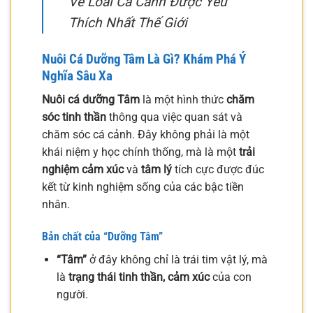
Về Loài Cá Cảnh Được Yêu
Thích Nhất Thế Giới
Nuôi Cá Dưỡng Tâm Là Gì? Khám Phá Ý
Nghĩa Sâu Xa
Nuôi cá dưỡng Tâm
là một hình thức
chăm
sóc tinh thần
thông qua việc quan sát và
chăm sóc cá cảnh. Đây không phải là một
khái niệm y học chính thống, mà là một
trải
nghiệm cảm xúc
và
tâm lý
tích cực được đúc
kết từ kinh nghiệm sống của các bậc tiền
nhân.
Bản chất của “Dưỡng Tâm”
“Tâm”
ở đây không chỉ là trái tim vật lý, mà
là
trạng thái tinh thần, cảm xúc
của con
người.