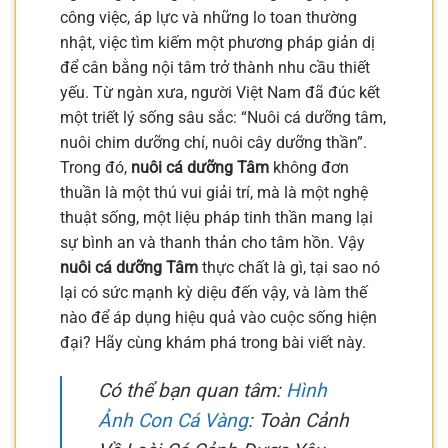
công việc, áp lực và những lo toan thường
nhật, việc tìm kiếm một phương pháp giản dị
để cân bằng nội tâm trở thành nhu cầu thiết
yếu. Từ ngàn xưa, người Việt Nam đã đúc kết
một triết lý sống sâu sắc: “Nuôi cá dưỡng tâm,
nuôi chim dưỡng chí, nuôi cây dưỡng thần”.
Trong đó,
nuôi cá dưỡng Tâm
không đơn
thuần là một thú vui giải trí, mà là một nghệ
thuật sống, một liệu pháp tinh thần mang lại
sự bình an và thanh thản cho tâm hồn. Vậy
nuôi cá dưỡng Tâm
thực chất là gì, tại sao nó
lại có sức mạnh kỳ diệu đến vậy, và làm thế
nào để áp dụng hiệu quả vào cuộc sống hiện
đại? Hãy cùng khám phá trong bài viết này.
Có thể bạn quan tâm:
Hình
Ảnh Con Cá Vàng
: Toàn Cảnh