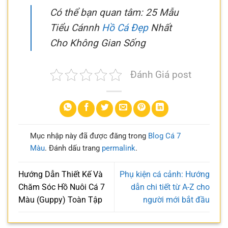
Có thể bạn quan tâm: 25 Mẫu
Tiểu Cánnh
Hồ Cá Đẹp
Nhất
Cho Không Gian Sống
Đánh Giá post
Mục nhập này đã được đăng trong
Blog Cá 7
Màu
. Đánh dấu trang
permalink
.
Hướng Dẫn Thiết Kế Và
Phụ kiện cá cảnh: Hướng
Chăm Sóc Hồ Nuôi Cá 7
dẫn chi tiết từ A-Z cho
Màu (Guppy) Toàn Tập
người mới bắt đầu