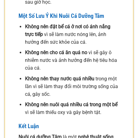
sau giờ học.
Một Số Lưu Ý Khi Nuôi Cá Dưỡng Tâm
Không nên đặt bể cá ở nơi có ánh nắng
trực tiếp
vì sẽ làm nước nóng lên, ảnh
hưởng đến sức khỏe của cá.
Không nên cho cá ăn quá no
vì sẽ gây ô
nhiễm nước và ảnh hưởng đến hệ tiêu hóa
của cá.
Không nên thay nước quá nhiều
trong một
lần vì sẽ làm thay đổi môi trường sống của
cá, gây sốc.
Không nên nuôi quá nhiều cá trong một bể
vì sẽ làm thiếu oxy và gây bệnh tật.
Kết Luận
Nuôi cá dưỡng Tâm
là một
nghệ thuật sống