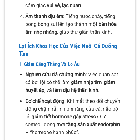
cảm giác
vui vẻ, lạc quan
.
Âm thanh dịu êm
: Tiếng nước chảy, tiếng
bong bóng sủi lên tạo thành một
bản hòa
âm nhẹ nhàng
, giúp thư giãn thần kinh.
Lợi Ích Khoa Học Của Việc Nuôi Cá Dưỡng
Tâm
1. Giảm Căng Thẳng Và Lo Âu
Nghiên cứu đã chứng minh
: Việc quan sát
cá bơi lội có thể làm
giảm nhịp tim
,
giảm
huyết áp
, và
làm dịu hệ thần kinh
.
Cơ chế hoạt động
: Khi mắt theo dõi chuyển
động chậm rãi, nhịp nhàng của cá, não bộ
sẽ
giảm tiết hormone gây stress
như
cortisol, đồng thời
tăng sản xuất endorphin
– “hormone hạnh phúc”.