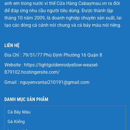
anh em trong nước vì thế Cửa Hàng
Cabaymau.vn
ra đời
để đáp ứng nhu cầu người tiêu dùng. Được thành lập
tháng 10 năm 2009, là doanh nghiệp chuyên sản xuất, lai
tạo các dòng cá cảnh nói chung và cá bảy màu nói riêng.
LIÊN HỆ
Địa Chỉ : 79/51/77 Phú Định Phường 16 Quận 8
Website :
https://lightgoldenrodyellow-weasel-
879102.hostingersite.com/
Gmail :
nguyenvantai210191@gmail.com
DANH MỤC SẢN PHẨM
Cá Bảy Màu
Gà Kiểng