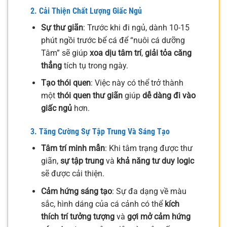
2. Cải Thiện Chất Lượng Giấc Ngủ
Sự thư giãn
: Trước khi đi ngủ, dành 10-15
phút ngồi trước bể cá để “nuôi cá dưỡng
Tâm” sẽ giúp
xoa dịu tâm trí
,
giải tỏa căng
thẳng
tích tụ trong ngày.
Tạo thói quen
: Việc này có thể trở thành
một
thói quen thư giãn
giúp
dễ dàng đi vào
giấc ngủ
hơn.
3. Tăng Cường Sự Tập Trung Và Sáng Tạo
Tâm trí minh mẫn
: Khi tâm trạng được thư
giãn,
sự tập trung
và
khả năng tư duy logic
sẽ được cải thiện.
Cảm hứng sáng tạo
: Sự đa dạng về màu
sắc, hình dáng của cá cảnh có thể
kích
thích trí tưởng tượng
và
gợi mở cảm hứng