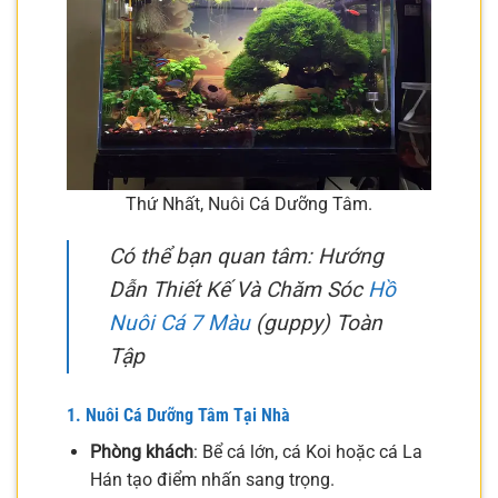
Thứ Nhất, Nuôi Cá Dưỡng Tâm.
Có thể bạn quan tâm: Hướng
Dẫn Thiết Kế Và Chăm Sóc
Hồ
Nuôi Cá 7 Màu
(guppy) Toàn
Tập
1. Nuôi Cá Dưỡng Tâm Tại Nhà
Phòng khách
: Bể cá lớn, cá Koi hoặc cá La
Hán tạo điểm nhấn sang trọng.