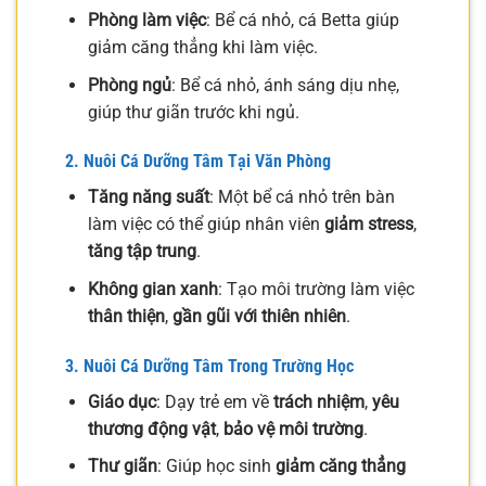
Phòng làm việc
: Bể cá nhỏ, cá Betta giúp
giảm căng thẳng khi làm việc.
Phòng ngủ
: Bể cá nhỏ, ánh sáng dịu nhẹ,
giúp thư giãn trước khi ngủ.
2. Nuôi Cá Dưỡng Tâm Tại Văn Phòng
Tăng năng suất
: Một bể cá nhỏ trên bàn
làm việc có thể giúp nhân viên
giảm stress
,
tăng tập trung
.
Không gian xanh
: Tạo môi trường làm việc
thân thiện
,
gần gũi với thiên nhiên
.
3. Nuôi Cá Dưỡng Tâm Trong Trường Học
Giáo dục
: Dạy trẻ em về
trách nhiệm
,
yêu
thương động vật
,
bảo vệ môi trường
.
Thư giãn
: Giúp học sinh
giảm căng thẳng