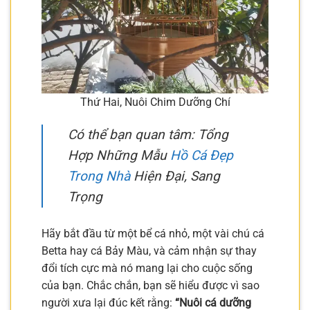
Thứ Hai, Nuôi Chim Dưỡng Chí
Có thể bạn quan tâm: Tổng
Hợp Những Mẫu
Hồ Cá Đẹp
Trong Nhà
Hiện Đại, Sang
Trọng
Hãy bắt đầu từ một bể cá nhỏ, một vài chú cá
Betta hay cá Bảy Màu, và cảm nhận sự thay
đổi tích cực mà nó mang lại cho cuộc sống
của bạn. Chắc chắn, bạn sẽ hiểu được vì sao
người xưa lại đúc kết rằng:
“Nuôi cá dưỡng