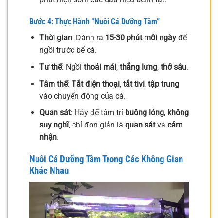
Bước 4: Thực Hành “Nuôi Cá Dưỡng Tâm”
Thời gian
: Dành ra
15-30 phút mỗi ngày
để
ngồi trước bể cá.
Tư thế
: Ngồi
thoải mái
,
thẳng lưng
,
thở sâu
.
Tâm thế
:
Tắt điện thoại
,
tắt tivi
,
tập trung
vào chuyển động của cá.
Quan sát
: Hãy để tâm trí
buông lỏng
,
không
suy nghĩ
, chỉ đơn giản là
quan sát
và
cảm
nhận
.
Nuôi Cá Dưỡng Tâm Trong Các Không Gian
Khác Nhau