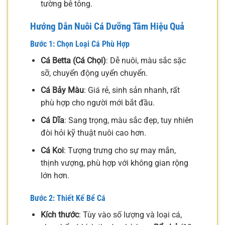
tường bê tông.
Hướng Dẫn Nuôi Cá Dưỡng Tâm Hiệu Quả
Bước 1: Chọn Loại Cá Phù Hợp
Cá Betta (Cá Chọi)
: Dễ nuôi, màu sắc sặc
sỡ, chuyển động uyển chuyển.
Cá Bảy Màu
: Giá rẻ, sinh sản nhanh, rất
phù hợp cho người mới bắt đầu.
Cá Dĩa
: Sang trọng, màu sắc đẹp, tuy nhiên
đòi hỏi kỹ thuật nuôi cao hơn.
Cá Koi
: Tượng trưng cho sự may mắn,
thịnh vượng, phù hợp với không gian rộng
lớn hơn.
Bước 2: Thiết Kế Bể Cá
Kích thước
: Tùy vào số lượng và loại cá,