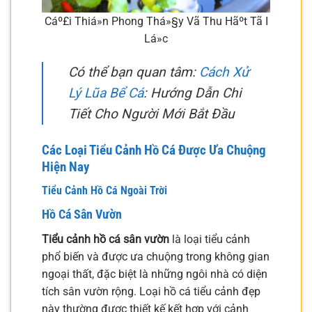
Cáº£i Thiá»n Phong Thá»§y Vã Thu Hãºt Tã I
Lá»c
Có thể bạn quan tâm:
Cách Xử
Lý Lũa Bể Cá
: Hướng Dẫn Chi
Tiết Cho Người Mới Bắt Đầu
Các Loại Tiểu Cảnh Hồ Cá Được Ưa Chuộng
Hiện Nay
Tiểu Cảnh Hồ Cá Ngoài Trời
Hồ Cá Sân Vườn
Tiểu cảnh hồ cá sân vườn
là loại tiểu cảnh
phổ biến và được ưa chuộng trong không gian
ngoại thất, đặc biệt là những ngôi nhà có diện
tích sân vườn rộng. Loại hồ cá tiểu cảnh đẹp
này thường được thiết kế kết hợp với cảnh