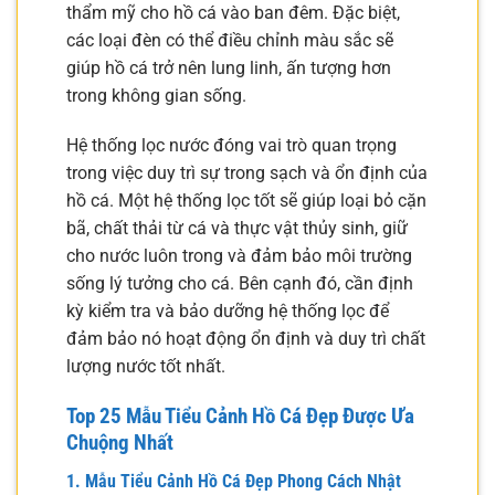
thẩm mỹ cho hồ cá vào ban đêm. Đặc biệt,
các loại đèn có thể điều chỉnh màu sắc sẽ
giúp hồ cá trở nên lung linh, ấn tượng hơn
trong không gian sống.
Hệ thống lọc nước đóng vai trò quan trọng
trong việc duy trì sự trong sạch và ổn định của
hồ cá. Một hệ thống lọc tốt sẽ giúp loại bỏ cặn
bã, chất thải từ cá và thực vật thủy sinh, giữ
cho nước luôn trong và đảm bảo môi trường
sống lý tưởng cho cá. Bên cạnh đó, cần định
kỳ kiểm tra và bảo dưỡng hệ thống lọc để
đảm bảo nó hoạt động ổn định và duy trì chất
lượng nước tốt nhất.
Top 25 Mẫu Tiểu Cảnh Hồ Cá Đẹp Được Ưa
Chuộng Nhất
1. Mẫu Tiểu Cảnh Hồ Cá Đẹp Phong Cách Nhật