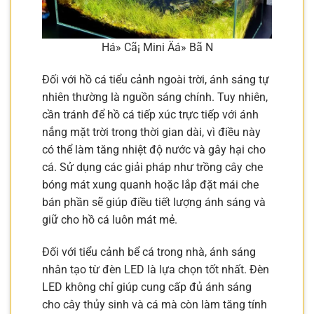
Há» Cã¡ Mini Äá» Bã N
Đối với hồ cá tiểu cảnh ngoài trời, ánh sáng tự
nhiên thường là nguồn sáng chính. Tuy nhiên,
cần tránh để hồ cá tiếp xúc trực tiếp với ánh
nắng mặt trời trong thời gian dài, vì điều này
có thể làm tăng nhiệt độ nước và gây hại cho
cá. Sử dụng các giải pháp như trồng cây che
bóng mát xung quanh hoặc lắp đặt mái che
bán phần sẽ giúp điều tiết lượng ánh sáng và
giữ cho hồ cá luôn mát mẻ.
Đối với tiểu cảnh bể cá trong nhà, ánh sáng
nhân tạo từ đèn LED là lựa chọn tốt nhất. Đèn
LED không chỉ giúp cung cấp đủ ánh sáng
cho cây thủy sinh và cá mà còn làm tăng tính