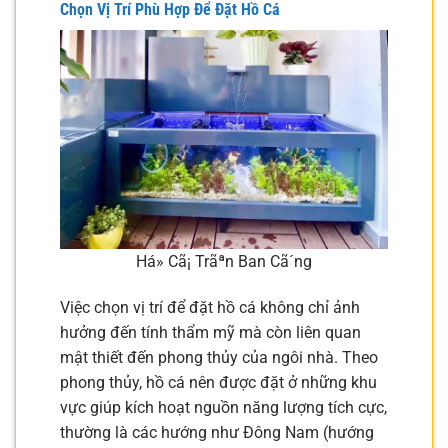
Chọn Vị Trí Phù Hợp Để Đặt Hồ Cá
Há» Cã¡ Trãªn Ban Cã´ng
Việc chọn vị trí để đặt hồ cá không chỉ ảnh
hưởng đến tính thẩm mỹ mà còn liên quan
mật thiết đến phong thủy của ngôi nhà. Theo
phong thủy, hồ cá nên được đặt ở những khu
vực giúp kích hoạt nguồn năng lượng tích cực,
thường là các hướng như Đông Nam (hướng