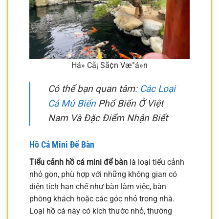
Há» Cã¡ Sã¢n Væ°á»n
Có thể bạn quan tâm:
Các Loại
Cá Mú Biển
Phổ Biến Ở Việt
Nam Và Đặc Điểm Nhận Biết
Hồ Cá Mini Để Bàn
Tiểu cảnh hồ cá mini để bàn
là loại tiểu cảnh
nhỏ gọn, phù hợp với những không gian có
diện tích hạn chế như bàn làm việc, bàn
phòng khách hoặc các góc nhỏ trong nhà.
Loại hồ cá này có kích thước nhỏ, thường