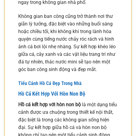
ngay trong không gian nhà phố.
Không gian ban công cũng trở thành nơi thư
giãn lý tưởng, đặc biệt vào những buổi sáng
hoặc chiều tối, khi không khí trong lành hòa
quyện cùng tiếng nước chảy róc rách và hình
ảnh cá bơi lội nhẹ nhàng. Sự kết hợp khéo léo
giữa cá, cây xanh và các vật liệu trang trí như
đá tự nhiên, thác nước mini sẽ tạo nên một
góc ban công sinh động và đẹp mắt.
Tiểu Cảnh Hồ Cá Đẹp Trong Nhà
Hồ Cá Kết Hợp Với Hòn Non Bộ
Hồ cá kết hợp với hòn non bộ
là một dạng tiểu
cảnh được ưa chuộng trong thiết kế nội thất,
đặc biệt là trong các không gian sống hiện
đại. Sự kết hợp giữa hồ cá và hòn non bộ
không chỉ tạo nên một tiểu cảnh sinh động