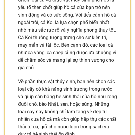
yếu tố then chốt giúp hồ cá của bạn trở nên
sinh động và có sức sống. Với tiểu cảnh hồ cá
ngoài trời, cá Koi là lựa chọn phổ biến nhất
nhờ màu sắc rực rỡ và ý nghĩa phong thủy tốt.
Cá Koi thường tượng trưng cho sự kiên trì,
may mắn và tài lộc. Bên cạnh đó, các loại cá
như cá vàng, cá chép cũng được ưa chuộng vì
dễ chăm sóc và mang lại sự thịnh vượng cho
gia chủ.
Về phần thực vật thủy sinh, bạn nên chọn các
loại cây có khả năng sinh trưởng trong nước
và giúp cân bằng hệ sinh thái của hồ như rong
đuôi chó, bèo Nhật, sen, hoặc súng. Những
loại cây này không chỉ làm tăng vẻ đẹp tự
nhiên của hồ cá mà còn giúp hấp thụ các chất
thải từ cá, giữ cho nước luôn trong sạch và
duy trì hệ sinh thái ổn định.