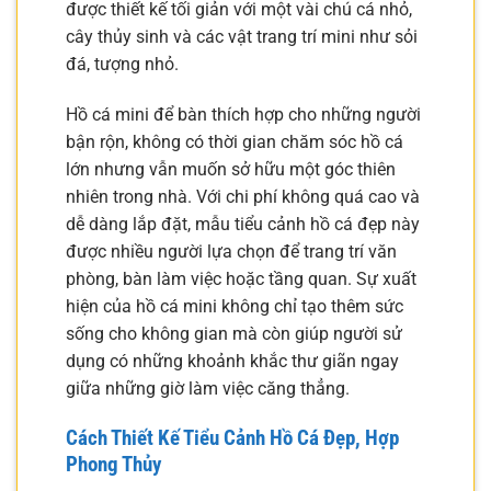
được thiết kế tối giản với một vài chú cá nhỏ,
cây thủy sinh và các vật trang trí mini như sỏi
đá, tượng nhỏ.
Hồ cá mini để bàn thích hợp cho những người
bận rộn, không có thời gian chăm sóc hồ cá
lớn nhưng vẫn muốn sở hữu một góc thiên
nhiên trong nhà. Với chi phí không quá cao và
dễ dàng lắp đặt, mẫu tiểu cảnh hồ cá đẹp này
được nhiều người lựa chọn để trang trí văn
phòng, bàn làm việc hoặc tầng quan. Sự xuất
hiện của hồ cá mini không chỉ tạo thêm sức
sống cho không gian mà còn giúp người sử
dụng có những khoảnh khắc thư giãn ngay
giữa những giờ làm việc căng thẳng.
Cách Thiết Kế Tiểu Cảnh Hồ Cá Đẹp, Hợp
Phong Thủy