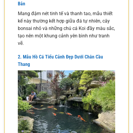
Bản
Mang đậm nét tinh tế và thanh tao, mẫu thiết
kế này thường kết hợp giữa đá tự nhiên, cây
bonsai nhỏ và những chú cá Koi đầy màu sắc,
tạo nên một khung cảnh yên bình như tranh
vẽ.
2. Mẫu Hồ Cá Tiểu Cảnh Đẹp Dưới Chân Cầu
Thang