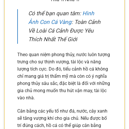
Có thể bạn quan tâm:
Hình
Ảnh Con Cá Vàng
: Toàn Cảnh
Về Loài Cá Cảnh Được Yêu
Thích Nhất Thế Giới
Theo quan niệm phong thủy, nước luôn tượng
trưng cho sự thịnh vượng, tài lộc và năng
lượng tích cực. Do đó, tiểu cảnh hồ cá không
chỉ mang giá trị thẩm mỹ mà còn có ý nghĩa
phong thủy sâu sắc, đặc biệt là đối với những
gia chủ mong muốn thu hút vận may, tài lộc
vào nhà.
Cân bằng các yếu tố như đá, nước, cây xanh
sẽ tăng vượng khí cho gia chủ. Nếu được bố
trí đúng cách, hồ cá có thể giúp cân bằng