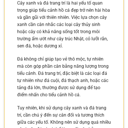
Cây xanh và đá trang trí là hai yếu tố quan
trọng giúp tiểu cảnh hồ cá đẹp trở nên hài hòa
và gần gũi với thiên nhiên. Việc lựa chọn cây
xanh cần cân nhắc các loại cây thủy sinh
hoặc cây có khả năng sống tốt trong môi
trường ẩm ướt như cây trúc Nhật, cỏ lưỡi rắn,
sen đá, hoặc dương xỉ.
Đá không chỉ giúp tạo vẻ thô mộc, tự nhiên
mà còn góp phần cân bằng năng lượng trong
tiểu cảnh. Đá trang trí, đặc biệt là các loại đá
tự nhiên như đá cuội, đá thạch anh, hoặc các
tảng đá lớn, thường được sử dụng để tạo
điểm nhấn cho tiểu cảnh hồ cá.
Tuy nhiên, khi sử dụng cây xanh và đá trang
trí, cần chú ý đến sự cân đối và tương thích
giữa các yếu tố. Không nên sử dụng quá nhiều