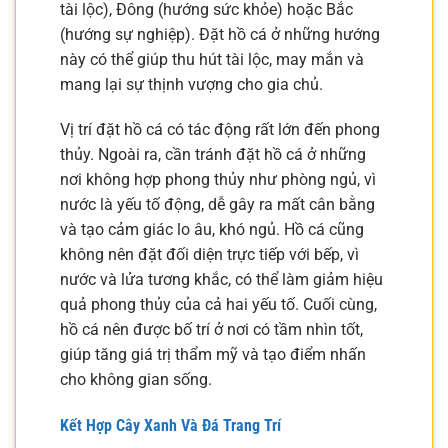
tài lộc), Đông (hướng sức khỏe) hoặc Bắc
(hướng sự nghiệp). Đặt hồ cá ở những hướng
này có thể giúp thu hút tài lộc, may mắn và
mang lại sự thịnh vượng cho gia chủ.
Vị trí đặt hồ cá có tác động rất lớn đến phong
thủy. Ngoài ra, cần tránh đặt hồ cá ở những
nơi không hợp phong thủy như phòng ngủ, vì
nước là yếu tố động, dễ gây ra mất cân bằng
và tạo cảm giác lo âu, khó ngủ. Hồ cá cũng
không nên đặt đối diện trực tiếp với bếp, vì
nước và lửa tương khắc, có thể làm giảm hiệu
quả phong thủy của cả hai yếu tố. Cuối cùng,
hồ cá nên được bố trí ở nơi có tầm nhìn tốt,
giúp tăng giá trị thẩm mỹ và tạo điểm nhấn
cho không gian sống.
Kết Hợp Cây Xanh Và Đá Trang Trí