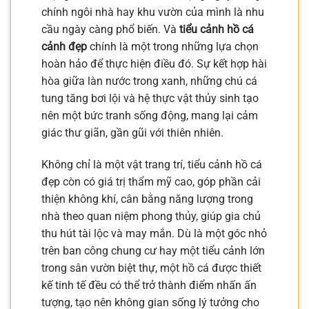
chính ngôi nhà hay khu vườn của mình là nhu
cầu ngày càng phổ biến. Và
tiểu cảnh hồ cá
cảnh đẹp
chính là một trong những lựa chọn
hoàn hảo để thực hiện điều đó. Sự kết hợp hài
hòa giữa làn nước trong xanh, những chú cá
tung tăng bơi lội và hệ thực vật thủy sinh tạo
nên một bức tranh sống động, mang lại cảm
giác thư giãn, gần gũi với thiên nhiên.
Không chỉ là một vật trang trí, tiểu cảnh hồ cá
đẹp còn có giá trị thẩm mỹ cao, góp phần cải
thiện không khí, cân bằng năng lượng trong
nhà theo quan niệm phong thủy, giúp gia chủ
thu hút tài lộc và may mắn. Dù là một góc nhỏ
trên ban công chung cư hay một tiểu cảnh lớn
trong sân vườn biệt thự, một hồ cá được thiết
kế tinh tế đều có thể trở thành điểm nhấn ấn
tượng, tạo nên không gian sống lý tưởng cho