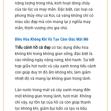
năng lượng trong nhà, kích hoạt dòng chảy
của tài lộc và may mắn. Đặc biệt, các loại cá
phong thủy như cá Koi, cá vàng không chỉ có
màu sắc đẹp mà còn mang lại ý nghĩa may
mắn, thịnh vượng cho gia chủ.
Điều Hòa Không Khí Và Tạo Cảm Giác Mát Mẻ
Tiểu cảnh hồ cá đẹp
có tác dụng điều hòa
không khí trong không gian sống, đặc biệt là
vào những ngày nắng nóng, khô hanh. Sự kết
hợp giữa hơi nước và cây xanh trong tiểu cảnh
còn giúp duy trì độ ẩm không khí, làm giảm
nhiệt độ và mang lại không gian trong lành.
Làn nước trong mát và cây xanh mang đến
một không gian trong lành, tươi mát. Không
chỉ vậy, sự tồn tại của hồ cá còn giúp thanh
lọc không khí, giảm bụi bẩn và tạo ra bầu