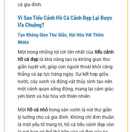
cả gia đình.
Vì Sao Tiểu Cảnh Hồ Cá Cảnh Đẹp Lại Được
Ưa Chuộng?
Tạo Không Gian Thư Giãn, Hài Hòa Với Thiên
Nhiên
Một trong những lợi ích lớn nhất của
tiểu cảnh
hồ cá đẹp
là khả năng tạo ra không gian thư
giãn tuyệt vời, giúp con người thoát khỏi căng
thẳng và áp lực hàng ngày. Sự kết hợp giữa
nước, cây xanh và động vật thủy sinh tạo nên
một cảnh quan sống động, mang lại cảm giác
yên bình và hài hòa với thiên nhiên.
Một
hồ cá nhỏ
trong sân vườn là nơi thư giãn
lý tưởng cho cả gia đình. Không chỉ đơn thuần
là một yếu tố trang trí, hồ cá tiểu cảnh đẹp còn
là nơi bạn có thể thả hồn vào vẻ đẹp của tự