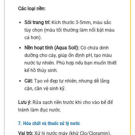
Các loại nền:
Sỏi trang trí:
Kích thước 3-5mm, màu sắc
tùy chọn (màu tối thường làm nổi bật màu
cá hơn).
Nền hoạt tính (Aqua Soil):
Có chứa dinh
dưỡng cho cây, giúp ổn định pH, tạo màu
nước tự nhiên. Phù hợp nếu bạn muốn thiết
kế hồ thủy sinh.
Cát:
Tạo vẻ đẹp tự nhiên, nhưng dễ lắng
cặn, cần vệ sinh kỹ.
Lưu ý:
Rửa sạch nền trước khi cho vào bể để
tránh làm đục nước.
7. Hóa chất và thuốc xử lý nước
Vai trò:
Xử lý nước máy (khử Clo/Cloramin),