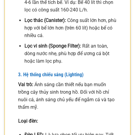
4-6 lần thể tích bể. Ví dụ: Bể 40 lít thì chọn
lọc có công suất 160-240 L/h.
Lọc thác (Canister):
Công suất lớn hơn, phù
hợp với bể lớn hơn (trên 60 lít) hoặc bể có
nhiều cá.
Lọc vi sinh (Sponge Filter):
Rất an toàn,
dòng nước nhẹ, phù hợp để ương cá bột
hoặc làm lọc phụ.
3. Hệ thống chiếu sáng (Lighting)
Vai trò:
Ánh sáng cần thiết nếu bạn muốn
trồng cây thủy sinh trong hồ. Đối với hồ chỉ
nuôi cá, ánh sáng chủ yếu để ngắm cá và tạo
thẩm mỹ.
Loại đèn:
Đèn LED:
Là lựa chọn tối ưu hiện nay. Tiết