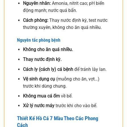
Nguyên nhân:
Amonia, nitrit cao; pH biến
động mạnh; nước quá bẩn.
Cách phòng:
Thay nước định kỳ, test nước
thường xuyên, không cho ăn quá nhiều.
Nguyên tắc phòng bệnh
Không cho ăn quá nhiều.
Thay nước định kỳ.
Cách ly (cách ly) cá bệnh
để tránh lây lan.
Vệ sinh dụng cụ
(muỗng cho ăn, vợt…)
trước khi dùng chung.
Không mua cá ốm
về bể.
Xử lý nước máy
trước khi cho vào bể.
Thiết Kế Hồ Cá 7 Màu Theo Các Phong
Cách