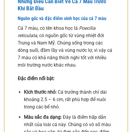
Những Điều Cần Biết Về Cá 7 Màu Trước
Khi Bắt Đầu
Nguồn gốc và đặc điểm sinh học của cá 7 màu
Cá 7 màu, có tên khoa học là
Poecilia
reticulata
, có nguồn gốc từ vùng nhiệt đới
Trung và Nam Mỹ. Chúng sống trong các
dòng suối, đầm lầy và vùng nước lợ, vì vậy cá
7 màu có khả năng thích nghi tốt với nhiều
môi trường nước khác nhau.
Đặc điểm nổi bật:
Kích thước nhỏ:
Cá trưởng thành chỉ dài
khoảng 2.5 – 6 cm, rất phù hợp để nuôi
trong các bể nhỏ.
Màu sắc đa dạng:
Đây là điểm hấp dẫn
nhất của loài cá này. Chúng có vô số màu
sắc và hoa văn, từ đơn sắc đến sọc, đốm,