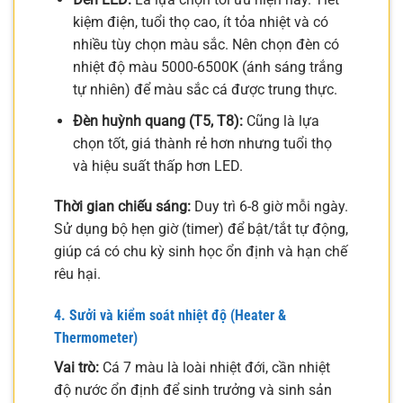
kiệm điện, tuổi thọ cao, ít tỏa nhiệt và có
nhiều tùy chọn màu sắc. Nên chọn đèn có
nhiệt độ màu 5000-6500K (ánh sáng trắng
tự nhiên) để màu sắc cá được trung thực.
Đèn huỳnh quang (T5, T8):
Cũng là lựa
chọn tốt, giá thành rẻ hơn nhưng tuổi thọ
và hiệu suất thấp hơn LED.
Thời gian chiếu sáng:
Duy trì 6-8 giờ mỗi ngày.
Sử dụng bộ hẹn giờ (timer) để bật/tắt tự động,
giúp cá có chu kỳ sinh học ổn định và hạn chế
rêu hại.
4. Sưởi và kiểm soát nhiệt độ (Heater &
Thermometer)
Vai trò:
Cá 7 màu là loài nhiệt đới, cần nhiệt
độ nước ổn định để sinh trưởng và sinh sản