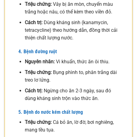
Triệu chứng:
Vây bị ăn mòn, chuyển màu
trắng hoặc nâu, có thể kèm theo viền đỏ.
Cách trị:
Dùng kháng sinh (kanamycin,
tetracycline) theo hướng dẫn, đồng thời cải
thiện chất lượng nước.
4. Bệnh đường ruột
Nguyên nhân:
Vi khuẩn, thức ăn ôi thiu.
Triệu chứng:
Bụng phình to, phân trắng dài
treo lơ lửng.
Cách trị:
Ngừng cho ăn 2-3 ngày, sau đó
dùng kháng sinh trộn vào thức ăn.
5. Bệnh do nước kém chất lượng
Triệu chứng:
Cá bỏ ăn, lờ đờ, bơi nghiêng,
mang tều tụa.