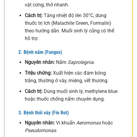
vật cứng, thở nhanh.
Cách trị:
Tăng nhiệt độ lên 30°C, dùng
thuốc trị Ich (Malachite Green, Formalin)
theo hướng dẫn. Muối sinh lý cũng có thể
hỗ trợ.
2. Bệnh nấm (Fungus)
Nguyên nhân:
Nấm
Saprolegnia
.
Triệu chứng:
Xuất hiện các đám bông
trắng, thường ở vây, miệng, vết thương.
Cách trị:
Dùng muối sinh lý, methylene blue
hoặc thuốc chống nấm chuyên dụng.
3. Bệnh thối vây (Fin Rot)
Nguyên nhân:
Vi khuẩn
Aeromonas
hoặc
Pseudomonas
.