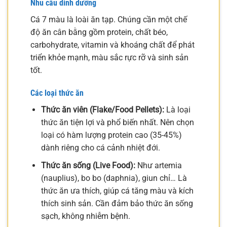
Nhu cầu dinh dưỡng
Cá 7 màu là loài ăn tạp. Chúng cần một chế
độ ăn cân bằng gồm protein, chất béo,
carbohydrate, vitamin và khoáng chất để phát
triển khỏe mạnh, màu sắc rực rỡ và sinh sản
tốt.
Các loại thức ăn
Thức ăn viên (Flake/Food Pellets):
Là loại
thức ăn tiện lợi và phổ biến nhất. Nên chọn
loại có hàm lượng protein cao (35-45%)
dành riêng cho cá cảnh nhiệt đới.
Thức ăn sống (Live Food):
Như artemia
(nauplius), bo bo (daphnia), giun chỉ… Là
thức ăn ưa thích, giúp cá tăng màu và kích
thích sinh sản. Cần đảm bảo thức ăn sống
sạch, không nhiễm bệnh.