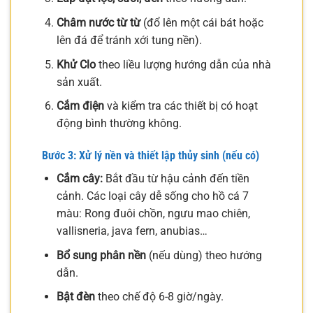
Châm nước từ từ
(đổ lên một cái bát hoặc
lên đá để tránh xới tung nền).
Khử Clo
theo liều lượng hướng dẫn của nhà
sản xuất.
Cắm điện
và kiểm tra các thiết bị có hoạt
động bình thường không.
Bước 3: Xử lý nền và thiết lập thủy sinh (nếu có)
Cắm cây:
Bắt đầu từ hậu cảnh đến tiền
cảnh. Các loại cây dễ sống cho hồ cá 7
màu: Rong đuôi chồn, ngưu mao chiên,
vallisneria, java fern, anubias…
Bổ sung phân nền
(nếu dùng) theo hướng
dẫn.
Bật đèn
theo chế độ 6-8 giờ/ngày.