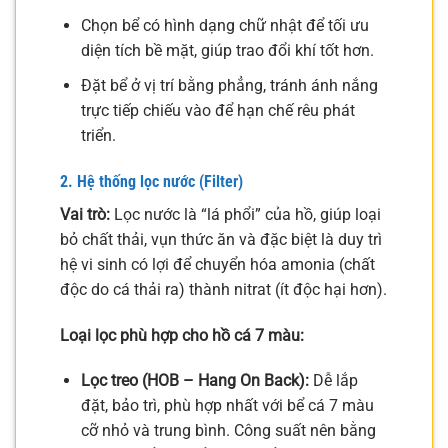
Chọn bể có hình dạng chữ nhật để tối ưu
diện tích bề mặt, giúp trao đổi khí tốt hơn.
Đặt bể ở vị trí bằng phẳng, tránh ánh nắng
trực tiếp chiếu vào để hạn chế rêu phát
triển.
2. Hệ thống lọc nước (Filter)
Vai trò:
Lọc nước là “lá phổi” của hồ, giúp loại
bỏ chất thải, vụn thức ăn và đặc biệt là duy trì
hệ vi sinh có lợi để chuyển hóa amonia (chất
độc do cá thải ra) thành nitrat (ít độc hại hơn).
Loại lọc phù hợp cho hồ cá 7 màu:
Lọc treo (HOB – Hang On Back):
Dễ lắp
đặt, bảo trì, phù hợp nhất với bể cá 7 màu
cỡ nhỏ và trung bình. Công suất nên bằng