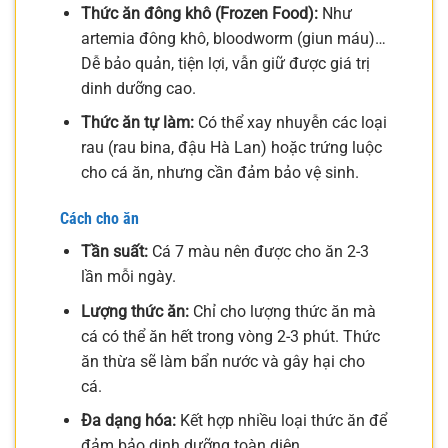
Thức ăn đông khô (Frozen Food):
Như
artemia đông khô, bloodworm (giun máu)…
Dễ bảo quản, tiện lợi, vẫn giữ được giá trị
dinh dưỡng cao.
Thức ăn tự làm:
Có thể xay nhuyễn các loại
rau (rau bina, đậu Hà Lan) hoặc trứng luộc
cho cá ăn, nhưng cần đảm bảo vệ sinh.
Cách cho ăn
Tần suất:
Cá 7 màu nên được cho ăn 2-3
lần mỗi ngày.
Lượng thức ăn:
Chỉ cho lượng thức ăn mà
cá có thể ăn hết trong vòng 2-3 phút. Thức
ăn thừa sẽ làm bẩn nước và gây hại cho
cá.
Đa dạng hóa:
Kết hợp nhiều loại thức ăn để
đảm bảo dinh dưỡng toàn diện.