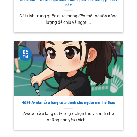
nấc
Gái xinh trung quốc cute mang đến một nguồn năng
lượng dễ chịu và ngọt ...
05
Th8
463+ Avatar cầu lông cute dành cho người mê thể thao
Avatar cầu lông cute là lựa chọn thú vị dành cho
những bạn yêu thích ...