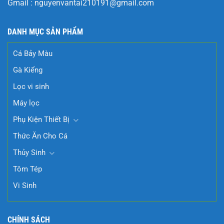
Gmail :
nguyenvantai210191@gmail.com
DANH MỤC SẢN PHẨM
Cá Bảy Màu
Gà Kiểng
Lọc vi sinh
Máy lọc
Phụ Kiện Thiết Bị
Thức Ăn Cho Cá
Thủy Sinh
Tôm Tép
Vi Sinh
CHÍNH SÁCH