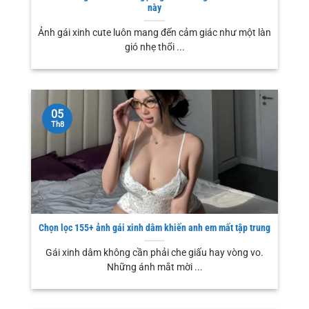
này
Ảnh gái xinh cute luôn mang đến cảm giác như một làn
gió nhẹ thổi ...
05
Th8
Chọn lọc 155+ ảnh gái xinh dâm khiến anh em mất tập trung
Gái xinh dâm không cần phải che giấu hay vòng vo.
Những ánh mắt mời ...