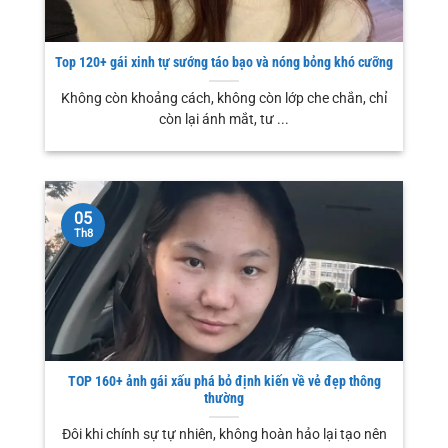
Top 120+ gái xinh tự sướng táo bạo và nóng bỏng khó cưỡng
Không còn khoảng cách, không còn lớp che chắn, chỉ
còn lại ánh mắt, tư ...
05
Th8
TOP 160+ ảnh gái xấu phá bỏ định kiến về vẻ đẹp thông
thường
Đôi khi chính sự tự nhiên, không hoàn hảo lại tạo nên