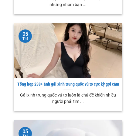
những nhóm bạn ...
05
Th8
Tổng hợp 238+ ảnh gái xinh trung quốc vú to cực kỳ gợi cảm
Gái xinh trung quốc vú to luôn là chủ đề khiến nhiều
người phải tìm ...
05