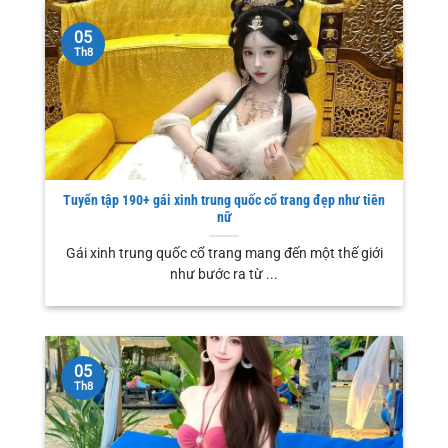
05
Th8
Tuyển tập 190+ gái xinh trung quốc cổ trang đẹp như tiên
nữ
Gái xinh trung quốc cổ trang mang đến một thế giới
như bước ra từ ...
05
Th8