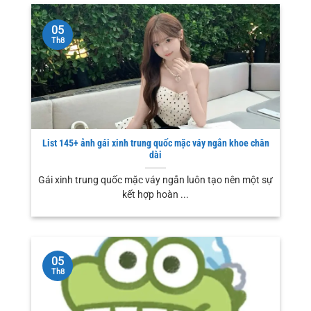
05
Th8
List 145+ ảnh gái xinh trung quốc mặc váy ngắn khoe chân
dài
Gái xinh trung quốc mặc váy ngắn luôn tạo nên một sự
kết hợp hoàn ...
05
Th8