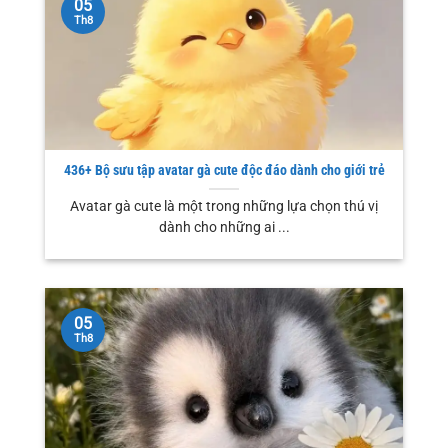
05
Th8
436+ Bộ sưu tập avatar gà cute độc đáo dành cho giới trẻ
Avatar gà cute là một trong những lựa chọn thú vị
dành cho những ai ...
05
Th8