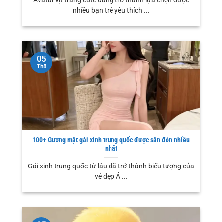
Avatar vịt trắng cute đang trở thành lựa chọn được
nhiều bạn trẻ yêu thích ...
05
Th8
100+ Gương mặt gái xinh trung quốc được săn đón nhiều
nhất
Gái xinh trung quốc từ lâu đã trở thành biểu tượng của
vẻ đẹp Á ...