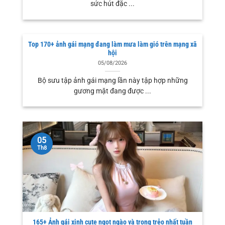
sức hút đặc ...
Top 170+ ảnh gái mạng đang làm mưa làm gió trên mạng xã
hội
05/08/2026
Bộ sưu tập ảnh gái mạng lần này tập hợp những
gương mặt đang được ...
05
Th8
165+ Ảnh gái xinh cute ngọt ngào và trong trẻo nhất tuần