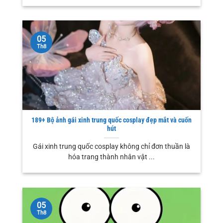
05
Th8
189+ Bộ ảnh gái xinh trung quốc cosplay đẹp mắt và cuốn
hút
Gái xinh trung quốc cosplay không chỉ đơn thuần là
hóa trang thành nhân vật ...
05
Th8