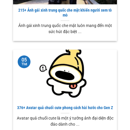
215+ Ảnh gái xinh trung quốc che mặt khiến người xem tò
mò
Ảnh gái xinh trung quốc che mặt luôn mang đến một
sức hút đặc biệt ...
05
Th8
376+ Avatar quả chuối cute phong cách hài hước cho Gen Z
Avatar quả chuối cute là một ý tưởng ảnh đại diện độc
đáo dành cho ...