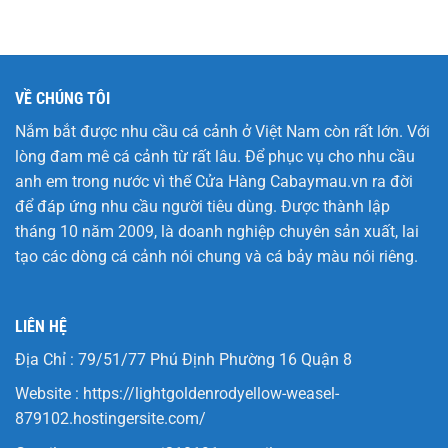
VỀ CHÚNG TÔI
Nắm bắt được nhu cầu cá cảnh ở Việt Nam còn rất lớn. Với
lòng đam mê cá cảnh từ rất lâu. Để phục vụ cho nhu cầu
anh em trong nước vì thế Cửa Hàng
Cabaymau.vn
ra đời
để đáp ứng nhu cầu người tiêu dùng. Được thành lập
tháng 10 năm 2009, là doanh nghiệp chuyên sản xuất, lai
tạo các dòng cá cảnh nói chung và cá bảy màu nói riêng.
LIÊN HỆ
Địa Chỉ : 79/51/77 Phú Định Phường 16 Quận 8
Website :
https://lightgoldenrodyellow-weasel-
879102.hostingersite.com/