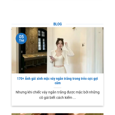
BLOG
05
Th8
170+ Ảnh gái xinh mặc váy ngắn trắng trong trẻo cực gợi
cảm
Nhưng khi chiếc váy ngắn trắng được mặc bởi những
cô gái biết cách kiểm ...