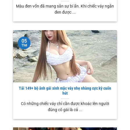
Màu đen vốn đã mang sẵn sự bí ẩn. Khi chiếc váy ngắn
đen được ...
05
Th8
Tải 149+ bộ ảnh gái xinh mặc váy nhẹ nhàng cực kỳ cuốn
hút
Có những chiếc váy chỉ cần được khoác lên người
đúng cô gái là cả ...