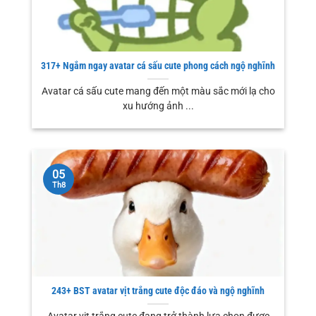
317+ Ngắm ngay avatar cá sấu cute phong cách ngộ nghĩnh
Avatar cá sấu cute mang đến một màu sắc mới lạ cho
xu hướng ảnh ...
05
Th8
243+ BST avatar vịt trắng cute độc đáo và ngộ nghĩnh