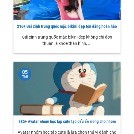
216+ Gái xinh trung quốc mặc bikini đẹp tôn dáng hoàn hảo
Gái xinh trung quốc mặc bikini đẹp không chỉ đơn
thuần là khoe thân hình, ...
05
Th8
385+ Avatar nhóm học tập cute tạo dấu ấn riêng cho nhóm
Avatar nhóm học tập cute là lựa chọn thú vị dành cho