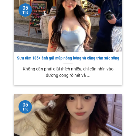
05
Th8
Sưu tầm 185+ ảnh gái múp nóng bỏng và căng tràn sức sống
Không cần phải giải thích nhiều, chỉ cần nhìn vào
đường cong rõ nét và ...
05
Th8