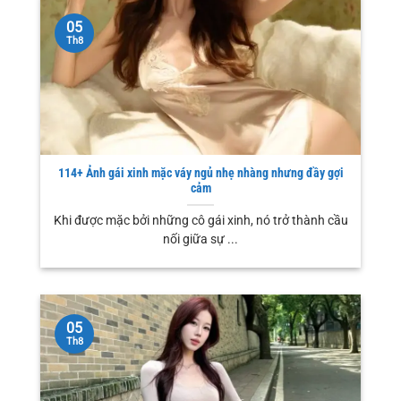
05
Th8
114+ Ảnh gái xinh mặc váy ngủ nhẹ nhàng nhưng đầy gợi
cảm
Khi được mặc bởi những cô gái xinh, nó trở thành cầu
nối giữa sự ...
05
Th8