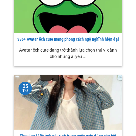
386+ Avatar ếch cute mang phong cách ngộ nghĩnh hiện đại
Avatar ếch cute đang trở thành lựa chọn thú vị dành
cho những ai yêu ...
05
Th8
Chọn lọc 110+ ảnh gái xinh trung quốc cute đáng yêu hết