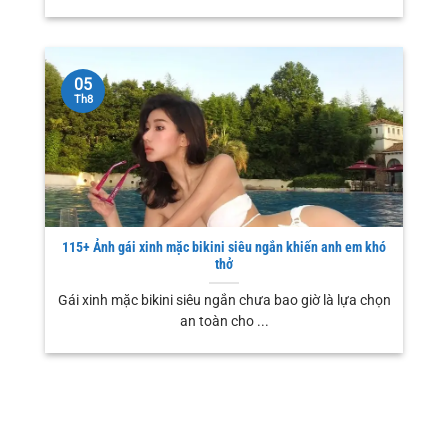
05
Th8
115+ Ảnh gái xinh mặc bikini siêu ngắn khiến anh em khó
thở
Gái xinh mặc bikini siêu ngắn chưa bao giờ là lựa chọn
an toàn cho ...