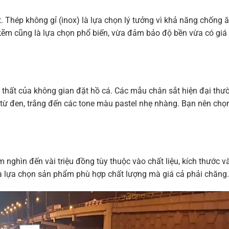
t. Thép không gỉ (inox) là lựa chọn lý tưởng vì khả năng chống 
 kẽm cũng là lựa chọn phổ biến, vừa đảm bảo độ bền vừa có giá
 thất của không gian đặt hồ cá. Các mẫu chân sắt hiện đại thư
 từ đen, trắng đến các tone màu pastel nhẹ nhàng. Bạn nên chọ
 nghìn đến vài triệu đồng tùy thuộc vào chất liệu, kích thước v
à lựa chọn sản phẩm phù hợp chất lượng mà giá cả phải chăng.