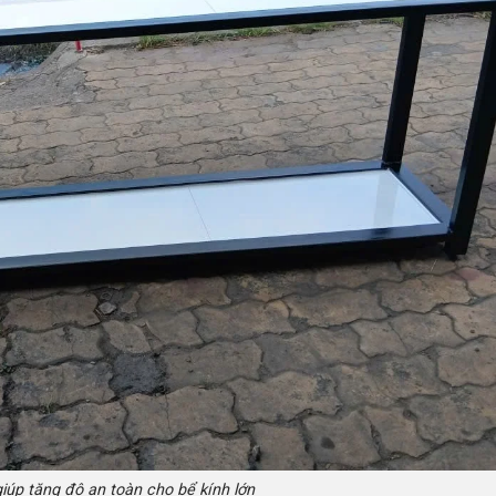
iúp tăng độ an toàn cho bể kính lớn