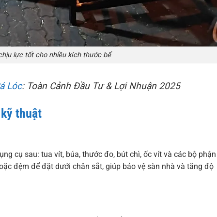
hịu lực tốt cho nhiều kích thước bể
Cá Lóc
: Toàn Cảnh Đầu Tư & Lợi Nhuận 2025
 kỹ thuật
ng cụ sau: tua vít, búa, thước đo, bút chì, ốc vít và các bộ phận
hoặc đệm để đặt dưới chân sắt, giúp bảo vệ sàn nhà và tăng độ