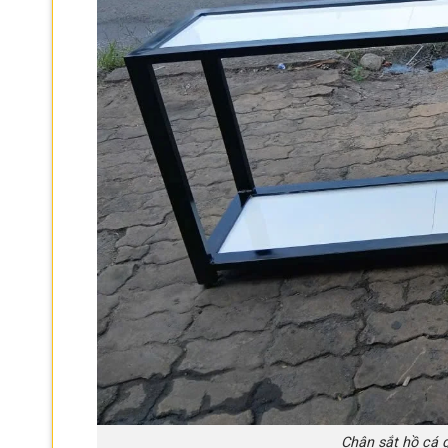
Chân sắt hồ cá g