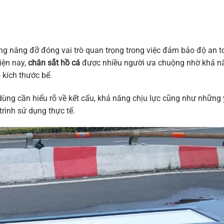
hống nâng đỡ đóng vai trò quan trọng trong việc đảm bảo độ an 
iện nay,
chân sắt hồ cá
được nhiều người ưa chuộng nhờ khả n
o kích thước bể.
 dùng cần hiểu rõ về kết cấu, khả năng chịu lực cũng như những
rình sử dụng thực tế.