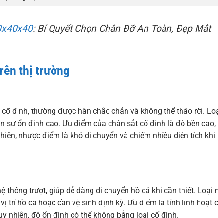
0x40x40
: Bí Quyết Chọn Chân Đỡ An Toàn, Đẹp Mắt
rên thị trường
g cố định, thường được hàn chắc chắn và không thể tháo rời. Lo
ần sự ổn định cao. Ưu điểm của chân sắt cố định là độ bền cao,
y nhiên, nhược điểm là khó di chuyển và chiếm nhiều diện tích khi
ệ thống trượt, giúp dễ dàng di chuyển hồ cá khi cần thiết. Loại 
 trí hồ cá hoặc cần vệ sinh định kỳ. Ưu điểm là tính linh hoạt c
uy nhiên, độ ổn định có thể không bằng loại cố định.