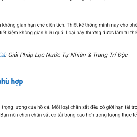
 không gian hạn chế diện tích. Thiết kế thông minh này cho ph
tiết kiệm không gian hiệu quả. Loại này thường được làm từ th
Cá
: Giải Pháp Lọc Nước Tự Nhiên & Trang Trí Độc
 phù hợp
 trọng lượng của hồ cá. Mỗi loại chân sắt đều có giới hạn tải tr
. Bạn nên chọn chân sắt có tải trọng cao hơn trọng lượng thực tế