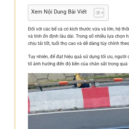
Xem Nội Dung Bài Viết
Đối với các bể cá có kích thước vừa và lớn, hệ t
và tính ổn định lâu dài. Trong số nhiều lựa chọn h
chịu tải tốt, tuổi thọ cao và dễ dàng tùy chỉnh the
Tuy nhiên, để đạt hiệu quả sử dụng tối ưu, người
tố ảnh hưởng đến độ bền của chân sắt trong quá t