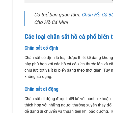
Có thể bạn quan tâm:
Chân Hồ Cá 6
Cho Hồ Cá Mini
Các loại chân sắt hồ cá phổ biến t
Chân sắt cố định
Chân sắt cố định là loại được thiết kế dạng khun
này phù hợp với các hồ cá có kích thước lớn và c
chịu lực tốt và ít bị biến dạng theo thời gian. Tu
không sử dụng.
Chân sắt di động
Chân sắt di động được thiết kế với bánh xe hoặc h
thích hợp với những người thường xuyên thay đổi vị
dễ dàng di chuyển và thuận tiện khi bảo dưỡng. T