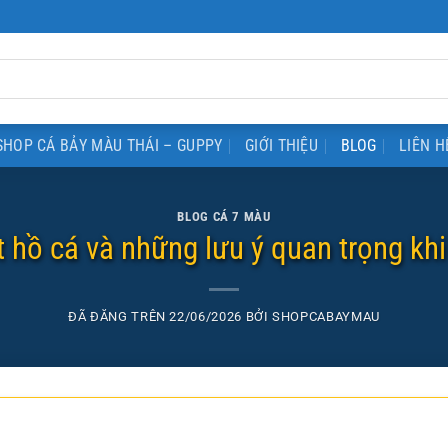
SHOP CÁ BẢY MÀU THÁI – GUPPY
GIỚI THIỆU
BLOG
LIÊN H
BLOG CÁ 7 MÀU
 hồ cá và những lưu ý quan trọng kh
ĐÃ ĐĂNG TRÊN
22/06/2026
BỞI
SHOPCABAYMAU