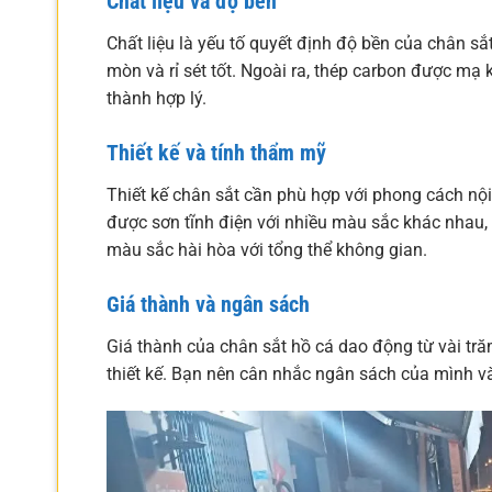
Chất liệu và độ bền
Chất liệu là yếu tố quyết định độ bền của chân sắ
mòn và rỉ sét tốt. Ngoài ra, thép carbon được mạ
thành hợp lý.
Thiết kế và tính thẩm mỹ
Thiết kế chân sắt cần phù hợp với phong cách nội
được sơn tĩnh điện với nhiều màu sắc khác nhau,
màu sắc hài hòa với tổng thể không gian.
Giá thành và ngân sách
Giá thành của chân sắt hồ cá dao động từ vài trăm
thiết kế. Bạn nên cân nhắc ngân sách của mình v