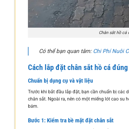
Chân sắt hồ cá c
Có thể bạn quan tâm:
Chi Phí Nuôi 
Cách lắp đặt chân sắt hồ cá đúng
Chuẩn bị dụng cụ và vật liệu
Trước khi bắt đầu lắp đặt, bạn cần chuẩn bị các dụ
chân sắt. Ngoài ra, nên có một miếng lót cao su 
bám.
Bước 1: Kiểm tra bề mặt đặt chân sắt