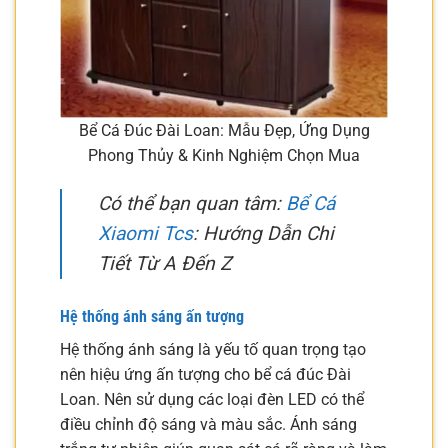
Bể Cá Đúc Đài Loan: Mẫu Đẹp, Ứng Dụng
Phong Thủy & Kinh Nghiệm Chọn Mua
Có thể bạn quan tâm:
Bể Cá
Xiaomi Tcs
: Hướng Dẫn Chi
Tiết Từ A Đến Z
Hệ thống ánh sáng ấn tượng
Hệ thống ánh sáng là yếu tố quan trọng tạo
nên hiệu ứng ấn tượng cho bể cá đúc Đài
Loan. Nên sử dụng các loại đèn LED có thể
điều chỉnh độ sáng và màu sắc. Ánh sáng