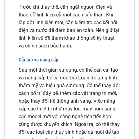
Trước khi thay thế, cần ngắt nguồn điện và
tháo dỡ linh kiện cũ một cách cẩn thận. Khi
lắp đặt linh kiện mới, cần kiểm tra các kết nối
điện và nước để đảm bảo an toàn. Nên giữ lại
linh kiện cũ để tham khảo thông số kỹ thuật
và chính sách bảo hành.
Cải tạo và nâng cấp
Sau một thời gian sử dụng, có thể cần cải tạo
và nâng cấp bể cá đúc Đài Loan để tăng tính
thẩm mỹ và hiệu quả sử dụng. Có thể thay đổi
cách bố trí đáy bể, thêm các vật trang trí mới,
hoặc thay đổi hệ thống ánh sáng. Việc nâng
cấp các thiết bị như máy lọc, máy bơm sang
các model mới với công nghệ tiên tiến hơn
cũng được khuyến khích. Ngoài ra, có thể thay
đổi các loại cây thủy sinh hoặc cá nuôi để tạo