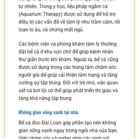
tự nhiên. Trong y học, liệu pháp ngắm cá
(Aquarium Therapy) được sử dụng để hỗ trợ
điều trị các vấn đề về tâm lý như trầm cảm, rối
loạn lo âu, và chứng mất ngủ.
Các bệnh viện và phòng khám tâm lý thường
đặt bể cá ở khu vực chờ để giúp bệnh nhân
thư giãn trước khi khám. Ngoài ra, bể cá cũng
được sử dụng trong các trung tâm chăm sóc
người già để giúp cải thiện tâm trạng và tăng
cường sự tập trung. Đối với trẻ nhỏ, việc quan
sát cá bơi lội có thể giúp phát triển thị giác và
tăng khả năng tập trung.
Không gian sống xanh tại nhà
Bể cá đúc Đài Loan góp phần tạo nên không
gian sống xanh ngay trong ngôi nhà của bạn.
Việc chăm sóc và ngắm nhìn các sinh vật