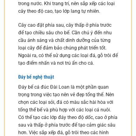
trong nước. Khi trang trí, nên sắp xếp các loại
cây theo độ cao, tạo lớp lang tự nhiên.
Cây cao đặt phía sau, cây thấp ở phía trước
để tạo chiều sâu cho bể. Cần chú ý đến nhu
cầu ánh sáng và chất dinh dưỡng của từng
loại cây để đảm bảo chúng phát triển tốt.
Ngoài ra, có thể sử dụng các loại đá, gỗ trôi để
tạo điểm nhấn và nơi trú ẩn cho cá.
Đáy bể nghệ thuật
Đáy bể cá đúc Đài Loan là một phần quan
trọng trong việc tạo nên vẻ đẹp tổng thể. Nên
chọn các loại sỏi, đá có màu sắc hài hòa với
tổng thể bể và phù hợp với các loại cá nuôi.
Có thể tạo các lớp đáy theo độ dốc, cao ở phía
sau và thấp ở phía trước để tạo cảm giác sâu
hơn. Việc sắp xếp đá, gỗ trôi theo các hình