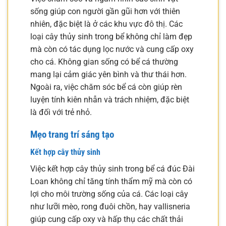
sống giúp con người gần gũi hơn với thiên
nhiên, đặc biệt là ở các khu vực đô thị. Các
loại cây thủy sinh trong bể không chỉ làm đẹp
mà còn có tác dụng lọc nước và cung cấp oxy
cho cá. Không gian sống có bể cá thường
mang lại cảm giác yên bình và thư thái hơn.
Ngoài ra, việc chăm sóc bể cá còn giúp rèn
luyện tính kiên nhẫn và trách nhiệm, đặc biệt
là đối với trẻ nhỏ.
Mẹo trang trí sáng tạo
Kết hợp cây thủy sinh
Việc kết hợp cây thủy sinh trong bể cá đúc Đài
Loan không chỉ tăng tính thẩm mỹ mà còn có
lợi cho môi trường sống của cá. Các loại cây
như lưỡi mèo, rong đuôi chồn, hay vallisneria
giúp cung cấp oxy và hấp thụ các chất thải