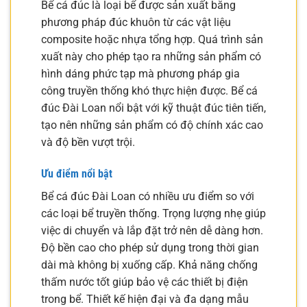
Bể cá đúc là loại bể được sản xuất bằng
phương pháp đúc khuôn từ các vật liệu
composite hoặc nhựa tổng hợp. Quá trình sản
xuất này cho phép tạo ra những sản phẩm có
hình dáng phức tạp mà phương pháp gia
công truyền thống khó thực hiện được. Bể cá
đúc Đài Loan nổi bật với kỹ thuật đúc tiên tiến,
tạo nên những sản phẩm có độ chính xác cao
và độ bền vượt trội.
Ưu điểm nổi bật
Bể cá đúc Đài Loan có nhiều ưu điểm so với
các loại bể truyền thống. Trọng lượng nhẹ giúp
việc di chuyển và lắp đặt trở nên dễ dàng hơn.
Độ bền cao cho phép sử dụng trong thời gian
dài mà không bị xuống cấp. Khả năng chống
thấm nước tốt giúp bảo vệ các thiết bị điện
trong bể. Thiết kế hiện đại và đa dạng mẫu