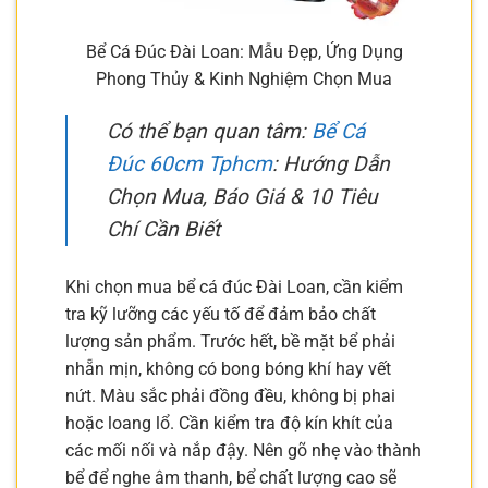
Bể Cá Đúc Đài Loan: Mẫu Đẹp, Ứng Dụng
Phong Thủy & Kinh Nghiệm Chọn Mua
Có thể bạn quan tâm:
Bể Cá
Đúc 60cm Tphcm
: Hướng Dẫn
Chọn Mua, Báo Giá & 10 Tiêu
Chí Cần Biết
Khi chọn mua bể cá đúc Đài Loan, cần kiểm
tra kỹ lưỡng các yếu tố để đảm bảo chất
lượng sản phẩm. Trước hết, bề mặt bể phải
nhẵn mịn, không có bong bóng khí hay vết
nứt. Màu sắc phải đồng đều, không bị phai
hoặc loang lổ. Cần kiểm tra độ kín khít của
các mối nối và nắp đậy. Nên gõ nhẹ vào thành
bể để nghe âm thanh, bể chất lượng cao sẽ