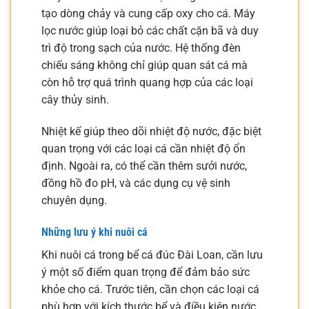
tạo dòng chảy và cung cấp oxy cho cá. Máy
lọc nước giúp loại bỏ các chất cặn bã và duy
trì độ trong sạch của nước. Hệ thống đèn
chiếu sáng không chỉ giúp quan sát cá mà
còn hỗ trợ quá trình quang hợp của các loại
cây thủy sinh.
Nhiệt kế giúp theo dõi nhiệt độ nước, đặc biệt
quan trọng với các loại cá cần nhiệt độ ổn
định. Ngoài ra, có thể cần thêm sưởi nước,
đồng hồ đo pH, và các dụng cụ vệ sinh
chuyên dụng.
Những lưu ý khi nuôi cá
Khi nuôi cá trong bể cá đúc Đài Loan, cần lưu
ý một số điểm quan trọng để đảm bảo sức
khỏe cho cá. Trước tiên, cần chọn các loại cá
phù hợp với kích thước bể và điều kiện nước.