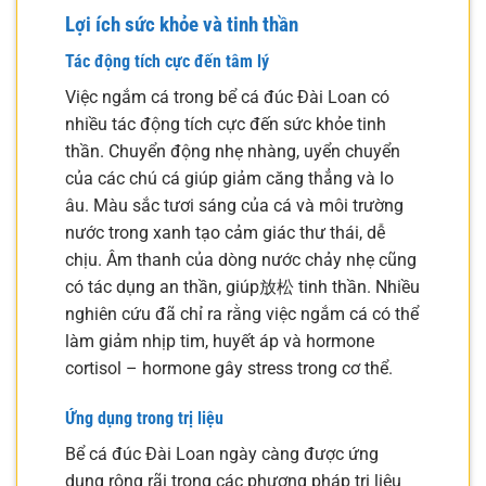
Lợi ích sức khỏe và tinh thần
Tác động tích cực đến tâm lý
Việc ngắm cá trong bể cá đúc Đài Loan có
nhiều tác động tích cực đến sức khỏe tinh
thần. Chuyển động nhẹ nhàng, uyển chuyển
của các chú cá giúp giảm căng thẳng và lo
âu. Màu sắc tươi sáng của cá và môi trường
nước trong xanh tạo cảm giác thư thái, dễ
chịu. Âm thanh của dòng nước chảy nhẹ cũng
có tác dụng an thần, giúp放松 tinh thần. Nhiều
nghiên cứu đã chỉ ra rằng việc ngắm cá có thể
làm giảm nhịp tim, huyết áp và hormone
cortisol – hormone gây stress trong cơ thể.
Ứng dụng trong trị liệu
Bể cá đúc Đài Loan ngày càng được ứng
dụng rộng rãi trong các phương pháp trị liệu