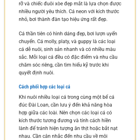
rỡ và chiếc đuôi xòe đẹp mắt là lựa chọn được
nhiều người yêu thích. Cá neon với kích thước
nhỏ, bơi thành đàn tạo hiệu ứng rất đẹp.
Cá thần tiên có hình dáng đẹp, bơi lượn uyển
chuyển. Cá molly, platy, và guppy là các loại
cá dễ nuôi, sinh sản nhanh và có nhiều màu
sắc. Mỗi loại cá đều có đặc điểm và nhu cầu
chăm sóc riêng, cần tìm hiểu kỹ trước khi
quyết định nuôi.
Cách phối hợp các loại cá
Khi nuôi nhiều loại cá trong cùng một bể cá
đúc Đài Loan, cần lưu ý đến khả năng hòa
hợp giữa các loài. Nên chọn các loại cá có
kích thước tương đương và tính cách hiền
lành để tránh hiện tượng ăn thịt hoặc bắt nạt
nhau. Cần cân nhắc đến nhu cầu về môi