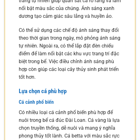
trắng tự nhiên giúp quan sát cá rõ ràng và làm
nổi bật màu sắc của chúng. Ánh sáng xanh
dương tạo cảm giác sâu lắng và huyền ảo.
Có thể sử dụng các chế độ ánh sáng thay đổi
theo thời gian trong ngày, mô phỏng ánh sáng
tự nhiên. Ngoài ra, có thể lắp đặt đèn chiếu
điểm để làm nổi bật các khu vực trang trí đặc
biệt trong bể. Việc điều chỉnh ánh sáng phù
hợp còn giúp các loại cây thủy sinh phát triển
tốt hơn.
Lựa chọn cá phù hợp
Cá cảnh phổ biến
Có nhiều loại cá cảnh phổ biến phù hợp để
nuôi trong bể cá đúc Đài Loan. Cá vàng là lựa
chọn truyền thống, dễ nuôi và mang ý nghĩa
phong thủy tốt lành. Cá betta với màu sắc rực