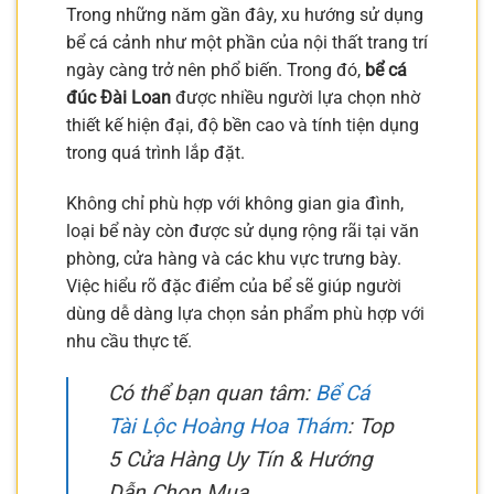
Trong những năm gần đây, xu hướng sử dụng
bể cá cảnh như một phần của nội thất trang trí
ngày càng trở nên phổ biến. Trong đó,
bể cá
đúc Đài Loan
được nhiều người lựa chọn nhờ
thiết kế hiện đại, độ bền cao và tính tiện dụng
trong quá trình lắp đặt.
Không chỉ phù hợp với không gian gia đình,
loại bể này còn được sử dụng rộng rãi tại văn
phòng, cửa hàng và các khu vực trưng bày.
Việc hiểu rõ đặc điểm của bể sẽ giúp người
dùng dễ dàng lựa chọn sản phẩm phù hợp với
nhu cầu thực tế.
Có thể bạn quan tâm:
Bể Cá
Tài Lộc Hoàng Hoa Thám
: Top
5 Cửa Hàng Uy Tín & Hướng
Dẫn Chọn Mua