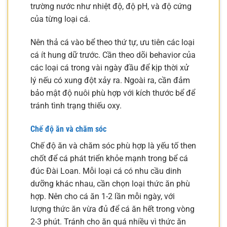
trường nước như nhiệt độ, độ pH, và độ cứng
của từng loại cá.
Nên thả cá vào bể theo thứ tự, ưu tiên các loại
cá ít hung dữ trước. Cần theo dõi behavior của
các loại cá trong vài ngày đầu để kịp thời xử
lý nếu có xung đột xảy ra. Ngoài ra, cần đảm
bảo mật độ nuôi phù hợp với kích thước bể để
tránh tình trạng thiếu oxy.
Chế độ ăn và chăm sóc
Chế độ ăn và chăm sóc phù hợp là yếu tố then
chốt để cá phát triển khỏe mạnh trong bể cá
đúc Đài Loan. Mỗi loại cá có nhu cầu dinh
dưỡng khác nhau, cần chọn loại thức ăn phù
hợp. Nên cho cá ăn 1-2 lần mỗi ngày, với
lượng thức ăn vừa đủ để cá ăn hết trong vòng
2-3 phút. Tránh cho ăn quá nhiều vì thức ăn