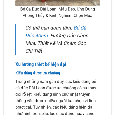
Bể Cá Đúc Đài Loan: Mẫu Đẹp, Ứng Dụng
Phong Thủy & Kinh Nghiệm Chọn Mua
Có thể bạn quan tâm:
Bể Cá
Đúc 40cm
: Hướng Dẫn Chọn
Mua, Thiết Kế Và Chăm Sóc
Chi Tiết
Xu hướng thiết kế hiện đại
Kiểu dáng được ưa chuộng
Trong những năm gần đây, các kiểu dáng bể
cá đúc Đài Loan được ưa chuộng có sự thay
đổi rõ rệt. Kiểu dáng hình chữ nhật truyền
thống vẫn được nhiều người lựa chọn vì tính
practical. Tuy nhiên, các kiểu dáng hiện đại
như hình tròn, elip, lục giác đang ngày càng