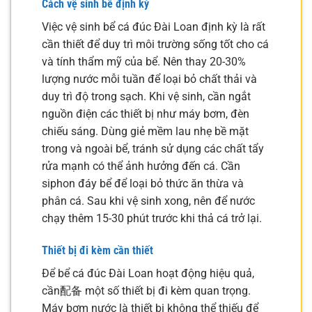
Cách vệ sinh bể định kỳ
Việc vệ sinh bể cá đúc Đài Loan định kỳ là rất
cần thiết để duy trì môi trường sống tốt cho cá
và tính thẩm mỹ của bể. Nên thay 20-30%
lượng nước mỗi tuần để loại bỏ chất thải và
duy trì độ trong sạch. Khi vệ sinh, cần ngắt
nguồn điện các thiết bị như máy bơm, đèn
chiếu sáng. Dùng giẻ mềm lau nhẹ bề mặt
trong và ngoài bể, tránh sử dụng các chất tẩy
rửa mạnh có thể ảnh hưởng đến cá. Cần
siphon đáy bể để loại bỏ thức ăn thừa và
phân cá. Sau khi vệ sinh xong, nên để nước
chạy thêm 15-30 phút trước khi thả cá trở lại.
Thiết bị đi kèm cần thiết
Để bể cá đúc Đài Loan hoạt động hiệu quả,
cần配备 một số thiết bị đi kèm quan trọng.
Máy bơm nước là thiết bị không thể thiếu để