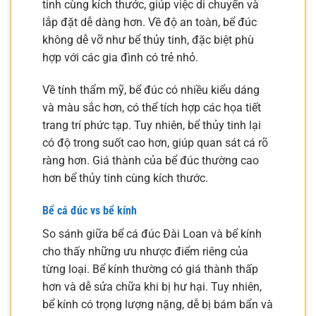
tinh cùng kích thước, giúp việc di chuyển và
lắp đặt dễ dàng hơn. Về độ an toàn, bể đúc
không dễ vỡ như bể thủy tinh, đặc biệt phù
hợp với các gia đình có trẻ nhỏ.
Về tính thẩm mỹ, bể đúc có nhiều kiểu dáng
và màu sắc hơn, có thể tích hợp các họa tiết
trang trí phức tạp. Tuy nhiên, bể thủy tinh lại
có độ trong suốt cao hơn, giúp quan sát cá rõ
ràng hơn. Giá thành của bể đúc thường cao
hơn bể thủy tinh cùng kích thước.
Bể cá đúc vs bể kính
So sánh giữa bể cá đúc Đài Loan và bể kính
cho thấy những ưu nhược điểm riêng của
từng loại. Bể kính thường có giá thành thấp
hơn và dễ sửa chữa khi bị hư hại. Tuy nhiên,
bể kính có trọng lượng nặng, dễ bị bám bẩn và