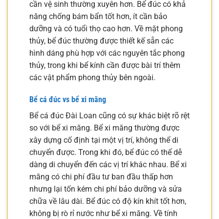
cần vệ sinh thường xuyên hơn. Bể đúc có khả
năng chống bám bẩn tốt hơn, ít cần bảo
dưỡng và có tuổi thọ cao hơn. Về mặt phong
thủy, bể đúc thường được thiết kế sẵn các
hình dáng phù hợp với các nguyên tắc phong
thủy, trong khi bể kính cần được bài trí thêm
các vật phẩm phong thủy bên ngoài.
Bể cá đúc vs bể xi măng
Bể cá đúc Đài Loan cũng có sự khác biệt rõ rệt
so với bể xi măng. Bể xi măng thường được
xây dựng cố định tại một vị trí, không thể di
chuyển được. Trong khi đó, bể đúc có thể dễ
dàng di chuyển đến các vị trí khác nhau. Bể xi
măng có chi phí đầu tư ban đầu thấp hơn
nhưng lại tốn kém chi phí bảo dưỡng và sửa
chữa về lâu dài. Bể đúc có độ kín khít tốt hơn,
không bị rò rỉ nước như bể xi măng. Về tính