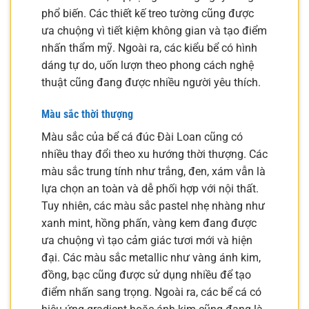
phổ biến. Các thiết kế treo tường cũng được
ưa chuộng vì tiết kiệm không gian và tạo điểm
nhấn thẩm mỹ. Ngoài ra, các kiểu bể có hình
dáng tự do, uốn lượn theo phong cách nghệ
thuật cũng đang được nhiều người yêu thích.
Màu sắc thời thượng
Màu sắc của bể cá đúc Đài Loan cũng có
nhiều thay đổi theo xu hướng thời thượng. Các
màu sắc trung tính như trắng, đen, xám vẫn là
lựa chọn an toàn và dễ phối hợp với nội thất.
Tuy nhiên, các màu sắc pastel nhẹ nhàng như
xanh mint, hồng phấn, vàng kem đang được
ưa chuộng vì tạo cảm giác tươi mới và hiện
đại. Các màu sắc metallic như vàng ánh kim,
đồng, bạc cũng được sử dụng nhiều để tạo
điểm nhấn sang trọng. Ngoài ra, các bể cá có