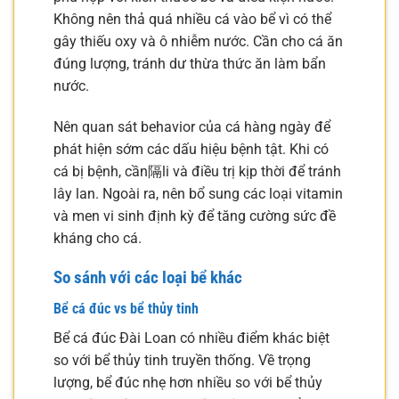
Không nên thả quá nhiều cá vào bể vì có thể
gây thiếu oxy và ô nhiễm nước. Cần cho cá ăn
đúng lượng, tránh dư thừa thức ăn làm bẩn
nước.
Nên quan sát behavior của cá hàng ngày để
phát hiện sớm các dấu hiệu bệnh tật. Khi có
cá bị bệnh, cần隔li và điều trị kịp thời để tránh
lây lan. Ngoài ra, nên bổ sung các loại vitamin
và men vi sinh định kỳ để tăng cường sức đề
kháng cho cá.
So sánh với các loại bể khác
Bể cá đúc vs bể thủy tinh
Bể cá đúc Đài Loan có nhiều điểm khác biệt
so với bể thủy tinh truyền thống. Về trọng
lượng, bể đúc nhẹ hơn nhiều so với bể thủy