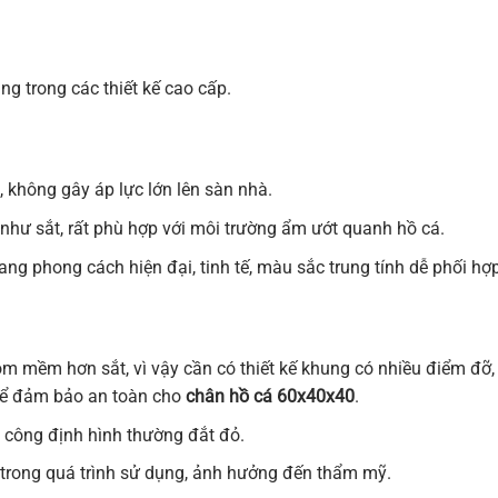
ng trong các thiết kế cao cấp.
 không gây áp lực lớn lên sàn nhà.
hư sắt, rất phù hợp với môi trường ẩm ướt quanh hồ cá.
 phong cách hiện đại, tinh tế, màu sắc trung tính dễ phối hợp
 mềm hơn sắt, vì vậy cần có thiết kế khung có nhiều điểm đỡ,
 để đảm bảo an toàn cho
chân hồ cá 60x40x40
.
 công định hình thường đắt đỏ.
 trong quá trình sử dụng, ảnh hưởng đến thẩm mỹ.