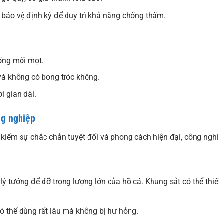
p bảo vệ định kỳ để duy trì khả năng chống thấm.
hống mối mọt.
và không có bong tróc không.
i gian dài.
ng nghiệp
m kiếm sự chắc chắn tuyệt đối và phong cách hiện đại, công nghi
lý tưởng để đỡ trọng lượng lớn của hồ cá. Khung sắt có thể thiế
có thể dùng rất lâu mà không bị hư hỏng.