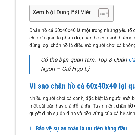
Xem Nội Dung Bài Viết
Chân hồ cá 60x40x40 là một trong những yếu tố 
chỉ đơn giản là phần đỡ, chân hồ còn ảnh hưởng 
đúng loại chân hồ là điều mà người chơi cá khôn
Có thể bạn quan tâm: Top 8 Quán
Ca
Ngon – Giá Hợp Lý
Vì sao chân hồ cá 60x40x40 lại q
Nhiều người chơi cá cảnh, đặc biệt là người mới 
một cái bàn hay giá đỡ là đủ. Tuy nhiên,
chân hồ 
quyết định sự ổn định và bền vững của cả hệ sinh
1. Bảo vệ sự an toàn là ưu tiên hàng đầu