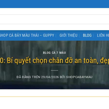
SHOP CÁ BẢY MÀU THÁI – GUPPY
GIỚI THIỆU
BLOG
LIÊN H
BLOG CÁ 7 MÀU
: Bí quyết chọn chân đỡ an toàn, đẹ
ĐÃ ĐĂNG TRÊN
29/04/2026
BỞI
SHOPCABAYMAU