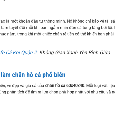
ao là một khoản đầu tư thông minh. Nó không chỉ bảo vệ tài s
tâm tuyệt đối mỗi khi bạn ngắm nhìn đàn cá tung tăng bơi lội.
ục năm, trong khi một chiếc chân rẻ tiền có thể khiến bạn phải
fe Cá Koi Quận 2
: Không Gian Xanh Yên Bình Giữa
ệu làm chân hồ cá phổ biến
bền, vẻ đẹp và giá cả của
chân hồ cá 60x40x40
. Mỗi loại vật liệu
ùng phân tích để tìm ra lựa chọn phù hợp nhất với nhu cầu và 