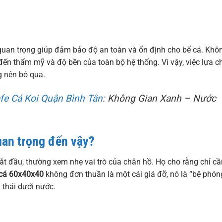
quan trọng giúp đảm bảo độ an toàn và ổn định cho bể cá. Khô
đến thẩm mỹ và độ bền của toàn bộ hệ thống. Vì vậy, việc lựa c
g nên bỏ qua.
fe Cá Koi Quận Bình Tân
: Không Gian Xanh – Nước
uan trọng đến vậy?
bắt đầu, thường xem nhẹ vai trò của chân hồ. Họ cho rằng chỉ cầ
cá 60x40x40
không đơn thuần là một cái giá đỡ, nó là “bệ phón
 thái dưới nước.