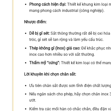
Phong cách hiện đại:
Thiết kế khung kim loại 
mang phong cách industrial (công nghiệp).
Nhược điểm:
Dễ bị gỉ sét:
Sắt thông thường rất dễ bị oxi hóa
tróc, gỉ sét sẽ lan rộng và làm yếu cấu trúc.
Thép không gỉ (Inox) giá cao:
Để khắc phục như
inox cao hơn nhiều so với sắt thường.
Thẩm mỹ “cứng”:
Thiết kế kim loại có thể mang
Lời khuyên khi chọn chân sắt:
Ưu tiên chân sắt được sơn tĩnh điện chất lượn
Nếu ngân sách cho phép, hãy chọn chân inox 30
ướt.
Kiểm tra các mối hàn có chắc chắn, đều đặn v