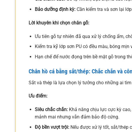
Bảo dưỡng định kỳ:
Cần kiểm tra và sơn lại lớ
Lời khuyên khi chọn chân gỗ:
Ưu tiên gỗ tự nhiên đã qua xử lý chống ẩm, c
Kiểm tra kỹ lớp sơn PU có đều màu, bóng mịn 
Hạn chế để nước đọng trên bề mặt gỗ trong thờ
Chân hồ cá bằng sắt/thép: Chắc chắn và cô
Sắt và thép là lựa chọn lý tưởng cho những ai tì
Ưu điểm:
Siêu chắc chắn:
Khả năng chịu lực cực kỳ cao, 
mảnh mai nhưng vẫn đảm bảo độ cứng.
Độ bền vượt trội:
Nếu được xử lý tốt, sắt/thép 