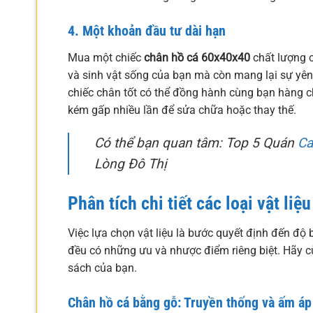
4. Một khoản đầu tư dài hạn
Mua một chiếc
chân hồ cá 60x40x40
chất lượng c
và sinh vật sống của bạn mà còn mang lại sự yên 
chiếc chân tốt có thể đồng hành cùng bạn hàng ch
kém gấp nhiều lần để sửa chữa hoặc thay thế.
Có thể bạn quan tâm: Top 5 Quán
Ca
Lòng Đô Thị
Phân tích chi tiết các loại vật li
Việc lựa chọn vật liệu là bước quyết định đến độ 
đều có những ưu và nhược điểm riêng biệt. Hãy c
sách của bạn.
Chân hồ cá bằng gỗ: Truyền thống và ấm áp