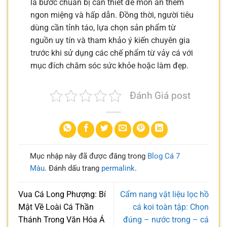
là bước chuẩn bị cần thiết để món ăn thêm
ngon miệng và hấp dẫn. Đồng thời, người tiêu
dùng cần tỉnh táo, lựa chọn sản phẩm từ
nguồn uy tín và tham khảo ý kiến chuyên gia
trước khi sử dụng các chế phẩm từ vảy cá với
mục đích chăm sóc sức khỏe hoặc làm đẹp.
Đánh Giá post
Mục nhập này đã được đăng trong
Blog Cá 7
Màu
. Đánh dấu trang
permalink
.
Vua Cá Long Phượng: Bí
Cẩm nang vật liệu lọc hồ
Mật Về Loài Cá Thần
cá koi toàn tập: Chọn
Thánh Trong Văn Hóa Á
đúng – nước trong – cá