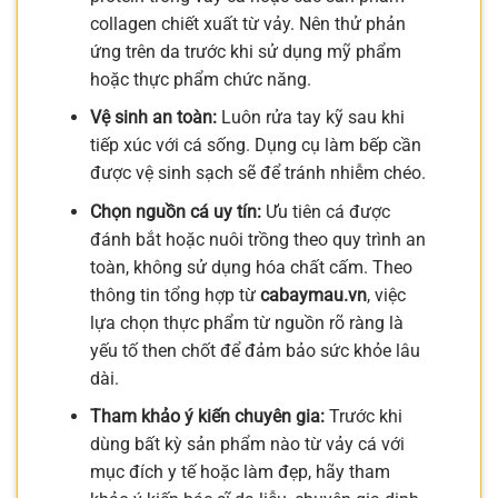
collagen chiết xuất từ vảy. Nên thử phản
ứng trên da trước khi sử dụng mỹ phẩm
hoặc thực phẩm chức năng.
Vệ sinh an toàn:
Luôn rửa tay kỹ sau khi
tiếp xúc với cá sống. Dụng cụ làm bếp cần
được vệ sinh sạch sẽ để tránh nhiễm chéo.
Chọn nguồn cá uy tín:
Ưu tiên cá được
đánh bắt hoặc nuôi trồng theo quy trình an
toàn, không sử dụng hóa chất cấm. Theo
thông tin tổng hợp từ
cabaymau.vn
, việc
lựa chọn thực phẩm từ nguồn rõ ràng là
yếu tố then chốt để đảm bảo sức khỏe lâu
dài.
Tham khảo ý kiến chuyên gia:
Trước khi
dùng bất kỳ sản phẩm nào từ vảy cá với
mục đích y tế hoặc làm đẹp, hãy tham