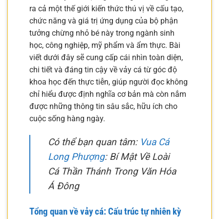
ra cả một thế giới kiến thức thú vị về cấu tạo,
chức năng và giá trị ứng dụng của bộ phận
tưởng chừng nhỏ bé này trong ngành sinh
học, công nghiệp, mỹ phẩm và ẩm thực. Bài
viết dưới đây sẽ cung cấp cái nhìn toàn diện,
chi tiết và đáng tin cậy về vảy cá từ góc độ
khoa học đến thực tiễn, giúp người đọc không
chỉ hiểu được định nghĩa cơ bản mà còn nắm
được những thông tin sâu sắc, hữu ích cho
cuộc sống hàng ngày.
Có thể bạn quan tâm:
Vua Cá
Long Phượng
: Bí Mật Về Loài
Cá Thần Thánh Trong Văn Hóa
Á Đông
Tổng quan về vảy cá: Cấu trúc tự nhiên kỳ