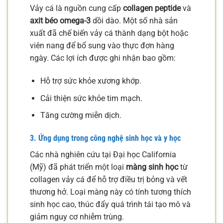
Vảy cá là nguồn cung cấp
collagen peptide
và
axit béo omega-3
dồi dào. Một số nhà sản
xuất đã chế biến vảy cá thành dạng bột hoặc
viên nang để bổ sung vào thực đơn hàng
ngày. Các lợi ích được ghi nhận bao gồm:
Hỗ trợ sức khỏe xương khớp.
Cải thiện sức khỏe tim mạch.
Tăng cường miễn dịch.
3. Ứng dụng trong công nghệ sinh học và y học
Các nhà nghiên cứu tại Đại học California
(Mỹ) đã phát triển một loại
màng sinh học
từ
collagen vảy cá để hỗ trợ điều trị bỏng và vết
thương hở. Loại màng này có tính tương thích
sinh học cao, thúc đẩy quá trình tái tạo mô và
giảm nguy cơ nhiễm trùng.