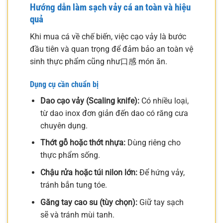
Hướng dẫn làm sạch vảy cá an toàn và hiệu
quả
Khi mua cá về chế biến, việc cạo vảy là bước
đầu tiên và quan trọng để đảm bảo an toàn vệ
sinh thực phẩm cũng như口感 món ăn.
Dụng cụ cần chuẩn bị
Dao cạo vảy (Scaling knife):
Có nhiều loại,
từ dao inox đơn giản đến dao có răng cưa
chuyên dụng.
Thớt gỗ hoặc thớt nhựa:
Dùng riêng cho
thực phẩm sống.
Chậu rửa hoặc túi nilon lớn:
Để hứng vảy,
tránh bắn tung tóe.
Găng tay cao su (tùy chọn):
Giữ tay sạch
sẽ và tránh mùi tanh.