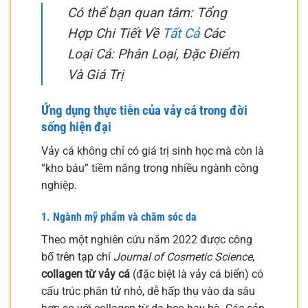
Có thể bạn quan tâm: Tổng
Hợp Chi Tiết Về
Tất Cả
Các
Loại Cá: Phân Loại, Đặc Điểm
Và Giá Trị
Ứng dụng thực tiễn của vảy cá trong đời
sống hiện đại
Vảy cá không chỉ có giá trị sinh học mà còn là
“kho báu” tiềm năng trong nhiều ngành công
nghiệp.
1. Ngành mỹ phẩm và chăm sóc da
Theo một nghiên cứu năm 2022 được công
bố trên tạp chí
Journal of Cosmetic Science
,
collagen từ vảy cá
(đặc biệt là vảy cá biển) có
cấu trúc phân tử nhỏ, dễ hấp thụ vào da sâu