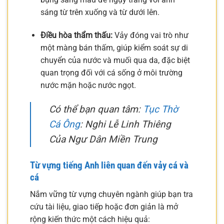
sáng từ trên xuống và từ dưới lên.
Điều hòa thẩm thấu:
Vảy đóng vai trò như
một màng bán thấm, giúp kiểm soát sự di
chuyển của nước và muối qua da, đặc biệt
quan trọng đối với cá sống ở môi trường
nước mặn hoặc nước ngọt.
Có thể bạn quan tâm:
Tục Thờ
Cá Ông
: Nghi Lễ Linh Thiêng
Của Ngư Dân Miền Trung
Từ vựng tiếng Anh liên quan đến vảy cá và
cá
Nắm vững từ vựng chuyên ngành giúp bạn tra
cứu tài liệu, giao tiếp hoặc đơn giản là mở
rộng kiến thức một cách hiệu quả: