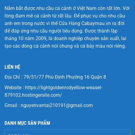
Nắm bắt được nhu cầu cá cảnh ở Việt Nam còn rất lớn. Với
lòng đam mê cá cảnh từ rất lâu. Để phục vụ cho nhu cầu
anh em trong nước vì thế Cửa Hàng
Cabaymau.vn
ra đời
để đáp ứng nhu cầu người tiêu dùng. Được thành lập
tháng 10 năm 2009, là doanh nghiệp chuyên sản xuất, lai
tạo các dòng cá cảnh nói chung và cá bảy màu nói riêng.
LIÊN HỆ
Địa Chỉ : 79/51/77 Phú Định Phường 16 Quận 8
Website :
https://lightgoldenrodyellow-weasel-
879102.hostingersite.com/
Gmail :
nguyenvantai210191@gmail.com
DANH MỤC SẢN PHẨM