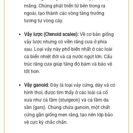
măng. Chúng phát triển từ bên trong ra
ngoài, tạo thành các vòng tăng trưởng
tương tự vòng cây.
Vảy lược (Ctenoid scales):
Về cơ bản giống
vảy lược nhưng có viền răng cưa ở phía
sau. Loại vảy này phổ biến nhất ở các loài
cá biển nhiệt đới và cá nước ngọt lớn. Cấu
trúc răng cưa giúp tăng độ bám và bảo vệ
tốt hơn.
Vảy ganoid:
Đây là loại vảy cứng, dày và có
hình thoi, được tìm thấy ở các loài cá cổ
xưa như cá tầm (sturgeon) và cá tầm da
sần (gars). Chúng chứa ganoin, một chất
cứng gần giống men răng, tạo nên lớp bảo
vệ cực kỳ chắc chắn.