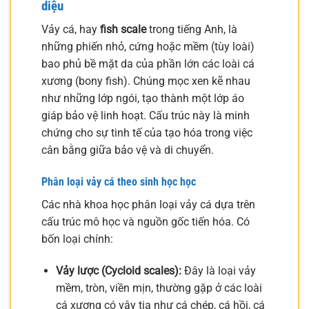
diệu
Vảy cá, hay
fish scale
trong tiếng Anh, là
những phiến nhỏ, cứng hoặc mềm (tùy loài)
bao phủ bề mặt da của phần lớn các loài cá
xương (bony fish). Chúng mọc xen kẽ nhau
như những lớp ngói, tạo thành một lớp áo
giáp bảo vệ linh hoạt. Cấu trúc này là minh
chứng cho sự tinh tế của tạo hóa trong việc
cân bằng giữa bảo vệ và di chuyển.
Phân loại vảy cá theo sinh học học
Các nhà khoa học phân loại vảy cá dựa trên
cấu trúc mô học và nguồn gốc tiến hóa. Có
bốn loại chính:
Vảy lược (Cycloid scales):
Đây là loại vảy
mềm, tròn, viền mịn, thường gặp ở các loài
cá xương có vây tia như cá chép, cá hồi, cá