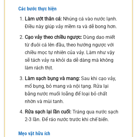
Các bước thực hiện
Làm ướt thân cá:
Nhúng cá vào nước lạnh.
Điều này giúp vảy mềm ra và dễ bong hơn.
Cạo vảy theo chiều ngược:
Dùng dao miết
từ đuôi cá lên đầu, theo hướng ngược với
chiều mọc tự nhiên của vảy. Làm như vậy
sẽ tách vảy ra khỏi da dễ dàng mà không
làm rách thịt.
Làm sạch bụng và mang:
Sau khi cạo vảy,
mổ bụng, bỏ mang và nội tạng. Rửa lại
bằng nước muối loãng để loại bỏ chất
nhờn và mùi tanh.
Rửa sạch lại lần cuối:
Tráng qua nước sạch
2-3 lần. Để ráo nước trước khi chế biến.
Mẹo vặt hữu ích