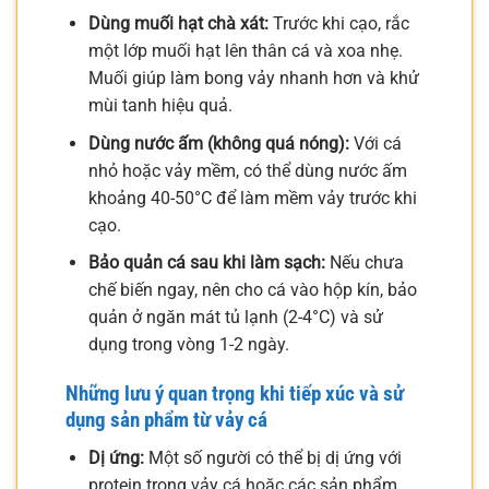
Dùng muối hạt chà xát:
Trước khi cạo, rắc
một lớp muối hạt lên thân cá và xoa nhẹ.
Muối giúp làm bong vảy nhanh hơn và khử
mùi tanh hiệu quả.
Dùng nước ấm (không quá nóng):
Với cá
nhỏ hoặc vảy mềm, có thể dùng nước ấm
khoảng 40-50°C để làm mềm vảy trước khi
cạo.
Bảo quản cá sau khi làm sạch:
Nếu chưa
chế biến ngay, nên cho cá vào hộp kín, bảo
quản ở ngăn mát tủ lạnh (2-4°C) và sử
dụng trong vòng 1-2 ngày.
Những lưu ý quan trọng khi tiếp xúc và sử
dụng sản phẩm từ vảy cá
Dị ứng:
Một số người có thể bị dị ứng với
protein trong vảy cá hoặc các sản phẩm