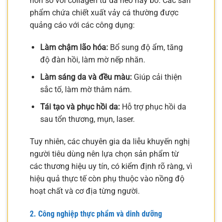
hơn so với collagen từ da heo hay bò. Các sản
phẩm chứa chiết xuất vảy cá thường được
quảng cáo với các công dụng:
Làm chậm lão hóa:
Bổ sung độ ẩm, tăng
độ đàn hồi, làm mờ nếp nhăn.
Làm sáng da và đều màu:
Giúp cải thiện
sắc tố, làm mờ thâm nám.
Tái tạo và phục hồi da:
Hỗ trợ phục hồi da
sau tổn thương, mụn, laser.
Tuy nhiên, các chuyên gia da liễu khuyến nghị
người tiêu dùng nên lựa chọn sản phẩm từ
các thương hiệu uy tín, có kiểm định rõ ràng, vì
hiệu quả thực tế còn phụ thuộc vào nồng độ
hoạt chất và cơ địa từng người.
2. Công nghiệp thực phẩm và dinh dưỡng