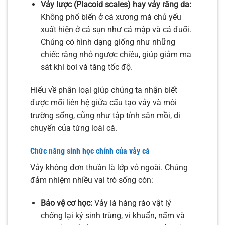
Vảy lược (Placoid scales) hay vảy răng da:
Không phổ biến ở cá xương mà chủ yếu
xuất hiện ở cá sụn như cá mập và cá đuối.
Chúng có hình dạng giống như những
chiếc răng nhỏ ngược chiều, giúp giảm ma
sát khi bơi và tăng tốc độ.
Hiểu về phân loại giúp chúng ta nhận biết
được mối liên hệ giữa cấu tạo vảy và môi
trường sống, cũng như tập tính săn mồi, di
chuyển của từng loài cá.
Chức năng sinh học chính của vảy cá
Vảy không đơn thuần là lớp vỏ ngoài. Chúng
đảm nhiệm nhiều vai trò sống còn:
Bảo vệ cơ học:
Vảy là hàng rào vật lý
chống lại ký sinh trùng, vi khuẩn, nấm và