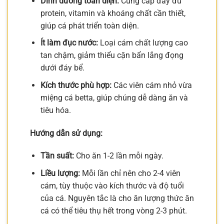
Dinh dưỡng toàn diện:
Cung cấp đầy đủ
protein, vitamin và khoáng chất cần thiết,
giúp cá phát triển toàn diện.
Ít làm đục nước:
Loại cám chất lượng cao
tan chậm, giảm thiểu cặn bẩn lắng đọng
dưới đáy bể.
Kích thước phù hợp:
Các viên cám nhỏ vừa
miệng cá betta, giúp chúng dễ dàng ăn và
tiêu hóa.
Hướng dẫn sử dụng:
Tần suất:
Cho ăn 1-2 lần mỗi ngày.
Liều lượng:
Mỗi lần chỉ nên cho 2-4 viên
cám, tùy thuộc vào kích thước và độ tuổi
của cá. Nguyên tắc là cho ăn lượng thức ăn
cá có thể tiêu thụ hết trong vòng 2-3 phút.