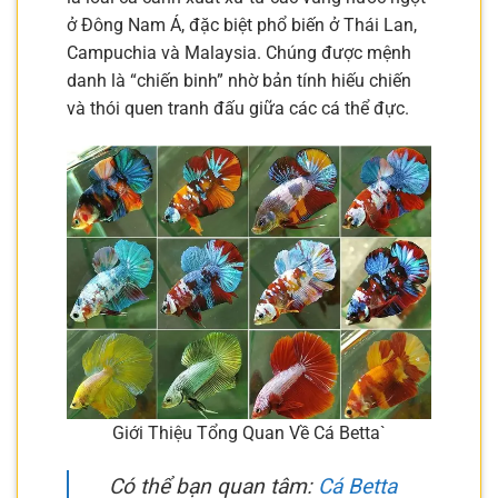
ở Đông Nam Á, đặc biệt phổ biến ở Thái Lan,
Campuchia và Malaysia. Chúng được mệnh
danh là “chiến binh” nhờ bản tính hiếu chiến
và thói quen tranh đấu giữa các cá thể đực.
Giới Thiệu Tổng Quan Về Cá Betta`
Có thể bạn quan tâm:
Cá Betta