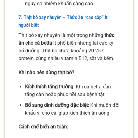
nguy cơ nhiễm khuẩn càng cao.
7. Thịt bò xay nhuyễn – Thức ăn “cao cấp” ít
người biết
Thịt bò xay nhuyễn là một trong những
thức
ăn cho cá betta
ít phổ biến nhưng lại cực kỳ
bổ dưỡng. Thịt bò chứa khoảng 20-25%
protein, cùng nhiều vitamin B12, sắt và kẽm.
Khi nào nên dùng thịt bò?
Kích thích tăng trưởng:
Khi cá betta cần
tăng cân hoặc phục hồi sau bệnh tật.
Bổ sung dinh dưỡng đặc biệt:
Khi muốn đổi
khẩu vị cho cá, giúp kích thích ăn uống.
Cách chế biến an toàn: