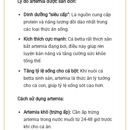
Lý do artemia được săn đón:
Dinh dưỡng “siêu cấp”:
Là nguồn cung cấp
protein và năng lượng dồi dào nhất trong
các loại thức ăn sống.
Kích thích cực mạnh:
Cá betta rất thích săn
bắt artemia đang bơi, điều này giúp rèn
luyện bản năng và tăng cường sức khỏe
tổng thể.
Tăng tỷ lệ sống cho cá bột:
Khi nuôi cá
betta sinh sản, artemia là thức ăn lý tưởng
cho cá con, giúp tỷ lệ sống sót cao hơn.
Cách sử dụng artemia:
Artemia khô (trứng ấp):
Cần ấp trứng
artemia trong nước muối từ 24-48 giờ trước
khi cho cá ăn.