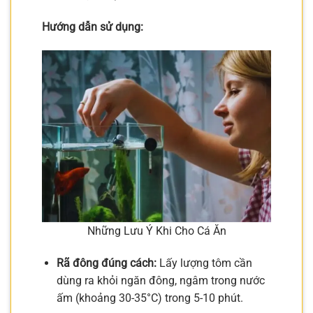
Hướng dẫn sử dụng:
Những Lưu Ý Khi Cho Cá Ăn
Rã đông đúng cách:
Lấy lượng tôm cần
dùng ra khỏi ngăn đông, ngâm trong nước
ấm (khoảng 30-35°C) trong 5-10 phút.