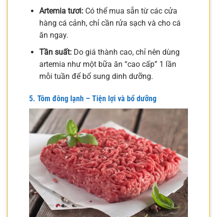
Artemia tươi:
Có thể mua sẵn từ các cửa
hàng cá cảnh, chỉ cần rửa sạch và cho cá
ăn ngay.
Tần suất:
Do giá thành cao, chỉ nên dùng
artemia như một bữa ăn “cao cấp” 1 lần
mỗi tuần để bổ sung dinh dưỡng.
5. Tôm đông lạnh – Tiện lợi và bổ dưỡng