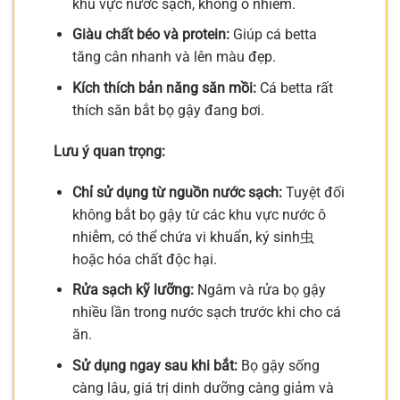
khu vực nước sạch, không ô nhiễm.
Giàu chất béo và protein:
Giúp cá betta
tăng cân nhanh và lên màu đẹp.
Kích thích bản năng săn mồi:
Cá betta rất
thích săn bắt bọ gậy đang bơi.
Lưu ý quan trọng:
Chỉ sử dụng từ nguồn nước sạch:
Tuyệt đối
không bắt bọ gậy từ các khu vực nước ô
nhiễm, có thể chứa vi khuẩn, ký sinh虫
hoặc hóa chất độc hại.
Rửa sạch kỹ lưỡng:
Ngâm và rửa bọ gậy
nhiều lần trong nước sạch trước khi cho cá
ăn.
Sử dụng ngay sau khi bắt:
Bọ gậy sống
càng lâu, giá trị dinh dưỡng càng giảm và