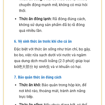
chuyển động mạnh mẽ, không có mùi hôi
thối.
Thức ăn đông lạnh:
Rã đông đúng cách,
không sử dụng sản phẩm đã bị rã đông
quá nhiều lần.
6. Vệ sinh thức ăn trước khi cho cá ăn
Đặc biệt với thức ăn sống như trùn chỉ, bọ gậy,
bo bo, việc rửa sạch dưới vòi nước và ngâm
qua dung dịch muối loãng (2-3 phút) giúp loại
bỏ绝大部分 ký sinh虫 và vi khuẩn có hại.
7. Bảo quản thức ăn đúng cách
Thức ăn khô:
Bảo quản trong hộp kín, để
nơi khô ráo, thoáng mát, tránh ánh nắng
trực tiếp.
Thức ăn sống:
Nếu chưa dùng hết, có thể