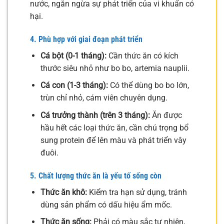
nước, ngăn ngừa sự phát triển của vi khuẩn có
hại.
4. Phù hợp với giai đoạn phát triển
Cá bột (0-1 tháng):
Cần thức ăn có kích
thước siêu nhỏ như bo bo, artemia nauplii.
Cá con (1-3 tháng):
Có thể dùng bo bo lớn,
trùn chỉ nhỏ, cám viên chuyên dụng.
Cá trưởng thành (trên 3 tháng):
Ăn được
hầu hết các loại thức ăn, cần chú trọng bổ
sung protein để lên màu và phát triển vây
đuôi.
5. Chất lượng thức ăn là yếu tố sống còn
Thức ăn khô:
Kiểm tra hạn sử dụng, tránh
dùng sản phẩm có dấu hiệu ẩm mốc.
Thức ăn sống:
Phải có màu sắc tự nhiên,