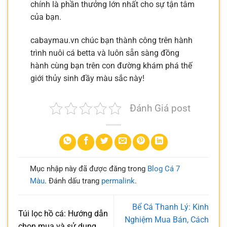
chính là phần thưởng lớn nhất cho sự tận tâm
của bạn.
cabaymau.vn chúc bạn thành công trên hành
trình nuôi cá betta và luôn sẵn sàng đồng
hành cùng bạn trên con đường khám phá thế
giới thủy sinh đầy màu sắc này!
Đánh Giá post
Mục nhập này đã được đăng trong
Blog Cá 7
Màu
. Đánh dấu trang
permalink
.
Bể Cá Thanh Lý: Kinh
Túi lọc hồ cá: Hướng dẫn
Nghiệm Mua Bán, Cách
chọn mua và sử dụng