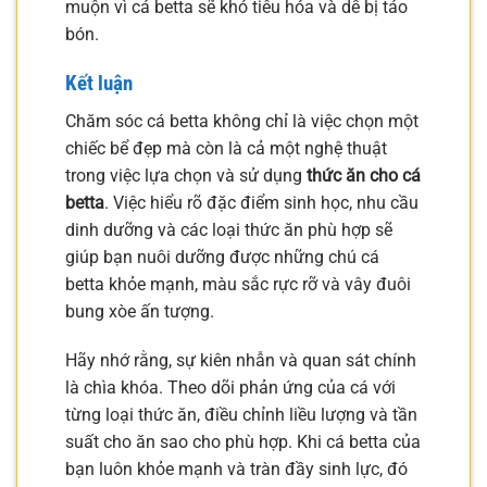
muộn vì cá betta sẽ khó tiêu hóa và dễ bị táo
bón.
Kết luận
Chăm sóc cá betta không chỉ là việc chọn một
chiếc bể đẹp mà còn là cả một nghệ thuật
trong việc lựa chọn và sử dụng
thức ăn cho cá
betta
. Việc hiểu rõ đặc điểm sinh học, nhu cầu
dinh dưỡng và các loại thức ăn phù hợp sẽ
giúp bạn nuôi dưỡng được những chú cá
betta khỏe mạnh, màu sắc rực rỡ và vây đuôi
bung xòe ấn tượng.
Hãy nhớ rằng, sự kiên nhẫn và quan sát chính
là chìa khóa. Theo dõi phản ứng của cá với
từng loại thức ăn, điều chỉnh liều lượng và tần
suất cho ăn sao cho phù hợp. Khi cá betta của
bạn luôn khỏe mạnh và tràn đầy sinh lực, đó