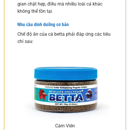
gian chật hẹp, điều mà nhiều loài cá khác
không thể tồn tại.
Nhu cầu dinh dưỡng cơ bản
Chế độ ăn của cá betta phải đáp ứng các tiêu
chí sau:
Cám Viên