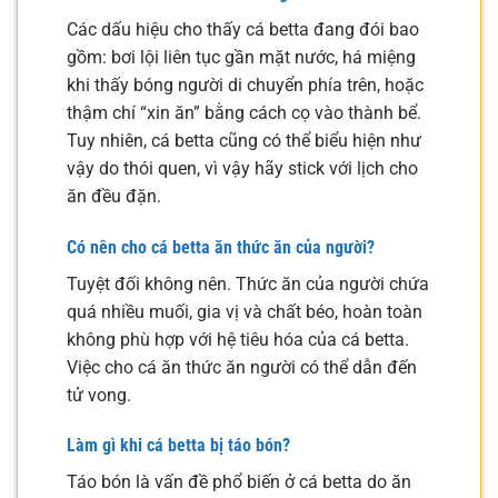
Các dấu hiệu cho thấy cá betta đang đói bao
gồm: bơi lội liên tục gần mặt nước, há miệng
khi thấy bóng người di chuyển phía trên, hoặc
thậm chí “xin ăn” bằng cách cọ vào thành bể.
Tuy nhiên, cá betta cũng có thể biểu hiện như
vậy do thói quen, vì vậy hãy stick với lịch cho
ăn đều đặn.
Có nên cho cá betta ăn thức ăn của người?
Tuyệt đối không nên. Thức ăn của người chứa
quá nhiều muối, gia vị và chất béo, hoàn toàn
không phù hợp với hệ tiêu hóa của cá betta.
Việc cho cá ăn thức ăn người có thể dẫn đến
tử vong.
Làm gì khi cá betta bị táo bón?
Táo bón là vấn đề phổ biến ở cá betta do ăn