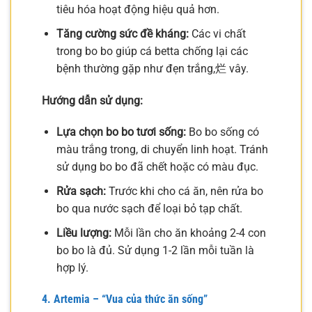
tiêu hóa hoạt động hiệu quả hơn.
Tăng cường sức đề kháng:
Các vi chất
trong bo bo giúp cá betta chống lại các
bệnh thường gặp như đẹn trắng,烂 vây.
Hướng dẫn sử dụng:
Lựa chọn bo bo tươi sống:
Bo bo sống có
màu trắng trong, di chuyển linh hoạt. Tránh
sử dụng bo bo đã chết hoặc có màu đục.
Rửa sạch:
Trước khi cho cá ăn, nên rửa bo
bo qua nước sạch để loại bỏ tạp chất.
Liều lượng:
Mỗi lần cho ăn khoảng 2-4 con
bo bo là đủ. Sử dụng 1-2 lần mỗi tuần là
hợp lý.
4. Artemia – “Vua của thức ăn sống”