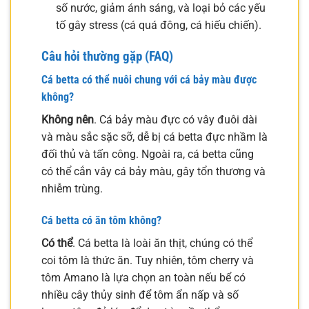
số nước, giảm ánh sáng, và loại bỏ các yếu
tố gây stress (cá quá đông, cá hiếu chiến).
Câu hỏi thường gặp (FAQ)
Cá betta có thể nuôi chung với cá bảy màu được
không?
Không nên
. Cá bảy màu đực có vây đuôi dài
và màu sắc sặc sỡ, dễ bị cá betta đực nhầm là
đối thủ và tấn công. Ngoài ra, cá betta cũng
có thể cắn vây cá bảy màu, gây tổn thương và
nhiễm trùng.
Cá betta có ăn tôm không?
Có thể
. Cá betta là loài ăn thịt, chúng có thể
coi tôm là thức ăn. Tuy nhiên, tôm cherry và
tôm Amano là lựa chọn an toàn nếu bể có
nhiều cây thủy sinh để tôm ẩn nấp và số