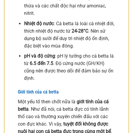
thừa và các chất độc hại như amoniac,
nitrit.
Nhiệt độ nước
: Cá betta là loài cá nhiệt đới,
thích nhiệt độ nước từ
24-28°C
. Nên sử
dụng bộ sưởi để duy trì nhiệt độ ổn định,
đặc biệt vào mùa đông.
pH và độ cứng
: pH lý tưởng cho cá betta là
từ
6.5 đến 7.5
. Độ cứng nước (GH/KH)
cũng nên được theo dõi để đảm bảo sự ổn
định.
Giới tính của cá betta
Một yếu tố then chốt nữa là
giới tính của cá
betta
. Như đã nói, cá betta đực có tính lãnh
thổ cao và thường xuyên chiến đấu với các
con đực khác. Vì vậy,
tuyệt đối không được
nuôi hai con cá betta đực trong cùng một bể
,