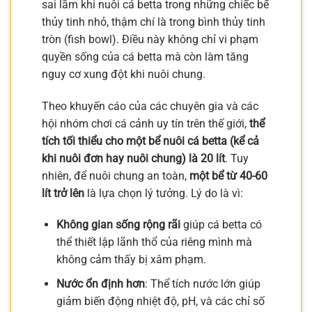
sai lầm khi nuôi cá betta trong những chiếc bể
thủy tinh nhỏ, thậm chí là trong bình thủy tinh
tròn (fish bowl). Điều này không chỉ vi phạm
quyền sống của cá betta mà còn làm tăng
nguy cơ xung đột khi nuôi chung.
Theo khuyến cáo của các chuyên gia và các
hội nhóm chơi cá cảnh uy tín trên thế giới,
thể
tích tối thiểu cho một bể nuôi cá betta (kể cả
khi nuôi đơn hay nuôi chung) là 20 lít
. Tuy
nhiên, để nuôi chung an toàn,
một bể từ 40-60
lít trở lên
là lựa chọn lý tưởng. Lý do là vì:
Không gian sống rộng rãi
giúp cá betta có
thể thiết lập lãnh thổ của riêng mình mà
không cảm thấy bị xâm phạm.
Nước ổn định hơn
: Thể tích nước lớn giúp
giảm biến động nhiệt độ, pH, và các chỉ số