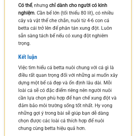
Có thể
, nhưng
chỉ dành cho người có kinh
nghiệm
. Cần bể lớn (tối thiểu 80 lít), có nhiều
cây và vật thể che chắn, nuôi từ 4-6 con cá
betta cái trở lên để phân tán xung đột. Luôn
sẵn sàng tách bể nếu có xung đột nghiêm
trọng.
Kết luận
Việc tìm hiểu cá betta nuôi chung với cá gì là
điều rất quan trọng đối với những ai muốn xây
dựng một bể cá đẹp và ổn định lâu dài. Mỗi
loài cá sẽ có đặc điểm riêng nên người nuôi
cần lựa chọn phù hợp để hạn chế xung đột và
đảm bảo môi trường sống tốt nhất. Hy vọng
những gợi ý trong bài sẽ giúp bạn dễ dàng
chọn được các loài cá thích hợp để nuôi
chung cùng betta hiệu quả hơn.