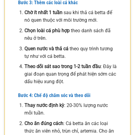
Bước 3: Thêm các loài cá khác
Chờ ít nhất 1 tuần
sau khi thả cá betta để
nó quen thuộc với môi trường mới.
Chọn loài cá phù hợp
theo danh sách đã
nêu ở trên.
Quen nước và thả cá
theo quy trình tương
tự như với cá betta.
Theo dõi sát sao trong 1-2 tuần đầu
: Đây là
giai đoạn quan trọng để phát hiện sớm các
dấu hiệu xung đột.
Bước 4: Chế độ chăm sóc và theo dõi
Thay nước định kỳ
: 20-30% lượng nước
mỗi tuần.
Cho ăn đúng cách
: Cá betta ăn các loại
thức ăn viên nhỏ, trùn chỉ, artemia. Cho ăn