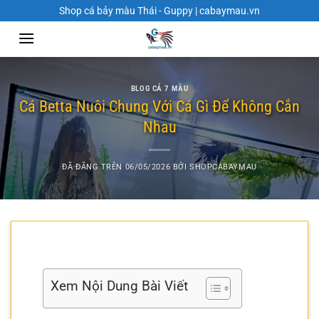
Chuyển
Shop cá bảy màu Thái - Guppy | cabaymau.vn
đến
nội
dung
BLOG CÁ 7 MÀU
Cá Betta Nuôi Chung Với Cá Gì Để Không Cắn
Nhau
ĐÃ ĐĂNG TRÊN
06/05/2026
BỞI
SHOPCABAYMAU
Xem Nội Dung Bài Viết