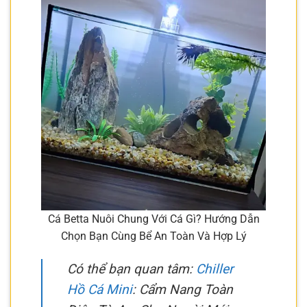
Cá Betta Nuôi Chung Với Cá Gì? Hướng Dẫn
Chọn Bạn Cùng Bể An Toàn Và Hợp Lý
Có thể bạn quan tâm:
Chiller
Hồ Cá Mini
: Cẩm Nang Toàn