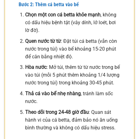
Bước 2: Thêm cá betta vào bể
Chọn một con cá betta khỏe mạnh
, không
có dấu hiệu bệnh tật (vây dính, lở loét, bơi
lờ đờ).
Quen nước từ từ
: Đặt túi cá betta (vẫn còn
nước trong túi) vào bể khoảng 15-20 phút
để cân bằng nhiệt độ.
Hòa nước
: Mở túi, thêm từ từ nước trong bể
vào túi (mỗi 5 phút thêm khoảng 1/4 lượng
nước trong túi) trong khoảng 30-45 phút.
Thả cá vào bể nhẹ nhàng
, tránh làm sốc
nước.
Theo dõi trong 24-48 giờ đầu
: Quan sát
hành vi của cá betta, đảm bảo nó ăn uống
bình thường và không có dấu hiệu stress.