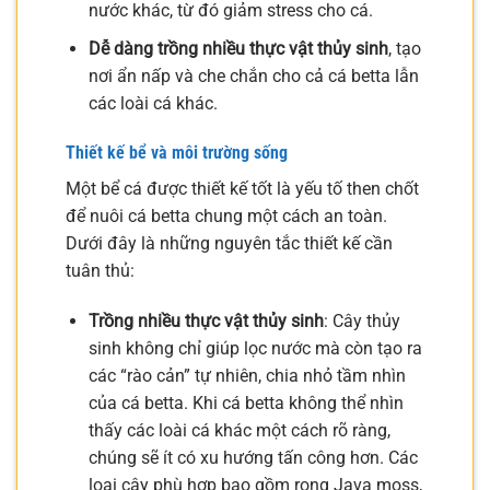
nước khác, từ đó giảm stress cho cá.
Dễ dàng trồng nhiều thực vật thủy sinh
, tạo
nơi ẩn nấp và che chắn cho cả cá betta lẫn
các loài cá khác.
Thiết kế bể và môi trường sống
Một bể cá được thiết kế tốt là yếu tố then chốt
để nuôi cá betta chung một cách an toàn.
Dưới đây là những nguyên tắc thiết kế cần
tuân thủ:
Trồng nhiều thực vật thủy sinh
: Cây thủy
sinh không chỉ giúp lọc nước mà còn tạo ra
các “rào cản” tự nhiên, chia nhỏ tầm nhìn
của cá betta. Khi cá betta không thể nhìn
thấy các loài cá khác một cách rõ ràng,
chúng sẽ ít có xu hướng tấn công hơn. Các
loại cây phù hợp bao gồm rong Java moss,