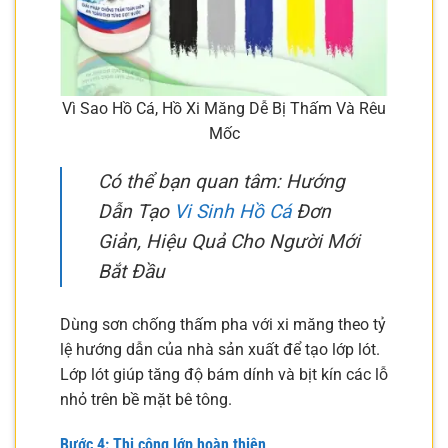
Vì Sao Hồ Cá, Hồ Xi Măng Dễ Bị Thấm Và Rêu
Mốc
Có thể bạn quan tâm: Hướng
Dẫn Tạo
Vi Sinh Hồ Cá
Đơn
Giản, Hiệu Quả Cho Người Mới
Bắt Đầu
Dùng sơn chống thấm pha với xi măng theo tỷ
lệ hướng dẫn của nhà sản xuất để tạo lớp lót.
Lớp lót giúp tăng độ bám dính và bịt kín các lỗ
nhỏ trên bề mặt bê tông.
Bước 4: Thi công lớp hoàn thiện