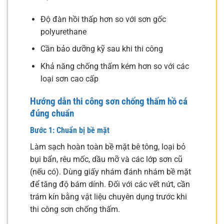
Độ đàn hồi thấp hơn so với sơn gốc
polyurethane
Cần bảo dưỡng kỹ sau khi thi công
Khả năng chống thấm kém hơn so với các
loại sơn cao cấp
Hướng dẫn thi công sơn chống thấm hồ cá
đúng chuẩn
Bước 1: Chuẩn bị bề mặt
Làm sạch hoàn toàn bề mặt bê tông, loại bỏ
bụi bẩn, rêu mốc, dầu mỡ và các lớp sơn cũ
(nếu có). Dùng giấy nhám đánh nhám bề mặt
để tăng độ bám dính. Đối với các vết nứt, cần
trám kín bằng vật liệu chuyên dụng trước khi
thi công sơn chống thấm.