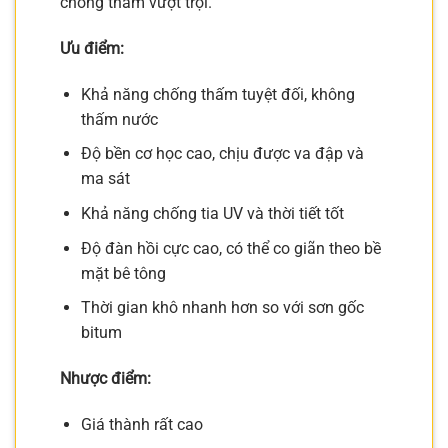
chống thấm vượt trội.
Ưu điểm:
Khả năng chống thấm tuyệt đối, không
thấm nước
Độ bền cơ học cao, chịu được va đập và
ma sát
Khả năng chống tia UV và thời tiết tốt
Độ đàn hồi cực cao, có thể co giãn theo bề
mặt bê tông
Thời gian khô nhanh hơn so với sơn gốc
bitum
Nhược điểm:
Giá thành rất cao