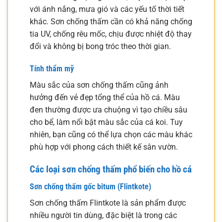
với ánh nắng, mưa gió và các yếu tố thời tiết
khác. Sơn chống thấm cần có khả năng chống
tia UV, chống rêu mốc, chịu được nhiệt độ thay
đổi và không bị bong tróc theo thời gian.
Tính thẩm mỹ
Màu sắc của sơn chống thấm cũng ảnh
hưởng đến vẻ đẹp tổng thể của hồ cá. Màu
đen thường được ưa chuộng vì tạo chiều sâu
cho bể, làm nổi bật màu sắc của cá koi. Tuy
nhiên, bạn cũng có thể lựa chọn các màu khác
phù hợp với phong cách thiết kế sân vườn.
Các loại sơn chống thấm phổ biến cho hồ cá
Sơn chống thấm gốc bitum (Flintkote)
Sơn chống thấm Flintkote là sản phẩm được
nhiều người tin dùng, đặc biệt là trong các