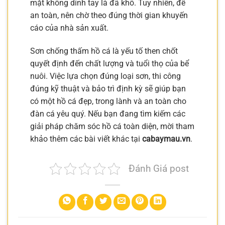
mặt không dính tay là đã khô. Tuy nhiên, để
an toàn, nên chờ theo đúng thời gian khuyến
cáo của nhà sản xuất.
Sơn chống thấm hồ cá là yếu tố then chốt
quyết định đến chất lượng và tuổi thọ của bể
nuôi. Việc lựa chọn đúng loại sơn, thi công
đúng kỹ thuật và bảo trì định kỳ sẽ giúp bạn
có một hồ cá đẹp, trong lành và an toàn cho
đàn cá yêu quý. Nếu bạn đang tìm kiếm các
giải pháp chăm sóc hồ cá toàn diện, mời tham
khảo thêm các bài viết khác tại
cabaymau.vn
.
Đánh Giá post