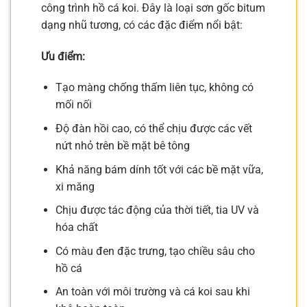
công trình hồ cá koi. Đây là loại sơn gốc bitum
dạng nhũ tương, có các đặc điểm nổi bật:
Ưu điểm:
Tạo màng chống thấm liên tục, không có
mối nối
Độ đàn hồi cao, có thể chịu được các vết
nứt nhỏ trên bề mặt bê tông
Khả năng bám dính tốt với các bề mặt vữa,
xi măng
Chịu được tác động của thời tiết, tia UV và
hóa chất
Có màu đen đặc trưng, tạo chiều sâu cho
hồ cá
An toàn với môi trường và cá koi sau khi