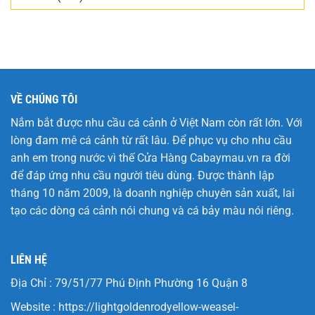
VỀ CHÚNG TÔI
Nắm bắt được nhu cầu cá cảnh ở Việt Nam còn rất lớn. Với
lòng đam mê cá cảnh từ rất lâu. Để phục vụ cho nhu cầu
anh em trong nước vì thế Cửa Hàng
Cabaymau.vn
ra đời
để đáp ứng nhu cầu người tiêu dùng. Được thành lập
tháng 10 năm 2009, là doanh nghiệp chuyên sản xuất, lai
tạo các dòng cá cảnh nói chung và cá bảy màu nói riêng.
LIÊN HỆ
Địa Chỉ : 79/51/77 Phú Định Phường 16 Quận 8
Website :
https://lightgoldenrodyellow-weasel-