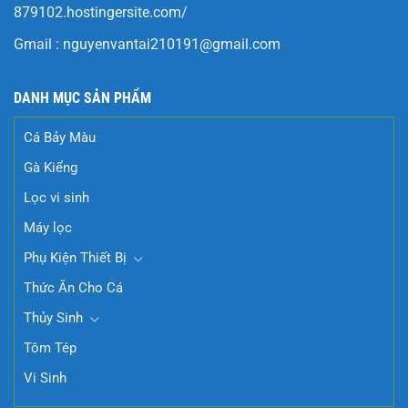
879102.hostingersite.com/
Gmail :
nguyenvantai210191@gmail.com
DANH MỤC SẢN PHẨM
Cá Bảy Màu
Gà Kiểng
Lọc vi sinh
Máy lọc
Phụ Kiện Thiết Bị
Thức Ăn Cho Cá
Thủy Sinh
Tôm Tép
Vi Sinh