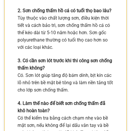
2. Sơn chống thấm hồ cá có tuổi thọ bao lâu?
Tùy thuộc vào chất lượng sơn, điều kiện thời
tiết và cách bảo trì, sơn chống thấm hồ cá có
thể kéo dài từ 5-10 năm hoặc hơn. Sơn gốc
polyurethane thường có tuổi thọ cao hơn so
với các loại khác.
3. Có cần sơn lót trước khi thi công sơn chống
thấm không?
Có. Sơn lót giúp tăng độ bám dính, bịt kín các
lỗ nhỏ trên bề mặt bê tông và làm nền tảng tốt
cho lớp sơn chống thấm.
4. Làm thế nào để biết sơn chống thấm đã
khô hoàn toàn?
Có thể kiểm tra bằng cách chạm nhẹ vào bề
mặt sơn, nếu không để lại dấu vân tay và bề