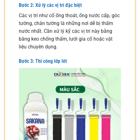
Bước 2: Xử lý các vị trí đặc biệt
Các vị trí như cổ ống thoát, ống nước cấp, góc
tường, chân tường là những nơi dễ bị thấm
nước nhất. Cần xử lý kỹ các vị trí này bằng
băng keo chống thấm, lưới gia cố hoặc vật
liệu chuyên dụng.
Bước 3: Thi công lớp lót