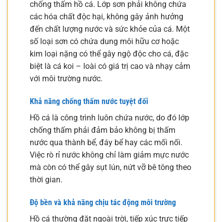
chống thấm hồ cá. Lớp sơn phải không chứa
các hóa chất độc hại, không gây ảnh hưởng
đến chất lượng nước và sức khỏe của cá. Một
số loại sơn có chứa dung môi hữu cơ hoặc
kim loại nặng có thể gây ngộ độc cho cá, đặc
biệt là cá koi – loài có giá trị cao và nhạy cảm
với môi trường nước.
Khả năng chống thấm nước tuyệt đối
Hồ cá là công trình luôn chứa nước, do đó lớp
chống thấm phải đảm bảo không bị thấm
nước qua thành bể, đáy bể hay các mối nối.
Việc rò rỉ nước không chỉ làm giảm mực nước
mà còn có thể gây sụt lún, nứt vỡ bê tông theo
thời gian.
Độ bền và khả năng chịu tác động môi trường
Hồ cá thường đặt ngoài trời, tiếp xúc trực tiếp