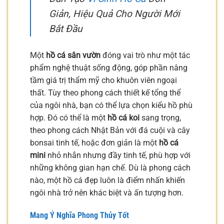
Giản, Hiệu Quả Cho Người Mới
Bắt Đầu
Một
hồ cá sân vườn
đóng vai trò như một tác
phẩm nghệ thuật sống động, góp phần nâng
tầm giá trị thẩm mỹ cho khuôn viên ngoại
thất. Tùy theo phong cách thiết kế tổng thể
của ngôi nhà, bạn có thể lựa chọn kiểu hồ phù
hợp. Đó có thể là một
hồ cá koi
sang trọng,
theo phong cách Nhật Bản với đá cuội và cây
bonsai tinh tế, hoặc đơn giản là một
hồ cá
mini
nhỏ nhắn nhưng đầy tinh tế, phù hợp với
những không gian hạn chế. Dù là phong cách
nào, một hồ cá đẹp luôn là điểm nhấn khiến
ngôi nhà trở nên khác biệt và ấn tượng hơn.
Mang Ý Nghĩa Phong Thủy Tốt