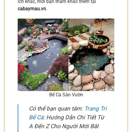
ích khác, mời bạn tham khảo thêm tại
cabaymau.vn
.
Bể Cá Sân Vườn
Có thể bạn quan tâm:
Trang Trí
Bể Cá
: Hướng Dẫn Chi Tiết Từ
A Đến Z Cho Người Mới Bắt