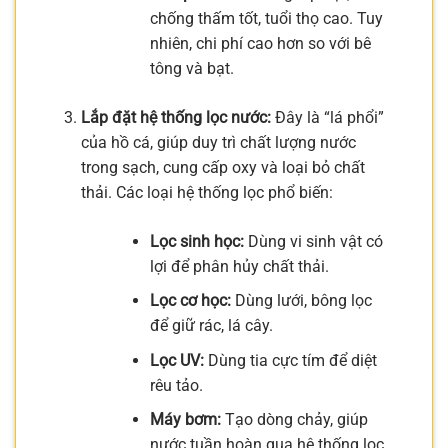
chống thấm tốt, tuổi thọ cao. Tuy
nhiên, chi phí cao hơn so với bê
tông và bạt.
Lắp đặt hệ thống lọc nước:
Đây là “lá phổi”
của hồ cá, giúp duy trì chất lượng nước
trong sạch, cung cấp oxy và loại bỏ chất
thải. Các loại hệ thống lọc phổ biến:
Lọc sinh học:
Dùng vi sinh vật có
lợi để phân hủy chất thải.
Lọc cơ học:
Dùng lưới, bông lọc
để giữ rác, lá cây.
Lọc UV:
Dùng tia cực tím để diệt
rêu tảo.
Máy bơm:
Tạo dòng chảy, giúp
nước tuần hoàn qua hệ thống lọc.