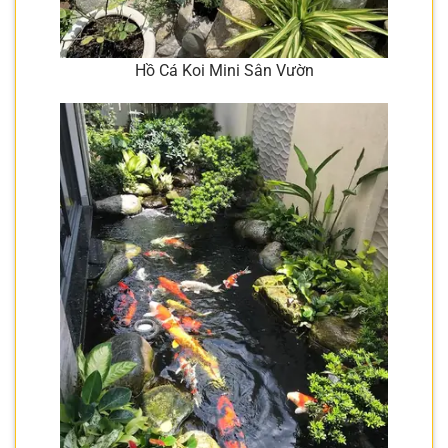
Hồ Cá Koi Mini Sân Vườn