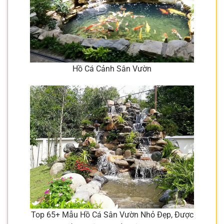
Hồ Cá Cảnh Sân Vườn
Top 65+ Mẫu Hồ Cá Sân Vườn Nhỏ Đẹp, Được