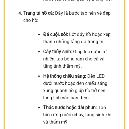
Trang trí hồ cá:
Đây là bước tạo nên vẻ đẹp
cho hồ:
Đá cuội, sỏi:
Lót đáy hồ hoặc xếp
thành những tảng đá trang trí.
Cây thủy sinh:
Giúp lọc nước tự
nhiên, tạo bóng râm cho cá và
tăng tính thẩm mỹ.
Hệ thống chiếu sáng:
Đèn LED
dưới nước hoặc đèn chiếu sáng
xung quanh hồ giúp hồ trở nên
lung linh vào ban đêm.
Thác nước hoặc đài phun:
Tạo
hiệu ứng nước chảy, tăng sinh khí
và thẩm mỹ.