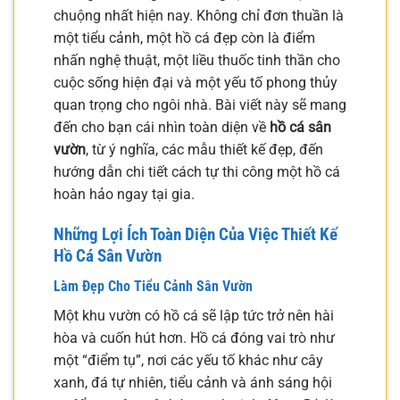
chuộng nhất hiện nay. Không chỉ đơn thuần là
một tiểu cảnh, một hồ cá đẹp còn là điểm
nhấn nghệ thuật, một liều thuốc tinh thần cho
cuộc sống hiện đại và một yếu tố phong thủy
quan trọng cho ngôi nhà. Bài viết này sẽ mang
đến cho bạn cái nhìn toàn diện về
hồ cá sân
vườn
, từ ý nghĩa, các mẫu thiết kế đẹp, đến
hướng dẫn chi tiết cách tự thi công một hồ cá
hoàn hảo ngay tại gia.
Những Lợi Ích Toàn Diện Của Việc Thiết Kế
Hồ Cá Sân Vườn
Làm Đẹp Cho Tiểu Cảnh Sân Vườn
Một khu vườn có hồ cá sẽ lập tức trở nên hài
hòa và cuốn hút hơn. Hồ cá đóng vai trò như
một “điểm tụ”, nơi các yếu tố khác như cây
xanh, đá tự nhiên, tiểu cảnh và ánh sáng hội