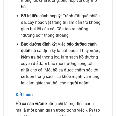
thống lọc chất lượng, phù hợp với quy mô
hồ.
Bố trí tiểu cảnh hợp lý:
Tránh đặt quá nhiều
đá, cây hoặc vật trang trí làm cản trở không
gian bơi lội của cá. Cần tạo ra những
“đường bơi” thông thoáng.
Bảo dưỡng định kỳ:
Việc
bảo dưỡng cảnh
quan
hồ cá định kỳ là bắt buộc. Thay nước,
kiểm tra hệ thống lọc, làm sạch hồ thường
xuyên để đảm bảo môi trường sống tốt
nhất cho cá. Một hồ cá được chăm sóc tốt
sẽ luôn trong sạch, cá khỏe mạnh và mang
lại cảm giác thư thái cho người ngắm.
Kết Luận
Hồ cá sân vườn
không chỉ là một tiểu cảnh,
mà là một phần quan trọng trong việc kiến tạo