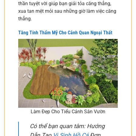
thần tuyệt vời giúp bạn giải tỏa căng thẳng,
xua tan mệt mỏi sau những giờ làm việc căng
thẳng.
Tăng Tính Thẩm Mỹ Cho Cảnh Quan Ngoại Thất
Làm Đẹp Cho Tiểu Cảnh Sân Vườn
Có thể bạn quan tâm: Hướng
Dẫn Tạo
Vi Sinh Hồ Cá
Đơn