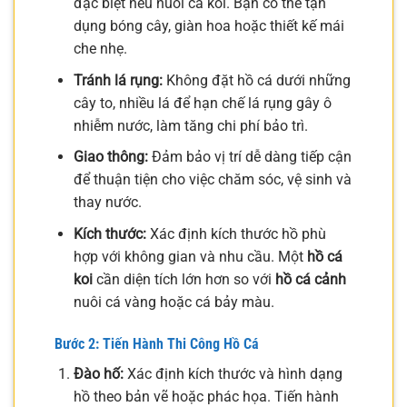
đặc biệt nếu nuôi cá koi. Bạn có thể tận
dụng bóng cây, giàn hoa hoặc thiết kế mái
che nhẹ.
Tránh lá rụng:
Không đặt hồ cá dưới những
cây to, nhiều lá để hạn chế lá rụng gây ô
nhiễm nước, làm tăng chi phí bảo trì.
Giao thông:
Đảm bảo vị trí dễ dàng tiếp cận
để thuận tiện cho việc chăm sóc, vệ sinh và
thay nước.
Kích thước:
Xác định kích thước hồ phù
hợp với không gian và nhu cầu. Một
hồ cá
koi
cần diện tích lớn hơn so với
hồ cá cảnh
nuôi cá vàng hoặc cá bảy màu.
Bước 2: Tiến Hành Thi Công Hồ Cá
Đào hố:
Xác định kích thước và hình dạng
hồ theo bản vẽ hoặc phác họa. Tiến hành