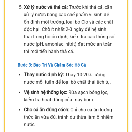
Xử lý nước và thả cá:
Trước khi thả cá, cần
xử lý nước bằng các chế phẩm vi sinh để
ổn định môi trường, loại bỏ Clo và các chất
độc hại. Chờ ít nhất 2-3 ngày để hệ sinh
thái trong hồ ổn định, kiểm tra các thông số
nước (pH, amoniac, nitrit) đạt mức an toàn
thì mới tiến hành thả cá.
Bước 3: Bảo Trì Và Chăm Sóc Hồ Cá
Thay nước định kỳ:
Thay 10-20% lượng
nước mỗi tuần để loại bỏ chất thải tích tụ.
Vệ sinh hệ thống lọc:
Rửa sạch bông lọc,
kiểm tra hoạt động của máy bơm.
Cho cá ăn đúng cách:
Chỉ cho cá ăn lượng
thức ăn vừa đủ, tránh dư thừa làm ô nhiễm
nước.