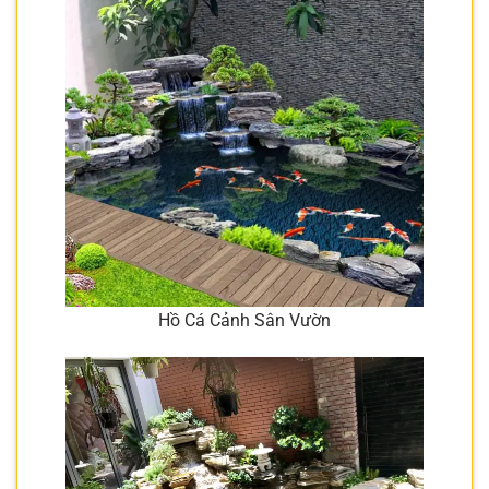
Hồ Cá Cảnh Sân Vườn