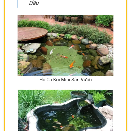
Đầu
Hồ Cá Koi Mini Sân Vườn