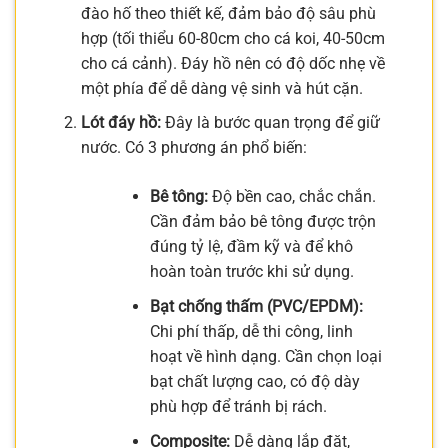
đào hố theo thiết kế, đảm bảo độ sâu phù
hợp (tối thiểu 60-80cm cho cá koi, 40-50cm
cho cá cảnh). Đáy hồ nên có độ dốc nhẹ về
một phía để dễ dàng vệ sinh và hút cặn.
Lót đáy hồ:
Đây là bước quan trọng để giữ
nước. Có 3 phương án phổ biến:
Bê tông:
Độ bền cao, chắc chắn.
Cần đảm bảo bê tông được trộn
đúng tỷ lệ, đầm kỹ và để khô
hoàn toàn trước khi sử dụng.
Bạt chống thấm (PVC/EPDM):
Chi phí thấp, dễ thi công, linh
hoạt về hình dạng. Cần chọn loại
bạt chất lượng cao, có độ dày
phù hợp để tránh bị rách.
Composite:
Dễ dàng lắp đặt,