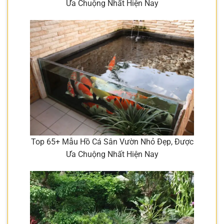
Ưa Chuộng Nhất Hiện Nay
Top 65+ Mẫu Hồ Cá Sân Vườn Nhỏ Đẹp, Được
Ưa Chuộng Nhất Hiện Nay