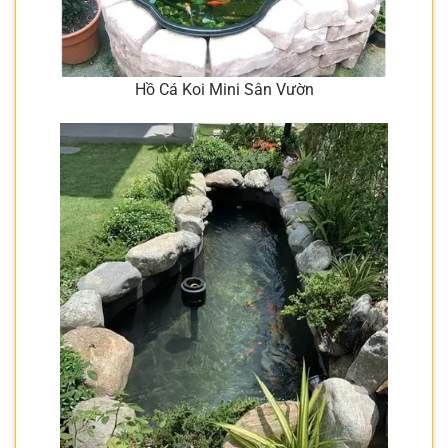
Hồ Cá Koi Mini Sân Vườn