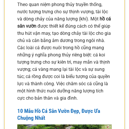
Theo quan niệm phong thủy truyền thống,
nước tượng trưng cho sự thịnh vượng, tài lộc
và dòng chảy của năng lượng (khí). Một
hồ cá
sân vườn
được thiết kế đúng cách có thể giúp
thu hút vận may, tạo dòng chảy tài lộc cho gia
chủ và cân bằng âm dương trong ngôi nhà.
Các loài cá được nuôi trong hồ cũng mang
những ý nghĩa phong thủy riêng biệt: cá koi
tượng trưng cho sự kiên trì, may mắn và thịnh
vượng; cá vàng mang lại tài lộc và sự sung
túc; cá rồng được coi là biểu tượng của quyền
lực và thành công. Việc chăm sóc cá cũng là
một hình thức nuôi dưỡng năng lượng tích
cực cho bản thân và gia đình.
10 Mẫu Hồ Cá Sân Vườn Đẹp, Được Ưa
Chuộng Nhất