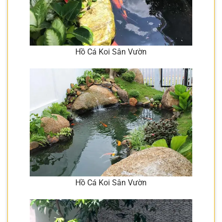
Hồ Cá Koi Sân Vườn
Hồ Cá Koi Sân Vườn