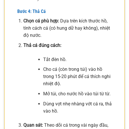
Bước 4: Thả Cá
Chọn cá phù hợp:
Dựa trên kích thước hồ,
tính cách cá (có hung dữ hay không), nhiệt
độ nước.
Thả cá đúng cách:
Tắt đèn hồ.
Cho cá (còn trong túi) vào hồ
trong 15-20 phút để cá thích nghi
nhiệt độ.
Mở túi, cho nước hồ vào túi từ từ.
Dùng vợt nhẹ nhàng vớt cá ra, thả
vào hồ.
Quan sát:
Theo dõi cá trong vài ngày đầu,