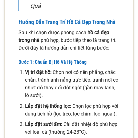
Quả
Hướng Dẫn Trang Trí Hồ Cá Đẹp Trong Nhà
Sau khi chọn được phong cách
hồ cá đẹp
trong nhà
phù hợp, bước tiếp theo là trang trí.
Dưới đây là hướng dẫn chi tiết từng bước:
Bước 1: Chuẩn Bị Hồ Và Hệ Thống
Vị trí đặt hồ:
Chọn nơi có nền phẳng, chắc
chắn, tránh ánh nắng trực tiếp, tránh nơi có
nhiệt độ thay đổi đột ngột (gần máy lạnh,
lò sưởi).
Lắp đặt hệ thống lọc:
Chọn lọc phù hợp với
dung tích hồ (lọc treo, lọc chìm, lọc ngoài).
Lắp đặt sưởi ấm:
Cài đặt nhiệt độ phù hợp
với loài cá (thường 24-28°C).