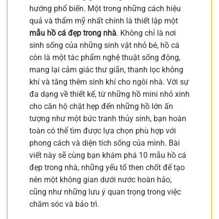
hướng phổ biến. Một trong những cách hiệu
quả và thẩm mỹ nhất chính là thiết lập một
mẫu hồ cá đẹp trong nhà
. Không chỉ là nơi
sinh sống của những sinh vật nhỏ bé, hồ cá
còn là một tác phẩm nghệ thuật sống động,
mang lại cảm giác thư giãn, thanh lọc không
khí và tăng thêm sinh khí cho ngôi nhà. Với sự
đa dạng về thiết kế, từ những hồ mini nhỏ xinh
cho căn hộ chật hẹp đến những hồ lớn ấn
tượng như một bức tranh thủy sinh, bạn hoàn
toàn có thể tìm được lựa chọn phù hợp với
phong cách và diện tích sống của mình. Bài
viết này sẽ cùng bạn khám phá 10 mẫu hồ cá
đẹp trong nhà, những yếu tố then chốt để tạo
nên một không gian dưới nước hoàn hảo,
cũng như những lưu ý quan trọng trong việc
chăm sóc và bảo trì.