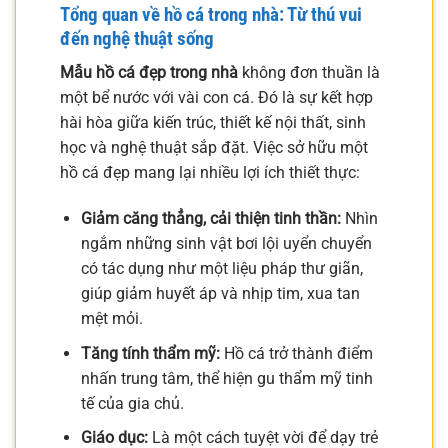
Tổng quan về hồ cá trong nhà: Từ thú vui
đến nghệ thuật sống
Mẫu hồ cá đẹp trong nhà
không đơn thuần là
một bể nước với vài con cá. Đó là sự kết hợp
hài hòa giữa kiến trúc, thiết kế nội thất, sinh
học và nghệ thuật sắp đặt. Việc sở hữu một
hồ cá đẹp mang lại nhiều lợi ích thiết thực:
Giảm căng thẳng, cải thiện tinh thần:
Nhìn
ngắm những sinh vật bơi lội uyển chuyển
có tác dụng như một liệu pháp thư giãn,
giúp giảm huyết áp và nhịp tim, xua tan
mệt mỏi.
Tăng tính thẩm mỹ:
Hồ cá trở thành điểm
nhấn trung tâm, thể hiện gu thẩm mỹ tinh
tế của gia chủ.
Giáo dục:
Là một cách tuyệt vời để dạy trẻ