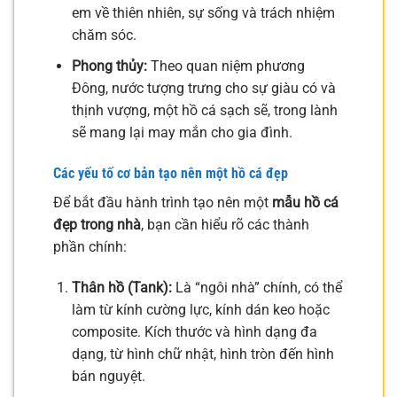
em về thiên nhiên, sự sống và trách nhiệm
chăm sóc.
Phong thủy:
Theo quan niệm phương
Đông, nước tượng trưng cho sự giàu có và
thịnh vượng, một hồ cá sạch sẽ, trong lành
sẽ mang lại may mắn cho gia đình.
Các yếu tố cơ bản tạo nên một hồ cá đẹp
Để bắt đầu hành trình tạo nên một
mẫu hồ cá
đẹp trong nhà
, bạn cần hiểu rõ các thành
phần chính:
Thân hồ (Tank):
Là “ngôi nhà” chính, có thể
làm từ kính cường lực, kính dán keo hoặc
composite. Kích thước và hình dạng đa
dạng, từ hình chữ nhật, hình tròn đến hình
bán nguyệt.