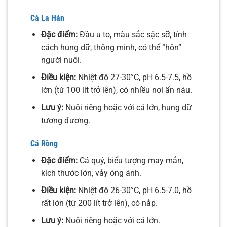
Cá La Hán
Đặc điểm:
Đầu u to, màu sắc sặc sỡ, tính
cách hung dữ, thông minh, có thể “hôn”
người nuôi.
Điều kiện:
Nhiệt độ 27-30°C, pH 6.5-7.5, hồ
lớn (từ 100 lít trở lên), có nhiều nơi ẩn náu.
Lưu ý:
Nuôi riêng hoặc với cá lớn, hung dữ
tương đương.
Cá Rồng
Đặc điểm:
Cá quý, biểu tượng may mắn,
kích thước lớn, vảy óng ánh.
Điều kiện:
Nhiệt độ 26-30°C, pH 6.5-7.0, hồ
rất lớn (từ 200 lít trở lên), có nắp.
Lưu ý:
Nuôi riêng hoặc với cá lớn.