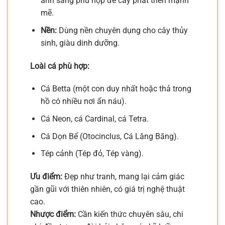
ánh sáng phù hợp để cây phát triển mạnh
mẽ.
Nền:
Dùng nền chuyên dụng cho cây thủy
sinh, giàu dinh dưỡng.
Loài cá phù hợp:
Cá Betta (một con duy nhất hoặc thả trong
hồ có nhiều nơi ẩn náu).
Cá Neon, cá Cardinal, cá Tetra.
Cá Dọn Bể (Otocinclus, Cá Lăng Băng).
Tép cảnh (Tép đỏ, Tép vàng).
Ưu điểm:
Đẹp như tranh, mang lại cảm giác
gần gũi với thiên nhiên, có giá trị nghệ thuật
cao.
Nhược điểm:
Cần kiến thức chuyên sâu, chi