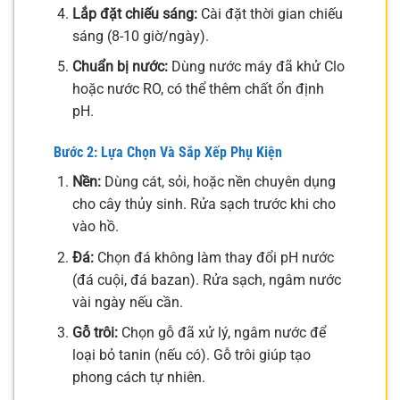
Lắp đặt chiếu sáng:
Cài đặt thời gian chiếu
sáng (8-10 giờ/ngày).
Chuẩn bị nước:
Dùng nước máy đã khử Clo
hoặc nước RO, có thể thêm chất ổn định
pH.
Bước 2: Lựa Chọn Và Sắp Xếp Phụ Kiện
Nền:
Dùng cát, sỏi, hoặc nền chuyên dụng
cho cây thủy sinh. Rửa sạch trước khi cho
vào hồ.
Đá:
Chọn đá không làm thay đổi pH nước
(đá cuội, đá bazan). Rửa sạch, ngâm nước
vài ngày nếu cần.
Gỗ trôi:
Chọn gỗ đã xử lý, ngâm nước để
loại bỏ tanin (nếu có). Gỗ trôi giúp tạo
phong cách tự nhiên.