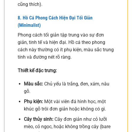
cũng thích).
8. Hồ Cá Phong Cách Hiện Đại Tối Giản
(Minimalist)
Phong cách tối giản tập trung vào sự đơn
giản, tinh tế và hiện đại. Hồ cá theo phong
cách này thường có ít phụ kiện, màu sắc trung
tính và đường nét rõ ràng.
Thiết kế đặc trưng:
Màu sắc:
Chủ yếu là trắng, đen, xám, nâu
gỗ.
Phụ kiện:
Một vài viên đá hình học, một
khúc gỗ trôi đơn giản hoặc không có gì.
Cây thủy sinh:
Cây đơn giản như cỏ lưỡi
mèo, cỏ ngọc, hoặc không trồng cây (bare