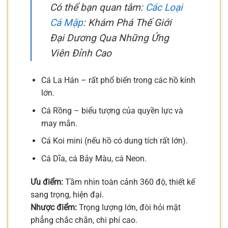
Có thể bạn quan tâm:
Các Loại
Cá Mập
: Khám Phá Thế Giới
Đại Dương Qua Những Ứng
Viên Đỉnh Cao
Cá La Hán – rất phổ biến trong các hồ kính
lớn.
Cá Rồng – biểu tượng của quyền lực và
may mắn.
Cá Koi mini (nếu hồ có dung tích rất lớn).
Cá Dĩa, cá Bảy Màu, cá Neon.
Ưu điểm:
Tầm nhìn toàn cảnh 360 độ, thiết kế
sang trọng, hiện đại.
Nhược điểm:
Trọng lượng lớn, đòi hỏi mặt
phẳng chắc chắn, chi phí cao.