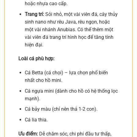
hoặc nhựa cao cấp.
Trang trí:
Sỏi nhỏ, một vài viên đá, cây thủy
sinh nano như rêu Java, rêu ngọn, hoặc
một vài nhánh Anubias. Có thể thêm một
vài viên đá trang trí hình học để tăng tính
hiện đại.
Loài cá phù hợp:
Cá Betta (cá chọi) – lựa chọn phổ biến
nhất cho hồ mini.
Cá ngựa mini (dành cho hồ có hệ thống lọc
mạnh).
Cá bảy màu (chỉ nên thả 1-2 con).
Cá lia thia.
Ưu điểm:
Dễ chăm sóc, chi phí đầu tư thấp,