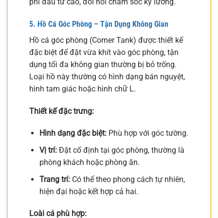
phí đầu tư cao, đòi hỏi chăm sóc kỹ lưỡng.
5. Hồ Cá Góc Phòng – Tận Dụng Không Gian
Hồ cá góc phòng (Corner Tank) được thiết kế
đặc biệt để đặt vừa khít vào góc phòng, tận
dụng tối đa không gian thường bị bỏ trống.
Loại hồ này thường có hình dạng bán nguyệt,
hình tam giác hoặc hình chữ L.
Thiết kế đặc trưng:
Hình dạng đặc biệt:
Phù hợp với góc tường.
Vị trí:
Đặt cố định tại góc phòng, thường là
phòng khách hoặc phòng ăn.
Trang trí:
Có thể theo phong cách tự nhiên,
hiện đại hoặc kết hợp cả hai.
Loài cá phù hợp: