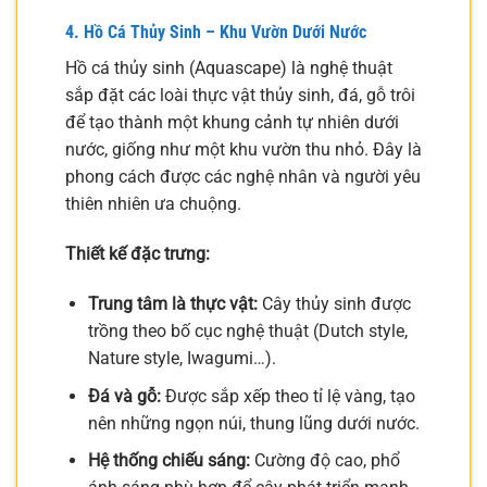
4. Hồ Cá Thủy Sinh – Khu Vườn Dưới Nước
Hồ cá thủy sinh (Aquascape) là nghệ thuật
sắp đặt các loài thực vật thủy sinh, đá, gỗ trôi
để tạo thành một khung cảnh tự nhiên dưới
nước, giống như một khu vườn thu nhỏ. Đây là
phong cách được các nghệ nhân và người yêu
thiên nhiên ưa chuộng.
Thiết kế đặc trưng:
Trung tâm là thực vật:
Cây thủy sinh được
trồng theo bố cục nghệ thuật (Dutch style,
Nature style, Iwagumi…).
Đá và gỗ:
Được sắp xếp theo tỉ lệ vàng, tạo
nên những ngọn núi, thung lũng dưới nước.
Hệ thống chiếu sáng:
Cường độ cao, phổ