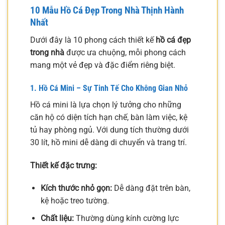
10 Mẫu Hồ Cá Đẹp Trong Nhà Thịnh Hành
Nhất
Dưới đây là 10 phong cách thiết kế
hồ cá đẹp
trong nhà
được ưa chuộng, mỗi phong cách
mang một vẻ đẹp và đặc điểm riêng biệt.
1. Hồ Cá Mini – Sự Tinh Tế Cho Không Gian Nhỏ
Hồ cá mini là lựa chọn lý tưởng cho những
căn hộ có diện tích hạn chế, bàn làm việc, kệ
tủ hay phòng ngủ. Với dung tích thường dưới
30 lít, hồ mini dễ dàng di chuyển và trang trí.
Thiết kế đặc trưng:
Kích thước nhỏ gọn:
Dễ dàng đặt trên bàn,
kệ hoặc treo tường.
Chất liệu:
Thường dùng kính cường lực