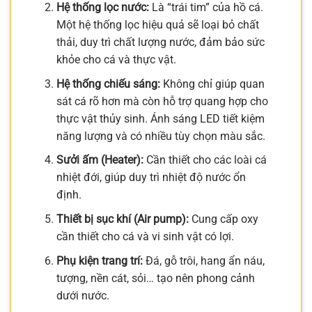
Hệ thống lọc nước:
Là “trái tim” của hồ cá.
Một hệ thống lọc hiệu quả sẽ loại bỏ chất
thải, duy trì chất lượng nước, đảm bảo sức
khỏe cho cá và thực vật.
Hệ thống chiếu sáng:
Không chỉ giúp quan
sát cá rõ hơn mà còn hỗ trợ quang hợp cho
thực vật thủy sinh. Ánh sáng LED tiết kiệm
năng lượng và có nhiều tùy chọn màu sắc.
Sưởi ấm (Heater):
Cần thiết cho các loài cá
nhiệt đới, giúp duy trì nhiệt độ nước ổn
định.
Thiết bị sục khí (Air pump):
Cung cấp oxy
cần thiết cho cá và vi sinh vật có lợi.
Phụ kiện trang trí:
Đá, gỗ trôi, hang ẩn náu,
tượng, nền cát, sỏi… tạo nên phong cảnh
dưới nước.