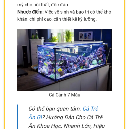
mỹ cho nội thất, độc đáo.
Nhược điểm:
Việc vệ sinh và bảo trì có thể khó
khăn, chi phí cao, cần thiết kế kỹ lưỡng.
Cá Cảnh 7 Màu
Có thể bạn quan tâm:
Cá Trê
Ăn Gì
? Hướng Dẫn Cho Cá Trê
Ăn Khoa Học, Nhanh Lớn, Hiệu