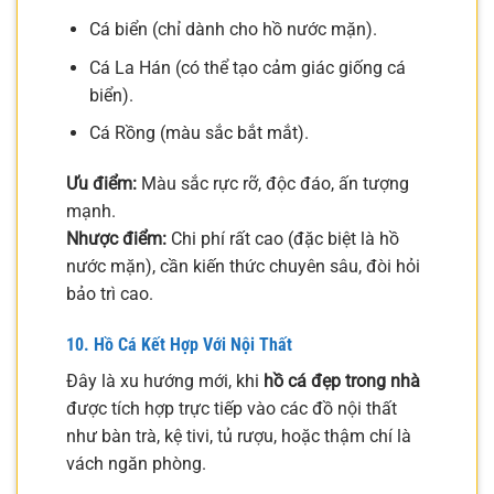
Cá biển (chỉ dành cho hồ nước mặn).
Cá La Hán (có thể tạo cảm giác giống cá
biển).
Cá Rồng (màu sắc bắt mắt).
Ưu điểm:
Màu sắc rực rỡ, độc đáo, ấn tượng
mạnh.
Nhược điểm:
Chi phí rất cao (đặc biệt là hồ
nước mặn), cần kiến thức chuyên sâu, đòi hỏi
bảo trì cao.
10. Hồ Cá Kết Hợp Với Nội Thất
Đây là xu hướng mới, khi
hồ cá đẹp trong nhà
được tích hợp trực tiếp vào các đồ nội thất
như bàn trà, kệ tivi, tủ rượu, hoặc thậm chí là
vách ngăn phòng.