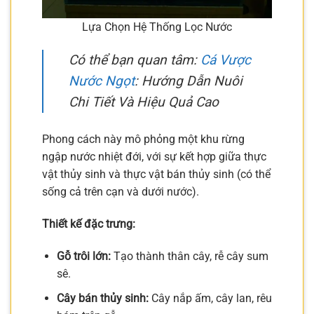
Lựa Chọn Hệ Thống Lọc Nước
Có thể bạn quan tâm:
Cá Vược
Nước Ngọt
: Hướng Dẫn Nuôi
Chi Tiết Và Hiệu Quả Cao
Phong cách này mô phỏng một khu rừng
ngập nước nhiệt đới, với sự kết hợp giữa thực
vật thủy sinh và thực vật bán thủy sinh (có thể
sống cả trên cạn và dưới nước).
Thiết kế đặc trưng:
Gỗ trôi lớn:
Tạo thành thân cây, rễ cây sum
sê.
Cây bán thủy sinh:
Cây nắp ấm, cây lan, rêu