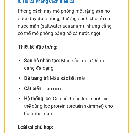
9. Hồ Cá Phong Cách Biển Cả
Phong cách này mô phỏng một rặng san hô
dưới đáy đại dương, thường dành cho hồ cá
nước mặn (saltwater aquarium), nhưng cũng
có thể mô phỏng bằng hồ cá nước ngọt.
Thiết kế đặc trưng:
San hô nhân tạo:
Màu sắc rực rỡ, hình
dạng đa dạng.
Đá trang trí:
Màu sắc bắt mắt.
Cát biển:
Tạo nền.
Hệ thống lọc:
Cần hệ thống lọc mạnh, có
thể dùng lọc protein (protein skimmer) cho
hồ nước mặn.
Loài cá phù hợp: