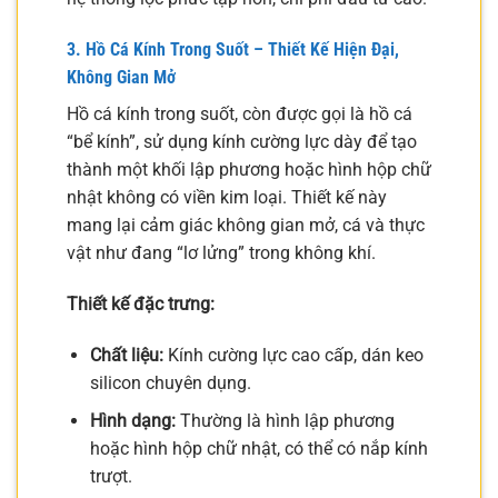
3. Hồ Cá Kính Trong Suốt – Thiết Kế Hiện Đại,
Không Gian Mở
Hồ cá kính trong suốt, còn được gọi là hồ cá
“bể kính”, sử dụng kính cường lực dày để tạo
thành một khối lập phương hoặc hình hộp chữ
nhật không có viền kim loại. Thiết kế này
mang lại cảm giác không gian mở, cá và thực
vật như đang “lơ lửng” trong không khí.
Thiết kế đặc trưng:
Chất liệu:
Kính cường lực cao cấp, dán keo
silicon chuyên dụng.
Hình dạng:
Thường là hình lập phương
hoặc hình hộp chữ nhật, có thể có nắp kính
trượt.