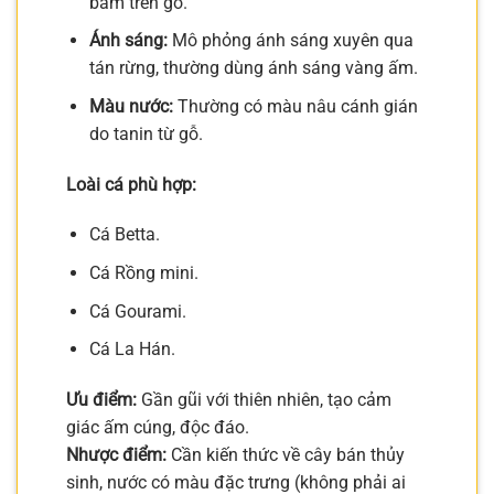
bám trên gỗ.
Ánh sáng:
Mô phỏng ánh sáng xuyên qua
tán rừng, thường dùng ánh sáng vàng ấm.
Màu nước:
Thường có màu nâu cánh gián
do tanin từ gỗ.
Loài cá phù hợp:
Cá Betta.
Cá Rồng mini.
Cá Gourami.
Cá La Hán.
Ưu điểm:
Gần gũi với thiên nhiên, tạo cảm
giác ấm cúng, độc đáo.
Nhược điểm:
Cần kiến thức về cây bán thủy
sinh, nước có màu đặc trưng (không phải ai