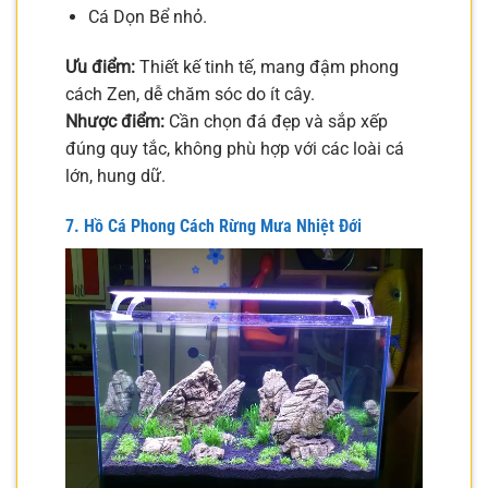
Cá Dọn Bể nhỏ.
Ưu điểm:
Thiết kế tinh tế, mang đậm phong
cách Zen, dễ chăm sóc do ít cây.
Nhược điểm:
Cần chọn đá đẹp và sắp xếp
đúng quy tắc, không phù hợp với các loài cá
lớn, hung dữ.
7. Hồ Cá Phong Cách Rừng Mưa Nhiệt Đới