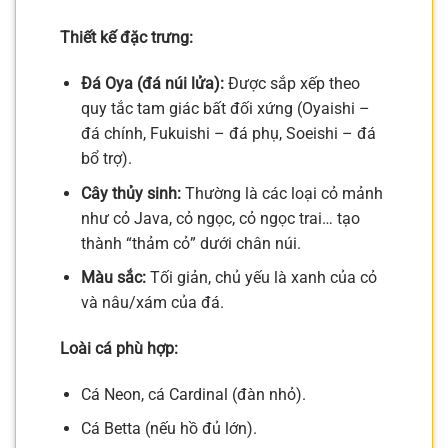
Thiết kế đặc trưng:
Đá Oya (đá núi lửa):
Được sắp xếp theo
quy tắc tam giác bất đối xứng (Oyaishi –
đá chính, Fukuishi – đá phụ, Soeishi – đá
bổ trợ).
Cây thủy sinh:
Thường là các loại cỏ mảnh
như cỏ Java, cỏ ngọc, cỏ ngọc trai… tạo
thành “thảm cỏ” dưới chân núi.
Màu sắc:
Tối giản, chủ yếu là xanh của cỏ
và nâu/xám của đá.
Loài cá phù hợp:
Cá Neon, cá Cardinal (đàn nhỏ).
Cá Betta (nếu hồ đủ lớn).