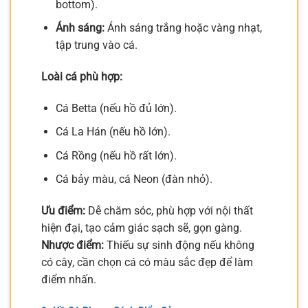
bottom).
Ánh sáng:
Ánh sáng trắng hoặc vàng nhạt,
tập trung vào cá.
Loài cá phù hợp:
Cá Betta (nếu hồ đủ lớn).
Cá La Hán (nếu hồ lớn).
Cá Rồng (nếu hồ rất lớn).
Cá bảy màu, cá Neon (đàn nhỏ).
Ưu điểm:
Dễ chăm sóc, phù hợp với nội thất
hiện đại, tạo cảm giác sạch sẽ, gọn gàng.
Nhược điểm:
Thiếu sự sinh động nếu không
có cây, cần chọn cá có màu sắc đẹp để làm
điểm nhấn.