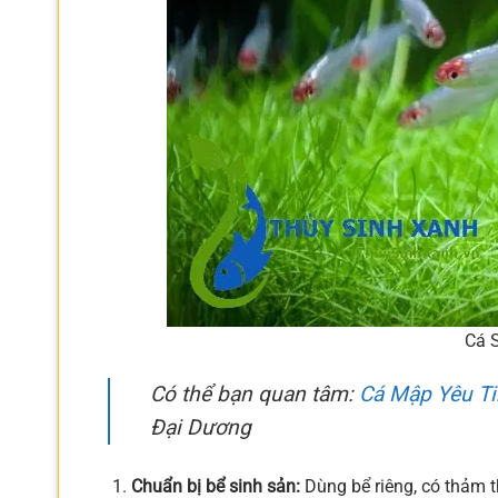
Cá 
Có thể bạn quan tâm:
Cá Mập Yêu T
Đại Dương
Chuẩn bị bể sinh sản:
Dùng bể riêng, có thảm t