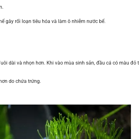
n.
ể gây rối loạn tiêu hóa và làm ô nhiễm nước bể.
uôi dài và nhọn hơn. Khi vào mùa sinh sản, đầu cá có màu đỏ 
hơn do chứa trứng.