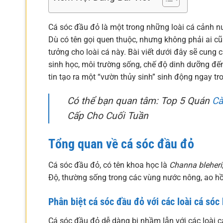
Cá sóc đầu đỏ là một trong những loài cá cảnh nư
Dù có tên gọi quen thuộc, nhưng không phải ai c
tưởng cho loài cá này. Bài viết dưới đây sẽ cung 
sinh học, môi trường sống, chế độ dinh dưỡng đế
tin tạo ra một “vườn thủy sinh” sinh động ngay tr
Có thể bạn quan tâm: Top 5 Quán
Cà
Cấp Cho Cuối Tuần
Tổng quan về cá sóc đầu đỏ
Cá sóc đầu đỏ, có tên khoa học là
Channa bleheri
Độ, thường sống trong các vùng nước nông, ao hồ
Phân biệt cá sóc đầu đỏ với các loài cá sóc
Cá sóc đầu đỏ dễ dàng bị nhầm lẫn với các loài cá