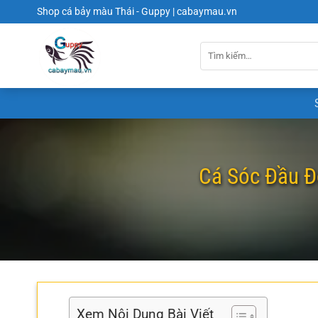
Chuyển
Shop cá bảy màu Thái - Guppy | cabaymau.vn
đến
nội
dung
Cá Sóc Đầu Đ
Xem Nội Dung Bài Viết