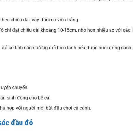
heo chiều dài, vây đuôi có viền trắng.
ỏ chỉ đạt chiều dài khoảng 10-15cm, nhỏ hơn nhiều so với các l
u đỏ có tính cách tương đối hiền lành nếu được nuôi đúng cách.
 uyển chuyển.
ấn sinh động cho bể cá.
hù hợp với người mới bắt đầu chơi cá cảnh.
 sóc đầu đỏ