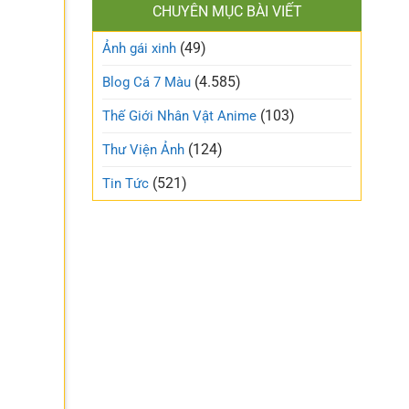
làm
CHUYÊN MỤC BÀI VIẾT
xinh
gió
cute
trên
(49)
ngọt
Ảnh gái xinh
mạng
ngào
xã
và
(4.585)
Blog Cá 7 Màu
hội
trong
trẻo
(103)
Thế Giới Nhân Vật Anime
nhất
tuần
(124)
Thư Viện Ảnh
này
(521)
Tin Tức