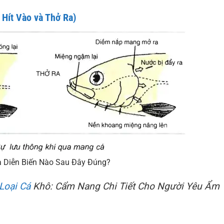
 Hít Vào và Thở Ra)
a Diễn Biến Nào Sau Đây Đúng?
Loại Cá
Khô: Cẩm Nang Chi Tiết Cho Người Yêu Ẩm