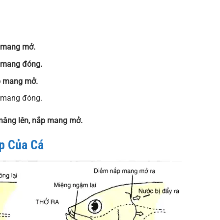
p mang mở.
p mang đóng.
p mang mở.
p mang đóng.
 nâng lên, nắp mang mở.
ấp Của Cá