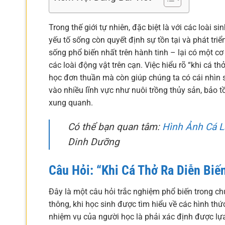
Trong thế giới tự nhiên, đặc biệt là với các loài s
yếu tố sống còn quyết định sự tồn tại và phát tr
sống phổ biến nhất trên hành tinh – lại có một cơ
các loài động vật trên cạn. Việc hiểu rõ “khi cá t
học đơn thuần mà còn giúp chúng ta có cái nhìn 
vào nhiều lĩnh vực như nuôi trồng thủy sản, bảo tồ
xung quanh.
Có thể bạn quan tâm:
Hình Ảnh Cá 
Dinh Dưỡng
Câu Hỏi: “Khi Cá Thở Ra Diễn Bi
Đây là một câu hỏi trắc nghiệm phổ biến trong ch
thông, khi học sinh được tìm hiểu về các hình thứ
nhiệm vụ của người học là phải xác định được lựa