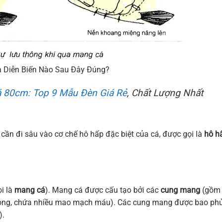
a Diễn Biến Nào Sau Đây Đúng?
 80cm: Top 9 Mẫu Đèn Giá Rẻ
, Chất Lượng Nhất
a cần đi sâu vào cơ chế hô hấp đặc biệt của cá, được gọi là
hô h
i là
mang cá
). Mang cá được cấu tạo bởi các
cung mang
(gồm
ỏng, chứa nhiều mao mạch máu). Các cung mang được bao ph
).