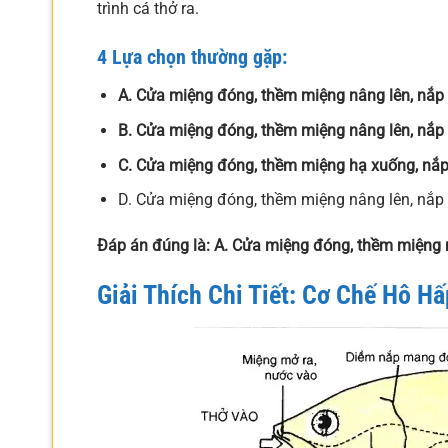
trình cá thở ra.
4 Lựa chọn thường gặp:
A. Cửa miệng đóng, thềm miệng nâng lên, nắ
B. Cửa miệng đóng, thềm miệng nâng lên, nắ
C. Cửa miệng đóng, thềm miệng hạ xuống, nắ
D. Cửa miệng đóng, thềm miệng nâng lên, nắ
Đáp án đúng là: A. Cửa miệng đóng, thềm miệng
Giải Thích Chi Tiết: Cơ Chế Hô H