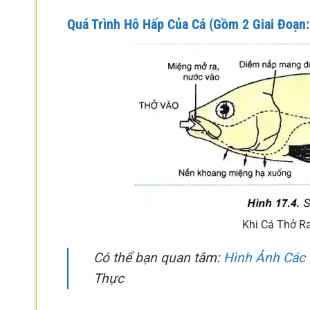
Quá Trình Hô Hấp Của Cá (Gồm 2 Giai Đoạn:
Khi Cá Thở R
Có thể bạn quan tâm:
Hình Ảnh Các 
Thực