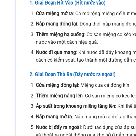
1. Giai Đoạn Hít Vào (Hít nước vào)
Cửa miệng mở ra
: Cá mở rộng miệng để hút m
Nắp mang đóng lại
: Đồng thời, nắp mang đón
Thềm miệng hạ xuống
: Cơ sàn miệng co kéo x
nước vào một cách hiệu quả.
Nước đi qua mang
: Khi nước đã đầy khoang m
cách có kiểm soát, tạo thành một đường dẫn 
2. Giai Đoạn Thở Ra (Đẩy nước ra ngoài)
Cửa miệng đóng lại
: Miệng của cá đóng kín.
Thềm miệng nâng lên
: Cơ sàn miệng co kéo l
Áp suất trong khoang miệng tăng lên
: Khi thể
Nắp mang mở ra
: Nắp mang mở ra để tạo thàn
Nước bị đẩy ra ngoài
: Dưới tác dụng của áp s
và thoát ra ngoài thông qua khe hở ở nắp man