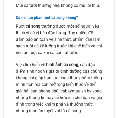
Mùi cá tươi thường nhẹ, không có mùi ôi thiu.
Có nên ăn phần ruột cá song không?
Ruột
cá song
thường được một số người yêu
thích vì có vị béo đặc trưng. Tuy nhiên, để
đảm bảo an toàn vệ sinh thực phẩm, cần làm
sạch ruột cá kỹ lưỡng trước khi chế biến và chỉ
nên ăn ruột cá khi cá còn rất tươi.
Việc tìm hiểu về
hình ảnh cá song
, các đặc
điểm sinh học và giá trị dinh dưỡng của chúng
không chỉ giúp bạn lựa chọn thực phẩm thông
minh hơn mà còn mở rộng kiến thức về thế
giới hải sản phong phú. cabaymau.vn hy vọng
những thông tin này sẽ hữu ích cho bạn và gia
đình trong việc khám phá và thưởng thức
những món ăn tuyệt vời từ cá song.