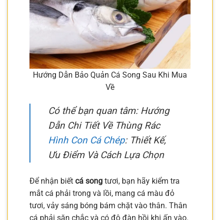
Hướng Dẫn Bảo Quản Cá Song Sau Khi Mua
Về
Có thể bạn quan tâm: Hướng
Dẫn Chi Tiết Về Thùng Rác
Hình Con Cá Chép
: Thiết Kế,
Ưu Điểm Và Cách Lựa Chọn
Để nhận biết
cá song
tươi, bạn hãy kiểm tra
mắt cá phải trong và lồi, mang cá màu đỏ
tươi, vảy sáng bóng bám chặt vào thân. Thân
cá phải săn chắc và có độ đàn hồi khi ấn vào.