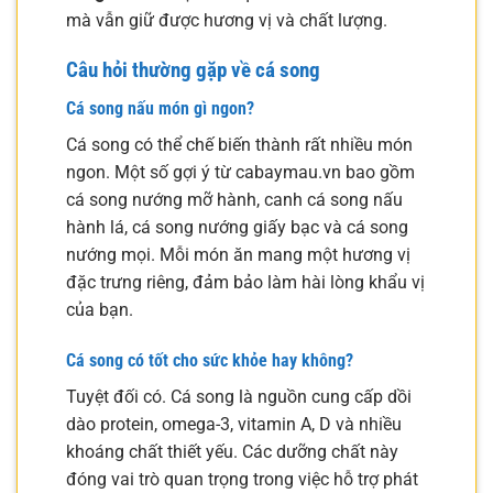
mà vẫn giữ được hương vị và chất lượng.
Câu hỏi thường gặp về cá song
Cá song nấu món gì ngon?
Cá song có thể chế biến thành rất nhiều món
ngon. Một số gợi ý từ cabaymau.vn bao gồm
cá song nướng mỡ hành, canh cá song nấu
hành lá, cá song nướng giấy bạc và cá song
nướng mọi. Mỗi món ăn mang một hương vị
đặc trưng riêng, đảm bảo làm hài lòng khẩu vị
của bạn.
Cá song có tốt cho sức khỏe hay không?
Tuyệt đối có. Cá song là nguồn cung cấp dồi
dào protein, omega-3, vitamin A, D và nhiều
khoáng chất thiết yếu. Các dưỡng chất này
đóng vai trò quan trọng trong việc hỗ trợ phát