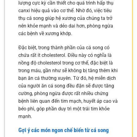
lượng cực kỳ cần thiết cho quá trình hấp thụ
canxi hiệu quả vào cơ thể. Nhờ đó, việc tiêu
thụ cá song giúp hệ xương của chúng ta trở
nên khỏe mạnh và dẻo dai hơn, phòng ngừa
các bệnh về xương khớp.
Đặc biệt, trong thành phần của cá song có
chứa rất ít cholesterol. Điều này có nghĩa là
nồng độ cholesterol trong cơ thể, đặc biệt là
trong máu, gần như sẽ không bị tăng thêm khi
bạn ăn cá thường xuyên. Từ đó, hệ miễn dịch
của người ăn cá song đều đặn sẽ được tăng
cường, phòng ngừa được rất nhiều chứng
bệnh liên quan đến tim mạch, huyết áp cao và
béo phì, góp phần duy trì một trái tim khỏe
mạnh.
Gợi ý các món ngon chế biến từ cá song