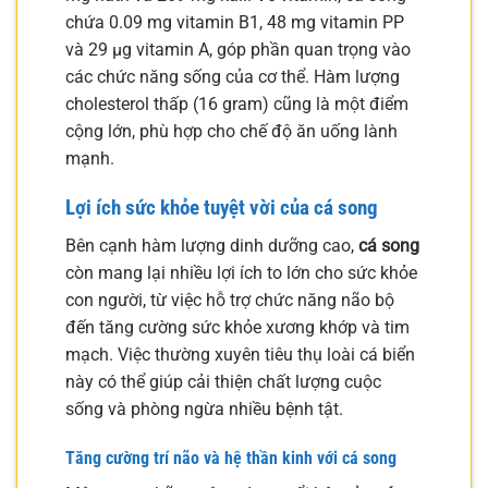
chứa 0.09 mg vitamin B1, 48 mg vitamin PP
và 29 µg vitamin A, góp phần quan trọng vào
các chức năng sống của cơ thể. Hàm lượng
cholesterol thấp (16 gram) cũng là một điểm
cộng lớn, phù hợp cho chế độ ăn uống lành
mạnh.
Lợi ích sức khỏe tuyệt vời của cá song
Bên cạnh hàm lượng dinh dưỡng cao,
cá song
còn mang lại nhiều lợi ích to lớn cho sức khỏe
con người, từ việc hỗ trợ chức năng não bộ
đến tăng cường sức khỏe xương khớp và tim
mạch. Việc thường xuyên tiêu thụ loài cá biển
này có thể giúp cải thiện chất lượng cuộc
sống và phòng ngừa nhiều bệnh tật.
Tăng cường trí não và hệ thần kinh với cá song