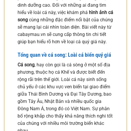
dinh dưỡng cao. Đối với những ai đang tìm
hiểu về loài cá này, việc khám phá
hình ảnh cá
song
cùng những đặc điểm nổi bật của chúng
sẽ mang lại cái nhìn toàn diện. Bài viết này từ
cabaymau.vn sẽ cung cấp thông tin chi tiết
giúp bạn hiểu rõ hơn về loại cá quý giá này.
Tổng quan về cá song: Loài cá biển quý giá
Cá song
, hay còn gọi là cá sòng ở một số địa
phương, thuộc họ cá Khế và được biết đến
rộng rãi trên thế giới. Loài cá này sinh sống
chủ yếu ở các khu vực ven biển tại giao điểm
giữa Thái Bình Dương và Đại Tây Dương, bao
gồm Tây Âu, Nhật Bản và nhiều quốc gia
Đông Nam Á, trong đó có Việt Nam. Sự phân
bố rộng khắp cho thấy khả năng thích nghi tốt
của chúng với nhiều môi trường biển khác
nhau.