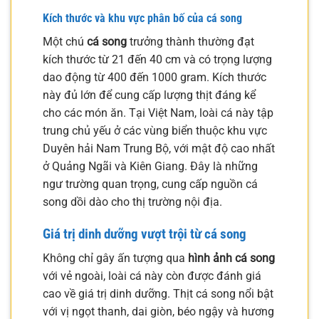
Kích thước và khu vực phân bố của cá song
Một chú
cá song
trưởng thành thường đạt
kích thước từ 21 đến 40 cm và có trọng lượng
dao động từ 400 đến 1000 gram. Kích thước
này đủ lớn để cung cấp lượng thịt đáng kể
cho các món ăn. Tại Việt Nam, loài cá này tập
trung chủ yếu ở các vùng biển thuộc khu vực
Duyên hải Nam Trung Bộ, với mật độ cao nhất
ở Quảng Ngãi và Kiên Giang. Đây là những
ngư trường quan trọng, cung cấp nguồn cá
song dồi dào cho thị trường nội địa.
Giá trị dinh dưỡng vượt trội từ cá song
Không chỉ gây ấn tượng qua
hình ảnh cá song
với vẻ ngoài, loài cá này còn được đánh giá
cao về giá trị dinh dưỡng. Thịt cá song nổi bật
với vị ngọt thanh, dai giòn, béo ngậy và hương