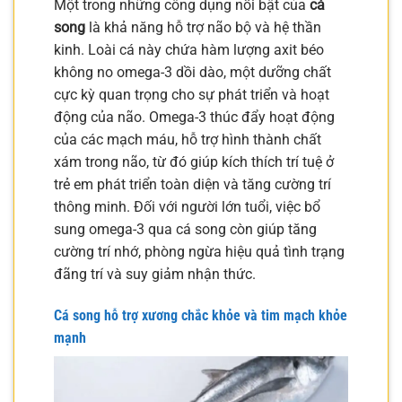
Một trong những công dụng nổi bật của
cá
song
là khả năng hỗ trợ não bộ và hệ thần
kinh. Loài cá này chứa hàm lượng axit béo
không no omega-3 dồi dào, một dưỡng chất
cực kỳ quan trọng cho sự phát triển và hoạt
động của não. Omega-3 thúc đẩy hoạt động
của các mạch máu, hỗ trợ hình thành chất
xám trong não, từ đó giúp kích thích trí tuệ ở
trẻ em phát triển toàn diện và tăng cường trí
thông minh. Đối với người lớn tuổi, việc bổ
sung omega-3 qua cá song còn giúp tăng
cường trí nhớ, phòng ngừa hiệu quả tình trạng
đãng trí và suy giảm nhận thức.
Cá song hỗ trợ xương chắc khỏe và tim mạch khỏe
mạnh