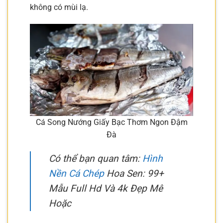
không có mùi lạ.
Cá Song Nướng Giấy Bạc Thơm Ngon Đậm
Đà
Có thể bạn quan tâm:
Hình
Nền Cá Chép
Hoa Sen: 99+
Mẫu Full Hd Và 4k Đẹp Mê
Hoặc