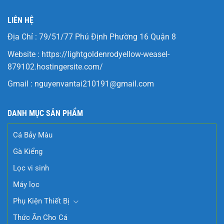
LIÊN HỆ
Địa Chỉ : 79/51/77 Phú Định Phường 16 Quận 8
Website :
https://lightgoldenrodyellow-weasel-
879102.hostingersite.com/
Gmail :
nguyenvantai210191@gmail.com
DANH MỤC SẢN PHẨM
Cá Bảy Màu
Gà Kiểng
Lọc vi sinh
Máy lọc
Phụ Kiện Thiết Bị
Thức Ăn Cho Cá