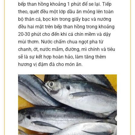
bếp than hồng khoảng 1 phút để se lại. Tiếp
theo, quét đều một lớp dầu ăn mỏng lên toàn
bộ thân cá, bọc kín trong giấy bạc và nướng
đều hai mặt trên bếp than hồng trong khoảng
20-30 phút cho đến khi cá chín mềm và dậy
mùi thơm. Nước chấm chua ngọt pha từ
chanh, ớt, nước mắm, đường, mì chính và tiêu
sẽ là sự kết hợp hoàn hảo, làm tăng thêm
hương vị đậm đà cho món ăn.