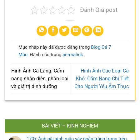
Đánh Giá post
Mục nhập này đã được đăng trong
Blog Cá 7
Màu
. Đánh dấu trang
permalink
.
Hình Ảnh Cá Lăng: Cẩm
Hình Ảnh Các Loại Cá
nang nhận diện, phân loại
Khô: Cẩm Nang Chi Tiết
và giá trị dinh dưỡng
Cho Người Yêu Ẩm Thực
BÀI VIẾT – KINH NGHIỆM
170+ Ảnh gái xinh mặc váy ngắn trắng trong trẻo