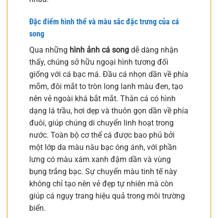
Đặc điểm hình thể và màu sắc đặc trưng của cá
song
Qua những
hình ảnh cá song
dễ dàng nhận
thấy, chúng sở hữu ngoại hình tương đối
giống với cá bạc má. Đầu cá nhọn dần về phía
mõm, đôi mắt to tròn long lanh màu đen, tạo
nên vẻ ngoài khá bắt mắt. Thân cá có hình
dạng lá trầu, hơi dẹp và thuôn gọn dần về phía
đuôi, giúp chúng di chuyển linh hoạt trong
nước. Toàn bộ cơ thể cá được bao phủ bởi
một lớp da màu nâu bạc óng ánh, với phần
lưng có màu xám xanh đậm dần và vùng
bụng trắng bạc. Sự chuyển màu tinh tế này
không chỉ tạo nên vẻ đẹp tự nhiên mà còn
giúp cá ngụy trang hiệu quả trong môi trường
biển.