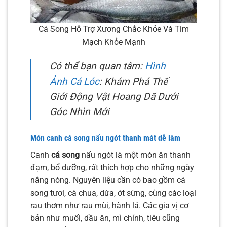
Cá Song Hỗ Trợ Xương Chắc Khỏe Và Tim
Mạch Khỏe Mạnh
Có thể bạn quan tâm:
Hình
Ảnh Cá Lóc
: Khám Phá Thế
Giới Động Vật Hoang Dã Dưới
Góc Nhìn Mới
Món canh cá song nấu ngót thanh mát dễ làm
Canh
cá song
nấu ngót là một món ăn thanh
đạm, bổ dưỡng, rất thích hợp cho những ngày
nắng nóng. Nguyên liệu cần có bao gồm cá
song tươi, cà chua, dứa, ớt sừng, cùng các loại
rau thơm như rau mùi, hành lá. Các gia vị cơ
bản như muối, dầu ăn, mì chính, tiêu cũng