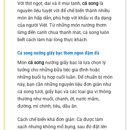
Với thịt ngọt, dai và ít mùi tanh,
cá song
là
nguyên liệu tuyệt vời để chế biến thành nhiều
món ăn hấp dẫn, phù hợp với khẩu vị đa dạng
của người Việt. Từ những món nướng thơm
lừng đến canh chua thanh mát, cá song luôn
biết cách làm hài lòng thực khách.
Cá song nướng giấy bạc thơm ngon đậm đà
Món
cá song
nướng giấy bạc là lựa chọn lý
tưởng cho những bữa tiệc gia đình hoặc
những buổi tụ họp cuối tuần. Để chuẩn bị món
này, bạn cần những nguyên liệu đơn giản như
cá song tươi, giấy bạc và các loại gia vị thông
thường như muối, chanh, ớt, nước mắm,
đường, mì chính, tiêu, dầu ăn.
Cách chế biến khá đơn giản: Cá được làm
sạch nhưng không mổ bụng, sau đó đặt lên