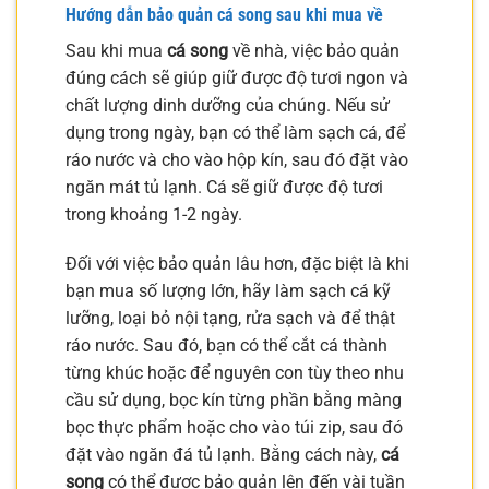
Hướng dẫn bảo quản cá song sau khi mua về
Sau khi mua
cá song
về nhà, việc bảo quản
đúng cách sẽ giúp giữ được độ tươi ngon và
chất lượng dinh dưỡng của chúng. Nếu sử
dụng trong ngày, bạn có thể làm sạch cá, để
ráo nước và cho vào hộp kín, sau đó đặt vào
ngăn mát tủ lạnh. Cá sẽ giữ được độ tươi
trong khoảng 1-2 ngày.
Đối với việc bảo quản lâu hơn, đặc biệt là khi
bạn mua số lượng lớn, hãy làm sạch cá kỹ
lưỡng, loại bỏ nội tạng, rửa sạch và để thật
ráo nước. Sau đó, bạn có thể cắt cá thành
từng khúc hoặc để nguyên con tùy theo nhu
cầu sử dụng, bọc kín từng phần bằng màng
bọc thực phẩm hoặc cho vào túi zip, sau đó
đặt vào ngăn đá tủ lạnh. Bằng cách này,
cá
song
có thể được bảo quản lên đến vài tuần