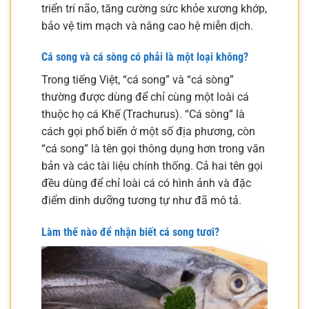
triển trí não, tăng cường sức khỏe xương khớp,
bảo vệ tim mạch và nâng cao hệ miễn dịch.
Cá song và cá sòng có phải là một loại không?
Trong tiếng Việt, “cá song” và “cá sòng”
thường được dùng để chỉ cùng một loài cá
thuộc họ cá Khế (Trachurus). “Cá sòng” là
cách gọi phổ biến ở một số địa phương, còn
“cá song” là tên gọi thông dụng hơn trong văn
bản và các tài liệu chính thống. Cả hai tên gọi
đều dùng để chỉ loài cá có hình ảnh và đặc
điểm dinh dưỡng tương tự như đã mô tả.
Làm thế nào để nhận biết cá song tươi?