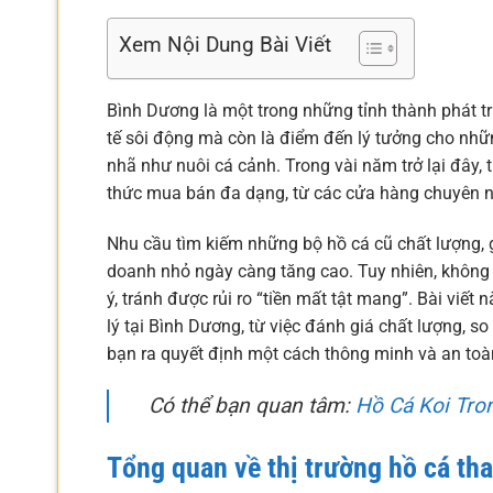
Xem Nội Dung Bài Viết
Bình Dương là một trong những tỉnh thành phát t
tế sôi động mà còn là điểm đến lý tưởng cho nhữn
nhã như nuôi cá cảnh. Trong vài năm trở lại đây, 
thức mua bán đa dạng, từ các cửa hàng chuyên ng
Nhu cầu tìm kiếm những bộ hồ cá cũ chất lượng, g
doanh nhỏ ngày càng tăng cao. Tuy nhiên, không
ý, tránh được rủi ro “tiền mất tật mang”. Bài viết
lý tại Bình Dương, từ việc đánh giá chất lượng, s
bạn ra quyết định một cách thông minh và an toà
Có thể bạn quan tâm:
Hồ Cá Koi Tro
Tổng quan về thị trường hồ cá tha