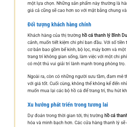
một lựa chọn. Những sản phẩm này thường là hàng
giá cả cũng sẽ cao hơn so với mặt bằng chung và
Đối tượng khách hàng chính
Khách hàng của thị trường
hồ cá thanh lý Bình D
cảnh, muốn tiết kiệm chi phí ban đầu. Với số tiền
cơ bản bao gồm bể kính, bộ lọc, máy bơm và một s
trang trí không gian sống, làm việc với một chi ph
có một thú vui giải trí lành mạnh trong phòng trọ.
Ngoài ra, còn có những người sưu tầm, đam mê 
với giá tốt. Cuối cùng, không thể không kể đến nh
muốn mua lại các bộ hồ cá để trang trí, thu hút
Xu hướng phát triển trong tương lai
Dự đoán trong thời gian tới, thị trường
hồ cá than
hóa và minh bạch hơn. Các cửa hàng thanh lý sẽ 