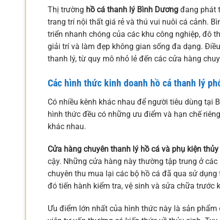
Thị trường
hồ cá thanh lý Bình Dương
đang phát t
trang trí nội thất giá rẻ và thú vui nuôi cá cảnh. 
triển nhanh chóng của các khu công nghiệp, đô t
giải trí và làm đẹp không gian sống đa dạng. Điề
thanh lý, từ quy mô nhỏ lẻ đến các cửa hàng chuy
Các hình thức kinh doanh hồ cá thanh lý ph
Có nhiều kênh khác nhau để người tiêu dùng tại B
hình thức đều có những ưu điểm và hạn chế riên
khác nhau.
Cửa hàng chuyên thanh lý hồ cá và phụ kiện thủy
cậy. Những cửa hàng này thường tập trung ở các
chuyên thu mua lại các bộ hồ cá đã qua sử dụng t
đó tiến hành kiểm tra, vệ sinh và sửa chữa trước 
Ưu điểm lớn nhất của hình thức này là sản phẩm