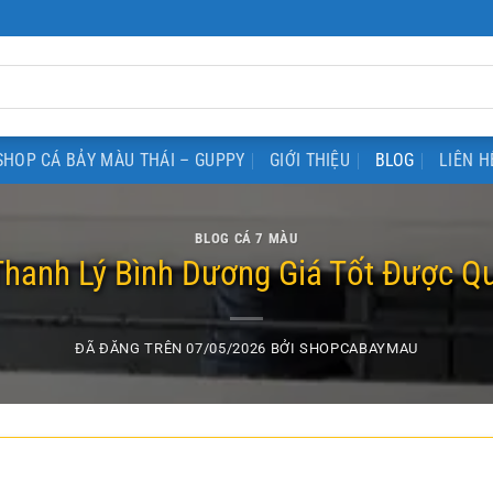
SHOP CÁ BẢY MÀU THÁI – GUPPY
GIỚI THIỆU
BLOG
LIÊN H
BLOG CÁ 7 MÀU
Thanh Lý Bình Dương Giá Tốt Được Q
ĐÃ ĐĂNG TRÊN
07/05/2026
BỞI
SHOPCABAYMAU