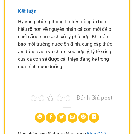
Kết luận
Hy vọng những thông tin trên đã giúp bạn
hiểu rõ hơn về nguyên nhân cá con mới đẻ bị
chết cũng như cách xử lý phù hợp. Khi đảm
bảo môi trường nước ổn định, cung cấp thức
ăn đúng cách và chăm sóc hợp lý, tỷ lệ sống
của cá con sẽ được cải thiện đáng kể trong
quá trình nuôi dưỡng.
Đánh Giá post
Mục nhập này đã được đăng trong
Blog Cá 7