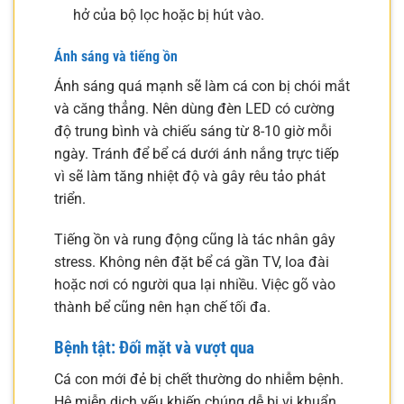
hở của bộ lọc hoặc bị hút vào.
Ánh sáng và tiếng ồn
Ánh sáng quá mạnh sẽ làm cá con bị chói mắt
và căng thẳng. Nên dùng đèn LED có cường
độ trung bình và chiếu sáng từ 8-10 giờ mỗi
ngày. Tránh để bể cá dưới ánh nắng trực tiếp
vì sẽ làm tăng nhiệt độ và gây rêu tảo phát
triển.
Tiếng ồn và rung động cũng là tác nhân gây
stress. Không nên đặt bể cá gần TV, loa đài
hoặc nơi có người qua lại nhiều. Việc gõ vào
thành bể cũng nên hạn chế tối đa.
Bệnh tật: Đối mặt và vượt qua
Cá con mới đẻ bị chết thường do nhiễm bệnh.
Hệ miễn dịch yếu khiến chúng dễ bị vi khuẩn,