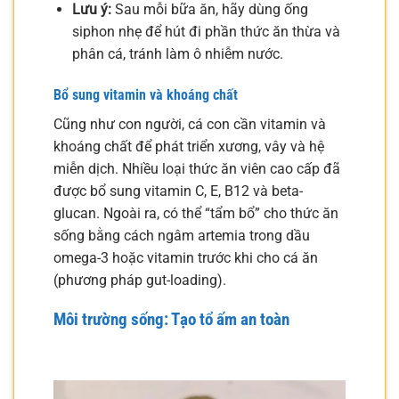
Lưu ý:
Sau mỗi bữa ăn, hãy dùng ống
siphon nhẹ để hút đi phần thức ăn thừa và
phân cá, tránh làm ô nhiễm nước.
Bổ sung vitamin và khoáng chất
Cũng như con người, cá con cần vitamin và
khoáng chất để phát triển xương, vây và hệ
miễn dịch. Nhiều loại thức ăn viên cao cấp đã
được bổ sung vitamin C, E, B12 và beta-
glucan. Ngoài ra, có thể “tẩm bổ” cho thức ăn
sống bằng cách ngâm artemia trong dầu
omega-3 hoặc vitamin trước khi cho cá ăn
(phương pháp gut-loading).
Môi trường sống: Tạo tổ ấm an toàn