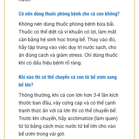
Có nên dùng thuốc phòng bệnh cho cá con không?
Không nên dùng thuốc phòng bệnh bừa bãi.
Thuốc có thể diệt cả vi khuẩn có lợi, làm mất
cân bằng hệ sinh học trong bể. Thay vào đó,
hãy tập trung vào việc duy trì nước sạch, cho
ăn đúng cách và giảm stress. Chỉ dùng thuốc
khi có dấu hiệu bệnh rõ ràng.
Khi nào thì có thể chuyển cá con từ bể ươm sang
bể lớn?
Thông thường, khi cá con lớn hơn 3-4 lần kích
thước ban đầu, vây cứng cáp và có thể cạnh
tranh thức ăn với cá lớn thì có thể chuyển bể.
Trước khi chuyển, hãy acclimatize (làm quen)
từ từ bằng cách múc nước từ bể lớn cho vào
bể ươm trong vài giờ.