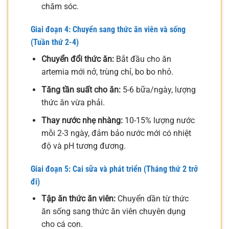
chăm sóc.
Giai đoạn 4: Chuyển sang thức ăn viên và sống
(Tuần thứ 2-4)
Chuyển đổi thức ăn:
Bắt đầu cho ăn
artemia mới nở, trùng chỉ, bo bo nhỏ.
Tăng tần suất cho ăn:
5-6 bữa/ngày, lượng
thức ăn vừa phải.
Thay nước nhẹ nhàng:
10-15% lượng nước
mỗi 2-3 ngày, đảm bảo nước mới có nhiệt
độ và pH tương đương.
Giai đoạn 5: Cai sữa và phát triển (Tháng thứ 2 trở
đi)
Tập ăn thức ăn viên:
Chuyển dần từ thức
ăn sống sang thức ăn viên chuyên dụng
cho cá con.