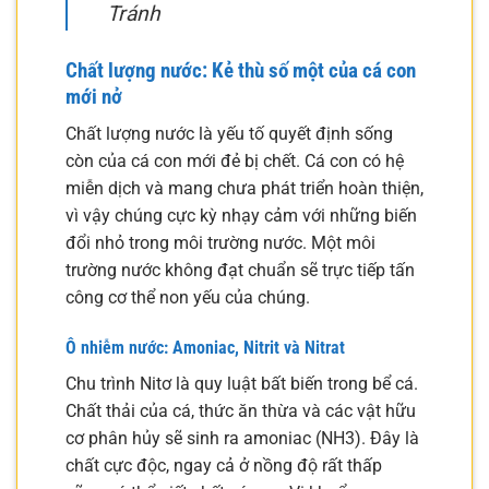
Tránh
Chất lượng nước: Kẻ thù số một của cá con
mới nở
Chất lượng nước là yếu tố quyết định sống
còn của cá con mới đẻ bị chết. Cá con có hệ
miễn dịch và mang chưa phát triển hoàn thiện,
vì vậy chúng cực kỳ nhạy cảm với những biến
đổi nhỏ trong môi trường nước. Một môi
trường nước không đạt chuẩn sẽ trực tiếp tấn
công cơ thể non yếu của chúng.
Ô nhiễm nước: Amoniac, Nitrit và Nitrat
Chu trình Nitơ là quy luật bất biến trong bể cá.
Chất thải của cá, thức ăn thừa và các vật hữu
cơ phân hủy sẽ sinh ra amoniac (NH3). Đây là
chất cực độc, ngay cả ở nồng độ rất thấp