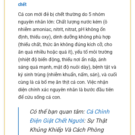
chết
Cá con mới đẻ bị chết thường do 5 nhóm
nguyên nhân lớn: Chất lượng nước kém (ô
nhiễm amoniac, nitrit, nitrat, pH không ổn
định, thiếu oxy), dinh dưỡng không phù hợp
(thiếu chất, thức ăn không đúng kích cỡ, cho
ăn quá nhiều hoặc quá ít), yếu tố môi trường
(nhiệt độ biến động, thiếu nơi ẩn nấp, ánh
sáng quá mạnh, mật độ nuôi dày), bệnh tật và
ký sinh trùng (nhiễm khuẩn, nấm, sán), và cuối
cùng là cá bố mẹ ăn thịt cá con. Việc nhận
diện chính xác nguyên nhân là bước đầu tiên
để cứu sống cá con.
Có thể bạn quan tâm:
Cá Chình
Điện Giật Chết Người
: Sự Thật
Khủng Khiếp Và Cách Phòng