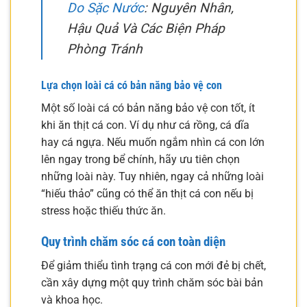
Do Sặc Nước
: Nguyên Nhân,
Hậu Quả Và Các Biện Pháp
Phòng Tránh
Lựa chọn loài cá có bản năng bảo vệ con
Một số loài cá có bản năng bảo vệ con tốt, ít
khi ăn thịt cá con. Ví dụ như cá rồng, cá dĩa
hay cá ngựa. Nếu muốn ngắm nhìn cá con lớn
lên ngay trong bể chính, hãy ưu tiên chọn
những loài này. Tuy nhiên, ngay cả những loài
“hiếu thảo” cũng có thể ăn thịt cá con nếu bị
stress hoặc thiếu thức ăn.
Quy trình chăm sóc cá con toàn diện
Để giảm thiểu tình trạng cá con mới đẻ bị chết,
cần xây dựng một quy trình chăm sóc bài bản
và khoa học.