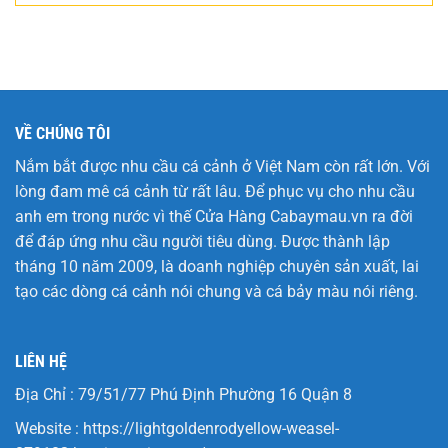
VỀ CHÚNG TÔI
Nắm bắt được nhu cầu cá cảnh ở Việt Nam còn rất lớn. Với
lòng đam mê cá cảnh từ rất lâu. Để phục vụ cho nhu cầu
anh em trong nước vì thế Cửa Hàng
Cabaymau.vn
ra đời
để đáp ứng nhu cầu người tiêu dùng. Được thành lập
tháng 10 năm 2009, là doanh nghiệp chuyên sản xuất, lai
tạo các dòng cá cảnh nói chung và cá bảy màu nói riêng.
LIÊN HỆ
Địa Chỉ : 79/51/77 Phú Định Phường 16 Quận 8
Website :
https://lightgoldenrodyellow-weasel-