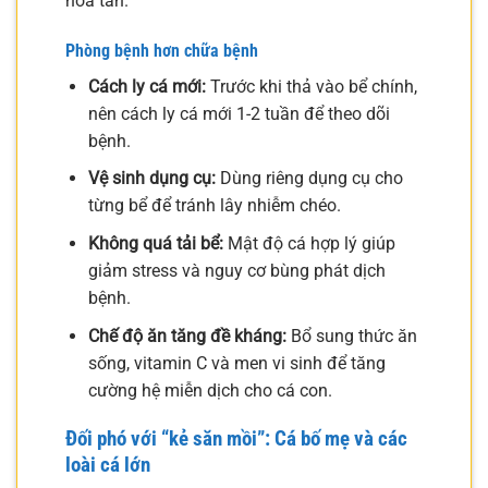
hòa tan.
Phòng bệnh hơn chữa bệnh
Cách ly cá mới:
Trước khi thả vào bể chính,
nên cách ly cá mới 1-2 tuần để theo dõi
bệnh.
Vệ sinh dụng cụ:
Dùng riêng dụng cụ cho
từng bể để tránh lây nhiễm chéo.
Không quá tải bể:
Mật độ cá hợp lý giúp
giảm stress và nguy cơ bùng phát dịch
bệnh.
Chế độ ăn tăng đề kháng:
Bổ sung thức ăn
sống, vitamin C và men vi sinh để tăng
cường hệ miễn dịch cho cá con.
Đối phó với “kẻ săn mồi”: Cá bố mẹ và các
loài cá lớn