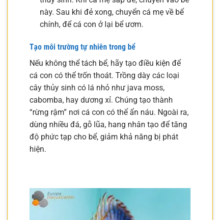
này. Sau khi đẻ xong, chuyển cá mẹ về bể
chính, để cá con ở lại bể ươm.
Tạo môi trường tự nhiên trong bể
Nếu không thể tách bể, hãy tạo điều kiện để
cá con có thể trốn thoát. Trồng dày các loại
cây thủy sinh có lá nhỏ như java moss,
cabomba, hay dương xỉ. Chúng tạo thành
“rừng rậm” nơi cá con có thể ẩn náu. Ngoài ra,
dùng nhiều đá, gỗ lũa, hang nhân tạo để tăng
độ phức tạp cho bể, giảm khả năng bị phát
hiện.