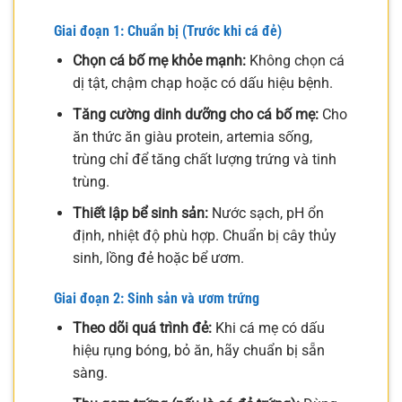
Giai đoạn 1: Chuẩn bị (Trước khi cá đẻ)
Chọn cá bố mẹ khỏe mạnh:
Không chọn cá
dị tật, chậm chạp hoặc có dấu hiệu bệnh.
Tăng cường dinh dưỡng cho cá bố mẹ:
Cho
ăn thức ăn giàu protein, artemia sống,
trùng chỉ để tăng chất lượng trứng và tinh
trùng.
Thiết lập bể sinh sản:
Nước sạch, pH ổn
định, nhiệt độ phù hợp. Chuẩn bị cây thủy
sinh, lồng đẻ hoặc bể ươm.
Giai đoạn 2: Sinh sản và ươm trứng
Theo dõi quá trình đẻ:
Khi cá mẹ có dấu
hiệu rụng bóng, bỏ ăn, hãy chuẩn bị sẵn
sàng.