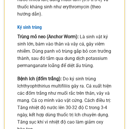
thuốc kháng sinh như erythromycin (theo
hướng dẫn).
Ký sinh trùng
Trùng mỏ neo (Anchor Worm):
Là sinh vật ký
sinh lớn, bám vào thân và vây cá, gây viêm
nhiễm. Dùng panh vô trùng gắp bỏ con trưởng
thành, sau đó tắm qua dung dịch potassium
permanganate loãng để diệt ấu trùng.
Bệnh Ich (đốm trắng):
Do ký sinh trùng
Ichthyophthirius multifiliis gây ra. Cá xuất hiện
các đốm trắng như muối rắc trên thân, vây và
mang. Cá cọ mình vào vật cứng. Cách điều trị:
Tăng nhiệt độ nước lên 30-32 độ C trong 3-4
ngày, kết hợp dùng thuốc trị Ich chuyên dụng.
Tăng sục khí vì nhiệt độ cao làm giảm oxy