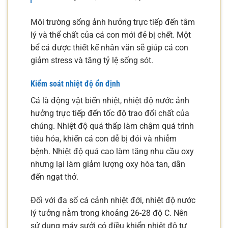
Môi trường sống ảnh hưởng trực tiếp đến tâm
lý và thể chất của cá con mới đẻ bị chết. Một
bể cá được thiết kế nhân văn sẽ giúp cá con
giảm stress và tăng tỷ lệ sống sót.
Kiểm soát nhiệt độ ổn định
Cá là động vật biến nhiệt, nhiệt độ nước ảnh
hưởng trực tiếp đến tốc độ trao đổi chất của
chúng. Nhiệt độ quá thấp làm chậm quá trình
tiêu hóa, khiến cá con dễ bị đói và nhiễm
bệnh. Nhiệt độ quá cao làm tăng nhu cầu oxy
nhưng lại làm giảm lượng oxy hòa tan, dẫn
đến ngạt thở.
Đối với đa số cá cảnh nhiệt đới, nhiệt độ nước
lý tưởng nằm trong khoảng 26-28 độ C. Nên
sử dụng máy sưởi có điều khiển nhiệt độ tự