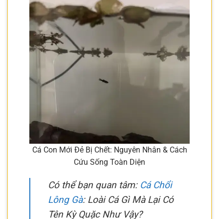
Cá Con Mới Đẻ Bị Chết: Nguyên Nhân & Cách
Cứu Sống Toàn Diện
Có thể bạn quan tâm:
Cá Chổi
Lông Gà
: Loài Cá Gì Mà Lại Có
Tên Kỳ Quặc Như Vậy?