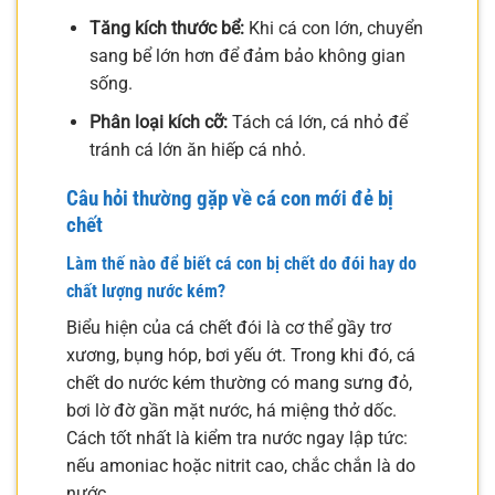
Tăng kích thước bể:
Khi cá con lớn, chuyển
sang bể lớn hơn để đảm bảo không gian
sống.
Phân loại kích cỡ:
Tách cá lớn, cá nhỏ để
tránh cá lớn ăn hiếp cá nhỏ.
Câu hỏi thường gặp về cá con mới đẻ bị
chết
Làm thế nào để biết cá con bị chết do đói hay do
chất lượng nước kém?
Biểu hiện của cá chết đói là cơ thể gầy trơ
xương, bụng hóp, bơi yếu ớt. Trong khi đó, cá
chết do nước kém thường có mang sưng đỏ,
bơi lờ đờ gần mặt nước, há miệng thở dốc.
Cách tốt nhất là kiểm tra nước ngay lập tức:
nếu amoniac hoặc nitrit cao, chắc chắn là do
nước.