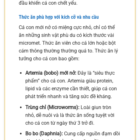
đầu khiến cá con chết yểu.
Thức ăn phù hợp với kích cỡ và nhu cầu
Cá con mới nở có miệng cực nhỏ, chỉ có thể
ăn những sinh vật phù du có kích thước vài
micromet. Thức ăn viên cho cá lớn hoặc bột
cám thông thường thường quá to. Thức ăn lý
tưởng cho cá con bao gồm:
Artemia (bobo) mới nở:
Đây là “siêu thực
phẩm” cho cá con. Artemia giàu protein,
lipid và các enzyme cần thiết, giúp cá con
phát triển nhanh và tăng sức đề kháng.
Trùng chỉ (Microworms):
Loài giun tròn
nhỏ, dễ nuôi và là thức ăn sống tuyệt vời
cho cá con từ ngày thứ 3 trở đi.
Bo bo (Daphnia):
Cung cấp nguồn đạm dồi