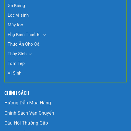
Gà Kiểng
Lọc vi sinh
Máy lọc
Phụ Kiện Thiết Bị
Thức Ăn Cho Cá
Thủy Sinh
Tôm Tép
Vi Sinh
CHÍNH SÁCH
Hướng Dẫn Mua Hàng
Chính Sách Vận Chuyển
Câu Hỏi Thường Gặp