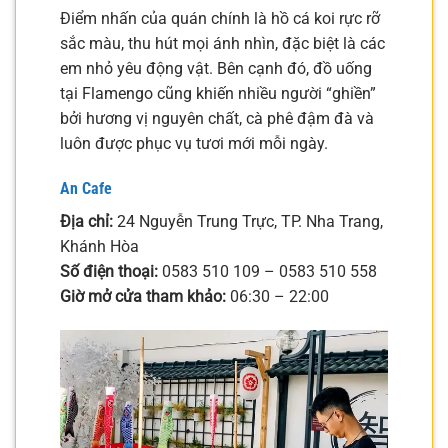
Điểm nhấn của quán chính là hồ cá koi rực rỡ
sắc màu, thu hút mọi ánh nhìn, đặc biệt là các
em nhỏ yêu động vật. Bên cạnh đó, đồ uống
tại Flamengo cũng khiến nhiều người “ghiền”
bởi hương vị nguyên chất, cà phê đậm đà và
luôn được phục vụ tươi mới mỗi ngày.
An Cafe
Địa chỉ:
24 Nguyễn Trung Trực, TP. Nha Trang,
Khánh Hòa
Số điện thoại:
0583 510 109 – 0583 510 558
Giờ mở cửa tham khảo:
06:30 – 22:00