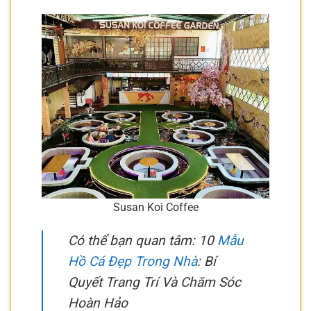
Susan Koi Coffee
Có thể bạn quan tâm: 10
Mẫu
Hồ Cá Đẹp Trong Nhà
: Bí
Quyết Trang Trí Và Chăm Sóc
Hoàn Hảo