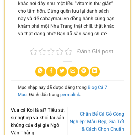
khắc nơi đây như một liều “vitamin thư giãn”
cho tâm hồn. Đừng quên lưu lại danh sách
này và để cabaymau.vn đồng hành cùng bạn
khám phá một Nha Trang thật chill, thật khác
và thật đáng nhớ! Bạn đã sẵn sàng chưa?
Đánh Giá post
Mục nhập này đã được đăng trong
Blog Cá 7
Màu
. Đánh dấu trang
permalink
.
Vua cá Koi là ai? Tiểu sử,
Chân Bể Cá Gỗ Công
sự nghiệp và khối tài sản
Nghiệp: Mẫu Đẹp, Giá Tốt
khủng của đại gia Ngô
& Cách Chọn Chuẩn
Văn Thắng