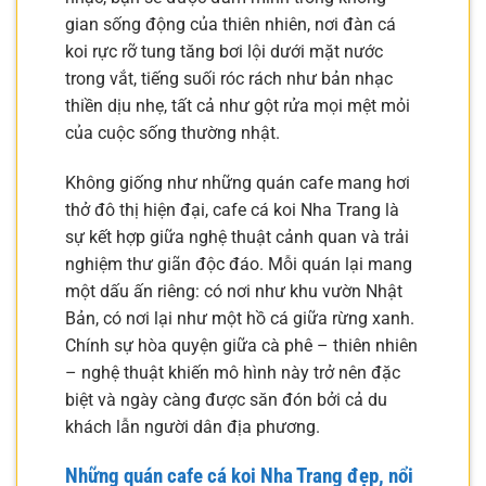
gian sống động của thiên nhiên, nơi đàn cá
koi rực rỡ tung tăng bơi lội dưới mặt nước
trong vắt, tiếng suối róc rách như bản nhạc
thiền dịu nhẹ, tất cả như gột rửa mọi mệt mỏi
của cuộc sống thường nhật.
Không giống như những quán cafe mang hơi
thở đô thị hiện đại, cafe cá koi Nha Trang là
sự kết hợp giữa nghệ thuật cảnh quan và trải
nghiệm thư giãn độc đáo. Mỗi quán lại mang
một dấu ấn riêng: có nơi như khu vườn Nhật
Bản, có nơi lại như một hồ cá giữa rừng xanh.
Chính sự hòa quyện giữa cà phê – thiên nhiên
– nghệ thuật khiến mô hình này trở nên đặc
biệt và ngày càng được săn đón bởi cả du
khách lẫn người dân địa phương.
Những quán cafe cá koi Nha Trang đẹp, nổi