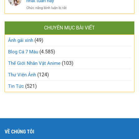
nhất tuần này
định
cưỡng
gái
kiến
ở
Chức năng bình luận bị tắt
mạng
về
165+
đang
vẻ
Ảnh
làm
đẹp
gái
mưa
thông
CHUYÊN MỤC BÀI VIẾT
xinh
làm
thường
cute
gió
(49)
ngọt
Ảnh gái xinh
trên
ngào
mạng
và
(4.585)
Blog Cá 7 Màu
xã
trong
hội
trẻo
(103)
Thế Giới Nhân Vật Anime
nhất
tuần
(124)
Thư Viện Ảnh
này
(521)
Tin Tức
VỀ CHÚNG TÔI