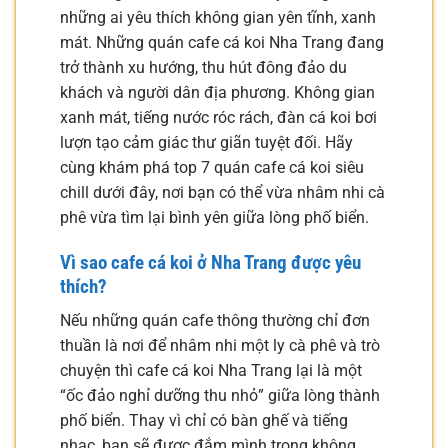
những ai yêu thích không gian yên tĩnh, xanh
mát. Những quán cafe cá koi Nha Trang đang
trở thành xu hướng, thu hút đông đảo du
khách và người dân địa phương. Không gian
xanh mát, tiếng nước róc rách, đàn cá koi bơi
lượn tạo cảm giác thư giãn tuyệt đối. Hãy
cùng khám phá top 7 quán cafe cá koi siêu
chill dưới đây, nơi bạn có thể vừa nhâm nhi cà
phê vừa tìm lại bình yên giữa lòng phố biển.
Vì sao cafe cá koi ở Nha Trang được yêu
thích?
Nếu những quán cafe thông thường chỉ đơn
thuần là nơi để nhâm nhi một ly cà phê và trò
chuyện thì cafe cá koi Nha Trang lại là một
“ốc đảo nghỉ dưỡng thu nhỏ” giữa lòng thành
phố biển. Thay vì chỉ có bàn ghế và tiếng
nhạc, bạn sẽ được đắm mình trong không