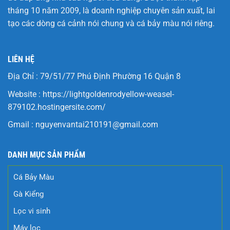
tháng 10 năm 2009, là doanh nghiệp chuyên sản xuất, lai
tạo các dòng cá cảnh nói chung và cá bảy màu nói riêng.
LIÊN HỆ
Địa Chỉ : 79/51/77 Phú Định Phường 16 Quận 8
Website :
https://lightgoldenrodyellow-weasel-
879102.hostingersite.com/
Gmail :
nguyenvantai210191@gmail.com
DANH MỤC SẢN PHẨM
Cá Bảy Màu
Gà Kiểng
Lọc vi sinh
Máy lọc