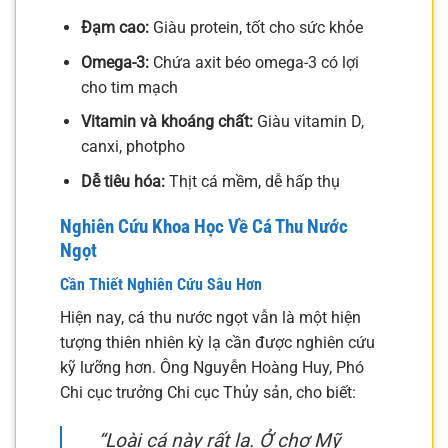
Đạm cao:
Giàu protein, tốt cho sức khỏe
Omega-3:
Chứa axit béo omega-3 có lợi
cho tim mạch
Vitamin và khoáng chất:
Giàu vitamin D,
canxi, photpho
Dễ tiêu hóa:
Thịt cá mềm, dễ hấp thụ
Nghiên Cứu Khoa Học Về Cá Thu Nước
Ngọt
Cần Thiết Nghiên Cứu Sâu Hơn
Hiện nay, cá thu nước ngọt vẫn là một hiện
tượng thiên nhiên kỳ lạ cần được nghiên cứu
kỹ lưỡng hơn. Ông Nguyễn Hoàng Huy, Phó
Chi cục trưởng Chi cục Thủy sản, cho biết:
“Loài cá này rất lạ. Ở chợ Mỹ