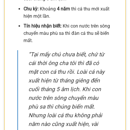
Chu kỳ:
Khoảng
4 năm
thì cá thu mới xuất
hiện một lần.
Tín hiệu nhận biết:
Khi con nước trên sông
chuyển màu phù sa thì đàn cá thu sẽ biến
mất.
“Tại mấy chú chưa biết, chứ từ
cái thời ông cha tôi thì đã có
mặt con cá thu rồi. Loài cá này
xuất hiện từ tháng giêng đến
cuối tháng 5 âm lịch. Khi con
nước trên sông chuyển màu
phù sa thì chúng biến mất.
Nhưng loài cá thu không phải
năm nào cũng xuất hiện, vài