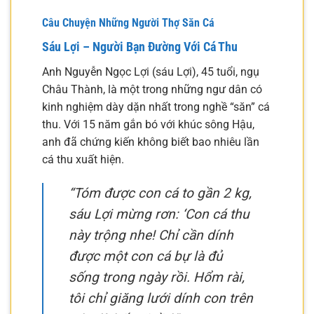
Câu Chuyện Những Người Thợ Săn Cá
Sáu Lợi – Người Bạn Đường Với Cá Thu
Anh Nguyễn Ngọc Lợi (sáu Lợi), 45 tuổi, ngụ
Châu Thành, là một trong những ngư dân có
kinh nghiệm dày dặn nhất trong nghề “săn” cá
thu. Với 15 năm gắn bó với khúc sông Hậu,
anh đã chứng kiến không biết bao nhiêu lần
cá thu xuất hiện.
“Tóm được con cá to gần 2 kg,
sáu Lợi mừng rơn: ‘Con cá thu
này trộng nhe! Chỉ cần dính
được một con cá bự là đủ
sống trong ngày rồi. Hổm rài,
tôi chỉ giăng lưới dính con trên