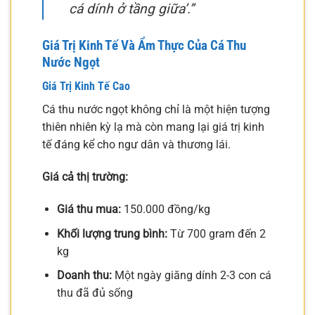
cá dính ở tầng giữa’.”
Giá Trị Kinh Tế Và Ẩm Thực Của Cá Thu
Nước Ngọt
Giá Trị Kinh Tế Cao
Cá thu nước ngọt không chỉ là một hiện tượng
thiên nhiên kỳ lạ mà còn mang lại giá trị kinh
tế đáng kể cho ngư dân và thương lái.
Giá cả thị trường:
Giá thu mua:
150.000 đồng/kg
Khối lượng trung bình:
Từ 700 gram đến 2
kg
Doanh thu:
Một ngày giăng dính 2-3 con cá
thu đã đủ sống