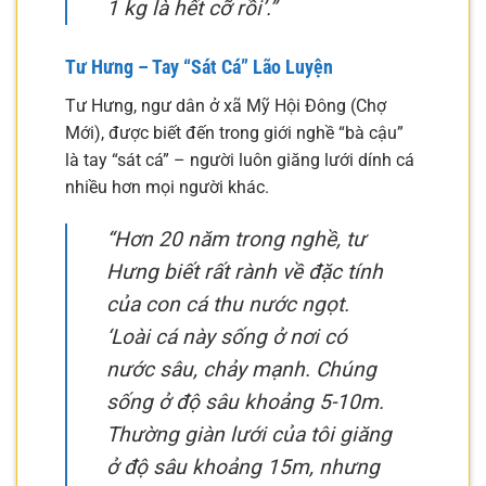
1 kg là hết cỡ rồi’.”
Tư Hưng – Tay “Sát Cá” Lão Luyện
Tư Hưng, ngư dân ở xã Mỹ Hội Đông (Chợ
Mới), được biết đến trong giới nghề “bà cậu”
là tay “sát cá” – người luôn giăng lưới dính cá
nhiều hơn mọi người khác.
“Hơn 20 năm trong nghề, tư
Hưng biết rất rành về đặc tính
của con cá thu nước ngọt.
‘Loài cá này sống ở nơi có
nước sâu, chảy mạnh. Chúng
sống ở độ sâu khoảng 5-10m.
Thường giàn lưới của tôi giăng
ở độ sâu khoảng 15m, nhưng