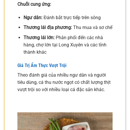
Chuỗi cung ứng:
Ngư dân:
Đánh bắt trực tiếp trên sông
Thương lái địa phương:
Thu mua và sơ chế
Thương lái lớn:
Phân phối đến các nhà
hàng, chợ lớn tại Long Xuyên và các tỉnh
thành khác
Giá Trị Ẩm Thực Vượt Trội
Theo đánh giá của nhiều ngư dân và người
tiêu dùng, cá thu nước ngọt có chất lượng thịt
vượt trội so với nhiều loại cá đặc sản khác.