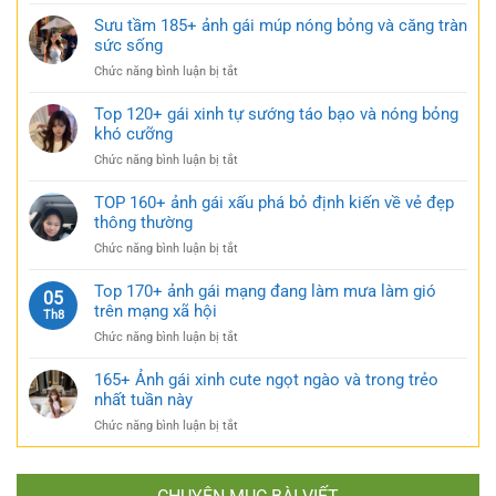
Tải
mặc
bạo
149+
Sưu tầm 185+ ảnh gái múp nóng bỏng và căng tràn
váy
cực
bộ
sức sống
ngắn
quyến
ảnh
đen
rũ
ở
Chức năng bình luận bị tắt
gái
bí
Sưu
xinh
ẩn
tầm
Top 120+ gái xinh tự sướng táo bạo và nóng bỏng
mặc
cực
185+
khó cưỡng
váy
quyến
ảnh
nhẹ
rũ
ở
Chức năng bình luận bị tắt
gái
nhàng
Top
múp
cực
120+
TOP 160+ ảnh gái xấu phá bỏ định kiến về vẻ đẹp
nóng
kỳ
gái
thông thường
bỏng
cuốn
xinh
và
hút
ở
Chức năng bình luận bị tắt
tự
căng
TOP
sướng
tràn
160+
Top 170+ ảnh gái mạng đang làm mưa làm gió
táo
05
sức
ảnh
trên mạng xã hội
bạo
Th8
sống
gái
và
ở
Chức năng bình luận bị tắt
xấu
nóng
Top
phá
bỏng
170+
165+ Ảnh gái xinh cute ngọt ngào và trong trẻo
bỏ
khó
ảnh
nhất tuần này
định
cưỡng
gái
kiến
ở
Chức năng bình luận bị tắt
mạng
về
165+
đang
vẻ
Ảnh
làm
đẹp
gái
mưa
thông