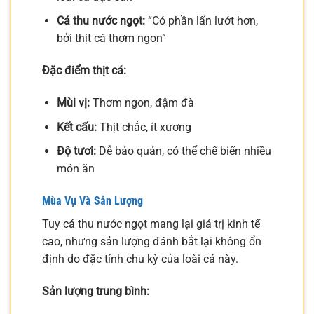
Cá thu nước ngọt:
“Có phần lấn lướt hơn,
bởi thịt cá thơm ngon”
Đặc điểm thịt cá:
Mùi vị:
Thơm ngon, đậm đà
Kết cấu:
Thịt chắc, ít xương
Độ tươi:
Dễ bảo quản, có thể chế biến nhiều
món ăn
Mùa Vụ Và Sản Lượng
Tuy cá thu nước ngọt mang lại giá trị kinh tế
cao, nhưng sản lượng đánh bắt lại không ổn
định do đặc tính chu kỳ của loài cá này.
Sản lượng trung bình: