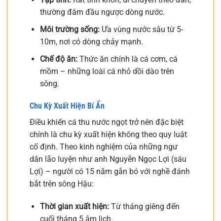
thường đâm đầu ngược dòng nước.
Môi trường sống:
Ưa vùng nước sâu từ 5-
10m, nơi có dòng chảy mạnh.
Chế độ ăn:
Thức ăn chính là cá cơm, cá
mồm – những loài cá nhỏ dồi dào trên
sông.
Chu Kỳ Xuất Hiện Bí Ẩn
Điều khiến cá thu nước ngọt trở nên đặc biệt
chính là chu kỳ xuất hiện không theo quy luật
cố định. Theo kinh nghiệm của những ngư
dân lão luyện như anh Nguyễn Ngọc Lợi (sáu
Lợi) – người có 15 năm gắn bó với nghề đánh
bắt trên sông Hậu:
Thời gian xuất hiện:
Từ tháng giêng đến
cuối tháng 5 âm lịch.