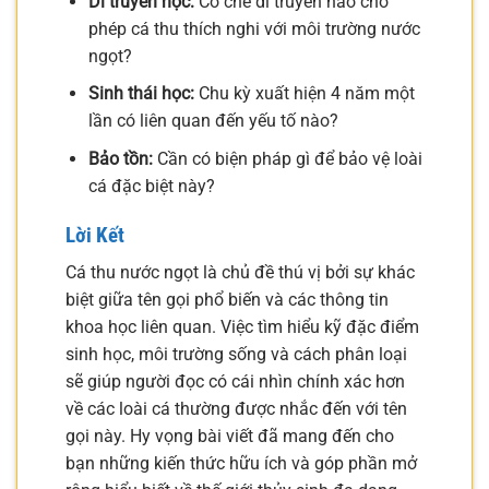
Di truyền học:
Cơ chế di truyền nào cho
phép cá thu thích nghi với môi trường nước
ngọt?
Sinh thái học:
Chu kỳ xuất hiện 4 năm một
lần có liên quan đến yếu tố nào?
Bảo tồn:
Cần có biện pháp gì để bảo vệ loài
cá đặc biệt này?
Lời Kết
Cá thu nước ngọt là chủ đề thú vị bởi sự khác
biệt giữa tên gọi phổ biến và các thông tin
khoa học liên quan. Việc tìm hiểu kỹ đặc điểm
sinh học, môi trường sống và cách phân loại
sẽ giúp người đọc có cái nhìn chính xác hơn
về các loài cá thường được nhắc đến với tên
gọi này. Hy vọng bài viết đã mang đến cho
bạn những kiến thức hữu ích và góp phần mở