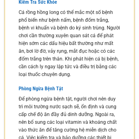
Kiểm Tra Sức Khỏe
Cá rồng hồng long có thể mắc một số bệnh
phổ biến như bệnh nấm, bệnh đốm trắng,
bệnh vi khuẩn và bệnh do ký sinh trùng. Người
chơi cần thường xuyên quan sát cá để phát
hiện sớm các dấu hiệu bất thường như mất
ăn, bơi lờ đờ, vảy rụng, mắt đục hoặc có các
đốm trắng trên thân. Khi phát hiện cá bị bệnh,
cần cách ly ngay lập tức và điều trị bằng các
loại thuốc chuyên dụng.
Phòng Ngừa Bệnh Tật
Để phòng ngừa bệnh tật, người chơi nên duy
trì môi trường nước sạch sẽ, ổn định và cung
cấp chế độ ăn đầy đủ dinh dưỡng. Ngoài ra,
nên bổ sung các loại vitamin và khoáng chất
vào thức ăn để tăng cường hệ miễn dịch cho
cá. Việc kiểm tra và bảo dưỡng các thiết bị