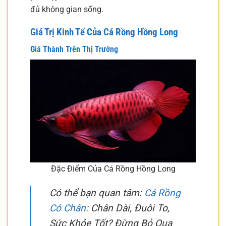
đủ không gian sống.
Giá Trị Kinh Tế Của Cá Rồng Hồng Long
Giá Thành Trên Thị Trường
Đặc Điểm Của Cá Rồng Hồng Long
Có thể bạn quan tâm:
Cá Rồng
Có Chân
: Chân Dài, Đuôi To,
Sức Khỏe Tốt? Đừng Bỏ Qua