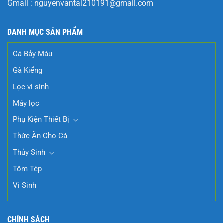
Gmail :
nguyenvantai210191@gmail.com
DANH MỤC SẢN PHẨM
Cá Bảy Màu
Gà Kiểng
Lọc vi sinh
Máy lọc
Phụ Kiện Thiết Bị
Thức Ăn Cho Cá
Thủy Sinh
Tôm Tép
Vi Sinh
CHÍNH SÁCH