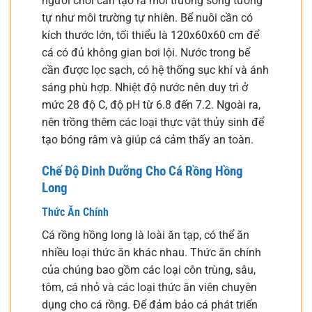
người chơi cần tạo ra môi trường sống tương
tự như môi trường tự nhiên. Bể nuôi cần có
kích thước lớn, tối thiểu là 120x60x60 cm để
cá có đủ không gian bơi lội. Nước trong bể
cần được lọc sạch, có hệ thống sục khí và ánh
sáng phù hợp. Nhiệt độ nước nên duy trì ở
mức 28 độ C, độ pH từ 6.8 đến 7.2. Ngoài ra,
nên trồng thêm các loại thực vật thủy sinh để
tạo bóng râm và giúp cá cảm thấy an toàn.
Chế Độ Dinh Dưỡng Cho Cá Rồng Hồng
Long
Thức Ăn Chính
Cá rồng hồng long là loài ăn tạp, có thể ăn
nhiều loại thức ăn khác nhau. Thức ăn chính
của chúng bao gồm các loại côn trùng, sâu,
tôm, cá nhỏ và các loại thức ăn viên chuyên
dụng cho cá rồng. Để đảm bảo cá phát triển