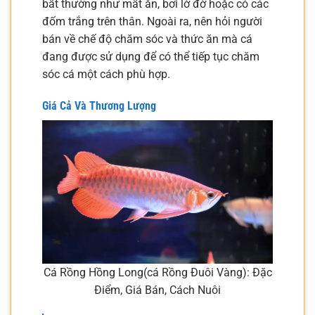
bất thường như mất ăn, bơi lờ đờ hoặc có các
đốm trắng trên thân. Ngoài ra, nên hỏi người
bán về chế độ chăm sóc và thức ăn mà cá
đang được sử dụng để có thể tiếp tục chăm
sóc cá một cách phù hợp.
Giá Cả Và Thương Lượng
Cá Rồng Hồng Long(cá Rồng Đuôi Vàng): Đặc
Điểm, Giá Bán, Cách Nuôi