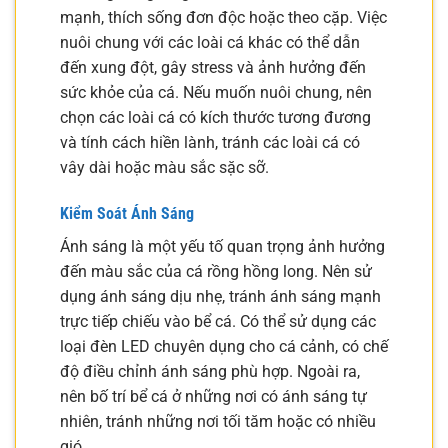
mạnh, thích sống đơn độc hoặc theo cặp. Việc
nuôi chung với các loài cá khác có thể dẫn
đến xung đột, gây stress và ảnh hưởng đến
sức khỏe của cá. Nếu muốn nuôi chung, nên
chọn các loài cá có kích thước tương đương
và tính cách hiền lành, tránh các loài cá có
vây dài hoặc màu sắc sặc sỡ.
Kiểm Soát Ánh Sáng
Ánh sáng là một yếu tố quan trọng ảnh hưởng
đến màu sắc của cá rồng hồng long. Nên sử
dụng ánh sáng dịu nhẹ, tránh ánh sáng mạnh
trực tiếp chiếu vào bể cá. Có thể sử dụng các
loại đèn LED chuyên dụng cho cá cảnh, có chế
độ điều chỉnh ánh sáng phù hợp. Ngoài ra,
nên bố trí bể cá ở những nơi có ánh sáng tự
nhiên, tránh những nơi tối tăm hoặc có nhiều
gió.