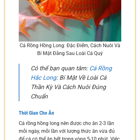
Cá Rồng Hồng Long: Đặc Điểm, Cách Nuôi Và
Bí Mật Đằng Sau Loài Cá Quý
Có thể bạn quan tâm:
Cá Rồng
Hắc Long
: Bí Mật Về Loài Cá
Thần Kỳ Và Cách Nuôi Đúng
Chuẩn
Thời Gian Cho Ăn
Cá rồng hồng long nên được cho ăn 2-3 lần
mỗi ngày, mỗi lần với lượng thức ăn vừa đủ
để cá có thể ăn hết trong vòng 5-10 phút. Việc