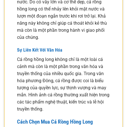
nước. Do có vây lớn và cơ thể dẹp, cá rồng
hồng long có thể nhảy lên khỏi mặt nước và
lượn một đoạn ngắn trước khi rơi trở lại. Khả
năng này không chỉ giúp cá thoát khỏi kẻ thù
mà còn là một phần trong hành vi giao phối
của chúng.
Sự Liên Kết Với Văn Hóa
Cá rồng hồng long không chỉ là một loài cá
cảnh mà còn là một phần trong văn hóa và
truyền thống của nhiều quốc gia. Trong văn
hóa phương Đông, cá rồng được coi là biểu
tượng của quyền lực, sự thịnh vượng và may
mắn. Hình ảnh cá rồng thường xuất hiện trong
các tác phẩm nghệ thuật, kiến trúc và lễ hội
truyền thống.
Cách Chọn Mua Cá Rồng Hồng Long