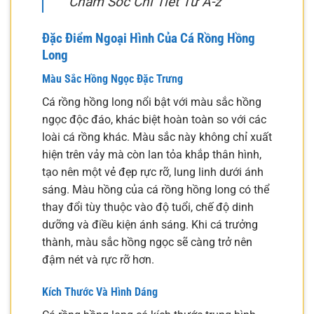
Chăm Sóc Chi Tiết Từ A-z
Đặc Điểm Ngoại Hình Của Cá Rồng Hồng
Long
Màu Sắc Hồng Ngọc Đặc Trưng
Cá rồng hồng long nổi bật với màu sắc hồng
ngọc độc đáo, khác biệt hoàn toàn so với các
loài cá rồng khác. Màu sắc này không chỉ xuất
hiện trên vảy mà còn lan tỏa khắp thân hình,
tạo nên một vẻ đẹp rực rỡ, lung linh dưới ánh
sáng. Màu hồng của cá rồng hồng long có thể
thay đổi tùy thuộc vào độ tuổi, chế độ dinh
dưỡng và điều kiện ánh sáng. Khi cá trưởng
thành, màu sắc hồng ngọc sẽ càng trở nên
đậm nét và rực rỡ hơn.
Kích Thước Và Hình Dáng