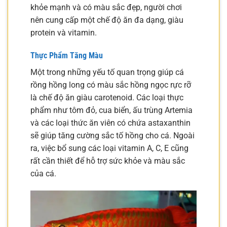
khỏe mạnh và có màu sắc đẹp, người chơi
nên cung cấp một chế độ ăn đa dạng, giàu
protein và vitamin.
Thực Phẩm Tăng Màu
Một trong những yếu tố quan trọng giúp cá
rồng hồng long có màu sắc hồng ngọc rực rỡ
là chế độ ăn giàu carotenoid. Các loại thực
phẩm như tôm đỏ, cua biển, ấu trùng Artemia
và các loại thức ăn viên có chứa astaxanthin
sẽ giúp tăng cường sắc tố hồng cho cá. Ngoài
ra, việc bổ sung các loại vitamin A, C, E cũng
rất cần thiết để hỗ trợ sức khỏe và màu sắc
của cá.