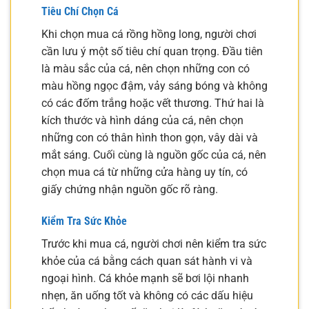
Tiêu Chí Chọn Cá
Khi chọn mua cá rồng hồng long, người chơi
cần lưu ý một số tiêu chí quan trọng. Đầu tiên
là màu sắc của cá, nên chọn những con có
màu hồng ngọc đậm, vảy sáng bóng và không
có các đốm trắng hoặc vết thương. Thứ hai là
kích thước và hình dáng của cá, nên chọn
những con có thân hình thon gọn, vây dài và
mắt sáng. Cuối cùng là nguồn gốc của cá, nên
chọn mua cá từ những cửa hàng uy tín, có
giấy chứng nhận nguồn gốc rõ ràng.
Kiểm Tra Sức Khỏe
Trước khi mua cá, người chơi nên kiểm tra sức
khỏe của cá bằng cách quan sát hành vi và
ngoại hình. Cá khỏe mạnh sẽ bơi lội nhanh
nhẹn, ăn uống tốt và không có các dấu hiệu