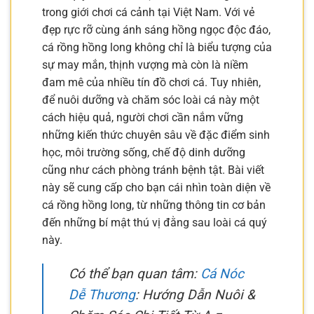
trong giới chơi cá cảnh tại Việt Nam. Với vẻ
đẹp rực rỡ cùng ánh sáng hồng ngọc độc đáo,
cá rồng hồng long không chỉ là biểu tượng của
sự may mắn, thịnh vượng mà còn là niềm
đam mê của nhiều tín đồ chơi cá. Tuy nhiên,
để nuôi dưỡng và chăm sóc loài cá này một
cách hiệu quả, người chơi cần nắm vững
những kiến thức chuyên sâu về đặc điểm sinh
học, môi trường sống, chế độ dinh dưỡng
cũng như cách phòng tránh bệnh tật. Bài viết
này sẽ cung cấp cho bạn cái nhìn toàn diện về
cá rồng hồng long, từ những thông tin cơ bản
đến những bí mật thú vị đằng sau loài cá quý
này.
Có thể bạn quan tâm:
Cá Nóc
Dễ Thương
: Hướng Dẫn Nuôi &