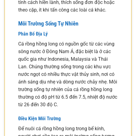
tính cách hiền lành, thích sống đơn độc hoặc
theo cặp, ít khi tấn công các loài cá khác.
Môi Trường Sống Tự Nhiên
Phân Bố Địa Lý
Cá rồng hồng long có nguồn gốc từ các vùng
sông nước ở Đông Nam Á, đặc biệt là ở các
quốc gia như Indonesia, Malaysia và Thái
Lan. Chúng thường sống trong các khu vực
nước ngọt có nhiều thực vật thủy sinh, nơi có
ánh sáng dịu nhẹ và dòng nước chảy nhẹ. Môi
trường sống tự nhiên của cá rồng hồng long
thường có độ pH từ 6.5 đến 7.5, nhiệt độ nước
từ 26 đến 30 độ C.
Điều Kiện Môi Trường
Để nuôi cá rồng hồng long trong bể kính,