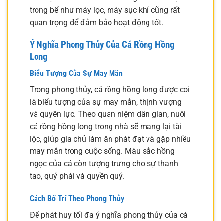
trong bể như máy lọc, máy sục khí cũng rất
quan trọng để đảm bảo hoạt động tốt.
Ý Nghĩa Phong Thủy Của Cá Rồng Hồng
Long
Biểu Tượng Của Sự May Mắn
Trong phong thủy, cá rồng hồng long được coi
là biểu tượng của sự may mắn, thịnh vượng
và quyền lực. Theo quan niệm dân gian, nuôi
cá rồng hồng long trong nhà sẽ mang lại tài
lộc, giúp gia chủ làm ăn phát đạt và gặp nhiều
may mắn trong cuộc sống. Màu sắc hồng
ngọc của cá còn tượng trưng cho sự thanh
tao, quý phái và quyền quý.
Cách Bố Trí Theo Phong Thủy
Để phát huy tối đa ý nghĩa phong thủy của cá