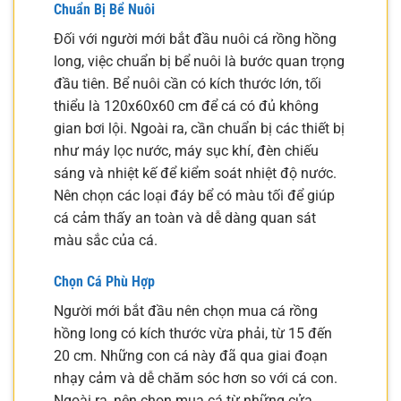
Chuẩn Bị Bể Nuôi
Đối với người mới bắt đầu nuôi cá rồng hồng
long, việc chuẩn bị bể nuôi là bước quan trọng
đầu tiên. Bể nuôi cần có kích thước lớn, tối
thiểu là 120x60x60 cm để cá có đủ không
gian bơi lội. Ngoài ra, cần chuẩn bị các thiết bị
như máy lọc nước, máy sục khí, đèn chiếu
sáng và nhiệt kế để kiểm soát nhiệt độ nước.
Nên chọn các loại đáy bể có màu tối để giúp
cá cảm thấy an toàn và dễ dàng quan sát
màu sắc của cá.
Chọn Cá Phù Hợp
Người mới bắt đầu nên chọn mua cá rồng
hồng long có kích thước vừa phải, từ 15 đến
20 cm. Những con cá này đã qua giai đoạn
nhạy cảm và dễ chăm sóc hơn so với cá con.
Ngoài ra, nên chọn mua cá từ những cửa