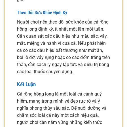
Theo Dõi Sức Khỏe Định Kỳ
Người chơi nên theo dõi sức khỏe của cá rồng
hồng long định kỳ, ít nhất một lần mỗi tuần.
Cần quan sát các dấu hiệu như màu sắc, vảy,
mắt, miệng và hành vi của cá. Nếu phát hiện
cá có các dấu hiệu bất thường như mất ăn,
bơi lờ đờ, vảy rụng hoặc có các đốm trắng trên
thân, cần cách ly ngay lập tức và điều trị bằng
các loại thuốc chuyên dụng.
Kết Luận
Cá rồng hồng long là một loài cá cảnh quý
hiếm, mang trong mình vẻ đẹp rực rỡ và ý
nghĩa phong thủy sâu sắc. Để nuôi dưỡng và
chăm sóc loài cá này một cách hiệu quả,
người chơi cần nắm vững những kiến thức