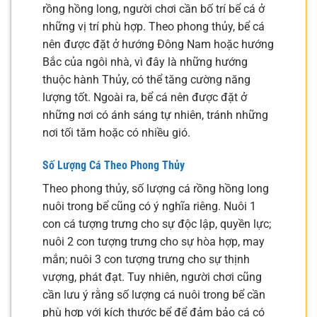
rồng hồng long, người chơi cần bố trí bể cá ở
những vị trí phù hợp. Theo phong thủy, bể cá
nên được đặt ở hướng Đông Nam hoặc hướng
Bắc của ngôi nhà, vì đây là những hướng
thuộc hành Thủy, có thể tăng cường năng
lượng tốt. Ngoài ra, bể cá nên được đặt ở
những nơi có ánh sáng tự nhiên, tránh những
nơi tối tăm hoặc có nhiều gió.
Số Lượng Cá Theo Phong Thủy
Theo phong thủy, số lượng cá rồng hồng long
nuôi trong bể cũng có ý nghĩa riêng. Nuôi 1
con cá tượng trưng cho sự độc lập, quyền lực;
nuôi 2 con tượng trưng cho sự hòa hợp, may
mắn; nuôi 3 con tượng trưng cho sự thịnh
vượng, phát đạt. Tuy nhiên, người chơi cũng
cần lưu ý rằng số lượng cá nuôi trong bể cần
phù hợp với kích thước bể để đảm bảo cá có