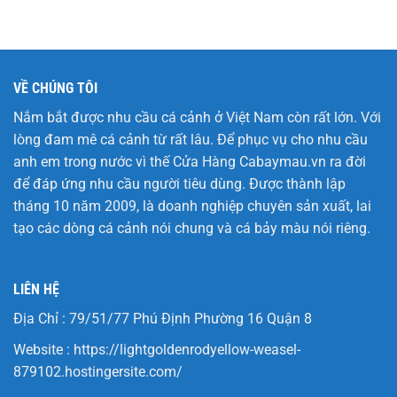
VỀ CHÚNG TÔI
Nắm bắt được nhu cầu cá cảnh ở Việt Nam còn rất lớn. Với
lòng đam mê cá cảnh từ rất lâu. Để phục vụ cho nhu cầu
anh em trong nước vì thế Cửa Hàng
Cabaymau.vn
ra đời
để đáp ứng nhu cầu người tiêu dùng. Được thành lập
tháng 10 năm 2009, là doanh nghiệp chuyên sản xuất, lai
tạo các dòng cá cảnh nói chung và cá bảy màu nói riêng.
LIÊN HỆ
Địa Chỉ : 79/51/77 Phú Định Phường 16 Quận 8
Website :
https://lightgoldenrodyellow-weasel-
879102.hostingersite.com/