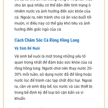
cho ăn quá nhiều có thể dẫn đến tình trạng ô
nhiễm nước và ảnh hưởng đến sức khỏe của
cá. Ngoài ra, nên tránh cho cá ăn vào buổi tối
muộn, vì điều này có thể gây khó tiêu và ảnh
hưởng đến giấc ngủ của cá.
Cách Chăm Sóc Cá Rồng Hồng Long
Vệ Sinh Bể Nuôi
Vệ sinh bể nuôi là một trong những yếu tố
quan trọng nhất để đảm bảo sức khỏe của cá
rồng hồng long. Người chơi nên thay nước 20-
30% mỗi tuần, sử dụng nước đã để lắng hoặc
nước lọc để tránh các tạp chất độc hại. Ngoài
ra, cần vệ sinh đáy bể, lọc nước và các thiết bị
trong bể định kỳ để loại bỏ cặn bẩn và vi
khuẩn.