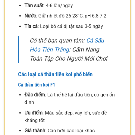
Tần suất
: 4-6 lần/ngày
Nước
: Giữ nhiệt độ 26-28°C, pH 6.8-7.2
Tỉa cá
: Loại bỏ cá dị tật sau 3-5 ngày
Có thể bạn quan tâm:
Cá Sấu
Hỏa Tiễn Trắng
: Cẩm Nang
Toàn Tập Cho Người Mới Chơi
Các loại cá thần tiên koi phổ biến
Cá thần tiên koi F1
Đặc điểm
: Là thế hệ lai đầu tiên, có gen ổn
định
Ưu điểm
: Màu sắc đẹp, vây lớn, sức đề
kháng tốt
Giá thành
: Cao hơn các loại khác