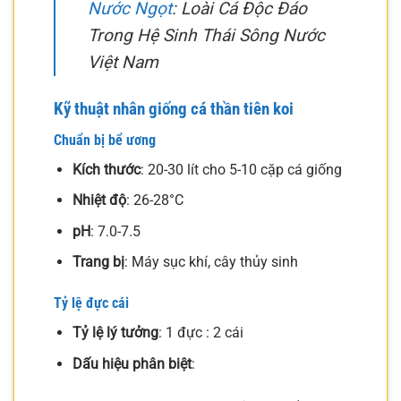
Nước Ngọt
: Loài Cá Độc Đáo
Trong Hệ Sinh Thái Sông Nước
Việt Nam
Kỹ thuật nhân giống cá thần tiên koi
Chuẩn bị bể ương
Kích thước
: 20-30 lít cho 5-10 cặp cá giống
Nhiệt độ
: 26-28°C
pH
: 7.0-7.5
Trang bị
: Máy sục khí, cây thủy sinh
Tỷ lệ đực cái
Tỷ lệ lý tưởng
: 1 đực : 2 cái
Dấu hiệu phân biệt
: