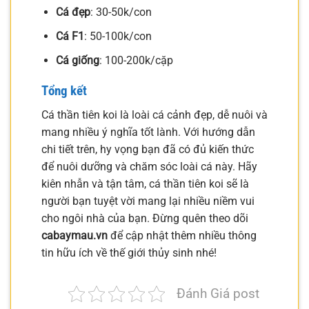
Cá đẹp
: 30-50k/con
Cá F1
: 50-100k/con
Cá giống
: 100-200k/cặp
Tổng kết
Cá thần tiên koi là loài cá cảnh đẹp, dễ nuôi và
mang nhiều ý nghĩa tốt lành. Với hướng dẫn
chi tiết trên, hy vọng bạn đã có đủ kiến thức
để nuôi dưỡng và chăm sóc loài cá này. Hãy
kiên nhẫn và tận tâm, cá thần tiên koi sẽ là
người bạn tuyệt vời mang lại nhiều niềm vui
cho ngôi nhà của bạn. Đừng quên theo dõi
cabaymau.vn
để cập nhật thêm nhiều thông
tin hữu ích về thế giới thủy sinh nhé!
Đánh Giá post