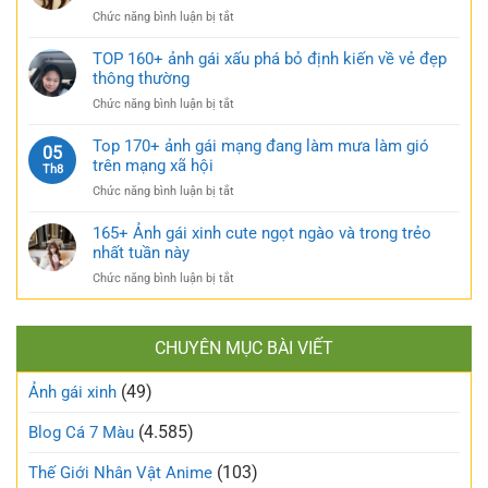
ảnh
nhẹ
rũ
ở
Chức năng bình luận bị tắt
gái
nhàng
Top
múp
cực
120+
TOP 160+ ảnh gái xấu phá bỏ định kiến về vẻ đẹp
nóng
kỳ
gái
thông thường
bỏng
cuốn
xinh
và
hút
ở
Chức năng bình luận bị tắt
tự
căng
TOP
sướng
tràn
160+
Top 170+ ảnh gái mạng đang làm mưa làm gió
táo
05
sức
ảnh
trên mạng xã hội
bạo
Th8
sống
gái
và
ở
Chức năng bình luận bị tắt
xấu
nóng
Top
phá
bỏng
170+
165+ Ảnh gái xinh cute ngọt ngào và trong trẻo
bỏ
khó
ảnh
nhất tuần này
định
cưỡng
gái
kiến
ở
Chức năng bình luận bị tắt
mạng
về
165+
đang
vẻ
Ảnh
làm
đẹp
gái
mưa
thông
CHUYÊN MỤC BÀI VIẾT
xinh
làm
thường
cute
gió
(49)
ngọt
Ảnh gái xinh
trên
ngào
mạng
và
(4.585)
Blog Cá 7 Màu
xã
trong
hội
trẻo
(103)
Thế Giới Nhân Vật Anime
nhất