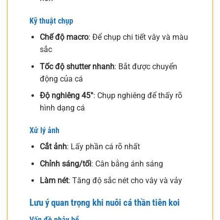
Kỹ thuật chụp
Chế độ macro
: Để chụp chi tiết vây và màu
sắc
Tốc độ shutter nhanh
: Bắt được chuyển
động của cá
Độ nghiêng 45°
: Chụp nghiêng để thấy rõ
hình dạng cá
Xử lý ảnh
Cắt ảnh
: Lấy phần cá rõ nhất
Chỉnh sáng/tối
: Cân bằng ánh sáng
Làm nét
: Tăng độ sắc nét cho vây và vảy
Lưu ý quan trọng khi nuôi cá thần tiên koi
Vấn đề nhảy bể