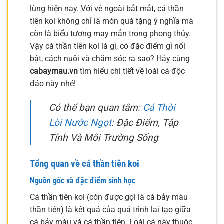
lùng hiện nay. Với vẻ ngoài bắt mắt, cá thần
tiên koi không chỉ là món quà tặng ý nghĩa mà
còn là biểu tượng may mắn trong phong thủy.
Vậy cá thần tiên koi là gì, có đặc điểm gì nổi
bật, cách nuôi và chăm sóc ra sao? Hãy cùng
cabaymau.vn
tìm hiểu chi tiết về loài cá độc
đáo này nhé!
Có thể bạn quan tâm:
Cá Thòi
Lòi Nước Ngọt
: Đặc Điểm, Tập
Tính Và Môi Trường Sống
Tổng quan về cá thần tiên koi
Nguồn gốc và đặc điểm sinh học
Cá thần tiên koi (còn được gọi là cá bảy màu
thần tiên) là kết quả của quá trình lai tạo giữa
cá bảy màu và cá thần tiên. Loài cá này thuộc