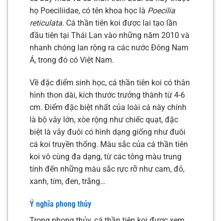
họ Poeciliidae, có tên khoa học là
Poecilia
reticulata
. Cá thần tiên koi được lai tạo lần
đầu tiên tại Thái Lan vào những năm 2010 và
nhanh chóng lan rộng ra các nước Đông Nam
Á, trong đó có Việt Nam.
Về đặc điểm sinh học, cá thần tiên koi có thân
hình thon dài, kích thước trưởng thành từ 4-6
cm. Điểm đặc biệt nhất của loài cá này chính
là bộ vây lớn, xòe rộng như chiếc quạt, đặc
biệt là vây đuôi có hình dạng giống như đuôi
cá koi truyền thống. Màu sắc của cá thần tiên
koi vô cùng đa dạng, từ các tông màu trung
tính đến những màu sắc rực rỡ như cam, đỏ,
xanh, tím, đen, trắng…
Ý nghĩa phong thủy
Trong phong thủy, cá thần tiên koi được xem