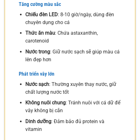
Tăng cường màu sắc
Chiếu đèn LED
: 8-10 giờ/ngày, dùng đèn
chuyên dụng cho cá
Thức ăn màu
: Chứa astaxanthin,
carotenoid
Nước trong
: Giữ nước sạch sẽ giúp màu cá
lên đẹp hơn
Phát triển vây lớn
Nước sạch
: Thường xuyên thay nước, giữ
chất lượng nước tốt
Không nuôi chung
: Tránh nuôi với cá dữ để
vây không bị cắn
Dinh dưỡng
: Đảm bảo đủ protein và
vitamin