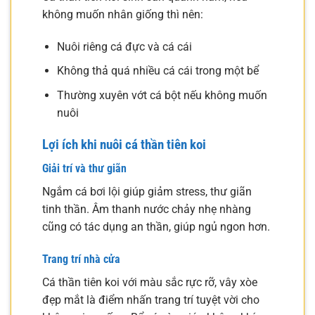
không muốn nhân giống thì nên:
Nuôi riêng cá đực và cá cái
Không thả quá nhiều cá cái trong một bể
Thường xuyên vớt cá bột nếu không muốn
nuôi
Lợi ích khi nuôi cá thần tiên koi
Giải trí và thư giãn
Ngắm cá bơi lội giúp giảm stress, thư giãn
tinh thần. Âm thanh nước chảy nhẹ nhàng
cũng có tác dụng an thần, giúp ngủ ngon hơn.
Trang trí nhà cửa
Cá thần tiên koi với màu sắc rực rỡ, vây xòe
đẹp mắt là điểm nhấn trang trí tuyệt vời cho