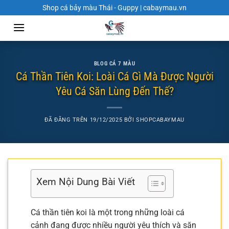
Chuyển
Shop cá bảy màu Thái - Guppy | cabaymau.vn
đến
nội
dung
BLOG CÁ 7 MÀU
Cá Thần Tiên Koi: Loài Cá Gì Mà Được Người
Yêu Cá Săn Lùng Đến Thế?
ĐÃ ĐĂNG TRÊN
19/12/2025
BỞI
SHOPCABAYMAU
Xem Nội Dung Bài Viết
Cá thần tiên koi là một trong những loài cá
cảnh đang được nhiều người yêu thích và săn