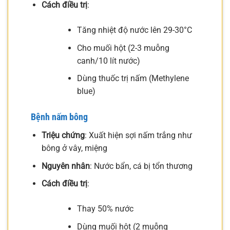
Cách điều trị
:
Tăng nhiệt độ nước lên 29-30°C
Cho muối hột (2-3 muỗng
canh/10 lít nước)
Dùng thuốc trị nấm (Methylene
blue)
Bệnh nấm bông
Triệu chứng
: Xuất hiện sợi nấm trắng như
bông ở vây, miệng
Nguyên nhân
: Nước bẩn, cá bị tổn thương
Cách điều trị
:
Thay 50% nước
Dùng muối hột (2 muỗng