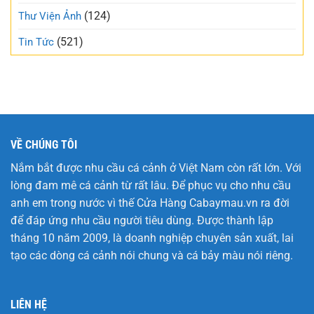
tuần
(124)
Thư Viện Ảnh
này
(521)
Tin Tức
VỀ CHÚNG TÔI
Nắm bắt được nhu cầu cá cảnh ở Việt Nam còn rất lớn. Với
lòng đam mê cá cảnh từ rất lâu. Để phục vụ cho nhu cầu
anh em trong nước vì thế Cửa Hàng
Cabaymau.vn
ra đời
để đáp ứng nhu cầu người tiêu dùng. Được thành lập
tháng 10 năm 2009, là doanh nghiệp chuyên sản xuất, lai
tạo các dòng cá cảnh nói chung và cá bảy màu nói riêng.
LIÊN HỆ