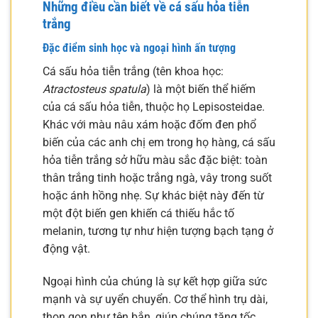
Những điều cần biết về cá sấu hỏa tiễn
trắng
Đặc điểm sinh học và ngoại hình ấn tượng
Cá sấu hỏa tiễn trắng (tên khoa học:
Atractosteus spatula
) là một biến thể hiếm
của cá sấu hỏa tiễn, thuộc họ Lepisosteidae.
Khác với màu nâu xám hoặc đốm đen phổ
biến của các anh chị em trong họ hàng, cá sấu
hỏa tiễn trắng sở hữu màu sắc đặc biệt: toàn
thân trắng tinh hoặc trắng ngà, vây trong suốt
hoặc ánh hồng nhẹ. Sự khác biệt này đến từ
một đột biến gen khiến cá thiếu hắc tố
melanin, tương tự như hiện tượng bạch tạng ở
động vật.
Ngoại hình của chúng là sự kết hợp giữa sức
mạnh và sự uyển chuyển. Cơ thể hình trụ dài,
thon gọn như tên bắn, giúp chúng tăng tốc