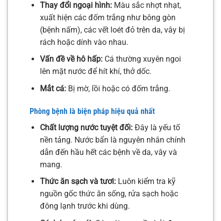
Thay đổi ngoại hình:
Màu sắc nhợt nhạt,
xuất hiện các đốm trắng như bông gòn
(bệnh nấm), các vết loét đỏ trên da, vây bị
rách hoặc dính vào nhau.
Vấn đề về hô hấp:
Cá thường xuyên ngoi
lên mặt nước để hít khí, thở dốc.
Mắt cá:
Bị mờ, lồi hoặc có đốm trắng.
Phòng bệnh là biện pháp hiệu quả nhất
Chất lượng nước tuyệt đối:
Đây là yếu tố
nền tảng. Nước bẩn là nguyên nhân chính
dẫn đến hầu hết các bệnh về da, vây và
mang.
Thức ăn sạch và tươi:
Luôn kiểm tra kỹ
nguồn gốc thức ăn sống, rửa sạch hoặc
đông lạnh trước khi dùng.