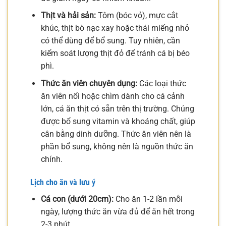
Thịt và hải sản:
Tôm (bóc vỏ), mực cắt
khúc, thịt bò nạc xay hoặc thái miếng nhỏ
có thể dùng để bổ sung. Tuy nhiên, cần
kiểm soát lượng thịt đỏ để tránh cá bị béo
phì.
Thức ăn viên chuyên dụng:
Các loại thức
ăn viên nổi hoặc chìm dành cho cá cảnh
lớn, cá ăn thịt có sẵn trên thị trường. Chúng
được bổ sung vitamin và khoáng chất, giúp
cân bằng dinh dưỡng. Thức ăn viên nên là
phần bổ sung, không nên là nguồn thức ăn
chính.
Lịch cho ăn và lưu ý
Cá con (dưới 20cm):
Cho ăn 1-2 lần mỗi
ngày, lượng thức ăn vừa đủ để ăn hết trong
2-3 phút.