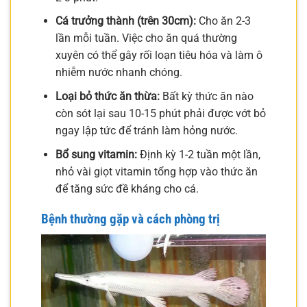
Cá trưởng thành (trên 30cm):
Cho ăn 2-3
lần mỗi tuần. Việc cho ăn quá thường
xuyên có thể gây rối loạn tiêu hóa và làm ô
nhiễm nước nhanh chóng.
Loại bỏ thức ăn thừa:
Bất kỳ thức ăn nào
còn sót lại sau 10-15 phút phải được vớt bỏ
ngay lập tức để tránh làm hỏng nước.
Bổ sung vitamin:
Định kỳ 1-2 tuần một lần,
nhỏ vài giọt vitamin tổng hợp vào thức ăn
để tăng sức đề kháng cho cá.
Bệnh thường gặp và cách phòng trị