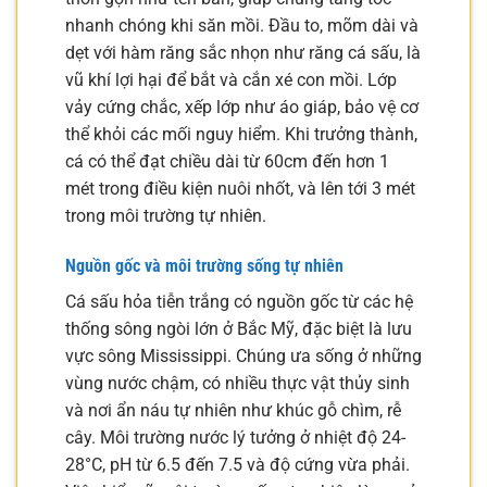
nhanh chóng khi săn mồi. Đầu to, mõm dài và
dẹt với hàm răng sắc nhọn như răng cá sấu, là
vũ khí lợi hại để bắt và cắn xé con mồi. Lớp
vảy cứng chắc, xếp lớp như áo giáp, bảo vệ cơ
thể khỏi các mối nguy hiểm. Khi trưởng thành,
cá có thể đạt chiều dài từ 60cm đến hơn 1
mét trong điều kiện nuôi nhốt, và lên tới 3 mét
trong môi trường tự nhiên.
Nguồn gốc và môi trường sống tự nhiên
Cá sấu hỏa tiễn trắng có nguồn gốc từ các hệ
thống sông ngòi lớn ở Bắc Mỹ, đặc biệt là lưu
vực sông Mississippi. Chúng ưa sống ở những
vùng nước chậm, có nhiều thực vật thủy sinh
và nơi ẩn náu tự nhiên như khúc gỗ chìm, rễ
cây. Môi trường nước lý tưởng ở nhiệt độ 24-
28°C, pH từ 6.5 đến 7.5 và độ cứng vừa phải.