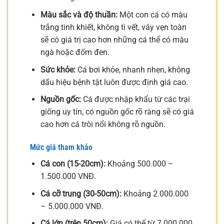
Màu sắc và độ thuần:
Một con cá có màu
trắng tinh khiết, không tì vết, vây vẹn toàn
sẽ có giá trị cao hơn những cá thể có màu
ngà hoặc đốm đen.
Sức khỏe:
Cá bơi khỏe, nhanh nhẹn, không
dấu hiệu bệnh tật luôn được định giá cao.
Nguồn gốc:
Cá được nhập khẩu từ các trại
giống uy tín, có nguồn gốc rõ ràng sẽ có giá
cao hơn cá trôi nổi không rõ nguồn.
Mức giá tham khảo
Cá con (15-20cm):
Khoảng 500.000 –
1.500.000 VNĐ.
Cá cỡ trung (30-50cm):
Khoảng 2.000.000
– 5.000.000 VNĐ.
Cá lớn (trên 50cm):
Giá có thể từ 7.000.000