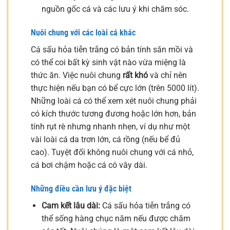
nguồn gốc cá và các lưu ý khi chăm sóc.
Nuôi chung với các loài cá khác
Cá sấu hỏa tiễn trắng có bản tính săn mồi và
có thể coi bất kỳ sinh vật nào vừa miệng là
thức ăn. Việc nuôi chung
rất khó
và chỉ nên
thực hiện nếu bạn có bể cực lớn (trên 5000 lít).
Những loài cá có thể xem xét nuôi chung phải
có kích thước tương đương hoặc lớn hơn, bản
tính rụt rè nhưng nhanh nhẹn, ví dụ như một
vài loài cá da trơn lớn, cá rồng (nếu bể đủ
cao). Tuyệt đối không nuôi chung với cá nhỏ,
cá bơi chậm hoặc cá có vây dài.
Những điều cần lưu ý đặc biệt
Cam kết lâu dài:
Cá sấu hỏa tiễn trắng có
thể sống hàng chục năm nếu được chăm