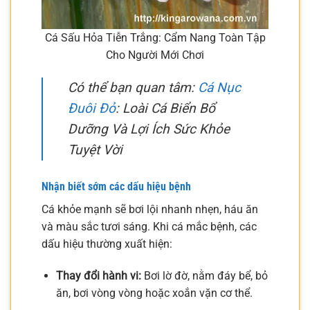
Cá Sấu Hỏa Tiễn Trắng: Cẩm Nang Toàn Tập
Cho Người Mới Chơi
Có thể bạn quan tâm:
Cá Nục
Đuôi Đỏ
: Loài Cá Biển Bổ
Dưỡng Và Lợi Ích Sức Khỏe
Tuyệt Vời
Nhận biết sớm các dấu hiệu bệnh
Cá khỏe mạnh sẽ bơi lội nhanh nhẹn, háu ăn
và màu sắc tươi sáng. Khi cá mắc bệnh, các
dấu hiệu thường xuất hiện:
Thay đổi hành vi:
Bơi lờ đờ, nằm đáy bể, bỏ
ăn, bơi vòng vòng hoặc xoắn vặn cơ thể.