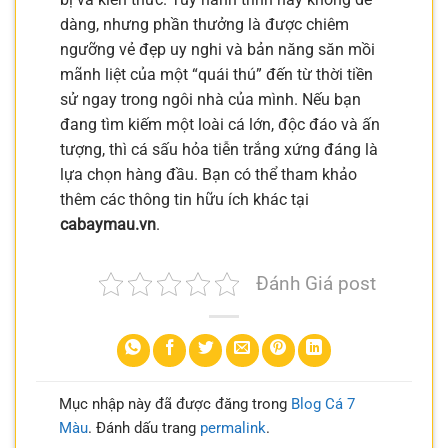
dàng, nhưng phần thưởng là được chiêm
ngưỡng vẻ đẹp uy nghi và bản năng săn mồi
mãnh liệt của một “quái thú” đến từ thời tiền
sử ngay trong ngôi nhà của mình. Nếu bạn
đang tìm kiếm một loài cá lớn, độc đáo và ấn
tượng, thì cá sấu hỏa tiễn trắng xứng đáng là
lựa chọn hàng đầu. Bạn có thể tham khảo
thêm các thông tin hữu ích khác tại
cabaymau.vn
.
Đánh Giá post
Mục nhập này đã được đăng trong
Blog Cá 7
Màu
. Đánh dấu trang
permalink
.