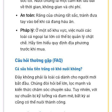
sóc tốt. Nuôi chúng là một cam kết lâu dài
về thời gian, không gian và chi phí.
An toàn:
Răng của chúng rất sắc, tránh đưa
tay vào bể khi cá đang háu ăn.
Pháp lý:
Ở một số khu vực, việc nuôi các
loài cá ngoại lai lớn có thể bị quản lý chặt
chẽ. Hãy tìm hiểu quy định địa phương
trước khi mua.
Câu hỏi thường gặp (FAQ)
Cá sấu hỏa tiễn trắng có khó nuôi không?
Đây không phải là loài cá dành cho người mới
bắt đầu. Chúng đòi hỏi bể lớn, lọc mạnh và
kiến thức chăm sóc chuyên sâu. Tuy nhiên, với
sự chuẩn bị kỹ lưỡng và đam mê, bất kỳ ai
cũng có thể nuôi thành công.