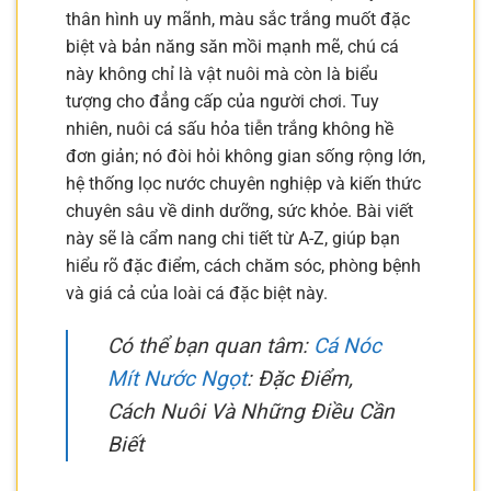
thân hình uy mãnh, màu sắc trắng muốt đặc
biệt và bản năng săn mồi mạnh mẽ, chú cá
này không chỉ là vật nuôi mà còn là biểu
tượng cho đẳng cấp của người chơi. Tuy
nhiên, nuôi cá sấu hỏa tiễn trắng không hề
đơn giản; nó đòi hỏi không gian sống rộng lớn,
hệ thống lọc nước chuyên nghiệp và kiến thức
chuyên sâu về dinh dưỡng, sức khỏe. Bài viết
này sẽ là cẩm nang chi tiết từ A-Z, giúp bạn
hiểu rõ đặc điểm, cách chăm sóc, phòng bệnh
và giá cả của loài cá đặc biệt này.
Có thể bạn quan tâm:
Cá Nóc
Mít Nước Ngọt
: Đặc Điểm,
Cách Nuôi Và Những Điều Cần
Biết