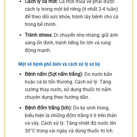
Cách ly cá mới:
Cá mới mua về phải được
cách ly trong một bể riêng (ít nhất 2-4 tuần)
để theo dõi sức khỏe, tránh lây bệnh cho cá
trong bể chính.
Tránh stress:
Di chuyển nhẹ nhàng, giữ ánh
sáng ổn định, tránh tiếng ồn lớn và rung
động mạnh.
Một số bệnh phổ biến và cách xử lý sơ bộ
Bệnh nấm (Sợi nấm trắng):
Do nước bẩn
hoặc cá bị tổn thương. Cách xử lý: Tăng
cường thay nước, sử dụng thuốc trị nấm
chuyên dụng theo hướng dẫn.
Bệnh đốm trắng (Ich):
Do ký sinh trùng,
biểu hiện là những đốm trắng li ti trên thân
và vây. Cách xử lý: Tăng nhiệt độ nước lên
30°C trong vài ngày và dùng thuốc trị Ich.