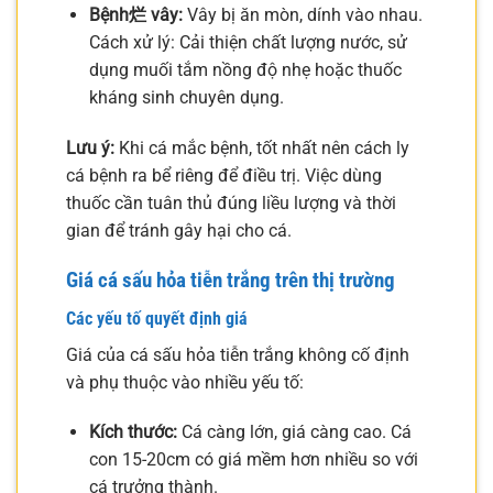
Bệnh烂 vây:
Vây bị ăn mòn, dính vào nhau.
Cách xử lý: Cải thiện chất lượng nước, sử
dụng muối tắm nồng độ nhẹ hoặc thuốc
kháng sinh chuyên dụng.
Lưu ý:
Khi cá mắc bệnh, tốt nhất nên cách ly
cá bệnh ra bể riêng để điều trị. Việc dùng
thuốc cần tuân thủ đúng liều lượng và thời
gian để tránh gây hại cho cá.
Giá cá sấu hỏa tiễn trắng trên thị trường
Các yếu tố quyết định giá
Giá của cá sấu hỏa tiễn trắng không cố định
và phụ thuộc vào nhiều yếu tố:
Kích thước:
Cá càng lớn, giá càng cao. Cá
con 15-20cm có giá mềm hơn nhiều so với
cá trưởng thành.