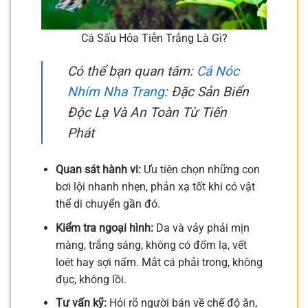
Cá Sấu Hỏa Tiễn Trắng Là Gì?
Có thể bạn quan tâm:
Cá Nóc
Nhím Nha Trang
: Đặc Sản Biển
Độc Lạ Và An Toàn Từ Tiến
Phát
Quan sát hành vi:
Ưu tiên chọn những con
bơi lội nhanh nhẹn, phản xạ tốt khi có vật
thể di chuyển gần đó.
Kiểm tra ngoại hình:
Da và vảy phải mịn
màng, trắng sáng, không có đốm lạ, vết
loét hay sợi nấm. Mắt cá phải trong, không
đục, không lồi.
Tư vấn kỹ:
Hỏi rõ người bán về chế độ ăn,