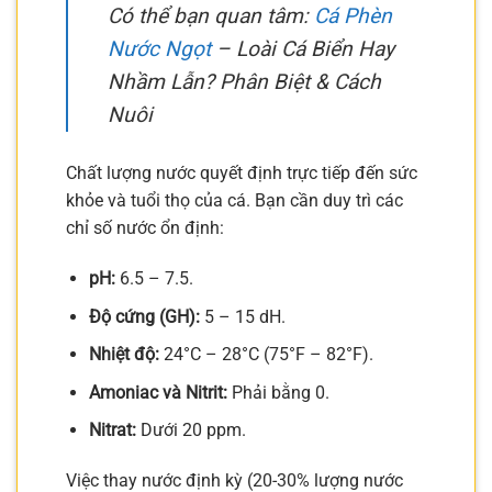
Có thể bạn quan tâm:
Cá Phèn
Nước Ngọt
– Loài Cá Biển Hay
Nhầm Lẫn? Phân Biệt & Cách
Nuôi
Chất lượng nước quyết định trực tiếp đến sức
khỏe và tuổi thọ của cá. Bạn cần duy trì các
chỉ số nước ổn định:
pH:
6.5 – 7.5.
Độ cứng (GH):
5 – 15 dH.
Nhiệt độ:
24°C – 28°C (75°F – 82°F).
Amoniac và Nitrit:
Phải bằng 0.
Nitrat:
Dưới 20 ppm.
Việc thay nước định kỳ (20-30% lượng nước