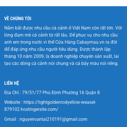
VỀ CHÚNG TÔI
Nắm bắt được nhu cầu cá cảnh ở Việt Nam còn rất lớn. Với
lòng đam mê cá cảnh từ rất lâu. Để phục vụ cho nhu cầu
anh em trong nước vì thế Cửa Hàng
Cabaymau.vn
ra đời
để đáp ứng nhu cầu người tiêu dùng. Được thành lập
tháng 10 năm 2009, là doanh nghiệp chuyên sản xuất, lai
tạo các dòng cá cảnh nói chung và cá bảy màu nói riêng.
LIÊN HỆ
Địa Chỉ : 79/51/77 Phú Định Phường 16 Quận 8
Website :
https://lightgoldenrodyellow-weasel-
879102.hostingersite.com/
Gmail :
nguyenvantai210191@gmail.com