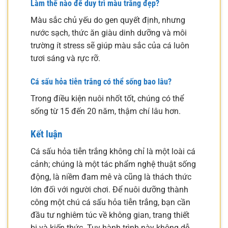
Làm thế nào để duy trì màu trắng đẹp?
Màu sắc chủ yếu do gen quyết định, nhưng
nước sạch, thức ăn giàu dinh dưỡng và môi
trường ít stress sẽ giúp màu sắc của cá luôn
tươi sáng và rực rỡ.
Cá sấu hỏa tiễn trắng có thể sống bao lâu?
Trong điều kiện nuôi nhốt tốt, chúng có thể
sống từ 15 đến 20 năm, thậm chí lâu hơn.
Kết luận
Cá sấu hỏa tiễn trắng không chỉ là một loài cá
cảnh; chúng là một tác phẩm nghệ thuật sống
động, là niềm đam mê và cũng là thách thức
lớn đối với người chơi. Để nuôi dưỡng thành
công một chú cá sấu hỏa tiễn trắng, bạn cần
đầu tư nghiêm túc về không gian, trang thiết
bị và kiến thức. Tuy hành trình này không dễ