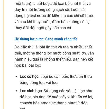
mỗi tuần) là bắt buộc để loại bỏ chất thải và
duy trì môi trường sống sạch sẽ. Luôn sử
dụng bộ test nước để kiểm tra các chỉ số trước
và sau khi thay nước, đảm bảo không có sự
thay đổi đột ngột gây sốc cho cá.
Hệ thống lọc nước: Càng mạnh càng tốt
Do đặc thù là loài ăn thịt và tạo ra nhiều chất
thải, một hệ thống lọc nước công suất lớn, vận
hành hiệu quả là không thể thiếu. Bạn nên kết
hợp ba loại lọc:
Lọc cơ học:
Loại bỏ cặn bẩn, thức ăn thừa
bằng bông lọc, vải lọc.
Lọc sinh học:
Sử dụng các vật liệu lọc như
đá bọt, bio ring để nuôi cấy vi khuẩn có lợi,
chuyển hóa amoniac thành nitrat ít độc