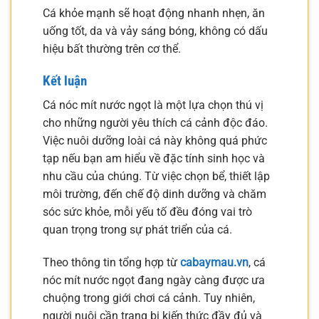
Cá khỏe mạnh sẽ hoạt động nhanh nhẹn, ăn
uống tốt, da và vảy sáng bóng, không có dấu
hiệu bất thường trên cơ thể.
Kết luận
Cá nóc mít nước ngọt là một lựa chọn thú vị
cho những người yêu thích cá cảnh độc đáo.
Việc nuôi dưỡng loài cá này không quá phức
tạp nếu bạn am hiểu về đặc tính sinh học và
nhu cầu của chúng. Từ việc chọn bể, thiết lập
môi trường, đến chế độ dinh dưỡng và chăm
sóc sức khỏe, mỗi yếu tố đều đóng vai trò
quan trọng trong sự phát triển của cá.
Theo thông tin tổng hợp từ
cabaymau.vn
, cá
nóc mít nước ngọt đang ngày càng được ưa
chuộng trong giới chơi cá cảnh. Tuy nhiên,
người nuôi cần trang bị kiến thức đầy đủ và