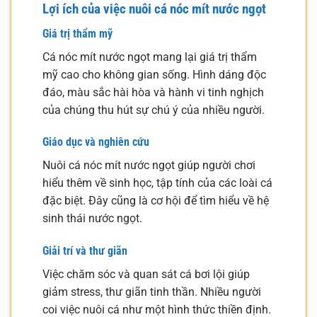
Lợi ích của việc nuôi cá nóc mít nước ngọt
Giá trị thẩm mỹ
Cá nóc mít nước ngọt mang lại giá trị thẩm
mỹ cao cho không gian sống. Hình dáng độc
đáo, màu sắc hài hòa và hành vi tinh nghịch
của chúng thu hút sự chú ý của nhiều người.
Giáo dục và nghiên cứu
Nuôi cá nóc mít nước ngọt giúp người chơi
hiểu thêm về sinh học, tập tính của các loài cá
đặc biệt. Đây cũng là cơ hội để tìm hiểu về hệ
sinh thái nước ngọt.
Giải trí và thư giãn
Việc chăm sóc và quan sát cá bơi lội giúp
giảm stress, thư giãn tinh thần. Nhiều người
coi việc nuôi cá như một hình thức thiền định.