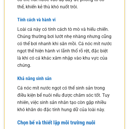
thể, khiến kẻ thù khó nuốt trôi.
Tính cách và hành vi
Loài cá này có tính cách tò mò và hiếu chiến.
Chúng thường bơi lướt nhẹ nhàng nhưng cũng
có thể bơi nhanh khi săn mồi. Cá nóc mít nước
ngọt thể hiện hành vi lãnh thổ rõ rệt, đặc biệt
là khi có cá khác xâm nhập vào khu vực của
chúng.
Khả năng sinh sản
Cá nóc mít nước ngọt có thể sinh sản trong
điều kiện bể nuôi nếu được chăm sóc tốt. Tuy
nhiên, việc sinh sản nhân tạo còn gặp nhiều
khó khăn do đặc tính hung dữ của loài này.
Chọn bể và thiết lập môi trường nuôi