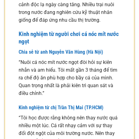
cảnh độc lạ ngày càng tăng. Nhiều trại nuôi
trong nước đang nghiên cứu kỹ thuật nhân
giống để đáp ứng nhu cầu thị trường.
Kinh nghiệm từ người chơi cá nóc mít nước
ngọt
Chia sẻ từ anh Nguyễn Văn Hùng (Hà Nội)
“Nuôi cá nóc mít nước ngọt đòi hỏi sự kiên
nhẫn và am hiểu. Tôi mất gần 3 tháng để tìm
ra chế độ ăn phù hợp cho bầy cá của mình.
Quan trọng nhất là phải kiên trì quan sát và
điều chỉnh.”
Kinh nghiệm từ chị Trần Thị Mai (TP.HCM)
“Tôi học được rằng không nên thay nước quá
nhiều một lúc. Cá rất nhạy cảm với sự thay
đổi đột ngột của môi trường nước. Nên thay