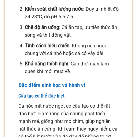
Kiểm soát chất lượng nước
: Duy trì nhiệt độ
24-28°C, độ pH 6.5-7.5
Chế độ ăn uống
: Cá ăn tạp, ưu tiên thức ăn
sống và thịt động vật
Tính cách hiếu chiến
: Không nên nuôi
chung với cá nhỏ hoặc cá có vây dài
Khả năng thích nghi
: Cần thời gian làm
quen khi mới mua về
Đặc điểm sinh học và hành vi
Cấu tạo cơ thể đặc biệt
Cá nóc mít nước ngọt có cấu tạo cơ thể rất
đặc biệt. Hàm răng của chúng phát triển
mạnh mẽ, giống như mỏ chim, giúp nghiền
nát thức ăn cứng. Khi cảm thấy nguy hiểm, cá
có thể hút nước vào dạ dày để phồng to cơ