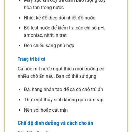
Máy sục khí oxy để đảm bảo lượng oxy
hòa tan trong nước
Nhiệt kế để theo dõi nhiệt độ nước
Bộ test nước để kiểm tra các chỉ số pH,
amoniac, nitrit, nitrat
Đèn chiếu sáng phù hợp
Trang trí bể cá
Cá nóc mít nước ngọt thích môi trường có
nhiều chỗ ẩn náu. Bạn có thể sử dụng:
Đá, hang nhân tạo để cá có chỗ trú ẩn
Thực vật thủy sinh không quá rậm rạp
Nền sỏi hoặc cát mịn
Chế độ dinh dưỡng và cách cho ăn