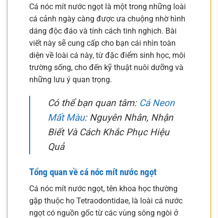
Cá nóc mít nước ngọt là một trong những loài
cá cảnh ngày càng được ưa chuộng nhờ hình
dáng độc đáo và tính cách tinh nghịch. Bài
viết này sẽ cung cấp cho bạn cái nhìn toàn
diện về loài cá này, từ đặc điểm sinh học, môi
trường sống, cho đến kỹ thuật nuôi dưỡng và
những lưu ý quan trọng.
Có thể bạn quan tâm:
Cá Neon
Mất Màu
: Nguyên Nhân, Nhận
Biết Và Cách Khắc Phục Hiệu
Quả
Tổng quan về cá nóc mít nước ngọt
Cá nóc mít nước ngọt, tên khoa học thường
gặp thuộc họ Tetraodontidae, là loài cá nước
ngọt có nguồn gốc từ các vùng sông ngòi ở