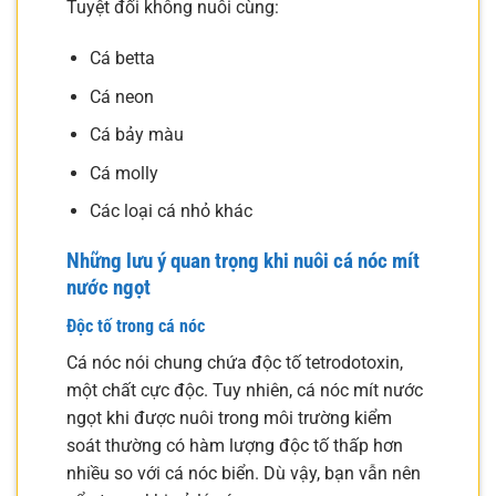
Tuyệt đối không nuôi cùng:
Cá betta
Cá neon
Cá bảy màu
Cá molly
Các loại cá nhỏ khác
Những lưu ý quan trọng khi nuôi cá nóc mít
nước ngọt
Độc tố trong cá nóc
Cá nóc nói chung chứa độc tố tetrodotoxin,
một chất cực độc. Tuy nhiên, cá nóc mít nước
ngọt khi được nuôi trong môi trường kiểm
soát thường có hàm lượng độc tố thấp hơn
nhiều so với cá nóc biển. Dù vậy, bạn vẫn nên