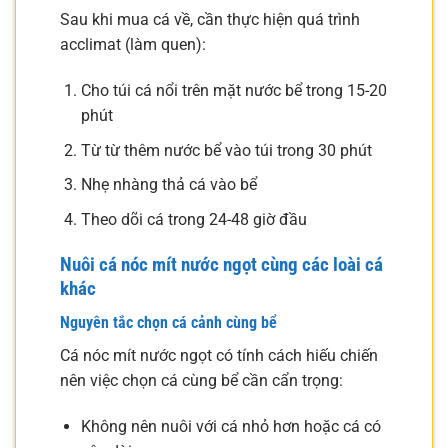
Sau khi mua cá về, cần thực hiện quá trình
acclimat (làm quen):
Cho túi cá nổi trên mặt nước bể trong 15-20
phút
Từ từ thêm nước bể vào túi trong 30 phút
Nhẹ nhàng thả cá vào bể
Theo dõi cá trong 24-48 giờ đầu
Nuôi cá nóc mít nước ngọt cùng các loài cá
khác
Nguyên tắc chọn cá cảnh cùng bể
Cá nóc mít nước ngọt có tính cách hiếu chiến
nên việc chọn cá cùng bể cần cẩn trọng:
Không nên nuôi với cá nhỏ hơn hoặc cá có