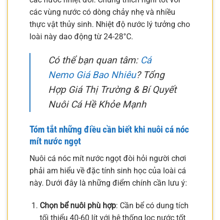
các vùng nước có dòng chảy nhẹ và nhiều
thực vật thủy sinh. Nhiệt độ nước lý tưởng cho
loài này dao động từ 24-28°C.
Có thể bạn quan tâm:
Cá
Nemo Giá Bao Nhiêu
? Tổng
Hợp Giá Thị Trường & Bí Quyết
Nuôi Cá Hề Khỏe Mạnh
Tóm tắt những điều cần biết khi nuôi cá nóc
mít nước ngọt
Nuôi cá nóc mít nước ngọt đòi hỏi người chơi
phải am hiểu về đặc tính sinh học của loài cá
này. Dưới đây là những điểm chính cần lưu ý:
Chọn bể nuôi phù hợp
: Cần bể có dung tích
tối thiểu 40-60 lít với hệ thống lọc nước tốt