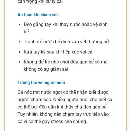
cẩn trọng khi xử lý cá.
An toàn khi chăm sóc
Đeo găng tay khi thay nước hoặc vệ sinh
bể
Tránh để nước bể dính vào vết thương hở
Rửa tay kỹ sau khi tiếp xúc với cá
Không để trẻ nhỏ chơi đùa gần bể cá mà
không có sự giám sát
Tương tác với người nuôi
Cá nóc mít nước ngọt có thể nhận biết được
người chăm sóc. Nhiều người nuôi cho biết cá
có thể bơi đến gần khi thấy chủ đến gần bể.
Tuy nhiên, không nên chạm tay trực tiếp vào
cá vì có thể gây stress cho chúng.