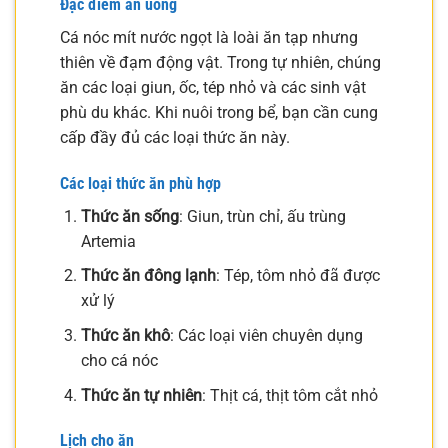
Đặc điểm ăn uống
Cá nóc mít nước ngọt là loài ăn tạp nhưng
thiên về đạm động vật. Trong tự nhiên, chúng
ăn các loại giun, ốc, tép nhỏ và các sinh vật
phù du khác. Khi nuôi trong bể, bạn cần cung
cấp đầy đủ các loại thức ăn này.
Các loại thức ăn phù hợp
Thức ăn sống
: Giun, trùn chỉ, ấu trùng
Artemia
Thức ăn đông lạnh
: Tép, tôm nhỏ đã được
xử lý
Thức ăn khô
: Các loại viên chuyên dụng
cho cá nóc
Thức ăn tự nhiên
: Thịt cá, thịt tôm cắt nhỏ
Lịch cho ăn