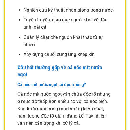
Nghiên cứu kỹ thuật nhân giống trong nước
Tuyên truyền, giáo dục người chơi về đặc
tính loài cá
Quản lý chặt chẽ nguồn khai thác từ tự
nhiên
Xây dựng chuỗi cung ứng khép kín
Câu hỏi thường gặp về cá nóc mít nước
ngọt
Cá nóc mít nước ngọt có độc không?
Cá nóc mít nước ngọt vẫn chứa độc tố nhưng
ở mức độ thấp hơn nhiều so với cá nóc biển.
Khi được nuôi trong môi trường kiểm soát,
hàm lượng độc tố giảm đáng kể. Tuy nhiên,
vẫn nên cẩn trọng khi xử lý cá.