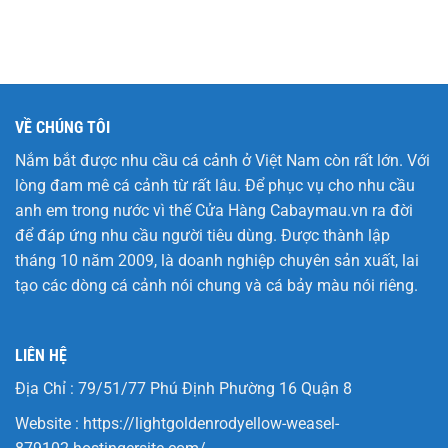
VỀ CHÚNG TÔI
Nắm bắt được nhu cầu cá cảnh ở Việt Nam còn rất lớn. Với
lòng đam mê cá cảnh từ rất lâu. Để phục vụ cho nhu cầu
anh em trong nước vì thế Cửa Hàng
Cabaymau.vn
ra đời
để đáp ứng nhu cầu người tiêu dùng. Được thành lập
tháng 10 năm 2009, là doanh nghiệp chuyên sản xuất, lai
tạo các dòng cá cảnh nói chung và cá bảy màu nói riêng.
LIÊN HỆ
Địa Chỉ : 79/51/77 Phú Định Phường 16 Quận 8
Website :
https://lightgoldenrodyellow-weasel-