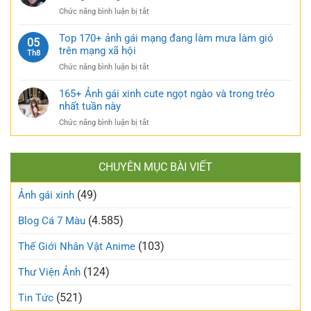
xinh
và
hút
ở
Chức năng bình luận bị tắt
tự
căng
TOP
sướng
tràn
160+
Top 170+ ảnh gái mạng đang làm mưa làm gió
táo
05
sức
ảnh
trên mạng xã hội
bạo
Th8
sống
gái
và
ở
Chức năng bình luận bị tắt
xấu
nóng
Top
phá
bỏng
170+
165+ Ảnh gái xinh cute ngọt ngào và trong trẻo
bỏ
khó
ảnh
nhất tuần này
định
cưỡng
gái
kiến
ở
Chức năng bình luận bị tắt
mạng
về
165+
đang
vẻ
Ảnh
làm
đẹp
gái
mưa
thông
CHUYÊN MỤC BÀI VIẾT
xinh
làm
thường
cute
gió
(49)
ngọt
Ảnh gái xinh
trên
ngào
mạng
và
(4.585)
Blog Cá 7 Màu
xã
trong
hội
trẻo
(103)
Thế Giới Nhân Vật Anime
nhất
tuần
(124)
Thư Viện Ảnh
này
(521)
Tin Tức