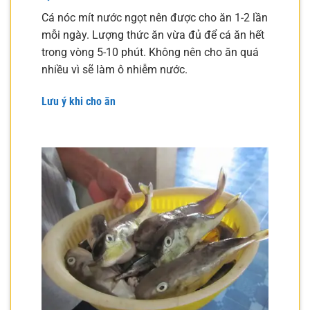
Cá nóc mít nước ngọt nên được cho ăn 1-2 lần
mỗi ngày. Lượng thức ăn vừa đủ để cá ăn hết
trong vòng 5-10 phút. Không nên cho ăn quá
nhiều vì sẽ làm ô nhiễm nước.
Lưu ý khi cho ăn