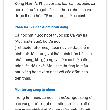
Đông Nam Á. Khác với các loài cá nóc biển, cá
nóc mít nước ngọt có kích thước nhỏ hơn và
được thuần hóa để nuôi trong bể cá cảnh.
Phân loại và đặc điểm nhận dạng
Cá nóc mít nước ngọt thuộc lớp Cá vây tia
(Actinopterygii), bộ Cá nóc
(Tetraodontiformes). Loài này có đặc điểm
hình thể đặc trưng với thân hình tròn bầu, da
nhẵn bóng, khi gặp nguy hiểm có thể phồng
mình lên để tự vệ. Màu sắc thường là màu
nâu vàng hoặc xám nhạt với các đốm nhỏ
trên thân.
Môi trường sống tự nhiên
Trong tự nhiên, cá nóc mít nước ngọt sống ở
các vùng nước ngọt như sông, suối, ao hồ ở
các nước nhiệt đới. Chúng thích nghi tốt với