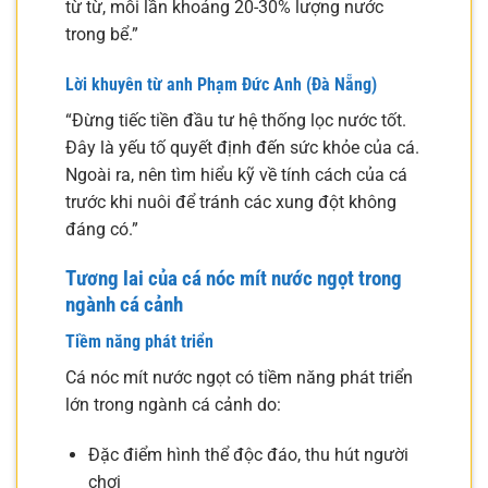
từ từ, mỗi lần khoảng 20-30% lượng nước
trong bể.”
Lời khuyên từ anh Phạm Đức Anh (Đà Nẵng)
“Đừng tiếc tiền đầu tư hệ thống lọc nước tốt.
Đây là yếu tố quyết định đến sức khỏe của cá.
Ngoài ra, nên tìm hiểu kỹ về tính cách của cá
trước khi nuôi để tránh các xung đột không
đáng có.”
Tương lai của cá nóc mít nước ngọt trong
ngành cá cảnh
Tiềm năng phát triển
Cá nóc mít nước ngọt có tiềm năng phát triển
lớn trong ngành cá cảnh do:
Đặc điểm hình thể độc đáo, thu hút người
chơi