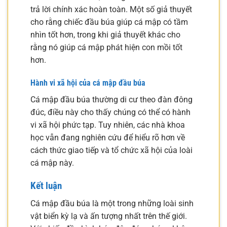
trả lời chính xác hoàn toàn. Một số giả thuyết
cho rằng chiếc đầu búa giúp cá mập có tầm
nhìn tốt hơn, trong khi giả thuyết khác cho
rằng nó giúp cá mập phát hiện con mồi tốt
hơn.
Hành vi xã hội của cá mập đầu búa
Cá mập đầu búa thường di cư theo đàn đông
đúc, điều này cho thấy chúng có thể có hành
vi xã hội phức tạp. Tuy nhiên, các nhà khoa
học vẫn đang nghiên cứu để hiểu rõ hơn về
cách thức giao tiếp và tổ chức xã hội của loài
cá mập này.
Kết luận
Cá mập đầu búa là một trong những loài sinh
vật biển kỳ lạ và ấn tượng nhất trên thế giới.