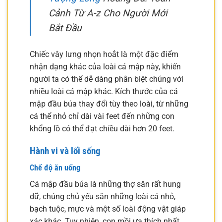
Cảnh Từ A-z Cho Người Mới
Bắt Đầu
Chiếc vây lưng nhọn hoắt là một đặc điểm
nhận dạng khác của loài cá mập này, khiến
người ta có thể dễ dàng phân biệt chúng với
nhiều loài cá mập khác. Kích thước của cá
mập đầu búa thay đổi tùy theo loài, từ những
cá thể nhỏ chỉ dài vài feet đến những con
khổng lồ có thể đạt chiều dài hơn 20 feet.
Hành vi và lối sống
Chế độ ăn uống
Cá mập đầu búa là những thợ săn rất hung
dữ, chúng chủ yếu săn những loài cá nhỏ,
bạch tuộc, mực và một số loài động vật giáp
xác khác. Tuy nhiên, con mồi ưa thích nhất