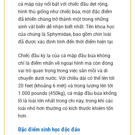
cá mập này nổi bật với chiếc đầu dẹt rộng,
hình thù giống như chiếc búa, một đặc điểm
đã khiến chúng trở thành một trong những
sinh vật biển dễ nhận biết nhất. Tên khoa học
của chúng là Sphyrnidae, bao gồm chín loài
đã được xác định tính đến thời điểm hiện tại.
Chiếc đầu kỳ lạ của cá mập đầu búa không
chỉ là điểm nhấn về ngoại hình mà còn đóng
vai trò quan trọng trong việc săn mồi và di
chuyển dưới nước. Với chiều dài có thể lên tới
20 feet (khoảng 6 mét) và trọng lượng lên tới
1.000 pounds (450kg), cá mập đầu búa khổng
lồ là loài lớn nhất trong chi này, trong khi các
loài nhỏ hơn thường có kích thước khiêm tốn
hơn.
Đặc điểm sinh học độc đáo