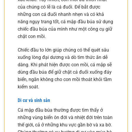
của chúng có lẽ là cá đuối. Để bắt được
những con cá đuối nhanh nhẹn và có khả
năng ngụy trang tốt, cá mập đầu búa sử dụng
chiếc đầu búa của mình như một công cụ giữ
chặt con mồi.
Chiếc đầu to lớn giúp chúng có thể quét sâu
xuống lòng đại dương và dò tìm thức ăn dễ
dàng. Khi phát hiện được con mồi, cá mập sẽ
dùng đầu búa để giữ chặt cá đuối xuống đáy
biển, ngăn không cho con mồi thoát khỏi tầm
kiểm soát.
Di cư và sinh sản
Cá mập đầu búa thường được tìm thấy ở
những vùng biển ôn đới và nhiệt đới trên toàn
thế giới, cả ở những khu vực gần bờ và xa bờ.