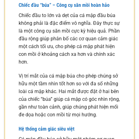
Chiếc đầu “búa” – Công cụ săn mồi hoàn hảo
Chiếc đầu to lớn và dẹt của cá mập đầu búa
không phải là đặc điểm vô nghĩa. Đây thực sự
là một công cụ săn mồi cực kỳ hiệu quả. Phần
đầu rộng giúp phân bố các cơ quan cảm giác
một cách tối ưu, cho phép cá mập phát hiện
con mồi ở khoảng cách xa hơn và chính xác
hơn.
Vị trí mắt của cá mập búa cho phép chúng sở
hữu một tầm nhìn tốt hơn so với đa số những
loài cá mập khác. Hai mắt được đặt ở hai bên
của chiếc “búa” giúp cá mập có góc nhìn rộng,
gần như toàn cảnh, giúp chúng phát hiện mối
đe dọa hoặc con mồi từ mọi hướng.
Hệ thống cảm giác siêu việt