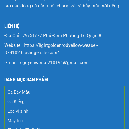
tạo các dòng cá cảnh nói chung và cá bảy màu nói riêng.
LIÊN HỆ
Địa Chỉ : 79/51/77 Phú Định Phường 16 Quận 8
Website :
https://lightgoldenrodyellow-weasel-
879102.hostingersite.com/
Gmail :
nguyenvantai210191@gmail.com
DANH MỤC SẢN PHẨM
Cá Bảy Màu
Gà Kiểng
Lọc vi sinh
Máy lọc