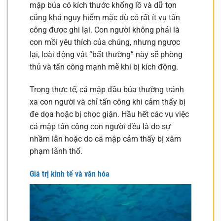
mập búa có kích thước khổng lồ và dữ tợn
cũng khá nguy hiểm mặc dù có rất ít vụ tấn
công được ghi lại. Con người không phải là
con mồi yêu thích của chúng, nhưng ngược
lại, loài động vật “bất thường” này sẽ phòng
thủ và tấn công mạnh mẽ khi bị kích động.
Trong thực tế, cá mập đầu búa thường tránh
xa con người và chỉ tấn công khi cảm thấy bị
đe dọa hoặc bị chọc giận. Hầu hết các vụ việc
cá mập tấn công con người đều là do sự
nhầm lẫn hoặc do cá mập cảm thấy bị xâm
phạm lãnh thổ.
Giá trị kinh tế và văn hóa