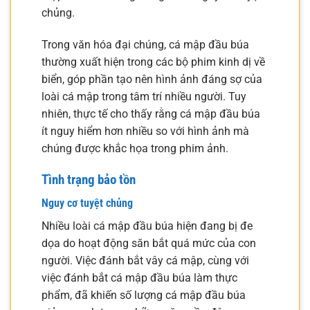
chủng.
Trong văn hóa đại chúng, cá mập đầu búa
thường xuất hiện trong các bộ phim kinh dị về
biển, góp phần tạo nên hình ảnh đáng sợ của
loài cá mập trong tâm trí nhiều người. Tuy
nhiên, thực tế cho thấy rằng cá mập đầu búa
ít nguy hiểm hơn nhiều so với hình ảnh mà
chúng được khắc họa trong phim ảnh.
Tình trạng bảo tồn
Nguy cơ tuyệt chủng
Nhiều loài cá mập đầu búa hiện đang bị đe
dọa do hoạt động săn bắt quá mức của con
người. Việc đánh bắt vây cá mập, cùng với
việc đánh bắt cá mập đầu búa làm thực
phẩm, đã khiến số lượng cá mập đầu búa