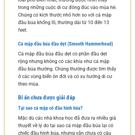
trong những cuộc di cư đông đúc vào mùa hè.
Chúng có kích thước nhỏ hơn so với cá mập
đầu búa khổng lồ, thường dài từ 10 đến 13
feet.
Cá mập đầu búa đầu dẹt (Smooth Hammerhead)
Cá mập đầu búa đầu dẹt có phần đầu dẹt
rộng nhưng không có các khía như cá mập
đầu búa thường. Chúng thường được tìm thấy
ở các vùng biển ôn đới và có xu hướng di cư
theo mùa.
Bí ẩn chưa được giải đáp
Tại sao cá mập có đầu hình búa?
Mặc dù các nhà khoa học đã đưa ra nhiều giả
thuyết về lý do tại sao cá mập đầu búa lại có
chiếc đầu hình búa, nhưng vẫn chưa có câu