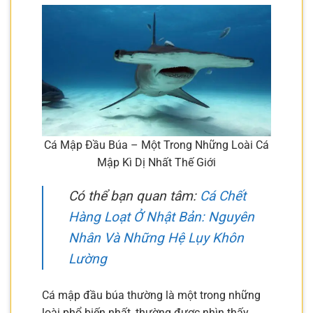
Cá Mập Đầu Búa – Một Trong Những Loài Cá
Mập Kì Dị Nhất Thế Giới
Có thể bạn quan tâm:
Cá Chết
Hàng Loạt Ở Nhật Bản: Nguyên
Nhân Và Những Hệ Lụy Khôn
Lường
Cá mập đầu búa thường là một trong những
loài phổ biến nhất, thường được nhìn thấy