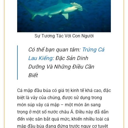
Sự Tương Tác Với Con Người
Có thể bạn quan tâm:
Trứng Cá
Lau Kiếng
: Đặc Sản Dinh
Dưỡng Và Những Điều Cần
Biết
Cá mập đầu búa có giá trị kinh tế khá cao, đặc
biệt là vây của chúng, được sử dụng trong
món súp vây cá mập – một món ăn sang
trọng ở một số nước châu Á. Điều này đã dẫn
đến việc săn bắt quá mức, khiến nhiều loài cá
mập đầu búa đang đứng trước nguy cơ tuyệt