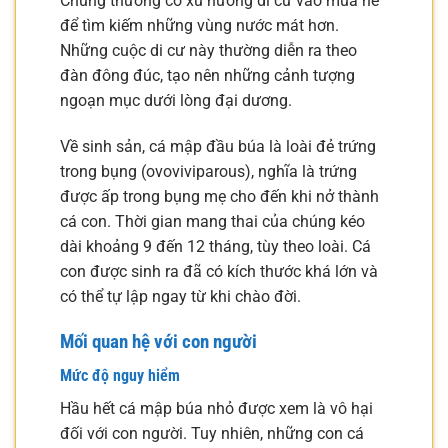
Chúng thường có xu hướng di cư vào mùa hè
để tìm kiếm những vùng nước mát hơn.
Những cuộc di cư này thường diễn ra theo
đàn đông đúc, tạo nên những cảnh tượng
ngoạn mục dưới lòng đại dương.
Về sinh sản, cá mập đầu búa là loài đẻ trứng
trong bụng (ovoviviparous), nghĩa là trứng
được ấp trong bụng mẹ cho đến khi nở thành
cá con. Thời gian mang thai của chúng kéo
dài khoảng 9 đến 12 tháng, tùy theo loài. Cá
con được sinh ra đã có kích thước khá lớn và
có thể tự lập ngay từ khi chào đời.
Mối quan hệ với con người
Mức độ nguy hiểm
Hầu hết cá mập búa nhỏ được xem là vô hại
đối với con người. Tuy nhiên, những con cá