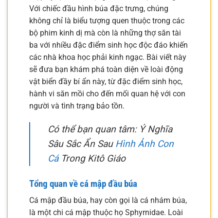
Với chiếc đầu hình búa đặc trưng, chúng
không chỉ là biểu tượng quen thuộc trong các
bộ phim kinh dị mà còn là những thợ săn tài
ba với nhiều đặc điểm sinh học độc đáo khiến
các nhà khoa học phải kinh ngạc. Bài viết này
sẽ đưa bạn khám phá toàn diện về loài động
vật biển đầy bí ẩn này, từ đặc điểm sinh học,
hành vi săn mồi cho đến mối quan hệ với con
người và tình trạng bảo tồn.
Có thể bạn quan tâm: Ý Nghĩa
Sâu Sắc Ẩn Sau
Hình Ảnh Con
Cá
Trong Kitô Giáo
Tổng quan về cá mập đầu búa
Cá mập đầu búa, hay còn gọi là cá nhám búa,
là một chi cá mập thuộc họ Sphyrnidae. Loài