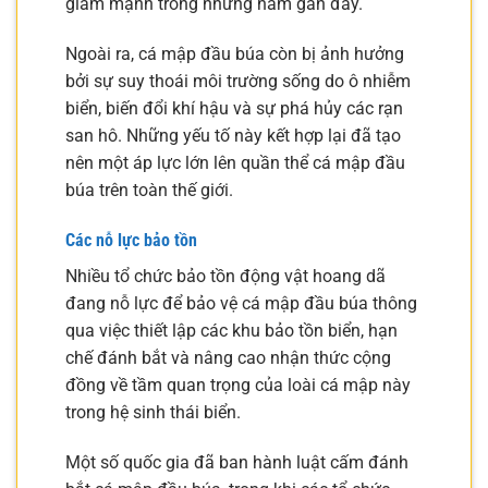
giảm mạnh trong những năm gần đây.
Ngoài ra, cá mập đầu búa còn bị ảnh hưởng
bởi sự suy thoái môi trường sống do ô nhiễm
biển, biến đổi khí hậu và sự phá hủy các rạn
san hô. Những yếu tố này kết hợp lại đã tạo
nên một áp lực lớn lên quần thể cá mập đầu
búa trên toàn thế giới.
Các nỗ lực bảo tồn
Nhiều tổ chức bảo tồn động vật hoang dã
đang nỗ lực để bảo vệ cá mập đầu búa thông
qua việc thiết lập các khu bảo tồn biển, hạn
chế đánh bắt và nâng cao nhận thức cộng
đồng về tầm quan trọng của loài cá mập này
trong hệ sinh thái biển.
Một số quốc gia đã ban hành luật cấm đánh