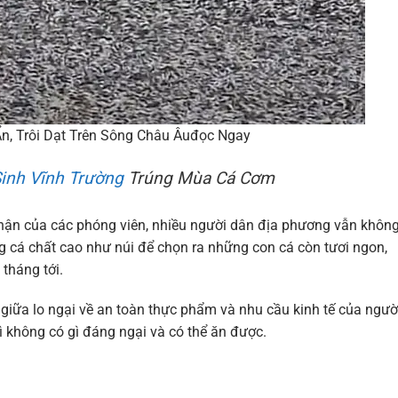
Ẩn, Trôi Dạt Trên Sông Châu Âuđọc Ngay
inh Vĩnh Trường
Trúng Mùa Cá Cơm
nhận của các phóng viên, nhiều người dân địa phương vẫn khôn
ng cá chất cao như núi để chọn ra những con cá còn tươi ngon,
tháng tới.
iữa lo ngại về an toàn thực phẩm và nhu cầu kinh tế của ngườ
ì không có gì đáng ngại và có thể ăn được.