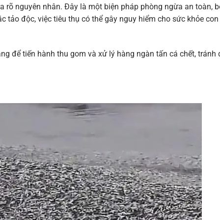
a rõ nguyên nhân. Đây là một biện pháp phòng ngừa an toàn, b
c tảo độc, việc tiêu thụ có thể gây nguy hiểm cho sức khỏe con
g để tiến hành thu gom và xử lý hàng ngàn tấn cá chết, tránh 