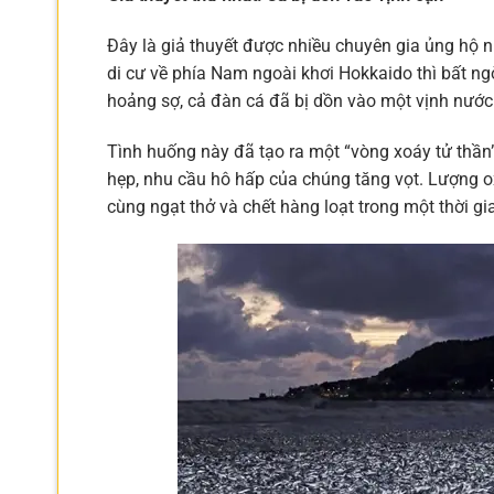
Đây là giả thuyết được nhiều chuyên gia ủng hộ n
di cư về phía Nam ngoài khơi Hokkaido thì bất ngờ
hoảng sợ, cả đàn cá đã bị dồn vào một vịnh nướ
Tình huống này đã tạo ra một “vòng xoáy tử thần”
hẹp, nhu cầu hô hấp của chúng tăng vọt. Lượng ox
cùng ngạt thở và chết hàng loạt trong một thời gi