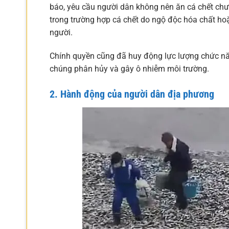
báo, yêu cầu người dân không nên ăn cá chết chư
trong trường hợp cá chết do ngộ độc hóa chất hoặ
người.
Chính quyền cũng đã huy động lực lượng chức năn
chúng phân hủy và gây ô nhiễm môi trường.
2. Hành động của người dân địa phương