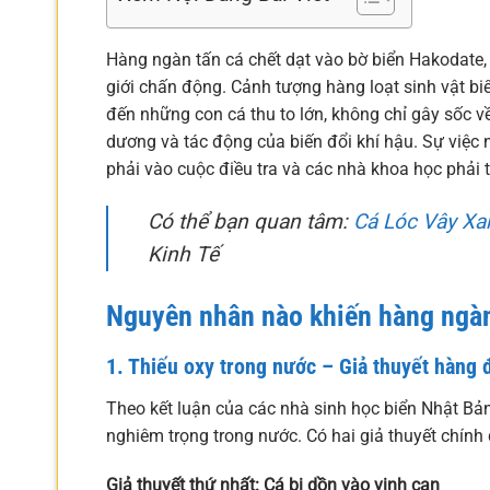
Hàng ngàn tấn cá chết dạt vào bờ biển Hakodate,
giới chấn động. Cảnh tượng hàng loạt sinh vật biể
đến những con cá thu to lớn, không chỉ gây sốc về
dương và tác động của biến đổi khí hậu. Sự việc 
phải vào cuộc điều tra và các nhà khoa học phải tră
Có thể bạn quan tâm:
Cá Lóc Vây Xa
Kinh Tế
Nguyên nhân nào khiến hàng ngàn 
1. Thiếu oxy trong nước – Giả thuyết hàng 
Theo kết luận của các nhà sinh học biển Nhật B
nghiêm trọng trong nước. Có hai giả thuyết chính 
Giả thuyết thứ nhất: Cá bị dồn vào vịnh cạn