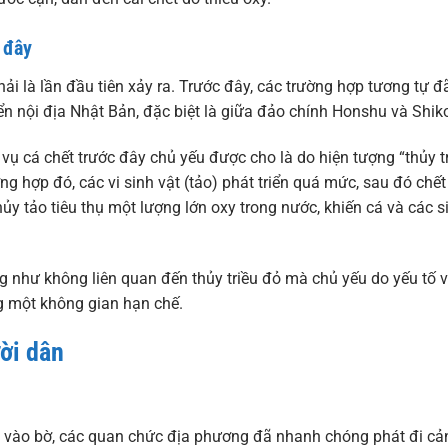
 đây
ải là lần đầu tiên xảy ra. Trước đây, các trường hợp tương tự đ
n nội địa Nhật Bản, đặc biệt là giữa đảo chính Honshu và Shik
vụ cá chết trước đây chủ yếu được cho là do hiện tượng “thủy t
ng hợp đó, các vi sinh vật (tảo) phát triển quá mức, sau đó chết
hủy tảo tiêu thụ một lượng lớn oxy trong nước, khiến cá và các s
g như không liên quan đến thủy triều đỏ mà chủ yếu do yếu tố v
ng một không gian hạn chế.
ời dân
t vào bờ, các quan chức địa phương đã nhanh chóng phát đi cả