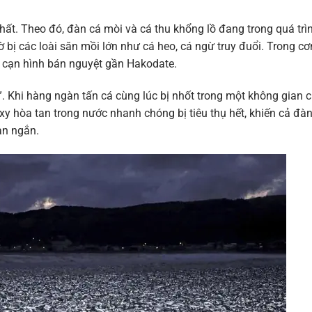
hất. Theo đó, đàn cá mòi và cá thu khổng lồ đang trong quá trì
 bị các loài săn mồi lớn như cá heo, cá ngừ truy đuổi. Trong cơ
c cạn hình bán nguyệt gần Hakodate.
. Khi hàng ngàn tấn cá cùng lúc bị nhốt trong một không gian 
y hòa tan trong nước nhanh chóng bị tiêu thụ hết, khiến cả đà
an ngắn.