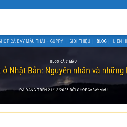
SHOP CÁ BẢY MÀU THÁI – GUPPY
GIỚI THIỆU
BLOG
LIÊN H
BLOG CÁ 7 MÀU
t ở Nhật Bản: Nguyên nhân và những 
ĐÃ ĐĂNG TRÊN
21/12/2025
BỞI
SHOPCABAYMAU