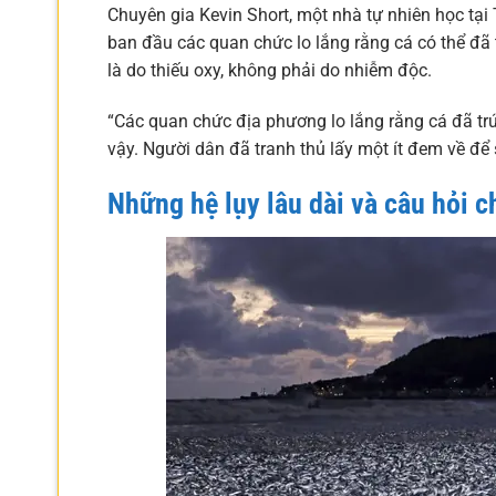
Chuyên gia Kevin Short, một nhà tự nhiên học tại
ban đầu các quan chức lo lắng rằng cá có thể đã 
là do thiếu oxy, không phải do nhiễm độc.
“Các quan chức địa phương lo lắng rằng cá đã trú
vậy. Người dân đã tranh thủ lấy một ít đem về để 
Những hệ lụy lâu dài và câu hỏi ch