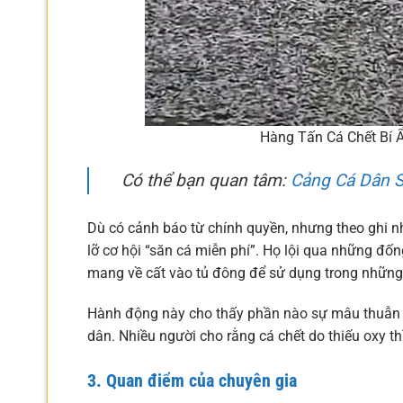
Hàng Tấn Cá Chết Bí 
Có thể bạn quan tâm:
Cảng Cá Dân S
Dù có cảnh báo từ chính quyền, nhưng theo ghi 
lỡ cơ hội “săn cá miễn phí”. Họ lội qua những đố
mang về cất vào tủ đông để sử dụng trong những 
Hành động này cho thấy phần nào sự mâu thuẫn g
dân. Nhiều người cho rằng cá chết do thiếu oxy th
3. Quan điểm của chuyên gia