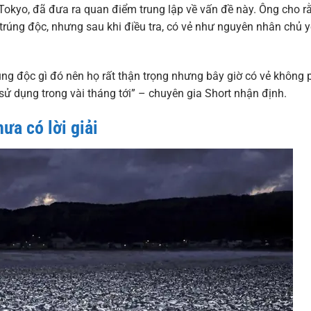
 Tokyo, đã đưa ra quan điểm trung lập về vấn đề này. Ông cho r
trúng độc, nhưng sau khi điều tra, có vẻ như nguyên nhân chủ 
ng độc gì đó nên họ rất thận trọng nhưng bây giờ có vẻ không 
sử dụng trong vài tháng tới” – chuyên gia Short nhận định.
ưa có lời giải