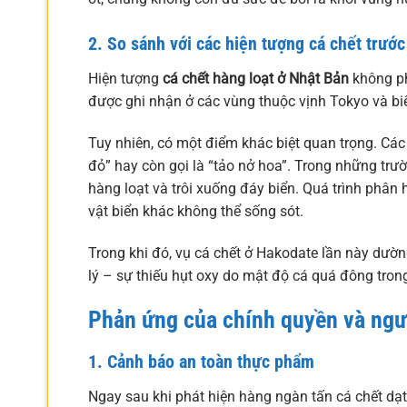
2. So sánh với các hiện tượng cá chết trước
Hiện tượng
cá chết hàng loạt ở Nhật Bản
không ph
được ghi nhận ở các vùng thuộc vịnh Tokyo và biể
Tuy nhiên, có một điểm khác biệt quan trọng. Các 
đỏ” hay còn gọi là “tảo nở hoa”. Trong những trườ
hàng loạt và trôi xuống đáy biển. Quá trình phân 
vật biển khác không thể sống sót.
Trong khi đó, vụ cá chết ở Hakodate lần này dườn
lý – sự thiếu hụt oxy do mật độ cá quá đông tro
Phản ứng của chính quyền và ngư
1. Cảnh báo an toàn thực phẩm
Ngay sau khi phát hiện hàng ngàn tấn cá chết dạ