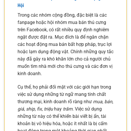
Hội
Trong các nhóm cộng đồng, đặc biệt là các
fanpage hoặc hội nhóm mua bán thú cưng
trên Facebook, có rất nhiều quy định nghiêm
ngặt được đặt ra. Mục đích là để ngăn chặn
các hoạt động mua bán bất hợp pháp, trục lợi
hoặc lạm dụng động vật. Chính những quy tắc
này đã gây ra khó khăn lớn cho cả người chủ
muốn tìm nhà mới cho thú cưng và các đơn vị
kinh doanh.
Cụ thể, họ phải đối mặt với các giới hạn trong
việc sử dụng những từ ngữ mang tính chất
thương mại, kinh doanh rõ ràng như
mua
,
bán
,
giá
,
ship
,
fix
,
triệu
hay
trăm
. Việc sử dụng
những từ này có thể khiến bài viết bị ẩn, tài
khoản bị vô hiệu hóa, hoặc ít nhất là bị cấm
hoạt động trong một khoảng thời gian nhất