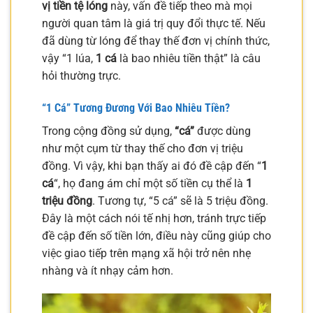
vị tiền tệ lóng
này, vấn đề tiếp theo mà mọi
người quan tâm là giá trị quy đổi thực tế. Nếu
đã dùng từ lóng để thay thế đơn vị chính thức,
vậy “1 lúa,
1 cá
là bao nhiêu tiền thật” là câu
hỏi thường trực.
“1 Cá” Tương Đương Với Bao Nhiêu Tiền?
Trong cộng đồng sử dụng,
“cá”
được dùng
như một cụm từ thay thế cho đơn vị triệu
đồng. Vì vậy, khi bạn thấy ai đó đề cập đến “
1
cá
“, họ đang ám chỉ một số tiền cụ thể là
1
triệu đồng
. Tương tự, “5 cá” sẽ là 5 triệu đồng.
Đây là một cách nói tế nhị hơn, tránh trực tiếp
đề cập đến số tiền lớn, điều này cũng giúp cho
việc giao tiếp trên mạng xã hội trở nên nhẹ
nhàng và ít nhạy cảm hơn.