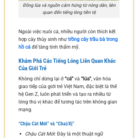
Đồng lúa và nguồn cảm hứng từ nông dân, liên
quan đến tiếng lóng tiền tệ
Ngoài việc nuôi cá, nhiều người còn thích kết
hợp cây thủy sinh như
trồng cây trầu bà trong
hồ cá
để tăng tính thẩm mỹ.
Khám Phá Các Tiếng Lóng Liên Quan Khác
Của Giới Trẻ
Không chỉ dừng lại ở
“cá”
và
“lúa”
, văn hóa
giao tiếp của giới trẻ Việt Nam, đặc biệt là thế
hệ Gen Z, luôn phát triển và tạo ra nhiều từ
lóng thú vị khác để tương tác trên không gian
mạng.
“Chậu Cát Mới” và “Chai/Xị”
Chậu Cát Mới
: Đây là một thuật ngữ