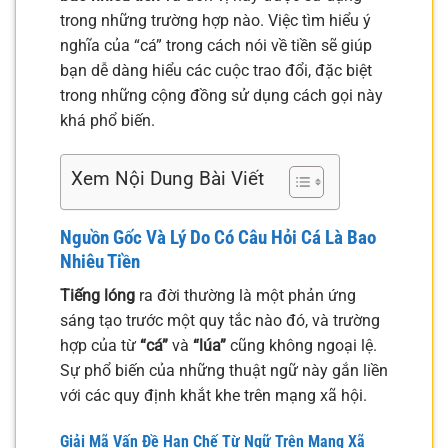
trong những trường hợp nào. Việc tìm hiểu ý
nghĩa của “cá” trong cách nói về tiền sẽ giúp
bạn dễ dàng hiểu các cuộc trao đổi, đặc biệt
trong những cộng đồng sử dụng cách gọi này
khá phổ biến.
Xem Nội Dung Bài Viết
Nguồn Gốc Và Lý Do Có Câu Hỏi Cá Là Bao
Nhiêu Tiền
Tiếng lóng
ra đời thường là một phản ứng
sáng tạo trước một quy tắc nào đó, và trường
hợp của từ
“cá”
và
“lúa”
cũng không ngoại lệ.
Sự phổ biến của những thuật ngữ này gắn liền
với các quy định khắt khe trên mạng xã hội.
Giải Mã Vấn Đề Hạn Chế Từ Ngữ Trên Mạng Xã