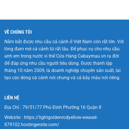
VỀ CHÚNG TÔI
Nắm bắt được nhu cầu cá cảnh ở Việt Nam còn rất lớn. Với
lòng đam mê cá cảnh từ rất lâu. Để phục vụ cho nhu cầu
anh em trong nước vì thế Cửa Hàng
Cabaymau.vn
ra đời
để đáp ứng nhu cầu người tiêu dùng. Được thành lập
tháng 10 năm 2009, là doanh nghiệp chuyên sản xuất, lai
tạo các dòng cá cảnh nói chung và cá bảy màu nói riêng.
LIÊN HỆ
Địa Chỉ : 79/51/77 Phú Định Phường 16 Quận 8
Website :
https://lightgoldenrodyellow-weasel-
879102.hostingersite.com/