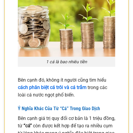
1 cá là bao nhiêu tiền
Bên cạnh đó, không ít người cũng tìm hiểu
cách phân biệt cá trôi và cá trắm
trong các
loài cá nước ngọt phổ biến.
Ý Nghĩa Khác Của Từ “Cá” Trong Giao Dịch
Bên cạnh giá trị quy đổi cơ bản là 1 triệu đồng,
từ
“cá”
còn được kết hợp để tạo ra nhiều cụm