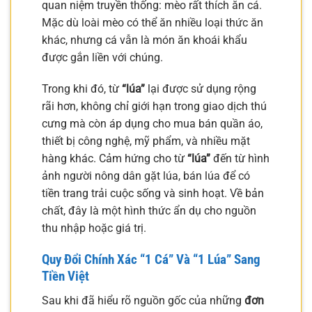
quan niệm truyền thống: mèo rất thích ăn cá.
Mặc dù loài mèo có thể ăn nhiều loại thức ăn
khác, nhưng cá vẫn là món ăn khoái khẩu
được gắn liền với chúng.
Trong khi đó, từ
“lúa”
lại được sử dụng rộng
rãi hơn, không chỉ giới hạn trong giao dịch thú
cưng mà còn áp dụng cho mua bán quần áo,
thiết bị công nghệ, mỹ phẩm, và nhiều mặt
hàng khác. Cảm hứng cho từ
“lúa”
đến từ hình
ảnh người nông dân gặt lúa, bán lúa để có
tiền trang trải cuộc sống và sinh hoạt. Về bản
chất, đây là một hình thức ẩn dụ cho nguồn
thu nhập hoặc giá trị.
Quy Đổi Chính Xác “1 Cá” Và “1 Lúa” Sang
Tiền Việt
Sau khi đã hiểu rõ nguồn gốc của những
đơn