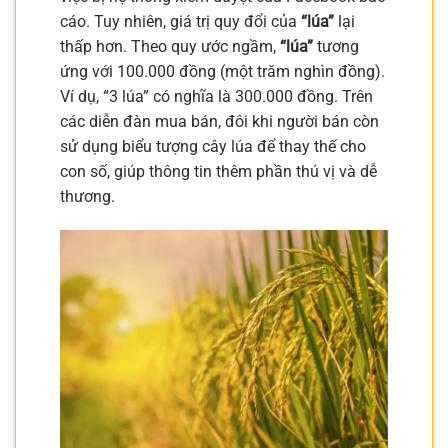
cáo. Tuy nhiên, giá trị quy đổi của
“lúa”
lại
thấp hơn. Theo quy ước ngầm,
“lúa”
tương
ứng với 100.000 đồng (một trăm nghìn đồng).
Ví dụ, “3 lúa” có nghĩa là 300.000 đồng. Trên
các diễn đàn mua bán, đôi khi người bán còn
sử dụng biểu tượng cây lúa để thay thế cho
con số, giúp thông tin thêm phần thú vị và dễ
thương.