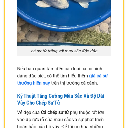
cá sư tử trắng với màu sắc độc đáo
Nếu bạn quan tâm đến các loài cá có hình
dáng đặc biệt, có thể tìm hiểu thêm
giá cá sư
thường hiện nay
trên thị trường cá cảnh.
Kỹ Thuật Tăng Cường Màu Sắc Và Độ Dài
Vây Cho Chép Sư Tử
Vẻ đẹp của
Cá chép sư tử
phụ thuộc rất lớn
vào độ rực rỡ của màu sắc và sự phát triển
hoàn hảo của bộ vây. Để tối ưu hóa những