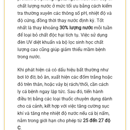
chất lượng nước ở mức tối ưu bằng cách kiểm
tra thường xuyên các thông số pH, nhiệt độ và
độ cứng, đồng thời thay nước định kỳ. Tốt
nhất là thay khoảng
30% lượng nước
mỗi tuần
để loại bỏ chất độc hại tích tụ. Việc sử dụng
đèn UV diệt khuẩn và bộ lọc sinh học chất
lượng cao cũng giúp giảm thiểu mầm bệnh
trong nước.
Khi phát hiện cá có dấu hiệu bất thường như
bơi lờ đờ, bỏ ăn, xuất hiện các đốm trắng hoặc
đỏ trên thân, hoặc vây bị rách/thối, cần cách
ly cá bệnh ngay lập tức. Sau đó, tiến hành
điều trị bằng các loại thuốc chuyên dụng dành
cho cá cảnh, kết hợp với việc tăng cường sục
khí và tăng nhẹ nhiệt độ nước nếu cá bị nấm,
nằm trong giới hạn cho phép từ
25 đến 27 độ
C
.