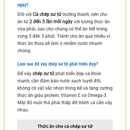
ngày?
Đối với
Cá chép sư tử
trưởng thành, nên cho
ăn từ
2 đến 3 lần mỗi ngày
với lượng thức ăn
vừa phải, sao cho chúng có thể ăn hết trong
vòng 3 đến 5 phút. Tránh cho ăn quá nhiều vì
thức ăn thừa sẽ làm ô nhiễm nước nhanh
chóng.
Làm sao để vây chép sư tử phát triển đẹp?
Để vây
chép sư tử
phát triển đẹp và khỏe
mạnh, cần đảm bảo nước sạch tuyệt đối,
không có vật sắc nhọn trong bể và tăng cường
thức ăn giàu protein, Vitamin E và Omega-3.
Mật độ nuôi thả phải thấp để tránh cá cắn vây
nhau.