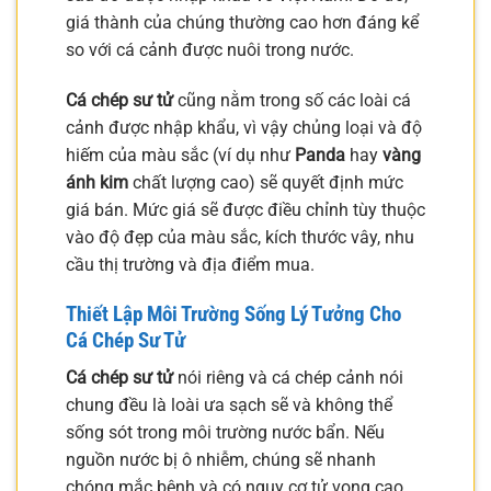
giá thành của chúng thường cao hơn đáng kể
so với cá cảnh được nuôi trong nước.
Cá chép sư tử
cũng nằm trong số các loài cá
cảnh được nhập khẩu, vì vậy chủng loại và độ
hiếm của màu sắc (ví dụ như
Panda
hay
vàng
ánh kim
chất lượng cao) sẽ quyết định mức
giá bán. Mức giá sẽ được điều chỉnh tùy thuộc
vào độ đẹp của màu sắc, kích thước vây, nhu
cầu thị trường và địa điểm mua.
Thiết Lập Môi Trường Sống Lý Tưởng Cho
Cá Chép Sư Tử
Cá chép sư tử
nói riêng và cá chép cảnh nói
chung đều là loài ưa sạch sẽ và không thể
sống sót trong môi trường nước bẩn. Nếu
nguồn nước bị ô nhiễm, chúng sẽ nhanh
chóng mắc bệnh và có nguy cơ tử vong cao.