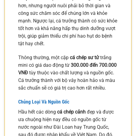
hơn, nhưng người nuôi phải bỏ thời gian và
công sức chăm sóc để chúng lớn và khỏe
mạnh. Ngược lại, cá trưởng thành có sức khỏe
tốt hơn và khả năng hấp thụ dinh dưỡng vượt
trội, giúp giảm thiểu chi phí hao hụt do bệnh
tật hay chết.
Thông thường, một cặp
cá chép sư tử
trắng
mini có giá dao động từ
300.000 đến 700.000
VNĐ
tùy thuộc vào chất lượng và nguồn gốc.
Cá trưởng thành với bộ vây hoàn hảo và màu
sắc chuẩn sẽ có giá trị cao hơn rất nhiều.
Chủng Loại Và Nguồn Gốc
Hầu hết các dòng
cá chép cảnh
đẹp và được
ưa chuộng hiện nay đều có nguồn gốc từ
nước ngoài như Đài Loan hay Trung Quốc,
sau đó được nhập khẩu về Việt Nam. Do đó,