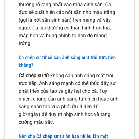
thường rõ ràng nhất vào mùa sinh sản. Cá
đực sẽ xuất hiện các nốt sần nhỏ màu trắng
(gọi là nốt sần sinh sản) trên mang và vây
ngực. Cá cái thường có thân hình tròn trịa,
mập hơn và bụng phình to hơn do mang
trứng.
Cá chép sư tử có cần ánh sáng mặt trời trực tiếp
không?
Cá chép sư tử
không cần ánh sáng mặt trời
trực tiếp. Ánh sáng mạnh có thể thúc đẩy sự
phát triển của tảo và gây hại cho cá. Tuy
nhiên, chúng cần ánh sáng tự nhiên hoặc ánh
sáng nhân tạo vừa phải (từ 8 đến 10
giờ/ngày) để duy trì nhịp sinh học và tăng
cường màu sắc.
Nên cho Cá chép sư tử ăn bao nhiêu lần một