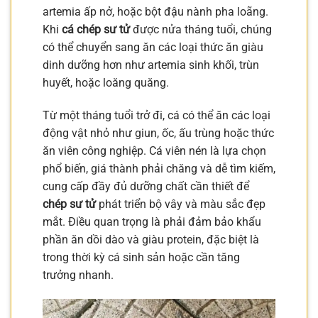
artemia ấp nở, hoặc bột đậu nành pha loãng.
Khi
cá chép sư tử
được nửa tháng tuổi, chúng
có thể chuyển sang ăn các loại thức ăn giàu
dinh dưỡng hơn như artemia sinh khối, trùn
huyết, hoặc loăng quăng.
Từ một tháng tuổi trở đi, cá có thể ăn các loại
động vật nhỏ như giun, ốc, ấu trùng hoặc thức
ăn viên công nghiệp. Cá viên nén là lựa chọn
phổ biến, giá thành phải chăng và dễ tìm kiếm,
cung cấp đầy đủ dưỡng chất cần thiết để
chép sư tử
phát triển bộ vây và màu sắc đẹp
mắt. Điều quan trọng là phải đảm bảo khẩu
phần ăn dồi dào và giàu protein, đặc biệt là
trong thời kỳ cá sinh sản hoặc cần tăng
trưởng nhanh.