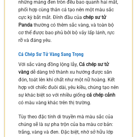
những mảng đen tròn đều bao quanh hai mắt,
phối hợp cùng thân cá tạo nên một màu sắc
cực kỳ bắt mắt. Đỉnh đầu của
chép sư tử
Panda
thường có thêm sắc vàng, và toàn bộ
cơ thể được bao phủ bởi bộ vảy lấp lánh, rực
rỡ và đáng yêu.
Cá Chép Sư Tử Vàng Sang Trọng
Với sắc vàng đồng lộng lẫy,
Cá chép sư tử
vàng
dễ dàng trở thành xu hướng được săn
đón, toát lên khí chất như một nữ hoàng. Kết
hợp với chiếc đuôi dài, yêu kiều, chúng tạo nên
sự khác biệt so với nhiều giống
cá chép cảnh
có màu vàng khác trên thị trường.
Tùy theo đặc tính di truyền mà màu sắc của
chúng sẽ là sự pha trộn của ba màu cơ bản:
trắng, vàng và đen. Đặc biệt, nhờ sở hữu lớp