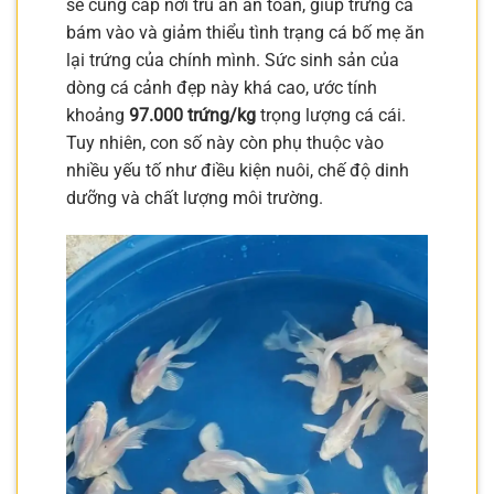
sẽ cung cấp nơi trú ẩn an toàn, giúp trứng cá
bám vào và giảm thiểu tình trạng cá bố mẹ ăn
lại trứng của chính mình. Sức sinh sản của
dòng cá cảnh đẹp này khá cao, ước tính
khoảng
97.000 trứng/kg
trọng lượng cá cái.
Tuy nhiên, con số này còn phụ thuộc vào
nhiều yếu tố như điều kiện nuôi, chế độ dinh
dưỡng và chất lượng môi trường.