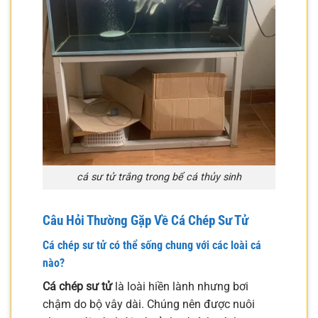
cá sư tử trắng trong bể cá thủy sinh
Câu Hỏi Thường Gặp Về Cá Chép Sư Tử
Cá chép sư tử có thể sống chung với các loài cá
nào?
Cá chép sư tử
là loài hiền lành nhưng bơi
chậm do bộ vây dài. Chúng nên được nuôi