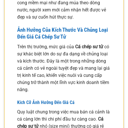
cong mềm mại như đang múa theo dòng
nước, người xem mới cảm nhận hết được vẻ
đẹp và sự cuốn hút thực sự.
Ảnh Hưởng Của Kích Thước Và Chủng Loại
Đến Giá Cá Chép Sư Tử
Trên thị trường, mức giá của
Cá chép sư tử
có
sự khác biệt lớn do sự đa dạng về chủng loại
và kích thước. Đây là một trong những dòng
cá cảnh có vẻ ngoài tuyệt đẹp và mang lại giá
trị kinh tế cao, khiến việc nuôi và cung cấp
chúng trở thành một lĩnh vực kinh doanh tiềm
năng.
Kích Cỡ Ảnh Hưởng Đến Giá Cá
Quy luật chung trong việc mua bán cá cảnh là
cá càng lớn thì chi phí đầu tư càng cao.
Cá
chép sư tử
nhỏ (size mini) thường có giá rẻ