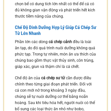
chọn bể có dung tích lớn nhất có thể để cá có
đủ không gian vận động và phát triển hết kích
thước tiềm năng của chúng.
Chế Độ Dinh Dưỡng Hợp Lý Giúp Cá Chép Sư
Tử Lớn Nhanh
Phần lớn các dòng
cá chép cảnh
đều là loài
ăn tạp, do đó quá trình nuôi dưỡng không quá
phức tạp. Trong tự nhiên, món ăn ưa thích của
chúng bao gồm thực vật thủy sinh, côn trùng,
giáp xác, giun và thậm chí là cá chết.
Chế độ ăn của
cá chép sư tử
cần được điều
chỉnh theo từng giai đoạn phát triển. Đối với
cá con mới nở trong khoảng 3 ngày đầu,
chúng sẽ tự nuôi dưỡng cơ thể bằng noãn
hoàng. Sau khi tiêu hóa hết, người nuôi có thể
bổ sung các loại thức ăn nhỏ như bobo,