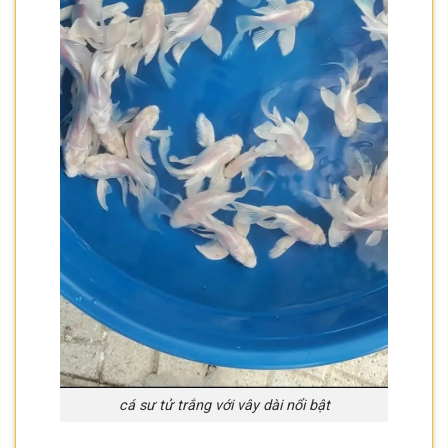
cá sư tử trắng với vây dài nổi bật