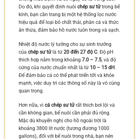
Do đó, khi quyết định nuôi
chép sư tử
trong bể
kính, bạn cần trang bị một hệ thống lọc nước
hiệu quả để loại bỏ chất thải, phân cá và thức
ăn thừa, đảm bảo hồ nước luôn trong và sạch.
Nhiệt độ nước lý tưởng cho sự sinh trưởng
của
chép sư tử
là từ
20 đến 27 độ C
. Độ pH
thích hợp nằm trong khoảng
7.0 – 7.5
, và độ
cứng của nước chuẩn nhất là từ
10 – 15 dH
.
Để đảm bảo cá có thể phát triển tốt và khỏe
mạnh, việc duy trì các thông số này là vô cùng
quan trọng.
Hơn nữa, vì
cá chép sư tử
rất thích bơi lội và
cần không gian, bể nuôi cần phải đủ rộng.
Mặc dù khuyến nghị cho hồ ngoài trời là
khoảng 3800 lít nước (tương đương 1000
gallons), đối với bể nuôi trong nhà, bạn nên