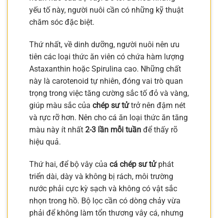
yếu tố này, người nuôi cần có những kỹ thuật
chăm sóc đặc biệt.
Thứ nhất, về dinh dưỡng, người nuôi nên ưu
tiên các loại thức ăn viên có chứa hàm lượng
Astaxanthin hoặc Spirulina cao. Những chất
này là carotenoid tự nhiên, đóng vai trò quan
trọng trong việc tăng cường sắc tố đỏ và vàng,
giúp màu sắc của
chép sư tử
trở nên đậm nét
và rực rỡ hơn. Nên cho cá ăn loại thức ăn tăng
màu này ít nhất
2-3 lần mỗi tuần
để thấy rõ
hiệu quả.
Thứ hai, để bộ vây của
cá chép sư tử
phát
triển dài, dày và không bị rách, môi trường
nước phải cực kỳ sạch và không có vật sắc
nhọn trong hồ. Bộ lọc cần có dòng chảy vừa
phải để không làm tổn thương vây cá, nhưng