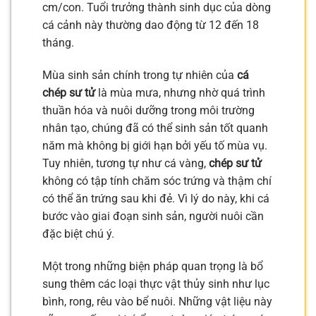
cm/con. Tuổi trưởng thành sinh dục của dòng
cá cảnh này thường dao động từ 12 đến 18
tháng.
Mùa sinh sản chính trong tự nhiên của
cá
chép sư tử
là mùa mưa, nhưng nhờ quá trình
thuần hóa và nuôi dưỡng trong môi trường
nhân tạo, chúng đã có thể sinh sản tốt quanh
năm mà không bị giới hạn bởi yếu tố mùa vụ.
Tuy nhiên, tương tự như cá vàng,
chép sư tử
không có tập tính chăm sóc trứng và thậm chí
có thể ăn trứng sau khi đẻ. Vì lý do này, khi cá
bước vào giai đoạn sinh sản, người nuôi cần
đặc biệt chú ý.
Một trong những biện pháp quan trọng là bổ
sung thêm các loại thực vật thủy sinh như lục
bình, rong, rêu vào bể nuôi. Những vật liệu này