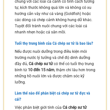
chung với các loài cá cảnh có tính cách tương
tự, kích thước không quá lớn và không có xu
hướng cắn vây như cá vàng (Goldfish) hoặc
các dòng cá chép cảnh không hung dữ khác.
Tuyệt đối tránh nuôi chung với các loài cá
nhanh nhẹn hoặc cá săn mồi.
Tuổi thọ trung bình của Cá chép sư tử là bao lâu?
Nếu được nuôi dưỡng trong điều kiện môi
trường nước lý tưởng và chế độ dinh dưỡng
đầy đủ,
Cá chép sư tử
có thể có tuổi thọ trung
bình từ
10 đến 15 năm
, thậm chí lâu hơn trong
những hồ nuôi lớn và được chăm sóc kỹ
lưỡng.
Làm thế nào để phân biệt cá chép sư tử đực và
cái?
Việc phân biệt giới tính của
Cá chép sư tử