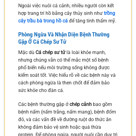
Ngoài việc nuôi cá cảnh, nhiều người còn kết
hợp trang trí hồ bằng cây thủy sinh như
trồng
cây trầu bà trong hồ cá
để tăng tính thẩm mỹ.
Phòng Ngừa Và Nhận Diện Bệnh Thường
Gặp Ở Cá Chép Sư Tử
Mặc dù
Cá chép sư tử
là loài khỏe mạnh,
nhưng chúng vẫn có thể mắc một số bệnh
phổ biến nếu môi trường sống không được
kiểm soát tốt. Việc hiểu rõ về các bệnh này và
cách phòng ngừa là then chốt để đảm bảo
sức khỏe cho đàn cá.
Các bệnh thường gặp ở
chép cảnh
bao gồm
bệnh nấm (nấm trắng, nấm mang), bệnh đốm
đỏ, và các vấn đề về đường ruột do thức ăn
không đảm bảo vệ sinh hoặc quá thừa
protein. Để phòng ngừa, người nuôi cần duy trì