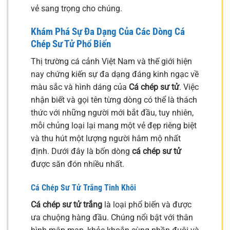
vẻ sang trọng cho chúng.
Khám Phá Sự Đa Dạng Của Các Dòng Cá
Chép Sư Tử Phổ Biến
Thị trường cá cảnh Việt Nam và thế giới hiện
nay chứng kiến sự đa dạng đáng kinh ngạc về
màu sắc và hình dáng của
Cá chép sư tử
. Việc
nhận biết và gọi tên từng dòng có thể là thách
thức với những người mới bắt đầu, tuy nhiên,
mỗi chủng loại lại mang một vẻ đẹp riêng biệt
và thu hút một lượng người hâm mộ nhất
định. Dưới đây là bốn dòng
cá chép sư tử
được săn đón nhiều nhất.
Cá Chép Sư Tử Trắng Tinh Khôi
Cá chép sư tử trắng
là loại phổ biến và được
ưa chuộng hàng đầu. Chúng nổi bật với thân