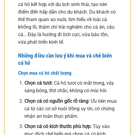
cá hô kết hợp với du lịch sinh thái, tạo nên
điểm đến hấp dẫn cho du khách. Du khách có
thể tham quan ao nuôi, tìm hiểu về loài cá
khổng lồ, thậm chí trải nghiệm cho cá ăn, câu
cá… Đây là hướng đi tích cực, vừa bảo tồn,
vừa phát triển kinh tế.
Những điều cần lưu ý khi mua và chế biến
cá hô
Chọn mua cá hô chất lượng
Chọn cá tươi:
Cá hô tươi có mắt trong, vảy
sáng bóng, thịt chắc, không có mùi hôi.
Chọn cá có nguồn gốc rõ ràng:
Ưu tiên mua
cá từ các cơ sở nuôi trồng uy tín, có chứng
nhận an toàn thực phẩm.
Chọn cá có kích thước phù hợp:
Tùy vào
mục đích chế biến mà chọn cá có kích