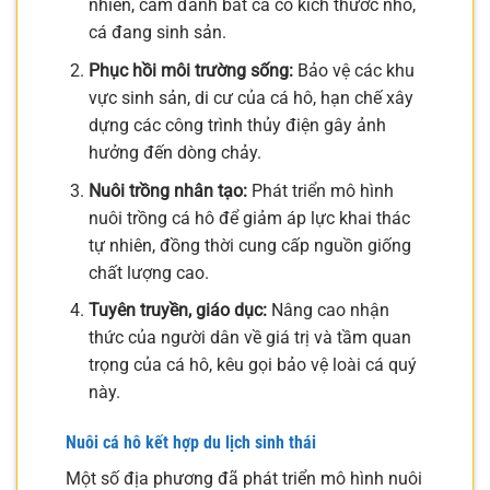
nhiên, cấm đánh bắt cá có kích thước nhỏ,
cá đang sinh sản.
Phục hồi môi trường sống:
Bảo vệ các khu
vực sinh sản, di cư của cá hô, hạn chế xây
dựng các công trình thủy điện gây ảnh
hưởng đến dòng chảy.
Nuôi trồng nhân tạo:
Phát triển mô hình
nuôi trồng cá hô để giảm áp lực khai thác
tự nhiên, đồng thời cung cấp nguồn giống
chất lượng cao.
Tuyên truyền, giáo dục:
Nâng cao nhận
thức của người dân về giá trị và tầm quan
trọng của cá hô, kêu gọi bảo vệ loài cá quý
này.
Nuôi cá hô kết hợp du lịch sinh thái
Một số địa phương đã phát triển mô hình nuôi