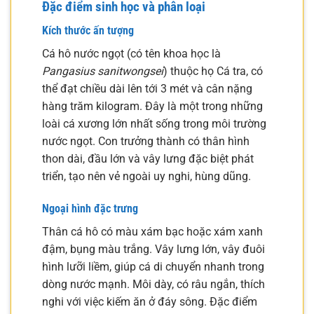
Đặc điểm sinh học và phân loại
Kích thước ấn tượng
Cá hô nước ngọt (có tên khoa học là
Pangasius sanitwongsei
) thuộc họ Cá tra, có
thể đạt chiều dài lên tới 3 mét và cân nặng
hàng trăm kilogram. Đây là một trong những
loài cá xương lớn nhất sống trong môi trường
nước ngọt. Con trưởng thành có thân hình
thon dài, đầu lớn và vây lưng đặc biệt phát
triển, tạo nên vẻ ngoài uy nghi, hùng dũng.
Ngoại hình đặc trưng
Thân cá hô có màu xám bạc hoặc xám xanh
đậm, bụng màu trắng. Vây lưng lớn, vây đuôi
hình lưỡi liềm, giúp cá di chuyển nhanh trong
dòng nước mạnh. Môi dày, có râu ngắn, thích
nghi với việc kiếm ăn ở đáy sông. Đặc điểm