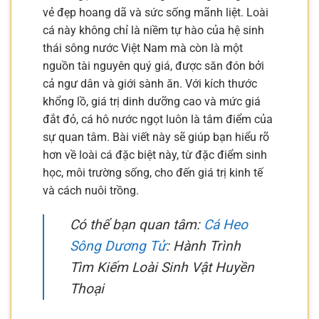
vẻ đẹp hoang dã và sức sống mãnh liệt. Loài
cá này không chỉ là niềm tự hào của hệ sinh
thái sông nước Việt Nam mà còn là một
nguồn tài nguyên quý giá, được săn đón bởi
cả ngư dân và giới sành ăn. Với kích thước
khổng lồ, giá trị dinh dưỡng cao và mức giá
đắt đỏ, cá hô nước ngọt luôn là tâm điểm của
sự quan tâm. Bài viết này sẽ giúp bạn hiểu rõ
hơn về loài cá đặc biệt này, từ đặc điểm sinh
học, môi trường sống, cho đến giá trị kinh tế
và cách nuôi trồng.
Có thể bạn quan tâm:
Cá Heo
Sông Dương Tử
: Hành Trình
Tìm Kiếm Loài Sinh Vật Huyền
Thoại