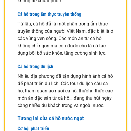
không dễ khuất phục.
Cá hô trong ẩm thực truyền thống
Từ lâu, cá hô đã là một phần trong ẩm thực
truyền thống của người Việt Nam, đặc biệt là ở
các vùng ven sông. Các món ăn từ cá hô
không chỉ ngon mà còn được cho là có tác
dụng bồi bổ sức khỏe, tăng cường sinh lực.
Cá hô trong du lịch
Nhiều địa phương đã tận dụng hình ảnh cá hô
để phát triển du lịch. Các tour du lịch câu cá
hô, tham quan ao nuôi cá hô, thưởng thức các
món ăn đặc sản từ cá hô… đang thu hút ngày
càng nhiều du khách trong và ngoài nước.
Tương lai của cá hô nước ngọt
Cơ hội phát triển