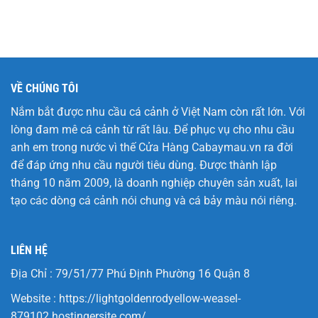
VỀ CHÚNG TÔI
Nắm bắt được nhu cầu cá cảnh ở Việt Nam còn rất lớn. Với
lòng đam mê cá cảnh từ rất lâu. Để phục vụ cho nhu cầu
anh em trong nước vì thế Cửa Hàng
Cabaymau.vn
ra đời
để đáp ứng nhu cầu người tiêu dùng. Được thành lập
tháng 10 năm 2009, là doanh nghiệp chuyên sản xuất, lai
tạo các dòng cá cảnh nói chung và cá bảy màu nói riêng.
LIÊN HỆ
Địa Chỉ : 79/51/77 Phú Định Phường 16 Quận 8
Website :
https://lightgoldenrodyellow-weasel-
879102.hostingersite.com/