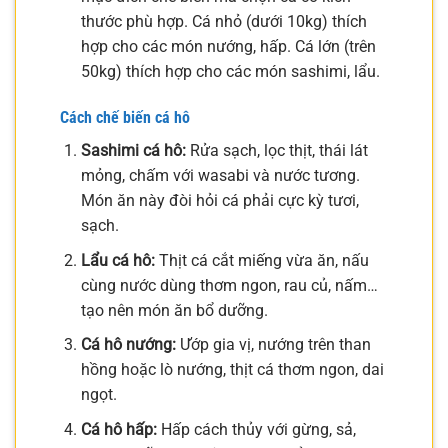
thước phù hợp. Cá nhỏ (dưới 10kg) thích
hợp cho các món nướng, hấp. Cá lớn (trên
50kg) thích hợp cho các món sashimi, lẩu.
Cách chế biến cá hô
Sashimi cá hô:
Rửa sạch, lọc thịt, thái lát
mỏng, chấm với wasabi và nước tương.
Món ăn này đòi hỏi cá phải cực kỳ tươi,
sạch.
Lẩu cá hô:
Thịt cá cắt miếng vừa ăn, nấu
cùng nước dùng thơm ngon, rau củ, nấm…
tạo nên món ăn bổ dưỡng.
Cá hô nướng:
Ướp gia vị, nướng trên than
hồng hoặc lò nướng, thịt cá thơm ngon, dai
ngọt.
Cá hô hấp:
Hấp cách thủy với gừng, sả,