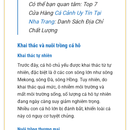
Có thể bạn quan tâm: Top 7
Cửa Hàng
Cá Cảnh Uy Tín Tại
Nha Trang
: Danh Sách Địa Chỉ
Chất Lượng
Khai thác và nuôi trồng cá hô
Khai thác tự nhiên
Trước đây, cá hô chủ yếu được khai thác từ tự
nhiên, đặc biệt là ở các con sông lớn như sông
Mekong, sông Đà, sông Hồng. Tuy nhiên, do
khai thác quá mức, ô nhiễm môi trường và
mất môi trường sống, số lượng cá hô tự nhiên
đang ngày càng suy giảm nghiêm trọng.
Nhiều con cá hô lớn bị đánh bắt, khiến loài cá
này có nguy cơ tuyệt chủng.
Nuôi trồng thương mại