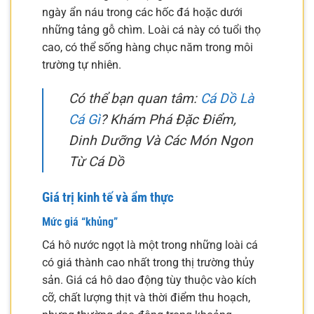
ngày ẩn náu trong các hốc đá hoặc dưới
những tảng gỗ chìm. Loài cá này có tuổi thọ
cao, có thể sống hàng chục năm trong môi
trường tự nhiên.
Có thể bạn quan tâm:
Cá Dồ Là
Cá Gì
? Khám Phá Đặc Điểm,
Dinh Dưỡng Và Các Món Ngon
Từ Cá Dồ
Giá trị kinh tế và ẩm thực
Mức giá “khủng”
Cá hô nước ngọt là một trong những loài cá
có giá thành cao nhất trong thị trường thủy
sản. Giá cá hô dao động tùy thuộc vào kích
cỡ, chất lượng thịt và thời điểm thu hoạch,