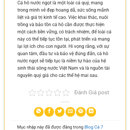
Cá hô nước ngọt là một loài cá quý, mang
trong mình vẻ đẹp hoang dã, sức sống mãnh
liệt và giá trị kinh tế cao. Việc khai thác, nuôi
trồng và bảo tồn cá hô cần được thực hiện
một cách bền vững, có trách nhiệm, để loài cá
này có thể tiếp tục tồn tại, phát triển và mang
lại lợi ích cho con người. Hi vọng rằng, với sự
quan tâm, đầu tư và bảo vệ đúng đắn, cá hô
nước ngọt sẽ tiếp tục là niềm tự hào của hệ
sinh thái sông nước Việt Nam và là nguồn tài
nguyên quý giá cho các thế hệ mai sau.
Đánh Giá post
Mục nhập này đã được đăng trong
Blog Cá 7