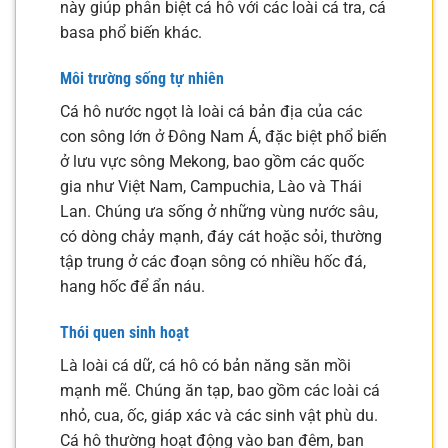
này giúp phân biệt cá hô với các loài cá tra, cá
basa phổ biến khác.
Môi trường sống tự nhiên
Cá hô nước ngọt là loài cá bản địa của các
con sông lớn ở Đông Nam Á, đặc biệt phổ biến
ở lưu vực sông Mekong, bao gồm các quốc
gia như Việt Nam, Campuchia, Lào và Thái
Lan. Chúng ưa sống ở những vùng nước sâu,
có dòng chảy mạnh, đáy cát hoặc sỏi, thường
tập trung ở các đoạn sông có nhiều hốc đá,
hang hốc để ẩn náu.
Thói quen sinh hoạt
Là loài cá dữ, cá hô có bản năng săn mồi
mạnh mẽ. Chúng ăn tạp, bao gồm các loài cá
nhỏ, cua, ốc, giáp xác và các sinh vật phù du.
Cá hô thường hoạt động vào ban đêm, ban