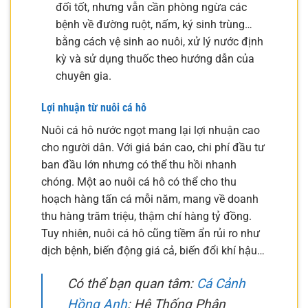
đối tốt, nhưng vẫn cần phòng ngừa các
bệnh về đường ruột, nấm, ký sinh trùng…
bằng cách vệ sinh ao nuôi, xử lý nước định
kỳ và sử dụng thuốc theo hướng dẫn của
chuyên gia.
Lợi nhuận từ nuôi cá hô
Nuôi cá hô nước ngọt mang lại lợi nhuận cao
cho người dân. Với giá bán cao, chi phí đầu tư
ban đầu lớn nhưng có thể thu hồi nhanh
chóng. Một ao nuôi cá hô có thể cho thu
hoạch hàng tấn cá mỗi năm, mang về doanh
thu hàng trăm triệu, thậm chí hàng tỷ đồng.
Tuy nhiên, nuôi cá hô cũng tiềm ẩn rủi ro như
dịch bệnh, biến động giá cả, biến đổi khí hậu…
Có thể bạn quan tâm:
Cá Cảnh
Hồng Anh
: Hệ Thống Phân