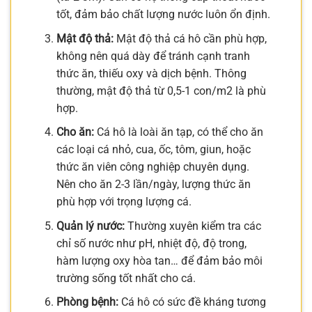
tốt, đảm bảo chất lượng nước luôn ổn định.
Mật độ thả:
Mật độ thả cá hô cần phù hợp,
không nên quá dày để tránh cạnh tranh
thức ăn, thiếu oxy và dịch bệnh. Thông
thường, mật độ thả từ 0,5-1 con/m2 là phù
hợp.
Cho ăn:
Cá hô là loài ăn tạp, có thể cho ăn
các loại cá nhỏ, cua, ốc, tôm, giun, hoặc
thức ăn viên công nghiệp chuyên dụng.
Nên cho ăn 2-3 lần/ngày, lượng thức ăn
phù hợp với trọng lượng cá.
Quản lý nước:
Thường xuyên kiểm tra các
chỉ số nước như pH, nhiệt độ, độ trong,
hàm lượng oxy hòa tan… để đảm bảo môi
trường sống tốt nhất cho cá.
Phòng bệnh:
Cá hô có sức đề kháng tương