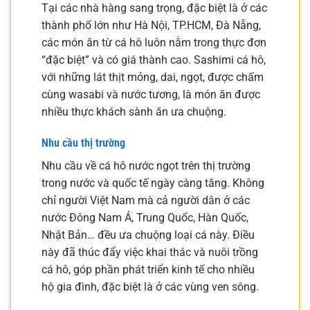
Tại các nhà hàng sang trọng, đặc biệt là ở các
thành phố lớn như Hà Nội, TP.HCM, Đà Nẵng,
các món ăn từ cá hô luôn nằm trong thực đơn
“đặc biệt” và có giá thành cao. Sashimi cá hô,
với những lát thịt mỏng, dai, ngọt, được chấm
cùng wasabi và nước tương, là món ăn được
nhiều thực khách sành ăn ưa chuộng.
Nhu cầu thị trường
Nhu cầu về cá hô nước ngọt trên thị trường
trong nước và quốc tế ngày càng tăng. Không
chỉ người Việt Nam mà cả người dân ở các
nước Đông Nam Á, Trung Quốc, Hàn Quốc,
Nhật Bản… đều ưa chuộng loại cá này. Điều
này đã thúc đẩy việc khai thác và nuôi trồng
cá hô, góp phần phát triển kinh tế cho nhiều
hộ gia đình, đặc biệt là ở các vùng ven sông.