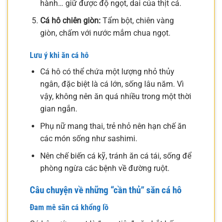
hành… giữ được độ ngọt, dai của thịt cá.
Cá hô chiên giòn:
Tẩm bột, chiên vàng
giòn, chấm với nước mắm chua ngọt.
Lưu ý khi ăn cá hô
Cá hô có thể chứa một lượng nhỏ thủy
ngân, đặc biệt là cá lớn, sống lâu năm. Vì
vậy, không nên ăn quá nhiều trong một thời
gian ngắn.
Phụ nữ mang thai, trẻ nhỏ nên hạn chế ăn
các món sống như sashimi.
Nên chế biến cá kỹ, tránh ăn cá tái, sống để
phòng ngừa các bệnh về đường ruột.
Câu chuyện về những “cần thủ” săn cá hô
Đam mê săn cá khổng lồ