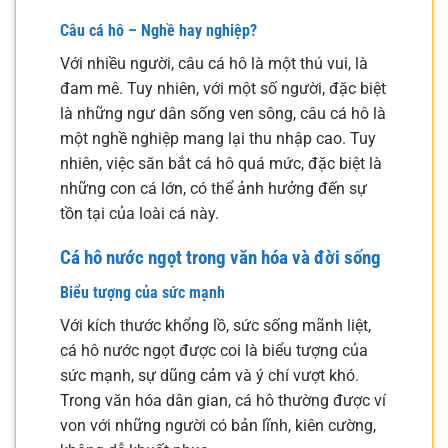
Câu cá hô – Nghề hay nghiệp?
Với nhiều người, câu cá hô là một thú vui, là
đam mê. Tuy nhiên, với một số người, đặc biệt
là những ngư dân sống ven sông, câu cá hô là
một nghề nghiệp mang lại thu nhập cao. Tuy
nhiên, việc săn bắt cá hô quá mức, đặc biệt là
những con cá lớn, có thể ảnh hưởng đến sự
tồn tại của loài cá này.
Cá hô nước ngọt trong văn hóa và đời sống
Biểu tượng của sức mạnh
Với kích thước khổng lồ, sức sống mãnh liệt,
cá hô nước ngọt được coi là biểu tượng của
sức mạnh, sự dũng cảm và ý chí vượt khó.
Trong văn hóa dân gian, cá hô thường được ví
von với những người có bản lĩnh, kiên cường,