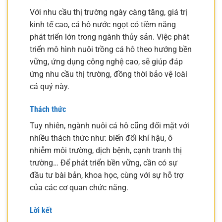
Với nhu cầu thị trường ngày càng tăng, giá trị
kinh tế cao, cá hô nước ngọt có tiềm năng
phát triển lớn trong ngành thủy sản. Việc phát
triển mô hình nuôi trồng cá hô theo hướng bền
vững, ứng dụng công nghệ cao, sẽ giúp đáp
ứng nhu cầu thị trường, đồng thời bảo vệ loài
cá quý này.
Thách thức
Tuy nhiên, ngành nuôi cá hô cũng đối mặt với
nhiều thách thức như: biến đổi khí hậu, ô
nhiễm môi trường, dịch bệnh, cạnh tranh thị
trường… Để phát triển bền vững, cần có sự
đầu tư bài bản, khoa học, cùng với sự hỗ trợ
của các cơ quan chức năng.
Lời kết