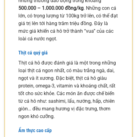
nhưng thường dao động trong khoảng
500.000 – 1.000.000 đồng/kg
. Những con cá
lớn, có trọng lượng từ 100kg trở lên, có thể đạt
giá trị lên tới hàng trăm triệu đồng. Đây là
mức giá khiến cá hô trở thành “vua” của các
loài cá nước ngọt.
Thịt cá quý giá
Thịt cá hô được đánh giá là một trong những
loại thịt cá ngon nhất, có màu trắng ngà, dai,
ngọt và ít xương. Đặc biệt, thịt cá hô giàu
protein, omega-3, vitamin và khoáng chất, rất
tốt cho sức khỏe. Các món ăn được chế biến
từ cá hô như: sashimi, lẩu, nướng, hấp, chiên
giòn… đều mang hương vị đặc trưng, thơm
ngon khó cưỡng.
Ẩm thực cao cấp