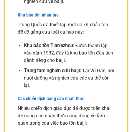
nghiên cứu về baiji.
Khu bảo tồn nhân tạo
Trung Quốc đã thiết lập một số khu bảo tồn
để cố gắng cứu loài cá heo này:
Khu bảo tồn Tian’ezhou:
Được thành lập
vào năm 1992, đây là khu bảo tồn đầu tiên
dành riêng cho baiji.
Trung tâm nghiên cứu baiji:
Tại Vũ Hán, nơi
nuôi dưỡng và nghiên cứu các cá thể còn
lại.
Các chiến dịch nâng cao nhận thức
Nhiều chiến dịch giáo dục đã được triển khai
để nâng cao nhận thức cộng đồng về tầm
quan trọng của việc bảo tồn baiji: