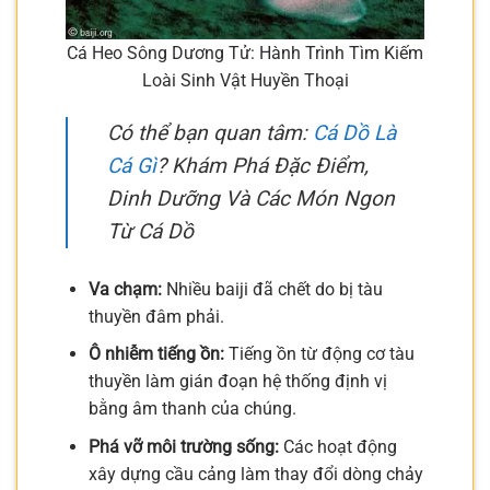
Cá Heo Sông Dương Tử: Hành Trình Tìm Kiếm
Loài Sinh Vật Huyền Thoại
Có thể bạn quan tâm:
Cá Dồ Là
Cá Gì
? Khám Phá Đặc Điểm,
Dinh Dưỡng Và Các Món Ngon
Từ Cá Dồ
Va chạm:
Nhiều baiji đã chết do bị tàu
thuyền đâm phải.
Ô nhiễm tiếng ồn:
Tiếng ồn từ động cơ tàu
thuyền làm gián đoạn hệ thống định vị
bằng âm thanh của chúng.
Phá vỡ môi trường sống:
Các hoạt động
xây dựng cầu cảng làm thay đổi dòng chảy