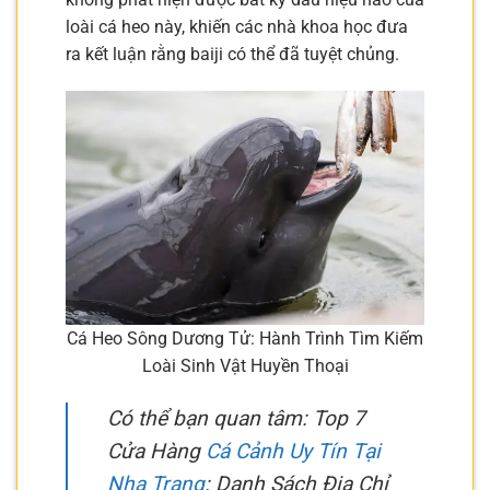
loài cá heo này, khiến các nhà khoa học đưa
ra kết luận rằng baiji có thể đã tuyệt chủng.
Cá Heo Sông Dương Tử: Hành Trình Tìm Kiếm
Loài Sinh Vật Huyền Thoại
Có thể bạn quan tâm: Top 7
Cửa Hàng
Cá Cảnh Uy Tín Tại
Nha Trang
: Danh Sách Địa Chỉ