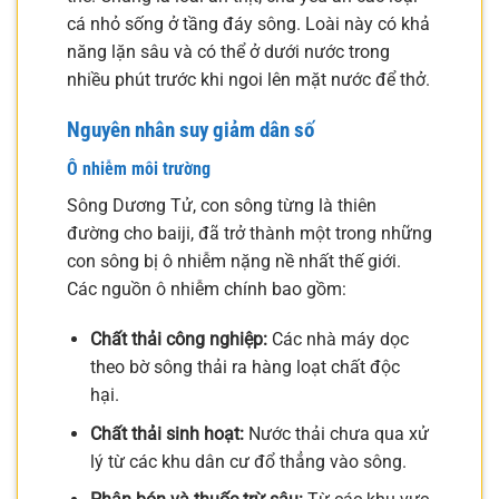
cá nhỏ sống ở tầng đáy sông. Loài này có khả
năng lặn sâu và có thể ở dưới nước trong
nhiều phút trước khi ngoi lên mặt nước để thở.
Nguyên nhân suy giảm dân số
Ô nhiễm môi trường
Sông Dương Tử, con sông từng là thiên
đường cho baiji, đã trở thành một trong những
con sông bị ô nhiễm nặng nề nhất thế giới.
Các nguồn ô nhiễm chính bao gồm:
Chất thải công nghiệp:
Các nhà máy dọc
theo bờ sông thải ra hàng loạt chất độc
hại.
Chất thải sinh hoạt:
Nước thải chưa qua xử
lý từ các khu dân cư đổ thẳng vào sông.