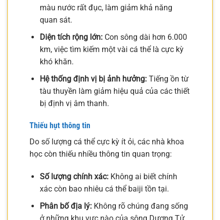
màu nước rất đục, làm giảm khả năng
quan sát.
Diện tích rộng lớn:
Con sông dài hơn 6.000
km, việc tìm kiếm một vài cá thể là cực kỳ
khó khăn.
Hệ thống định vị bị ảnh hưởng:
Tiếng ồn từ
tàu thuyền làm giảm hiệu quả của các thiết
bị định vị âm thanh.
Thiếu hụt thông tin
Do số lượng cá thể cực kỳ ít ỏi, các nhà khoa
học còn thiếu nhiều thông tin quan trọng:
Số lượng chính xác:
Không ai biết chính
xác còn bao nhiêu cá thể baiji tồn tại.
Phân bố địa lý:
Không rõ chúng đang sống
ở những khu vực nào của sông Dương Tử.