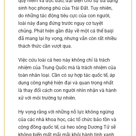
quý hiếm và độc đáo, đại diện cho sự đa dạng
sinh học phong phú của Trái Đất. Tuy nhiên,
do những tác động tiêu cực của con người,
loài này đang đứng trước nguy cơ tuyệt
chủng. Phát hiện gần đây về một cá thể baiji
đã mang lại hy vọng, nhưng vẫn còn rất nhiều
thách thức cần vượt qua.
Việc cứu loài cá heo này không chỉ là trách
nhiệm của Trung Quốc mà là trách nhiệm của
toàn nhân loại. Cần có sự hợp tác quốc tế, áp
dụng công nghệ hiện đại và quan trọng nhất
là thay đổi cách con người nhìn nhận và hành
xử với môi trường tự nhiên.
Hy vọng rằng với những nỗ lực không ngừng
của các nhà khoa học, các tổ chức bảo tồn và
cộng đồng quốc tế, cá heo sông Dương Tử sẽ
không biến mất mãi mãi khỏi hành tinh xanh