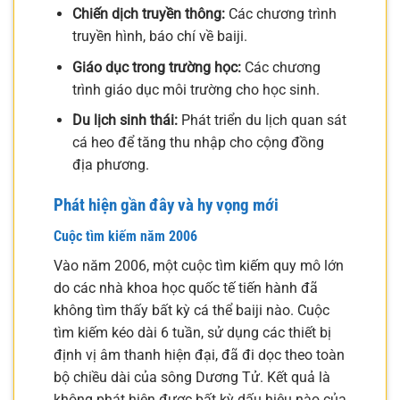
Chiến dịch truyền thông:
Các chương trình
truyền hình, báo chí về baiji.
Giáo dục trong trường học:
Các chương
trình giáo dục môi trường cho học sinh.
Du lịch sinh thái:
Phát triển du lịch quan sát
cá heo để tăng thu nhập cho cộng đồng
địa phương.
Phát hiện gần đây và hy vọng mới
Cuộc tìm kiếm năm 2006
Vào năm 2006, một cuộc tìm kiếm quy mô lớn
do các nhà khoa học quốc tế tiến hành đã
không tìm thấy bất kỳ cá thể baiji nào. Cuộc
tìm kiếm kéo dài 6 tuần, sử dụng các thiết bị
định vị âm thanh hiện đại, đã đi dọc theo toàn
bộ chiều dài của sông Dương Tử. Kết quả là
không phát hiện được bất kỳ dấu hiệu nào của