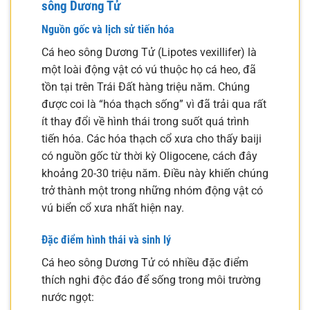
sông Dương Tử
Nguồn gốc và lịch sử tiến hóa
Cá heo sông Dương Tử (Lipotes vexillifer) là
một loài động vật có vú thuộc họ cá heo, đã
tồn tại trên Trái Đất hàng triệu năm. Chúng
được coi là “hóa thạch sống” vì đã trải qua rất
ít thay đổi về hình thái trong suốt quá trình
tiến hóa. Các hóa thạch cổ xưa cho thấy baiji
có nguồn gốc từ thời kỳ Oligocene, cách đây
khoảng 20-30 triệu năm. Điều này khiến chúng
trở thành một trong những nhóm động vật có
vú biển cổ xưa nhất hiện nay.
Đặc điểm hình thái và sinh lý
Cá heo sông Dương Tử có nhiều đặc điểm
thích nghi độc đáo để sống trong môi trường
nước ngọt: