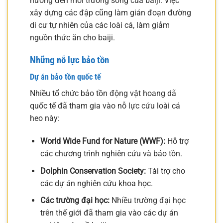
hưởng đến môi trường sống của baiji. Việc
xây dựng các đập cũng làm gián đoạn đường
di cư tự nhiên của các loài cá, làm giảm
nguồn thức ăn cho baiji.
Những nỗ lực bảo tồn
Dự án bảo tồn quốc tế
Nhiều tổ chức bảo tồn động vật hoang dã
quốc tế đã tham gia vào nỗ lực cứu loài cá
heo này:
World Wide Fund for Nature (WWF):
Hỗ trợ
các chương trình nghiên cứu và bảo tồn.
Dolphin Conservation Society:
Tài trợ cho
các dự án nghiên cứu khoa học.
Các trường đại học:
Nhiều trường đại học
trên thế giới đã tham gia vào các dự án