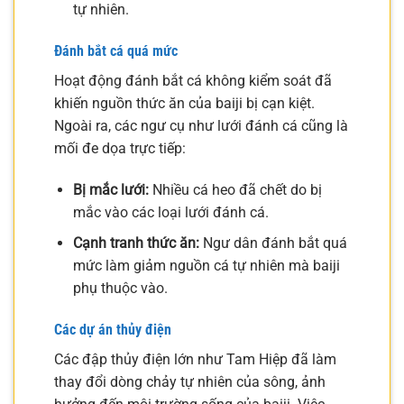
tự nhiên.
Đánh bắt cá quá mức
Hoạt động đánh bắt cá không kiểm soát đã
khiến nguồn thức ăn của baiji bị cạn kiệt.
Ngoài ra, các ngư cụ như lưới đánh cá cũng là
mối đe dọa trực tiếp:
Bị mắc lưới:
Nhiều cá heo đã chết do bị
mắc vào các loại lưới đánh cá.
Cạnh tranh thức ăn:
Ngư dân đánh bắt quá
mức làm giảm nguồn cá tự nhiên mà baiji
phụ thuộc vào.
Các dự án thủy điện
Các đập thủy điện lớn như Tam Hiệp đã làm
thay đổi dòng chảy tự nhiên của sông, ảnh