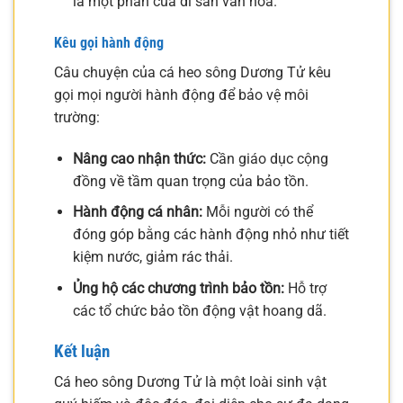
là một phần của di sản văn hóa.
Kêu gọi hành động
Câu chuyện của cá heo sông Dương Tử kêu
gọi mọi người hành động để bảo vệ môi
trường:
Nâng cao nhận thức:
Cần giáo dục cộng
đồng về tầm quan trọng của bảo tồn.
Hành động cá nhân:
Mỗi người có thể
đóng góp bằng các hành động nhỏ như tiết
kiệm nước, giảm rác thải.
Ủng hộ các chương trình bảo tồn:
Hỗ trợ
các tổ chức bảo tồn động vật hoang dã.
Kết luận
Cá heo sông Dương Tử là một loài sinh vật