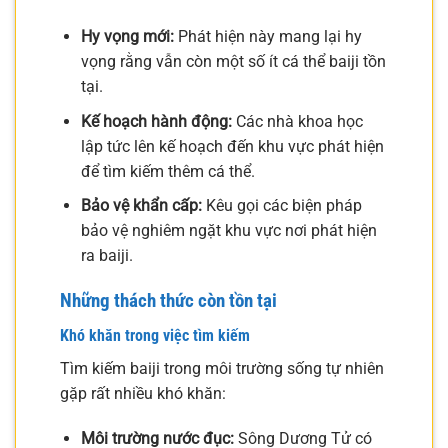
Hy vọng mới:
Phát hiện này mang lại hy
vọng rằng vẫn còn một số ít cá thể baiji tồn
tại.
Kế hoạch hành động:
Các nhà khoa học
lập tức lên kế hoạch đến khu vực phát hiện
để tìm kiếm thêm cá thể.
Bảo vệ khẩn cấp:
Kêu gọi các biện pháp
bảo vệ nghiêm ngặt khu vực nơi phát hiện
ra baiji.
Những thách thức còn tồn tại
Khó khăn trong việc tìm kiếm
Tìm kiếm baiji trong môi trường sống tự nhiên
gặp rất nhiều khó khăn:
Môi trường nước đục:
Sông Dương Tử có