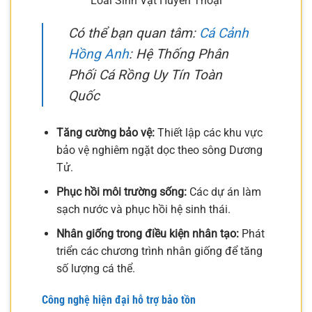
Loài Sinh Vật Huyền Thoại
Có thể bạn quan tâm:
Cá Cảnh
Hồng Anh
: Hệ Thống Phân
Phối Cá Rồng Uy Tín Toàn
Quốc
Tăng cường bảo vệ:
Thiết lập các khu vực
bảo vệ nghiêm ngặt dọc theo sông Dương
Tử.
Phục hồi môi trường sống:
Các dự án làm
sạch nước và phục hồi hệ sinh thái.
Nhân giống trong điều kiện nhân tạo:
Phát
triển các chương trình nhân giống để tăng
số lượng cá thể.
Công nghệ hiện đại hỗ trợ bảo tồn