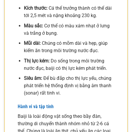
Kích thước:
Cá thể trưởng thành có thể dài
tới 2,5 mét và nặng khoảng 230 kg.
Màu sắc:
Cơ thể có màu xám nhạt ở lưng
và trắng ở bụng.
Mũi dài:
Chúng có mõm dài và hẹp, giúp
kiếm ăn trong môi trường nước đục.
Thị lực kém:
Do sống trong môi trường
nước đục, baiji có thị lực kém phát triển.
Siêu âm:
Để bù đắp cho thị lực yếu, chúng
phát triển hệ thống định vị bằng âm thanh
(sonar) rất tinh vi.
Hành vi và tập tính
Baiji là loài động vật sống theo bầy đàn,
thường di chuyển thành nhóm nhỏ từ 2-6 cá
thể. Chúng là loài ăn thịt, chủ yếu ăn các loại