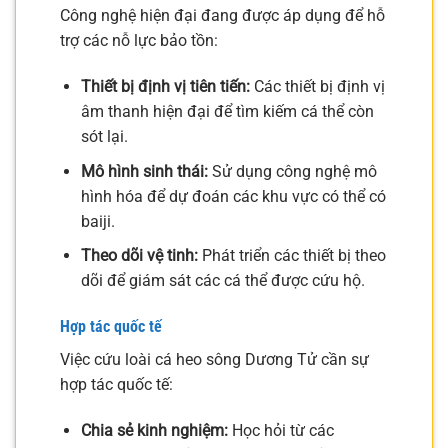
Công nghệ hiện đại đang được áp dụng để hỗ
trợ các nỗ lực bảo tồn:
Thiết bị định vị tiên tiến:
Các thiết bị định vị
âm thanh hiện đại để tìm kiếm cá thể còn
sót lại.
Mô hình sinh thái:
Sử dụng công nghệ mô
hình hóa để dự đoán các khu vực có thể có
baiji.
Theo dõi vệ tinh:
Phát triển các thiết bị theo
dõi để giám sát các cá thể được cứu hộ.
Hợp tác quốc tế
Việc cứu loài cá heo sông Dương Tử cần sự
hợp tác quốc tế:
Chia sẻ kinh nghiệm:
Học hỏi từ các