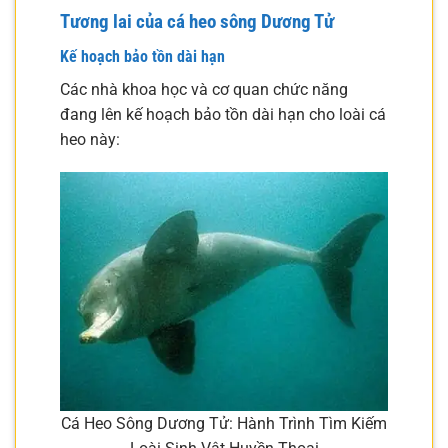
Tương lai của cá heo sông Dương Tử
Kế hoạch bảo tồn dài hạn
Các nhà khoa học và cơ quan chức năng
đang lên kế hoạch bảo tồn dài hạn cho loài cá
heo này:
Cá Heo Sông Dương Tử: Hành Trình Tìm Kiếm