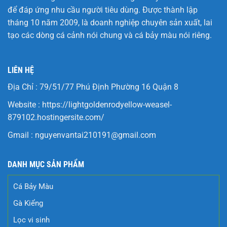
để đáp ứng nhu cầu người tiêu dùng. Được thành lập
tháng 10 năm 2009, là doanh nghiệp chuyên sản xuất, lai
tạo các dòng cá cảnh nói chung và cá bảy màu nói riêng.
LIÊN HỆ
Địa Chỉ : 79/51/77 Phú Định Phường 16 Quận 8
Website :
https://lightgoldenrodyellow-weasel-
879102.hostingersite.com/
Gmail :
nguyenvantai210191@gmail.com
DANH MỤC SẢN PHẨM
Cá Bảy Màu
Gà Kiểng
Lọc vi sinh