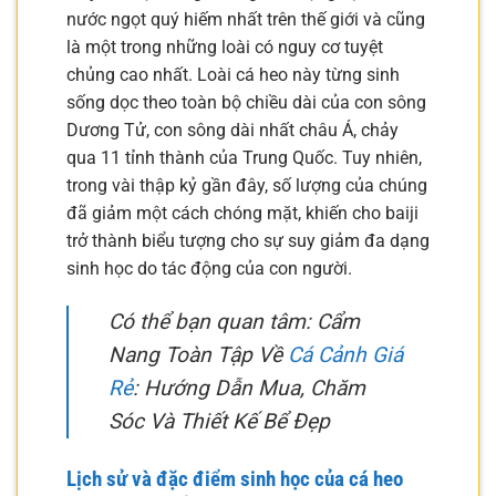
nước ngọt quý hiếm nhất trên thế giới và cũng
là một trong những loài có nguy cơ tuyệt
chủng cao nhất. Loài cá heo này từng sinh
sống dọc theo toàn bộ chiều dài của con sông
Dương Tử, con sông dài nhất châu Á, chảy
qua 11 tỉnh thành của Trung Quốc. Tuy nhiên,
trong vài thập kỷ gần đây, số lượng của chúng
đã giảm một cách chóng mặt, khiến cho baiji
trở thành biểu tượng cho sự suy giảm đa dạng
sinh học do tác động của con người.
Có thể bạn quan tâm: Cẩm
Nang Toàn Tập Về
Cá Cảnh Giá
Rẻ
: Hướng Dẫn Mua, Chăm
Sóc Và Thiết Kế Bể Đẹp
Lịch sử và đặc điểm sinh học của cá heo