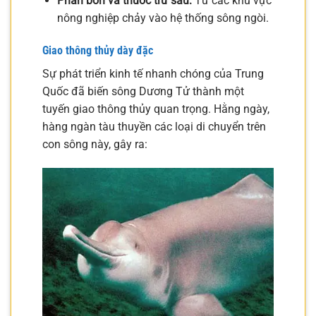
Phân bón và thuốc trừ sâu:
Từ các khu vực
nông nghiệp chảy vào hệ thống sông ngòi.
Giao thông thủy dày đặc
Sự phát triển kinh tế nhanh chóng của Trung
Quốc đã biến sông Dương Tử thành một
tuyến giao thông thủy quan trọng. Hằng ngày,
hàng ngàn tàu thuyền các loại di chuyển trên
con sông này, gây ra: