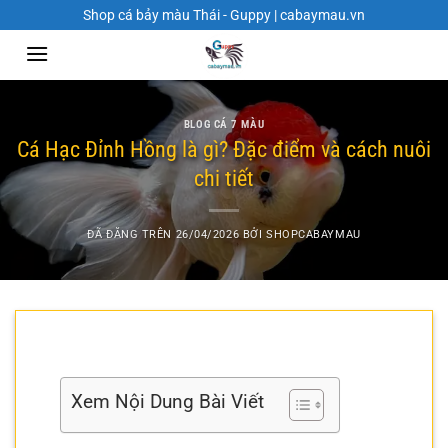
Chuyển
Shop cá bảy màu Thái - Guppy | cabaymau.vn
đến
nội
dung
BLOG CÁ 7 MÀU
Cá Hạc Đỉnh Hồng là gì? Đặc điểm và cách nuôi
chi tiết
ĐÃ ĐĂNG TRÊN
26/04/2026
BỞI
SHOPCABAYMAU
Xem Nội Dung Bài Viết