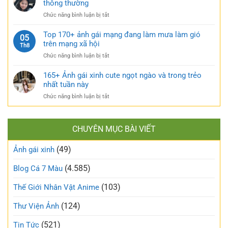
thông thường
bỏng
cuốn
xinh
và
hút
ở
Chức năng bình luận bị tắt
tự
căng
TOP
sướng
tràn
160+
Top 170+ ảnh gái mạng đang làm mưa làm gió
táo
05
sức
ảnh
trên mạng xã hội
bạo
Th8
sống
gái
và
ở
Chức năng bình luận bị tắt
xấu
nóng
Top
phá
bỏng
170+
165+ Ảnh gái xinh cute ngọt ngào và trong trẻo
bỏ
khó
ảnh
nhất tuần này
định
cưỡng
gái
kiến
ở
Chức năng bình luận bị tắt
mạng
về
165+
đang
vẻ
Ảnh
làm
đẹp
gái
mưa
thông
CHUYÊN MỤC BÀI VIẾT
xinh
làm
thường
cute
gió
(49)
ngọt
Ảnh gái xinh
trên
ngào
mạng
và
(4.585)
Blog Cá 7 Màu
xã
trong
hội
trẻo
(103)
Thế Giới Nhân Vật Anime
nhất
tuần
(124)
Thư Viện Ảnh
này
(521)
Tin Tức