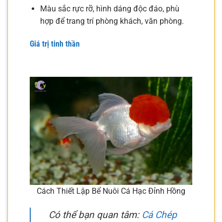
Màu sắc rực rỡ, hình dáng độc đáo, phù
hợp để trang trí phòng khách, văn phòng.
Giá trị tinh thần
Cách Thiết Lập Bể Nuôi Cá Hạc Đỉnh Hồng
Có thể bạn quan tâm:
Cá Chép