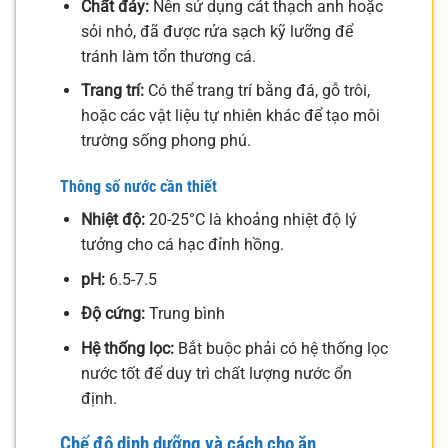
Chất đáy:
Nên sử dụng cát thạch anh hoặc
sỏi nhỏ, đã được rửa sạch kỹ lưỡng để
tránh làm tổn thương cá.
Trang trí:
Có thể trang trí bằng đá, gỗ trôi,
hoặc các vật liệu tự nhiên khác để tạo môi
trường sống phong phú.
Thông số nước cần thiết
Nhiệt độ:
20-25°C là khoảng nhiệt độ lý
tưởng cho cá hạc đỉnh hồng.
pH:
6.5-7.5
Độ cứng:
Trung bình
Hệ thống lọc:
Bắt buộc phải có hệ thống lọc
nước tốt để duy trì chất lượng nước ổn
định.
Chế độ dinh dưỡng và cách cho ăn