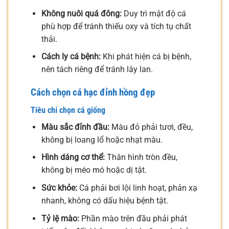
Không nuôi quá đông:
Duy trì mật độ cá
phù hợp để tránh thiếu oxy và tích tụ chất
thải.
Cách ly cá bệnh:
Khi phát hiện cá bị bệnh,
nên tách riêng để tránh lây lan.
Cách chọn cá hạc đỉnh hồng đẹp
Tiêu chí chọn cá giống
Màu sắc đỉnh đầu:
Màu đỏ phải tươi, đều,
không bị loang lổ hoặc nhạt màu.
Hình dáng cơ thể:
Thân hình tròn đều,
không bị méo mó hoặc dị tật.
Sức khỏe:
Cá phải bơi lội linh hoạt, phản xạ
nhanh, không có dấu hiệu bệnh tật.
Tỷ lệ mào:
Phần mào trên đầu phải phát