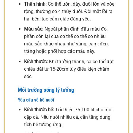
Thân hình:
Cơ thể tròn, dày, đuôi lớn và xòe
rộng, thường có 4 thùy đuôi. Đôi mắt lồi ra
hai bên, tạo cảm giác đáng yêu.
Màu sắc:
Ngoài phần đỉnh đầu màu đỏ,
phần còn lại của cơ thể có thể có nhiều
màu sắc khác nhau như vàng, cam, đen,
trắng hoặc phối hợp các màu này.
Kích thước:
Khi trưởng thành, cá có thể đạt
chiều dài từ 15-20cm tùy điều kiện chăm
sóc.
Môi trường sống lý tưởng
Yêu cầu về bể nuôi
Kích thước bể:
Tối thiểu 75-100 lít cho một
cặp cá. Nếu nuôi nhiều cá, cần tăng dung
tích bể tương ứng.