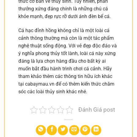
thức cơ bản về thủy sinh. Tuy nhiên, phần
thưởng xứng đáng chính là những chú cá
khỏe mạnh, đẹp rực rỡ dưới ánh đèn bể cá.
Cá hạc đỉnh hồng không chỉ là một loài cá
cảnh thông thường mà còn là một tác phẩm
nghệ thuật sống động. Với vẻ đẹp độc đáo và
ý nghĩa phong thủy tốt lành, loài cá này xứng
đáng là lựa chọn hàng đầu cho bất kỳ ai
muốn bắt đầu hành trình chơi cá cảnh. Hãy
tham khảo thêm các thông tin hữu ích khác
tại cabaymau.vn để có thêm kiến thức chăm
sóc các loài thủy sinh khác nhé.
Đánh Giá post