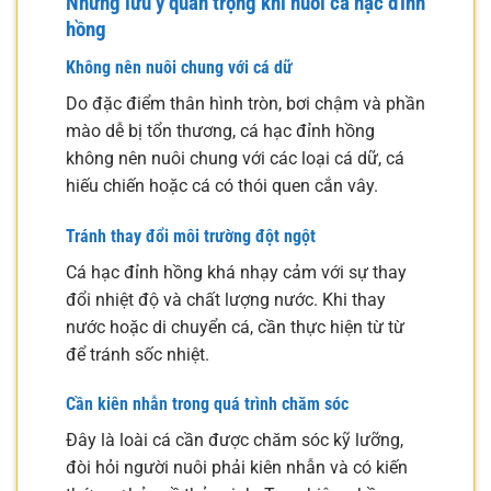
Những lưu ý quan trọng khi nuôi cá hạc đỉnh
hồng
Không nên nuôi chung với cá dữ
Do đặc điểm thân hình tròn, bơi chậm và phần
mào dễ bị tổn thương, cá hạc đỉnh hồng
không nên nuôi chung với các loại cá dữ, cá
hiếu chiến hoặc cá có thói quen cắn vây.
Tránh thay đổi môi trường đột ngột
Cá hạc đỉnh hồng khá nhạy cảm với sự thay
đổi nhiệt độ và chất lượng nước. Khi thay
nước hoặc di chuyển cá, cần thực hiện từ từ
để tránh sốc nhiệt.
Cần kiên nhẫn trong quá trình chăm sóc
Đây là loài cá cần được chăm sóc kỹ lưỡng,
đòi hỏi người nuôi phải kiên nhẫn và có kiến