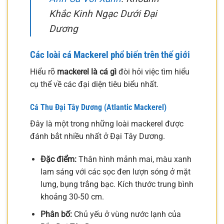
Khắc Kinh Ngạc Dưới Đại
Dương
Các loài cá Mackerel phổ biến trên thế giới
Hiểu rõ
mackerel là cá gì
đòi hỏi việc tìm hiểu
cụ thể về các đại diện tiêu biểu nhất.
Cá Thu Đại Tây Dương (Atlantic Mackerel)
Đây là một trong những loài mackerel được
đánh bắt nhiều nhất ở Đại Tây Dương.
Đặc điểm:
Thân hình mảnh mai, màu xanh
lam sáng với các sọc đen lượn sóng ở mặt
lưng, bụng trắng bạc. Kích thước trung bình
khoảng 30-50 cm.
Phân bố:
Chủ yếu ở vùng nước lạnh của