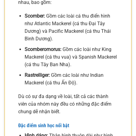
nhau, bao gồm:
Scomber:
Gồm các loài cá thu điển hình
như Atlantic Mackerel (cá thu Đại Tây
Dương) và Pacific Mackerel (cá thu Thái
Bình Dương).
Scomberomorus:
Gồm các loài như King
Mackerel (cá thu vua) và Spanish Mackerel
(cá thu Tây Ban Nha).
Rastrelliger:
Gồm các loài như Indian
Mackerel (cá thu Ấn Độ).
Dù có sự đa dạng về loài, tất cả các thành
viên của nhóm này đều có những đặc điểm
chung dễ nhận biết.
Đặc điểm sinh học nổi bật
Hình dáng:
Thân hình thuôn dài như hình