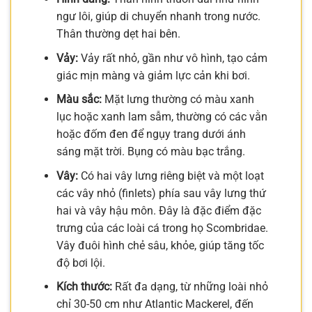
ngư lôi, giúp di chuyển nhanh trong nước.
Thân thường dẹt hai bên.
Vảy:
Vảy rất nhỏ, gần như vô hình, tạo cảm
giác mịn màng và giảm lực cản khi bơi.
Màu sắc:
Mặt lưng thường có màu xanh
lục hoặc xanh lam sẫm, thường có các vằn
hoặc đốm đen để ngụy trang dưới ánh
sáng mặt trời. Bụng có màu bạc trắng.
Vây:
Có hai vây lưng riêng biệt và một loạt
các vây nhỏ (finlets) phía sau vây lưng thứ
hai và vây hậu môn. Đây là đặc điểm đặc
trưng của các loài cá trong họ Scombridae.
Vây đuôi hình chẻ sâu, khỏe, giúp tăng tốc
độ bơi lội.
Kích thước:
Rất đa dạng, từ những loài nhỏ
chỉ 30-50 cm như Atlantic Mackerel, đến