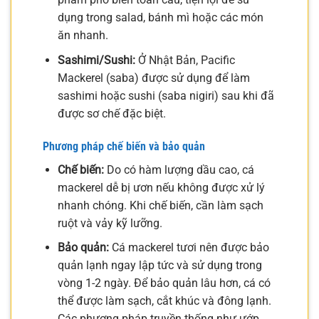
dụng trong salad, bánh mì hoặc các món
ăn nhanh.
Sashimi/Sushi:
Ở Nhật Bản, Pacific
Mackerel (saba) được sử dụng để làm
sashimi hoặc sushi (saba nigiri) sau khi đã
được sơ chế đặc biệt.
Phương pháp chế biến và bảo quản
Chế biến:
Do có hàm lượng dầu cao, cá
mackerel dễ bị ươn nếu không được xử lý
nhanh chóng. Khi chế biến, cần làm sạch
ruột và vảy kỹ lưỡng.
Bảo quản:
Cá mackerel tươi nên được bảo
quản lạnh ngay lập tức và sử dụng trong
vòng 1-2 ngày. Để bảo quản lâu hơn, cá có
thể được làm sạch, cắt khúc và đông lạnh.
Các phương pháp truyền thống như ướp