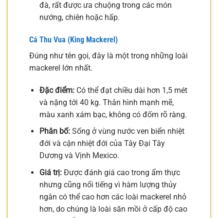
đà, rất được ưa chuộng trong các món
nướng, chiên hoặc hấp.
Cá Thu Vua (King Mackerel)
Đúng như tên gọi, đây là một trong những loài
mackerel lớn nhất.
Đặc điểm:
Có thể đạt chiều dài hơn 1,5 mét
và nặng tới 40 kg. Thân hình mạnh mẽ,
màu xanh xám bạc, không có đốm rõ ràng.
Phân bố:
Sống ở vùng nước ven biển nhiệt
đới và cận nhiệt đới của Tây Đại Tây
Dương và Vịnh Mexico.
Giá trị:
Được đánh giá cao trong ẩm thực
nhưng cũng nổi tiếng vì hàm lượng thủy
ngân có thể cao hơn các loài mackerel nhỏ
hơn, do chúng là loài săn mồi ở cấp độ cao