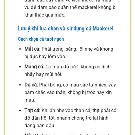
vụ để đảm bảo quần thể mackerel không bị
khai thác quá mức.
Lưu ý khi lựa chọn và sử dụng cá Mackerel
Cách chọn cá tươi ngon
Mắt cá:
Phải trong, sáng, lồi nhẹ và không
bị đục hay lõm vào.
Mang cá:
Có màu đỏ tươi, không có dịch
nhầy hay mùi hôi.
Da cá:
Phải bóng, có màu sắc tự nhiên, vảy
bám chắc vào thân, không bị tróc hay xỉn
màu.
Thịt cá:
Khi ấn nhẹ vào thân cá, thịt phải có
độ đàn hồi tốt, nhanh chóng trở lại hình
dáng ban đầu.