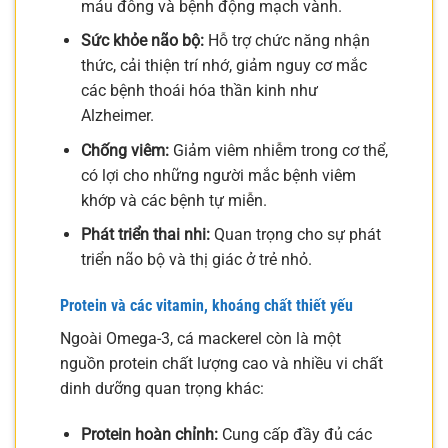
máu đông và bệnh động mạch vành.
Sức khỏe não bộ:
Hỗ trợ chức năng nhận
thức, cải thiện trí nhớ, giảm nguy cơ mắc
các bệnh thoái hóa thần kinh như
Alzheimer.
Chống viêm:
Giảm viêm nhiễm trong cơ thể,
có lợi cho những người mắc bệnh viêm
khớp và các bệnh tự miễn.
Phát triển thai nhi:
Quan trọng cho sự phát
triển não bộ và thị giác ở trẻ nhỏ.
Protein và các vitamin, khoáng chất thiết yếu
Ngoài Omega-3, cá mackerel còn là một
nguồn protein chất lượng cao và nhiều vi chất
dinh dưỡng quan trọng khác:
Protein hoàn chỉnh:
Cung cấp đầy đủ các