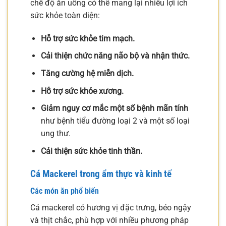
chế độ ăn uống có thể mang lại nhiều lợi ích
sức khỏe toàn diện:
Hỗ trợ sức khỏe tim mạch.
Cải thiện chức năng não bộ và nhận thức.
Tăng cường hệ miễn dịch.
Hỗ trợ sức khỏe xương.
Giảm nguy cơ mắc một số bệnh mãn tính
như bệnh tiểu đường loại 2 và một số loại
ung thư.
Cải thiện sức khỏe tinh thần.
Cá Mackerel trong ẩm thực và kinh tế
Các món ăn phổ biến
Cá mackerel có hương vị đặc trưng, béo ngậy
và thịt chắc, phù hợp với nhiều phương pháp