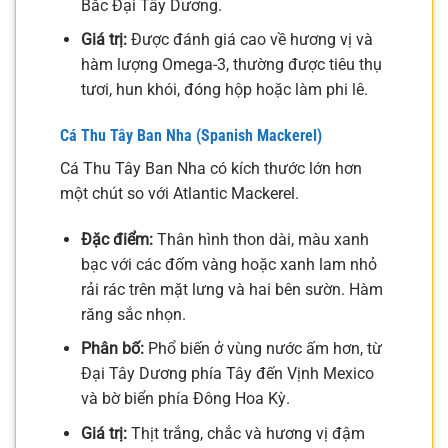
Bắc Đại Tây Dương.
Giá trị:
Được đánh giá cao về hương vị và
hàm lượng Omega-3, thường được tiêu thụ
tươi, hun khói, đóng hộp hoặc làm phi lê.
Cá Thu Tây Ban Nha (Spanish Mackerel)
Cá Thu Tây Ban Nha có kích thước lớn hơn
một chút so với Atlantic Mackerel.
Đặc điểm:
Thân hình thon dài, màu xanh
bạc với các đốm vàng hoặc xanh lam nhỏ
rải rác trên mặt lưng và hai bên sườn. Hàm
răng sắc nhọn.
Phân bố:
Phổ biến ở vùng nước ấm hơn, từ
Đại Tây Dương phía Tây đến Vịnh Mexico
và bờ biển phía Đông Hoa Kỳ.
Giá trị:
Thịt trắng, chắc và hương vị đậm