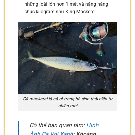
những loài lớn hơn 1 mét và nặng hàng
chục kilogram như King Mackerel.
Cá mackerel là cá gì trong hệ sinh thái biển tự
nhiên mới
Có thể bạn quan tâm:
Hình
Ảnh Cá Voi Xanh
: Khoảnh