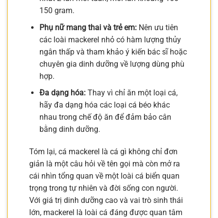
150 gram.
Phụ nữ mang thai và trẻ em:
Nên ưu tiên
các loài mackerel nhỏ có hàm lượng thủy
ngân thấp và tham khảo ý kiến bác sĩ hoặc
chuyên gia dinh dưỡng về lượng dùng phù
hợp.
Đa dạng hóa:
Thay vì chỉ ăn một loại cá,
hãy đa dạng hóa các loại cá béo khác
nhau trong chế độ ăn để đảm bảo cân
bằng dinh dưỡng.
Tóm lại, cá mackerel là cá gì không chỉ đơn
giản là một câu hỏi về tên gọi mà còn mở ra
cái nhìn tổng quan về một loài cá biển quan
trọng trong tự nhiên và đời sống con người.
Với giá trị dinh dưỡng cao và vai trò sinh thái
lớn, mackerel là loài cá đáng được quan tâm