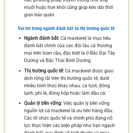
muối hoặc hun khói cũng giúp kéo dài thời
gian bảo quản.
Vai trò trong ngành đánh bắt và thị trường quốc tế
Ngành đánh bắt:
Cá mackerel là mục tiêu
đánh bắt chính của các đội tàu cá thương
mại trên toàn cầu, đặc biệt là ở Bắc Đại Tây
Dương và Bắc Thái Bình Dương.
Thị trường quốc tế:
Cá mackerel được giao
dịch rộng rãi trên thị trường quốc tế, dưới
nhiều hình thức khác nhau: cá tươi, đông
lạnh, phi lê, đóng hộp hoặc làm dầu cá.
Quản lý bền vững:
Việc quản lý bền vững
nguồn lợi cá mackerel là ưu tiên hàng đầu.
Các tổ chức quốc tế và chính phủ đang nỗ
lực thực hiện các biện pháp như hạn ngạch
đánh bắt, quy định về kích thước và mùa