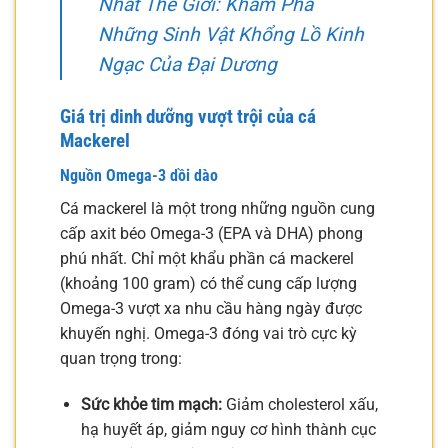
Nhất Thế Giới: Khám Phá
Những Sinh Vật Khổng Lồ Kinh
Ngạc Của Đại Dương
Giá trị dinh dưỡng vượt trội của cá
Mackerel
Nguồn Omega-3 dồi dào
Cá mackerel là một trong những nguồn cung
cấp axit béo Omega-3 (EPA và DHA) phong
phú nhất. Chỉ một khẩu phần cá mackerel
(khoảng 100 gram) có thể cung cấp lượng
Omega-3 vượt xa nhu cầu hàng ngày được
khuyến nghị. Omega-3 đóng vai trò cực kỳ
quan trọng trong:
Sức khỏe tim mạch:
Giảm cholesterol xấu,
hạ huyết áp, giảm nguy cơ hình thành cục