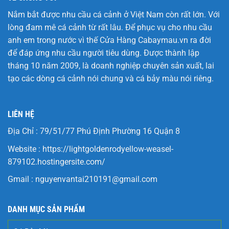
Nắm bắt được nhu cầu cá cảnh ở Việt Nam còn rất lớn. Với
lòng đam mê cá cảnh từ rất lâu. Để phục vụ cho nhu cầu
anh em trong nước vì thế Cửa Hàng
Cabaymau.vn
ra đời
để đáp ứng nhu cầu người tiêu dùng. Được thành lập
tháng 10 năm 2009, là doanh nghiệp chuyên sản xuất, lai
tạo các dòng cá cảnh nói chung và cá bảy màu nói riêng.
LIÊN HỆ
Địa Chỉ : 79/51/77 Phú Định Phường 16 Quận 8
Website :
https://lightgoldenrodyellow-weasel-
879102.hostingersite.com/
Gmail :
nguyenvantai210191@gmail.com
DANH MỤC SẢN PHẨM