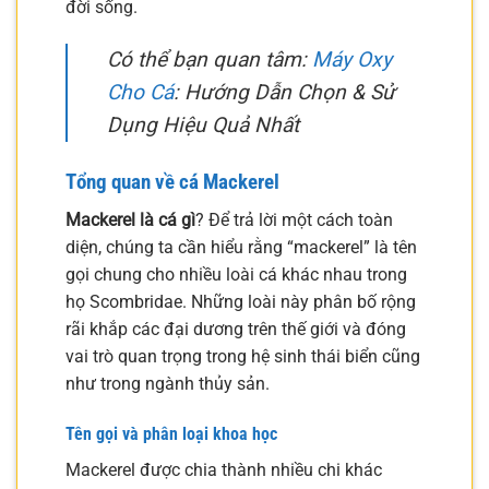
đời sống.
Có thể bạn quan tâm:
Máy Oxy
Cho Cá
: Hướng Dẫn Chọn & Sử
Dụng Hiệu Quả Nhất
Tổng quan về cá Mackerel
Mackerel là cá gì
? Để trả lời một cách toàn
diện, chúng ta cần hiểu rằng “mackerel” là tên
gọi chung cho nhiều loài cá khác nhau trong
họ Scombridae. Những loài này phân bố rộng
rãi khắp các đại dương trên thế giới và đóng
vai trò quan trọng trong hệ sinh thái biển cũng
như trong ngành thủy sản.
Tên gọi và phân loại khoa học
Mackerel được chia thành nhiều chi khác