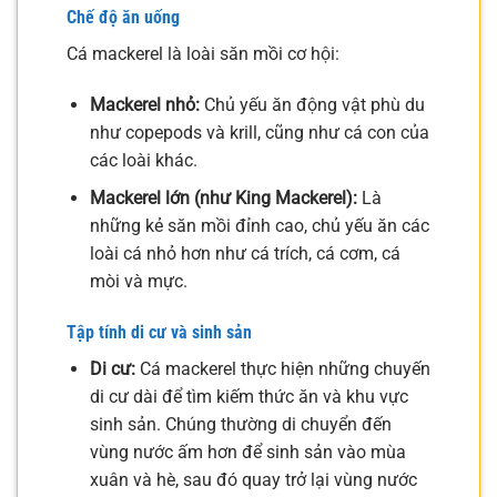
Chế độ ăn uống
Cá mackerel là loài săn mồi cơ hội:
Mackerel nhỏ:
Chủ yếu ăn động vật phù du
như copepods và krill, cũng như cá con của
các loài khác.
Mackerel lớn (như King Mackerel):
Là
những kẻ săn mồi đỉnh cao, chủ yếu ăn các
loài cá nhỏ hơn như cá trích, cá cơm, cá
mòi và mực.
Tập tính di cư và sinh sản
Di cư:
Cá mackerel thực hiện những chuyến
di cư dài để tìm kiếm thức ăn và khu vực
sinh sản. Chúng thường di chuyển đến
vùng nước ấm hơn để sinh sản vào mùa
xuân và hè, sau đó quay trở lại vùng nước