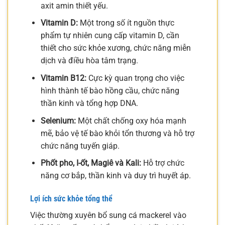
axit amin thiết yếu.
Vitamin D:
Một trong số ít nguồn thực
phẩm tự nhiên cung cấp vitamin D, cần
thiết cho sức khỏe xương, chức năng miễn
dịch và điều hòa tâm trạng.
Vitamin B12:
Cực kỳ quan trọng cho việc
hình thành tế bào hồng cầu, chức năng
thần kinh và tổng hợp DNA.
Selenium:
Một chất chống oxy hóa mạnh
mẽ, bảo vệ tế bào khỏi tổn thương và hỗ trợ
chức năng tuyến giáp.
Phốt pho, I-ốt, Magiê và Kali:
Hỗ trợ chức
năng cơ bắp, thần kinh và duy trì huyết áp.
Lợi ích sức khỏe tổng thể
Việc thường xuyên bổ sung cá mackerel vào