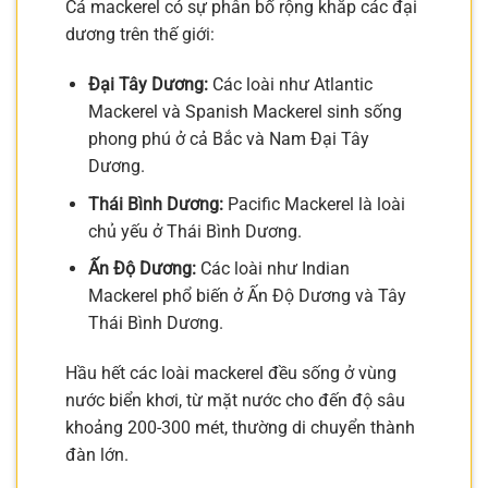
Cá mackerel có sự phân bố rộng khắp các đại
dương trên thế giới:
Đại Tây Dương:
Các loài như Atlantic
Mackerel và Spanish Mackerel sinh sống
phong phú ở cả Bắc và Nam Đại Tây
Dương.
Thái Bình Dương:
Pacific Mackerel là loài
chủ yếu ở Thái Bình Dương.
Ấn Độ Dương:
Các loài như Indian
Mackerel phổ biến ở Ấn Độ Dương và Tây
Thái Bình Dương.
Hầu hết các loài mackerel đều sống ở vùng
nước biển khơi, từ mặt nước cho đến độ sâu
khoảng 200-300 mét, thường di chuyển thành
đàn lớn.