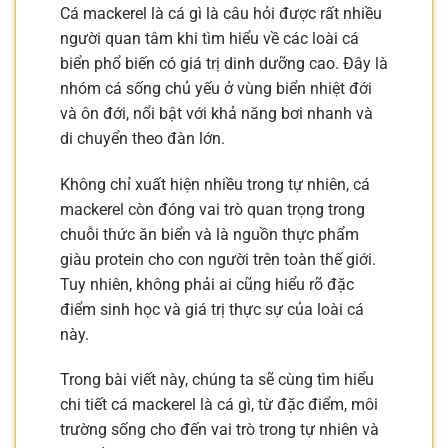
Cá mackerel là cá gì là câu hỏi được rất nhiều
người quan tâm khi tìm hiểu về các loài cá
biển phổ biến có giá trị dinh dưỡng cao. Đây là
nhóm cá sống chủ yếu ở vùng biển nhiệt đới
và ôn đới, nổi bật với khả năng bơi nhanh và
di chuyển theo đàn lớn.
Không chỉ xuất hiện nhiều trong tự nhiên, cá
mackerel còn đóng vai trò quan trọng trong
chuỗi thức ăn biển và là nguồn thực phẩm
giàu protein cho con người trên toàn thế giới.
Tuy nhiên, không phải ai cũng hiểu rõ đặc
điểm sinh học và giá trị thực sự của loài cá
này.
Trong bài viết này, chúng ta sẽ cùng tìm hiểu
chi tiết cá mackerel là cá gì, từ đặc điểm, môi
trường sống cho đến vai trò trong tự nhiên và