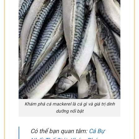
Khám phá cá mackerel là cá gì và giá trị dinh
dưỡng nổi bật
Có thể bạn quan tâm:
Cá Bự