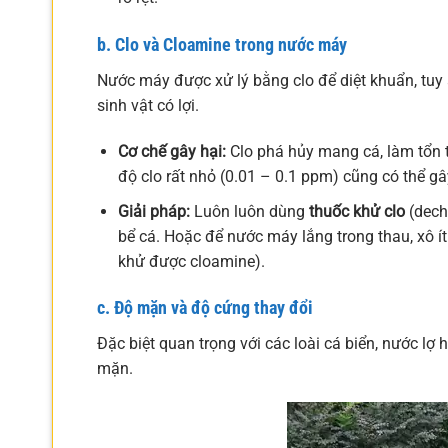
b. Clo và Cloamine trong nước máy
Nước máy được xử lý bằng clo để diệt khuẩn, tuy 
sinh vật có lợi.
Cơ chế gây hại:
Clo phá hủy mang cá, làm tổn t
độ clo rất nhỏ (0.01 – 0.1 ppm) cũng có thể g
Giải pháp:
Luôn luôn dùng
thuốc khử clo
(dech
bể cá. Hoặc để nước máy lắng trong thau, xô ít
khử được cloamine).
c. Độ mặn và độ cứng thay đổi
Đặc biệt quan trọng với các loài cá biển, nước l
mặn.