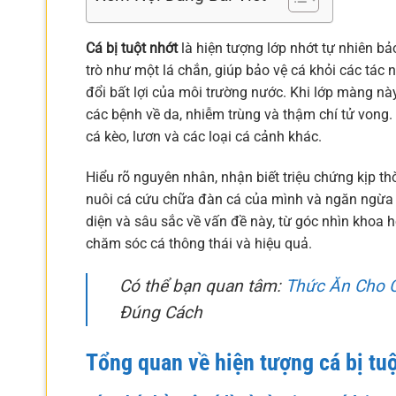
Cá bị tuột nhớt
là hiện tượng lớp nhớt tự nhiên b
trò như một lá chắn, giúp bảo vệ cá khỏi các tác
đổi bất lợi của môi trường nước. Khi lớp màng nà
các bệnh về da, nhiễm trùng và thậm chí tử vong. 
cá kèo, lươn và các loại cá cảnh khác.
Hiểu rõ nguyên nhân, nhận biết triệu chứng kịp th
nuôi cá cứu chữa đàn cá của mình và ngăn ngừa b
diện và sâu sắc về vấn đề này, từ góc nhìn khoa 
chăm sóc cá thông thái và hiệu quả.
Có thể bạn quan tâm:
Thức Ăn Cho C
Đúng Cách
Tổng quan về hiện tượng cá bị tu