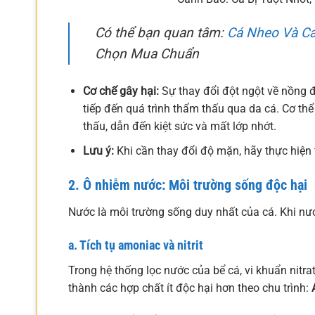
Có thể bạn quan tâm:
Cá Nheo Và Cá
Chọn Mua Chuẩn
Cơ chế gây hại:
Sự thay đổi đột ngột về nồng 
tiếp đến quá trình thẩm thấu qua da cá. Cơ t
thấu, dẫn đến kiệt sức và mất lớp nhớt.
Lưu ý:
Khi cần thay đổi độ mặn, hãy thực hiện 
2. Ô nhiễm nước: Môi trường sống độc hại
Nước là môi trường sống duy nhất của cá. Khi nướ
a. Tích tụ amoniac và nitrit
Trong hệ thống lọc nước của bể cá, vi khuẩn nitra
thành các hợp chất ít độc hại hơn theo chu trình: