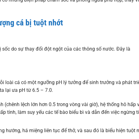
ượng cá bị tuột nhớt
bị sốc do sự thay đổi đột ngột của các thông số nước. Đây là
i loài cá có một ngưỡng pH lý tưởng để sinh trưởng và phát tri
ta lại ưa pH từ 6.5 – 7.0.
 (chênh lệch lớn hơn 0.5 trong vòng vài giờ), hệ thống hô hấp 
 cấp tính, làm suy yếu các tế bào biểu bì và dẫn đến việc ngừng ti
g hướng, há miệng liên tục để thở, và sau đó là biểu hiện tuột 