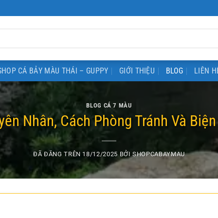
SHOP CÁ BẢY MÀU THÁI – GUPPY
GIỚI THIỆU
BLOG
LIÊN H
BLOG CÁ 7 MÀU
uyên Nhân, Cách Phòng Tránh Và Biện
ĐÃ ĐĂNG TRÊN
18/12/2025
BỞI
SHOPCABAYMAU