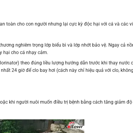
an toàn cho con người nhưng lại cực kỳ độc hại với cá và các vi
hương nghiêm trọng lớp biểu bì và lớp nhớt bảo vệ. Ngay cả n
ây hại cho cá nhạy cảm.
lorinator) theo đúng liều lượng hướng dẫn trước khi thay nước 
 nhất 24 giờ để clo bay hơi (cách này chỉ hiệu quả với clo, khôn
ợ hoặc khi người nuôi muốn điều trị bệnh bằng cách tăng giảm độ