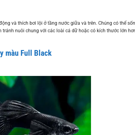
động và thích bơi lội ở tầng nước giữa và trên. Chúng có thể số
n tránh nuôi chung với các loài cá dữ hoặc có kích thước lớn hơ
ảy màu Full Black