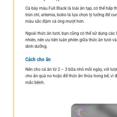
Cá bảy màu Full Black là loài ăn tạp, có thể hấp 
trùn chỉ, artemia, bobo là lựa chọn lý tưởng để cu
màu sắc đậm và óng mượt hơn.
Ngoài thức ăn tươi, bạn cũng có thể sử dụng các
nhiên, nên ưu tiên luân phiên giữa thức ăn tươi
dinh dưỡng.
Cách cho ăn
Nên cho cá ăn từ 2 – 3 bữa nhỏ mỗi ngày, với lượ
cho ăn quá no hoặc để thức ăn thừa trong bể, vì 
mắc bệnh.