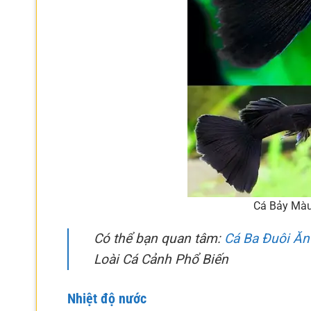
Cá Bảy Màu 
Có thể bạn quan tâm:
Cá Ba Đuôi Ăn
Loài Cá Cảnh Phổ Biến
Nhiệt độ nước