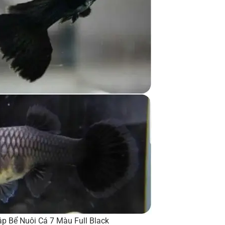
ập Bể Nuôi Cá 7 Màu Full Black