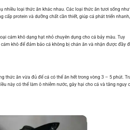
thụ nhiều loại thức ăn khác nhau. Các loại thức ăn tươi sống như
ng cấp protein và dưỡng chất cần thiết, giúp cá phát triển nhanh,
 loại cám khô dạng hạt nhỏ chuyên dụng cho cá bảy màu. Tuy
 và cám khô để đảm bảo cá không bị chán ăn và nhận được đầy 
ng thức ăn vừa đủ để cá có thể ăn hết trong vòng 3 – 5 phút. T
điều này có thể làm ô nhiễm nước, gây hại cho cá và tăng nguy 