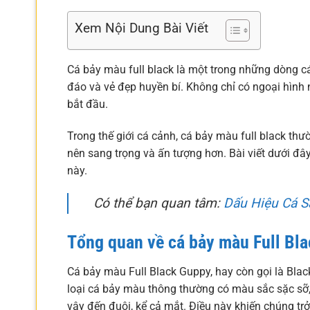
Xem Nội Dung Bài Viết
Cá bảy màu full black là một trong những dòng c
đáo và vẻ đẹp huyền bí. Không chỉ có ngoại hình 
bắt đầu.
Trong thế giới cá cảnh, cá bảy màu full black th
nên sang trọng và ấn tượng hơn. Bài viết dưới đây
này.
Có thể bạn quan tâm:
Dấu Hiệu Cá S
Tổng quan về cá bảy màu Full Bl
Cá bảy màu Full Black Guppy, hay còn gọi là Black
loại cá bảy màu thông thường có màu sắc sặc sỡ,
vây đến đuôi, kể cả mắt. Điều này khiến chúng trở