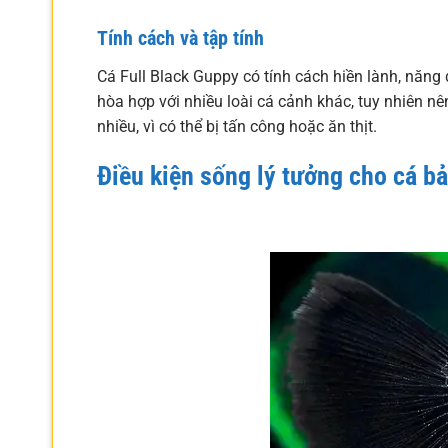
Tính cách và tập tính
Cá Full Black Guppy có tính cách hiền lành, năng 
hòa hợp với nhiều loài cá cảnh khác, tuy nhiên nê
nhiều, vì có thể bị tấn công hoặc ăn thịt.
Điều kiện sống lý tưởng cho cá b