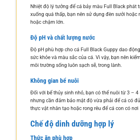
Nhiệt độ lý tưởng để cá bảy màu Full Black phát t
xuống quá thấp, bạn nên sử dụng đèn sưởi hoặc máy
hoặc chậm lớn.
Độ pH và chất lượng nước
Độ pH phù hợp cho cá Full Black Guppy dao động
sức khỏe và màu sắc của cá. Vì vậy, bạn nên kiể
môi trường sống luôn sạch sẽ, trong lành.
Không gian bể nuôi
Đối với bể thủy sinh nhỏ, bạn có thể nuôi từ 3 – 4
nhưng cần đảm bảo mật độ vừa phải để cá có đủ kh
thực vật nhân tạo hoặc rong rêu để cá con có nơi 
Chế độ dinh dưỡng hợp lý
Thức ăn phù hợp