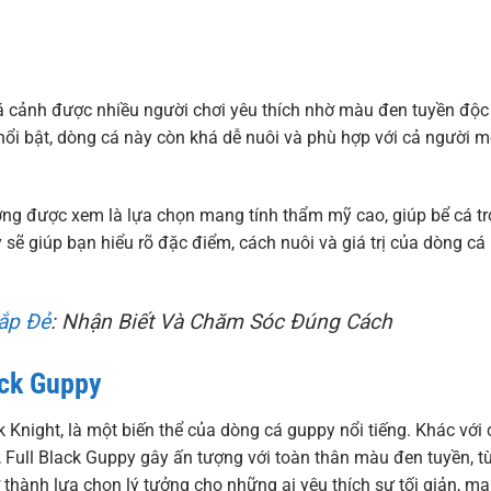
á cảnh được nhiều người chơi yêu thích nhờ màu đen tuyền độc
nổi bật, dòng cá này còn khá dễ nuôi và phù hợp với cả người m
ường được xem là lựa chọn mang tính thẩm mỹ cao, giúp bể cá tr
 sẽ giúp bạn hiểu rõ đặc điểm, cách nuôi và giá trị của dòng cá
ắp Đẻ
: Nhận Biết Và Chăm Sóc Đúng Cách
ack Guppy
 Knight, là một biến thể của dòng cá guppy nổi tiếng. Khác với 
 Full Black Guppy gây ấn tượng với toàn thân màu đen tuyền, t
 thành lựa chọn lý tưởng cho những ai yêu thích sự tối giản, m