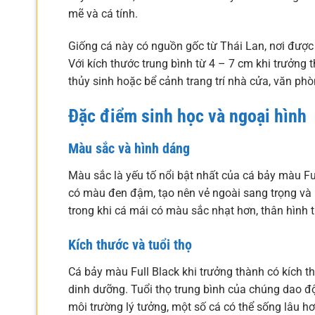
mẽ và cá tính.
Giống cá này có nguồn gốc từ Thái Lan, nơi được 
Với kích thước trung bình từ 4 – 7 cm khi trưởng 
thủy sinh hoặc bể cảnh trang trí nhà cửa, văn phò
Đặc điểm sinh học và ngoại hình
Màu sắc và hình dáng
Màu sắc là yếu tố nổi bật nhất của cá bảy màu Fu
có màu đen đậm, tạo nên vẻ ngoài sang trọng và 
trong khi cá mái có màu sắc nhạt hơn, thân hình 
Kích thước và tuổi thọ
Cá bảy màu Full Black khi trưởng thành có kích t
dinh dưỡng. Tuổi thọ trung bình của chúng dao đ
môi trường lý tưởng, một số cá có thể sống lâu hơ