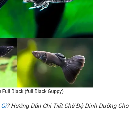
Full Black (full Black Guppy)
 Gì
? Hướng Dẫn Chi Tiết Chế Độ Dinh Dưỡng Cho