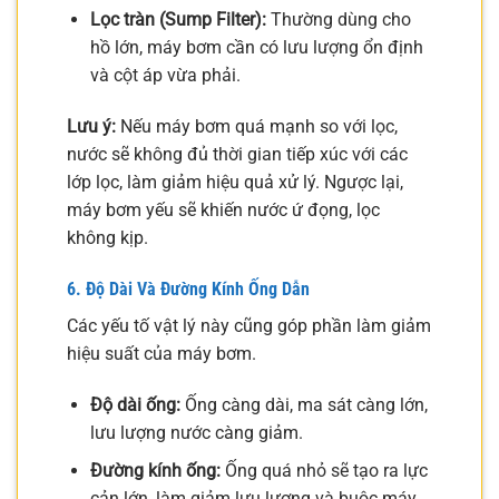
Lọc tràn (Sump Filter):
Thường dùng cho
hồ lớn, máy bơm cần có lưu lượng ổn định
và cột áp vừa phải.
Lưu ý:
Nếu máy bơm quá mạnh so với lọc,
nước sẽ không đủ thời gian tiếp xúc với các
lớp lọc, làm giảm hiệu quả xử lý. Ngược lại,
máy bơm yếu sẽ khiến nước ứ đọng, lọc
không kịp.
6. Độ Dài Và Đường Kính Ống Dẫn
Các yếu tố vật lý này cũng góp phần làm giảm
hiệu suất của máy bơm.
Độ dài ống:
Ống càng dài, ma sát càng lớn,
lưu lượng nước càng giảm.
Đường kính ống:
Ống quá nhỏ sẽ tạo ra lực
cản lớn, làm giảm lưu lượng và buộc máy