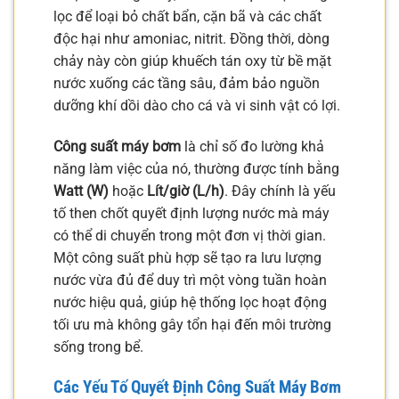
lọc để loại bỏ chất bẩn, cặn bã và các chất
độc hại như amoniac, nitrit. Đồng thời, dòng
chảy này còn giúp khuếch tán oxy từ bề mặt
nước xuống các tầng sâu, đảm bảo nguồn
dưỡng khí dồi dào cho cá và vi sinh vật có lợi.
Công suất máy bơm
là chỉ số đo lường khả
năng làm việc của nó, thường được tính bằng
Watt (W)
hoặc
Lít/giờ (L/h)
. Đây chính là yếu
tố then chốt quyết định lượng nước mà máy
có thể di chuyển trong một đơn vị thời gian.
Một công suất phù hợp sẽ tạo ra lưu lượng
nước vừa đủ để duy trì một vòng tuần hoàn
nước hiệu quả, giúp hệ thống lọc hoạt động
tối ưu mà không gây tổn hại đến môi trường
sống trong bể.
Các Yếu Tố Quyết Định Công Suất Máy Bơm