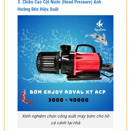
3. Chiều Cao Cột Nước (Head Pressure) Ảnh
Hưởng Đến Hiệu Suất
Kinh nghiệm chọn công suất máy bơm cho hồ
cá cảnh tại nhà