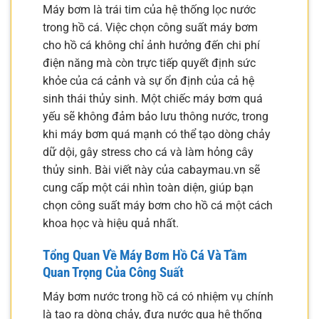
Máy bơm là trái tim của hệ thống lọc nước
trong hồ cá. Việc chọn công suất máy bơm
cho hồ cá không chỉ ảnh hưởng đến chi phí
điện năng mà còn trực tiếp quyết định sức
khỏe của cá cảnh và sự ổn định của cả hệ
sinh thái thủy sinh. Một chiếc máy bơm quá
yếu sẽ không đảm bảo lưu thông nước, trong
khi máy bơm quá mạnh có thể tạo dòng chảy
dữ dội, gây stress cho cá và làm hỏng cây
thủy sinh. Bài viết này của cabaymau.vn sẽ
cung cấp một cái nhìn toàn diện, giúp bạn
chọn công suất máy bơm cho hồ cá một cách
khoa học và hiệu quả nhất.
Tổng Quan Về Máy Bơm Hồ Cá Và Tầm
Quan Trọng Của Công Suất
Máy bơm nước trong hồ cá có nhiệm vụ chính
là tạo ra dòng chảy, đưa nước qua hệ thống