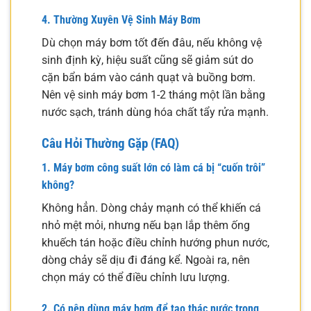
4. Thường Xuyên Vệ Sinh Máy Bơm
Dù chọn máy bơm tốt đến đâu, nếu không vệ
sinh định kỳ, hiệu suất cũng sẽ giảm sút do
cặn bẩn bám vào cánh quạt và buồng bơm.
Nên vệ sinh máy bơm 1-2 tháng một lần bằng
nước sạch, tránh dùng hóa chất tẩy rửa mạnh.
Câu Hỏi Thường Gặp (FAQ)
1. Máy bơm công suất lớn có làm cá bị “cuốn trôi”
không?
Không hẳn. Dòng chảy mạnh có thể khiến cá
nhỏ mệt mỏi, nhưng nếu bạn lắp thêm ống
khuếch tán hoặc điều chỉnh hướng phun nước,
dòng chảy sẽ dịu đi đáng kể. Ngoài ra, nên
chọn máy có thể điều chỉnh lưu lượng.
2. Có nên dùng máy bơm để tạo thác nước trong