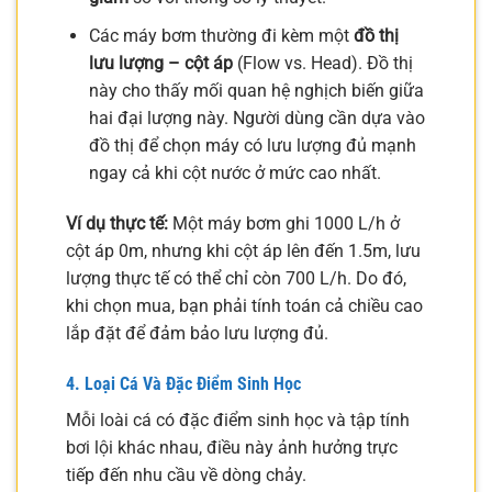
Các máy bơm thường đi kèm một
đồ thị
lưu lượng – cột áp
(Flow vs. Head). Đồ thị
này cho thấy mối quan hệ nghịch biến giữa
hai đại lượng này. Người dùng cần dựa vào
đồ thị để chọn máy có lưu lượng đủ mạnh
ngay cả khi cột nước ở mức cao nhất.
Ví dụ thực tế:
Một máy bơm ghi 1000 L/h ở
cột áp 0m, nhưng khi cột áp lên đến 1.5m, lưu
lượng thực tế có thể chỉ còn 700 L/h. Do đó,
khi chọn mua, bạn phải tính toán cả chiều cao
lắp đặt để đảm bảo lưu lượng đủ.
4. Loại Cá Và Đặc Điểm Sinh Học
Mỗi loài cá có đặc điểm sinh học và tập tính
bơi lội khác nhau, điều này ảnh hưởng trực
tiếp đến nhu cầu về dòng chảy.