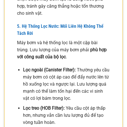
hợp, tránh gây căng thẳng hoặc tổn thương
cho sinh vật.
5. Hệ Thống Lọc Nước: Mối Liên Hệ Không Thể
Tách Rời
Máy bơm và hệ thống lọc là một cặp bài
trùng. Lưu lượng của máy bơm phải
phù hợp
với công suất của bộ lọc
.
Lọc ngoài (Canister Filter):
Thường yêu cầu
máy bơm có cột áp cao để đẩy nước lên từ
hồ xuống lọc và ngược lại. Lưu lượng quá
mạnh có thể làm tổn hại đến các vi sinh
vật có lợi bám trong lọc.
Lọc treo (HOB Filter):
Yêu cầu cột áp thấp
hơn, nhưng vẫn cần lưu lượng đủ để tạo
vòng tuần hoàn.