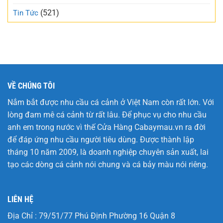
(521)
Tin Tức
VỀ CHÚNG TÔI
Nắm bắt được nhu cầu cá cảnh ở Việt Nam còn rất lớn. Với
lòng đam mê cá cảnh từ rất lâu. Để phục vụ cho nhu cầu
anh em trong nước vì thế Cửa Hàng
Cabaymau.vn
ra đời
để đáp ứng nhu cầu người tiêu dùng. Được thành lập
tháng 10 năm 2009, là doanh nghiệp chuyên sản xuất, lai
tạo các dòng cá cảnh nói chung và cá bảy màu nói riêng.
LIÊN HỆ
Địa Chỉ : 79/51/77 Phú Định Phường 16 Quận 8