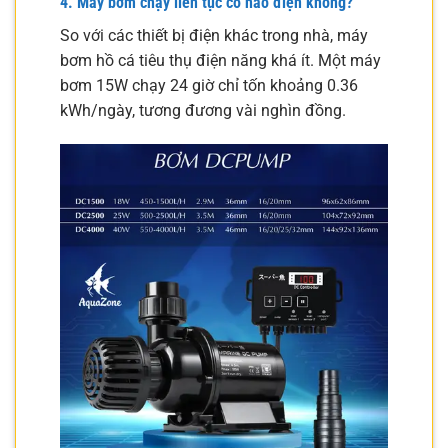
4. Máy bơm chạy liên tục có hao điện không?
So với các thiết bị điện khác trong nhà, máy
bơm hồ cá tiêu thụ điện năng khá ít. Một máy
bơm 15W chạy 24 giờ chỉ tốn khoảng 0.36
kWh/ngày, tương đương vài nghìn đồng.