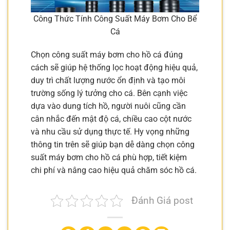
Công Thức Tính Công Suất Máy Bơm Cho Bể
Cá
Chọn công suất máy bơm cho hồ cá đúng
cách sẽ giúp hệ thống lọc hoạt động hiệu quả,
duy trì chất lượng nước ổn định và tạo môi
trường sống lý tưởng cho cá. Bên cạnh việc
dựa vào dung tích hồ, người nuôi cũng cần
cân nhắc đến mật độ cá, chiều cao cột nước
và nhu cầu sử dụng thực tế. Hy vọng những
thông tin trên sẽ giúp bạn dễ dàng chọn công
suất máy bơm cho hồ cá phù hợp, tiết kiệm
chi phí và nâng cao hiệu quả chăm sóc hồ cá.
Đánh Giá post