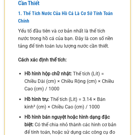
Cần Thiết
1. Thể Tích Nước Của Hồ Cá Là Cơ Sở Tính Toán
Chính
Yếu tố đầu tiên và cơ bản nhất là thể tích
nước trong hồ cá của bạn. Đây là con số nền
tảng để tính toán lưu lượng nước cần thiết.
Cách xác định thể tích:
Hồ hình hộp chữ nhật:
Thể tích (Lít) =
Chiều Dài (cm) × Chiều Rộng (cm) × Chiều
Cao (cm) / 1000
Hồ hình trụ:
Thể tích (Lít) = 3.14 × Bán
kính² (cm) × Chiều Cao (cm) / 1000
Hồ hình bán nguyệt hoặc hình dạng đặc
biệt:
Có thể chia nhỏ thành các hình cơ bản
để tính toán, hoặc sử dụng các công cụ đo