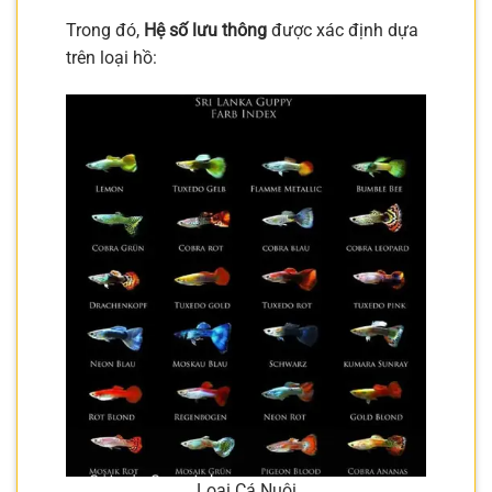
Trong đó,
Hệ số lưu thông
được xác định dựa
trên loại hồ:
Loại Cá Nuôi