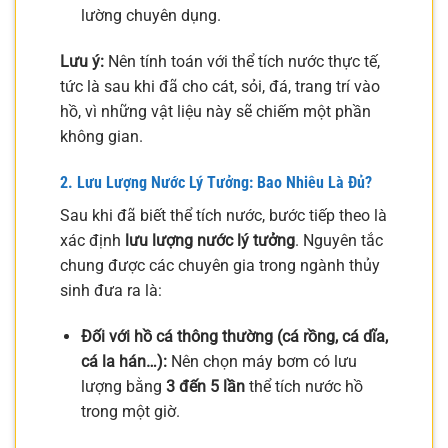
lường chuyên dụng.
Lưu ý:
Nên tính toán với thể tích nước thực tế,
tức là sau khi đã cho cát, sỏi, đá, trang trí vào
hồ, vì những vật liệu này sẽ chiếm một phần
không gian.
2. Lưu Lượng Nước Lý Tưởng: Bao Nhiêu Là Đủ?
Sau khi đã biết thể tích nước, bước tiếp theo là
xác định
lưu lượng nước lý tưởng
. Nguyên tắc
chung được các chuyên gia trong ngành thủy
sinh đưa ra là:
Đối với hồ cá thông thường (cá rồng, cá dĩa,
cá la hán…):
Nên chọn máy bơm có lưu
lượng bằng
3 đến 5 lần
thể tích nước hồ
trong một giờ.