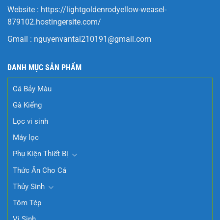
Website :
https://lightgoldenrodyellow-weasel-
879102.hostingersite.com/
Gmail :
nguyenvantai210191@gmail.com
DANH MỤC SẢN PHẨM
Cá Bảy Màu
Gà Kiểng
Lọc vi sinh
Máy lọc
Phụ Kiện Thiết Bị
Thức Ăn Cho Cá
Thủy Sinh
Tôm Tép
Vi Sinh