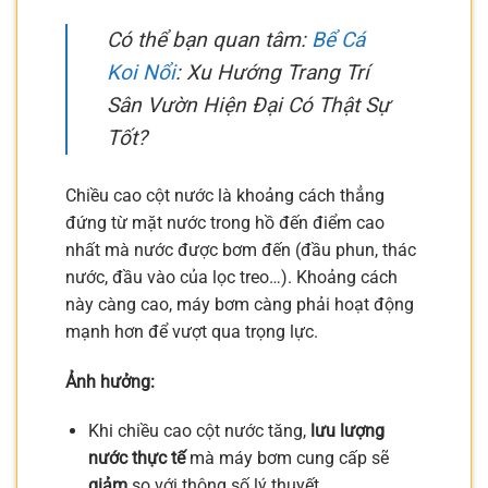
Có thể bạn quan tâm:
Bể Cá
Koi Nổi
: Xu Hướng Trang Trí
Sân Vườn Hiện Đại Có Thật Sự
Tốt?
Chiều cao cột nước là khoảng cách thẳng
đứng từ mặt nước trong hồ đến điểm cao
nhất mà nước được bơm đến (đầu phun, thác
nước, đầu vào của lọc treo…). Khoảng cách
này càng cao, máy bơm càng phải hoạt động
mạnh hơn để vượt qua trọng lực.
Ảnh hưởng:
Khi chiều cao cột nước tăng,
lưu lượng
nước thực tế
mà máy bơm cung cấp sẽ
giảm
so với thông số lý thuyết.