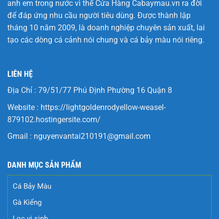
anh em trong nước vì thế Cửa Hàng
Cabaymau.vn
ra đời
để đáp ứng nhu cầu người tiêu dùng. Được thành lập
tháng 10 năm 2009, là doanh nghiệp chuyên sản xuất, lai
tạo các dòng cá cảnh nói chung và cá bảy màu nói riêng.
LIÊN HỆ
Địa Chỉ : 79/51/77 Phú Định Phường 16 Quận 8
Website :
https://lightgoldenrodyellow-weasel-
879102.hostingersite.com/
Gmail :
nguyenvantai210191@gmail.com
DANH MỤC SẢN PHẨM
Cá Bảy Màu
Gà Kiểng
Lọc vi sinh