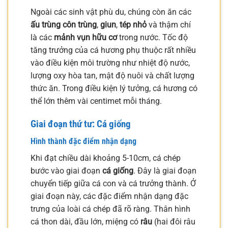
Ngoài các sinh vật phù du, chúng còn ăn các
ấu trùng côn trùng
,
giun
,
tép nhỏ
và thậm chí
là các
mảnh vụn hữu cơ
trong nước. Tốc độ
tăng trưởng của cá hương phụ thuộc rất nhiều
vào điều kiện môi trường như nhiệt độ nước,
lượng oxy hòa tan, mật độ nuôi và chất lượng
thức ăn. Trong điều kiện lý tưởng, cá hương có
thể lớn thêm vài centimet mỗi tháng.
Giai đoạn thứ tư: Cá giống
Hình thành đặc điểm nhận dạng
Khi đạt chiều dài khoảng 5-10cm, cá chép
bước vào giai đoạn
cá giống
. Đây là giai đoạn
chuyển tiếp giữa cá con và cá trưởng thành. Ở
giai đoạn này, các đặc điểm nhận dạng đặc
trưng của loài cá chép đã rõ ràng. Thân hình
cá thon dài, đầu lớn, miệng có
râu
(hai đôi râu