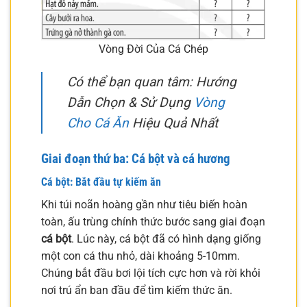
Vòng Đời Của Cá Chép
Có thể bạn quan tâm: Hướng
Dẫn Chọn & Sử Dụng
Vòng
Cho Cá Ăn
Hiệu Quả Nhất
Giai đoạn thứ ba: Cá bột và cá hương
Cá bột: Bắt đầu tự kiếm ăn
Khi túi noãn hoàng gần như tiêu biến hoàn
toàn, ấu trùng chính thức bước sang giai đoạn
cá bột
. Lúc này, cá bột đã có hình dạng giống
một con cá thu nhỏ, dài khoảng 5-10mm.
Chúng bắt đầu bơi lội tích cực hơn và rời khỏi
nơi trú ẩn ban đầu để tìm kiếm thức ăn.