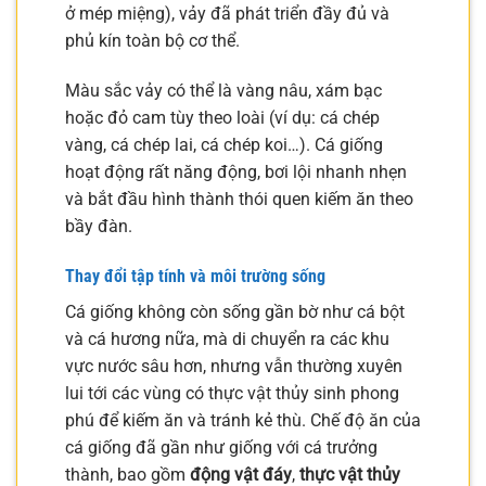
ở mép miệng), vảy đã phát triển đầy đủ và
phủ kín toàn bộ cơ thể.
Màu sắc vảy có thể là vàng nâu, xám bạc
hoặc đỏ cam tùy theo loài (ví dụ: cá chép
vàng, cá chép lai, cá chép koi…). Cá giống
hoạt động rất năng động, bơi lội nhanh nhẹn
và bắt đầu hình thành thói quen kiếm ăn theo
bầy đàn.
Thay đổi tập tính và môi trường sống
Cá giống không còn sống gần bờ như cá bột
và cá hương nữa, mà di chuyển ra các khu
vực nước sâu hơn, nhưng vẫn thường xuyên
lui tới các vùng có thực vật thủy sinh phong
phú để kiếm ăn và tránh kẻ thù. Chế độ ăn của
cá giống đã gần như giống với cá trưởng
thành, bao gồm
động vật đáy
,
thực vật thủy