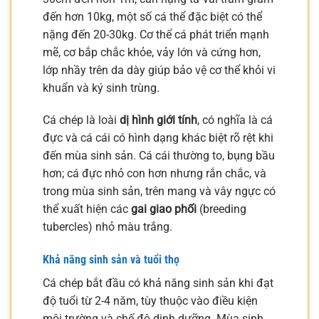
đến hơn 10kg, một số cá thể đặc biệt có thể
nặng đến 20-30kg. Cơ thể cá phát triển mạnh
mẽ, cơ bắp chắc khỏe, vảy lớn và cứng hơn,
lớp nhầy trên da dày giúp bảo vệ cơ thể khỏi vi
khuẩn và ký sinh trùng.
Cá chép là loài
dị hình giới tính
, có nghĩa là cá
đực và cá cái có hình dạng khác biệt rõ rệt khi
đến mùa sinh sản. Cá cái thường to, bụng bầu
hơn; cá đực nhỏ con hơn nhưng rắn chắc, và
trong mùa sinh sản, trên mang và vây ngực có
thể xuất hiện các
gai giao phối
(breeding
tubercles) nhỏ màu trắng.
Khả năng sinh sản và tuổi thọ
Cá chép bắt đầu có khả năng sinh sản khi đạt
độ tuổi từ 2-4 năm, tùy thuộc vào điều kiện
môi trường và chế độ dinh dưỡng. Mùa sinh