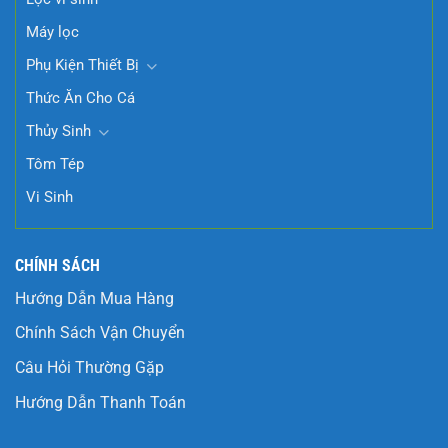
Máy lọc
Phụ Kiện Thiết Bị
Thức Ăn Cho Cá
Thủy Sinh
Tôm Tép
Vi Sinh
CHÍNH SÁCH
Hướng Dẫn Mua Hàng
Chính Sách Vận Chuyển
Câu Hỏi Thường Gặp
Hướng Dẫn Thanh Toán