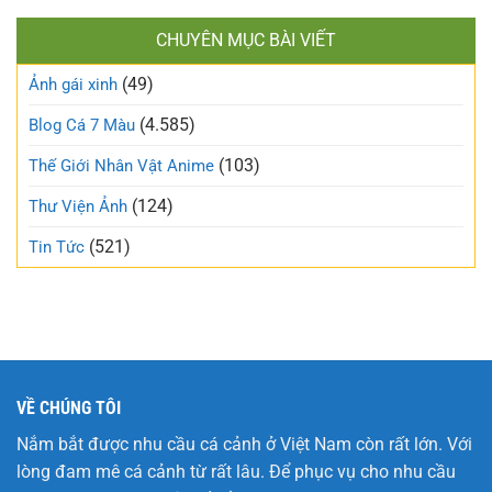
Ảnh
làm
đẹp
gái
mưa
thông
CHUYÊN MỤC BÀI VIẾT
xinh
làm
thường
cute
gió
(49)
ngọt
Ảnh gái xinh
trên
ngào
mạng
và
(4.585)
Blog Cá 7 Màu
xã
trong
hội
trẻo
(103)
Thế Giới Nhân Vật Anime
nhất
tuần
(124)
Thư Viện Ảnh
này
(521)
Tin Tức
VỀ CHÚNG TÔI
Nắm bắt được nhu cầu cá cảnh ở Việt Nam còn rất lớn. Với
lòng đam mê cá cảnh từ rất lâu. Để phục vụ cho nhu cầu