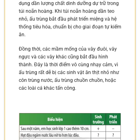
dụng dần lượng chất dinh dưỡng dự trữ trong
túi noãn hoàng. Khi túi noãn hoàng dần teo
nhỏ, ấu trùng bắt đầu phát triển miệng và hệ
thống tiêu hóa, chuẩn bị cho giai đoạn tự kiếm
ăn.
Đồng thời, các mầm mống của vây đuôi, vây
ngực và các vây khác cũng bắt đầu hình
thành. Đây là thời điểm vô cùng nhạy cảm, vì
ấu trùng rất dễ bị các sinh vật ăn thịt nhỏ như
côn trùng nước, ấu trùng chuồn chuồn, hoặc
các loài cá khác tấn công.