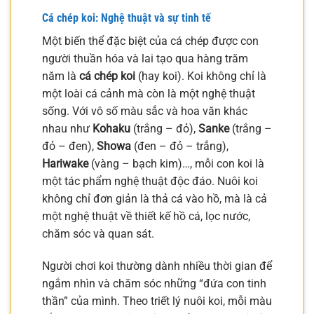
Cá chép koi: Nghệ thuật và sự tinh tế
Một biến thể đặc biệt của cá chép được con
người thuần hóa và lai tạo qua hàng trăm
năm là
cá chép koi
(hay koi). Koi không chỉ là
một loài cá cảnh mà còn là một nghệ thuật
sống. Với vô số màu sắc và hoa văn khác
nhau như
Kohaku
(trắng – đỏ),
Sanke
(trắng –
đỏ – đen),
Showa
(đen – đỏ – trắng),
Hariwake
(vàng – bạch kim)…, mỗi con koi là
một tác phẩm nghệ thuật độc đáo. Nuôi koi
không chỉ đơn giản là thả cá vào hồ, mà là cả
một nghệ thuật về thiết kế hồ cá, lọc nước,
chăm sóc và quan sát.
Người chơi koi thường dành nhiều thời gian để
ngắm nhìn và chăm sóc những “đứa con tinh
thần” của mình. Theo triết lý nuôi koi, mỗi màu