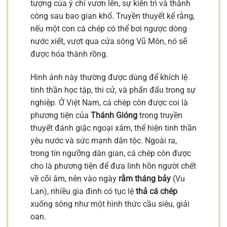
tượng của ý chí vươn lên, sự kiên trì và thành
công sau bao gian khổ. Truyền thuyết kể rằng,
nếu một con cá chép có thể bơi ngược dòng
nước xiết, vượt qua cửa sông Vũ Môn, nó sẽ
được hóa thành rồng.
Hình ảnh này thường được dùng để khích lệ
tinh thần học tập, thi cử, và phấn đấu trong sự
nghiệp. Ở Việt Nam, cá chép còn được coi là
phương tiện của
Thánh Gióng
trong truyền
thuyết đánh giặc ngoại xâm, thể hiện tinh thần
yêu nước và sức mạnh dân tộc. Ngoài ra,
trong tín ngưỡng dân gian, cá chép còn được
cho là phương tiện để đưa linh hồn người chết
về cõi âm, nên vào ngày
rằm tháng bảy
(Vu
Lan), nhiều gia đình có tục lệ
thả cá chép
xuống sông như một hình thức cầu siêu, giải
oan.