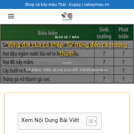
Chuyển
Shop cá bảy màu Thái - Guppy | cabaymau.vn
đến
nội
dung
BLOG CÁ 7 MÀU
Vòng đời của cá chép: Từ trứng đến cá trưởng
thành
ĐÃ ĐĂNG TRÊN
28/04/2026
BỞI
SHOPCABAYMAU
Xem Nội Dung Bài Viết