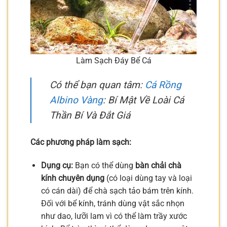
Làm Sạch Đáy Bể Cá
Có thể bạn quan tâm:
Cá Rồng
Albino Vàng
: Bí Mật Về Loài Cá
Thần Bí Và Đắt Giá
Các phương pháp làm sạch:
Dụng cụ:
Bạn có thể dùng
bàn chải chà
kính chuyên dụng
(có loại dùng tay và loại
có cán dài) để chà sạch tảo bám trên kính.
Đối với bể kính, tránh dùng vật sắc nhọn
như dao, lưỡi lam vì có thể làm trầy xước