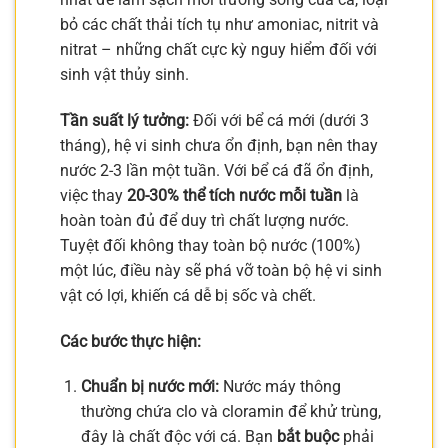
bỏ các chất thải tích tụ như amoniac, nitrit và
nitrat – những chất cực kỳ nguy hiểm đối với
sinh vật thủy sinh.
Tần suất lý tưởng:
Đối với bể cá mới (dưới 3
tháng), hệ vi sinh chưa ổn định, bạn nên thay
nước 2-3 lần một tuần. Với bể cá đã ổn định,
việc thay
20-30% thể tích nước mỗi tuần
là
hoàn toàn đủ để duy trì chất lượng nước.
Tuyệt đối không thay toàn bộ nước (100%)
một lúc, điều này sẽ phá vỡ toàn bộ hệ vi sinh
vật có lợi, khiến cá dễ bị sốc và chết.
Các bước thực hiện:
Chuẩn bị nước mới:
Nước máy thông
thường chứa clo và cloramin để khử trùng,
đây là chất độc với cá. Bạn
bắt buộc
phải