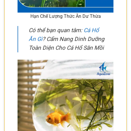
Hạn Chế Lượng Thức Ăn Dư Thừa
Có thể bạn quan tâm:
Cá Hổ
Ăn Gì
? Cẩm Nang Dinh Dưỡng
Toàn Diện Cho Cá Hổ Săn Mồi