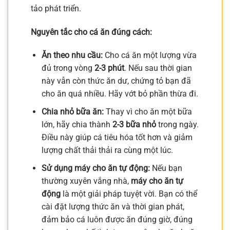
tảo phát triển.
Nguyên tắc cho cá ăn đúng cách:
Ăn theo nhu cầu:
Cho cá ăn một lượng vừa
đủ trong vòng
2-3 phút
. Nếu sau thời gian
này vẫn còn thức ăn dư, chứng tỏ bạn đã
cho ăn quá nhiều. Hãy vớt bỏ phần thừa đi.
Chia nhỏ bữa ăn:
Thay vì cho ăn một bữa
lớn, hãy chia thành
2-3 bữa nhỏ
trong ngày.
Điều này giúp cá tiêu hóa tốt hơn và giảm
lượng chất thải thải ra cùng một lúc.
Sử dụng máy cho ăn tự động:
Nếu bạn
thường xuyên vắng nhà,
máy cho ăn tự
động
là một giải pháp tuyệt vời. Bạn có thể
cài đặt lượng thức ăn và thời gian phát,
đảm bảo cá luôn được ăn đúng giờ, đúng