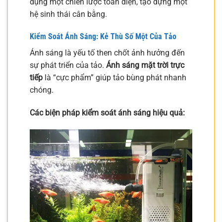
dụng một chiến lược toàn diện, tạo dựng một
hệ sinh thái cân bằng.
Kiểm Soát Ánh Sáng: Kẻ Thù Số Một Của Tảo
Ánh sáng là yếu tố then chốt ảnh hưởng đến
sự phát triển của tảo.
Ánh sáng mặt trời trực
tiếp
là “cực phẩm” giúp tảo bùng phát nhanh
chóng.
Các biện pháp kiểm soát ánh sáng hiệu quả: