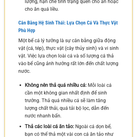
lượng, hạn chế tình trạng quên cho ăn hoặc
cho ăn quá liều.
Cân Bằng Hệ Sinh Thái: Lựa Chọn Cá Và Thực Vật
Phù Hợp
Một bể cá lý tưởng là sự cân bằng giữa động
vật (cá, tép), thực vật (cây thủy sinh) và vi sinh
vật. Việc lựa chọn loài cá và số lượng cá thả
vào bể cũng ảnh hưởng rất lớn đến chất lượng
nước.
Không nên thả quá nhiều cá:
Mỗi loài cá
cần một không gian nhất định để sinh
trưởng. Thả quá nhiều cá sẽ làm tăng
lượng chất thải, quá tải bộ lọc, dẫn đến
nước nhanh bẩn.
Thả các loài cá ăn tảo:
Ngoài cá dọn bể,
bạn có thể thả một vài con cá ăn tảo như