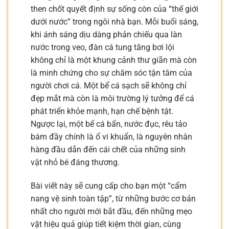
then chốt quyết định sự sống còn của “thế giới
dưới nước” trong ngôi nhà bạn. Mỗi buổi sáng,
khi ánh sáng dịu dàng phản chiếu qua làn
nước trong veo, đàn cá tung tăng bơi lội
không chỉ là một khung cảnh thư giãn mà còn
là minh chứng cho sự chăm sóc tận tâm của
người chơi cá. Một bể cá sạch sẽ không chỉ
đẹp mắt mà còn là môi trường lý tưởng để cá
phát triển khỏe mạnh, hạn chế bệnh tật.
Ngược lại, một bể cá bẩn, nước đục, rêu tảo
bám đầy chính là ổ vi khuẩn, là nguyên nhân
hàng đầu dẫn đến cái chết của những sinh
vật nhỏ bé đáng thương.
Bài viết này sẽ cung cấp cho bạn một “cẩm
nang vệ sinh toàn tập”, từ những bước cơ bản
nhất cho người mới bắt đầu, đến những mẹo
vặt hiệu quả giúp tiết kiệm thời gian, cùng