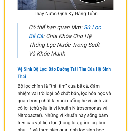
Thay Nước Định Kỳ Hằng Tuần
Có thể bạn quan tâm:
Sứ Lọc
Bể Cá
: Chìa Khóa Cho Hệ
Thống Lọc Nước Trong Suốt
Và Khỏe Mạnh
Vệ Sinh Bộ Lọc: Bảo Dưỡng Trái Tim Của Hệ Sinh
Thái
Bộ lọc chính là “trái tim” của bể cá, đảm
nhiệm vai trò loại bỏ chất bẩn, lọc hóa học và
quan trọng nhất là nuôi dưỡng hệ vi sinh vật
có lợi (chủ yếu là vi khuẩn Nitrosomonas và
Nitrobacter). Những vi khuẩn này sống bám
trên các vật liệu lọc (bông lọc, gốm lọc, bùi
nhùi…) và thực hiện quá trình lọc sinh học,