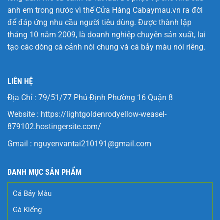
anh em trong nước vì thế Cửa Hàng
Cabaymau.vn
ra đời
để đáp ứng nhu cầu người tiêu dùng. Được thành lập
tháng 10 năm 2009, là doanh nghiệp chuyên sản xuất, lai
tạo các dòng cá cảnh nói chung và cá bảy màu nói riêng.
LIÊN HỆ
Địa Chỉ : 79/51/77 Phú Định Phường 16 Quận 8
Website :
https://lightgoldenrodyellow-weasel-
879102.hostingersite.com/
Gmail :
nguyenvantai210191@gmail.com
DANH MỤC SẢN PHẨM
Cá Bảy Màu
Gà Kiểng