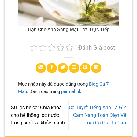
Hạn Chế Ánh Sáng Mặt Trời Trực Tiếp
Đánh Giá post
Mục nhập này đã được đăng trong
Blog Cá 7
Màu
. Đánh dấu trang
permalink
.
Sứ lọc bể cá: Chìa khóa
Cá Tuyết Tiếng Anh Là Gì?
cho hệ thống lọc nước
Cẩm Nang Toàn Diện Về
trong suốt và khỏe mạnh
Loài Cá Giá Trị Cao