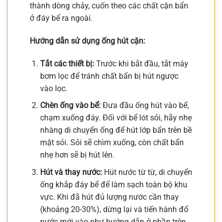
thành dòng chảy, cuốn theo các chất cặn bẩn
ở đáy bể ra ngoài.
Hướng dẫn sử dụng ống hút cặn:
Tắt các thiết bị:
Trước khi bắt đầu, tắt máy
bơm lọc để tránh chất bẩn bị hút ngược
vào lọc.
Chèn ống vào bể:
Đưa đầu ống hút vào bể,
chạm xuống đáy. Đối với bể lót sỏi, hãy nhẹ
nhàng di chuyển ống để hút lớp bẩn trên bề
mặt sỏi. Sỏi sẽ chìm xuống, còn chất bẩn
nhẹ hơn sẽ bị hút lên.
Hút và thay nước:
Hút nước từ từ, di chuyển
ống khắp đáy bể để làm sạch toàn bộ khu
vực. Khi đã hút đủ lượng nước cần thay
(khoảng 20-30%), dừng lại và tiến hành đổ
nước mới vào như hướng dẫn ở phần trên.