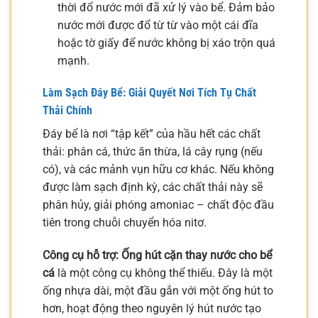
thời đổ nước mới đã xử lý vào bể. Đảm bảo
nước mới được đổ từ từ vào một cái đĩa
hoặc tờ giấy để nước không bị xáo trộn quá
mạnh.
Làm Sạch Đáy Bể: Giải Quyết Nơi Tích Tụ Chất
Thải Chính
Đáy bể là nơi “tập kết” của hầu hết các chất
thải: phân cá, thức ăn thừa, lá cây rụng (nếu
có), và các mảnh vụn hữu cơ khác. Nếu không
được làm sạch định kỳ, các chất thải này sẽ
phân hủy, giải phóng amoniac – chất độc đầu
tiên trong chuỗi chuyển hóa nitơ.
Công cụ hỗ trợ:
Ống hút cặn thay nước cho bể
cá
là một công cụ không thể thiếu. Đây là một
ống nhựa dài, một đầu gắn với một ống hút to
hơn, hoạt động theo nguyên lý hút nước tạo