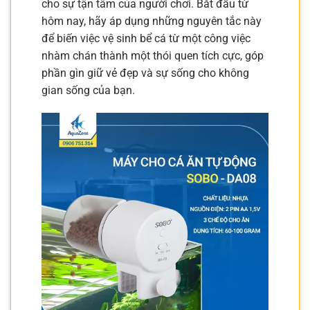
cho sự tận tâm của người chơi. Bắt đầu từ
hôm nay, hãy áp dụng những nguyên tắc này
để biến việc vệ sinh bể cá từ một công việc
nhàm chán thành một thói quen tích cực, góp
phần gìn giữ vẻ đẹp và sự sống cho không
gian sống của bạn.