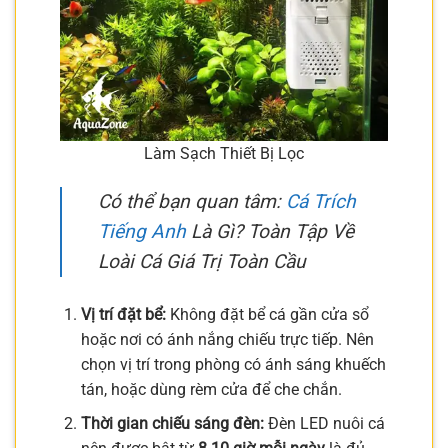
Làm Sạch Thiết Bị Lọc
Có thể bạn quan tâm:
Cá Trích
Tiếng Anh
Là Gì? Toàn Tập Về
Loài Cá Giá Trị Toàn Cầu
Vị trí đặt bể:
Không đặt bể cá gần cửa sổ
hoặc nơi có ánh nắng chiếu trực tiếp. Nên
chọn vị trí trong phòng có ánh sáng khuếch
tán, hoặc dùng rèm cửa để che chắn.
Thời gian chiếu sáng đèn:
Đèn LED nuôi cá