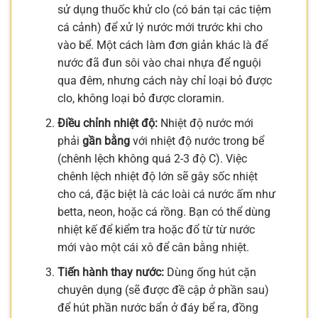
sử dụng thuốc khử clo (có bán tại các tiệm
cá cảnh) để xử lý nước mới trước khi cho
vào bể. Một cách làm đơn giản khác là để
nước đã đun sôi vào chai nhựa để nguội
qua đêm, nhưng cách này chỉ loại bỏ được
clo, không loại bỏ được cloramin.
Điều chỉnh nhiệt độ:
Nhiệt độ nước mới
phải
gần bằng
với nhiệt độ nước trong bể
(chênh lệch không quá 2-3 độ C). Việc
chênh lệch nhiệt độ lớn sẽ gây sốc nhiệt
cho cá, đặc biệt là các loài cá nước ấm như
betta, neon, hoặc cá rồng. Bạn có thể dùng
nhiệt kế để kiểm tra hoặc đổ từ từ nước
mới vào một cái xô để cân bằng nhiệt.
Tiến hành thay nước:
Dùng ống hút cặn
chuyên dụng (sẽ được đề cập ở phần sau)
để hút phần nước bẩn ở đáy bể ra, đồng