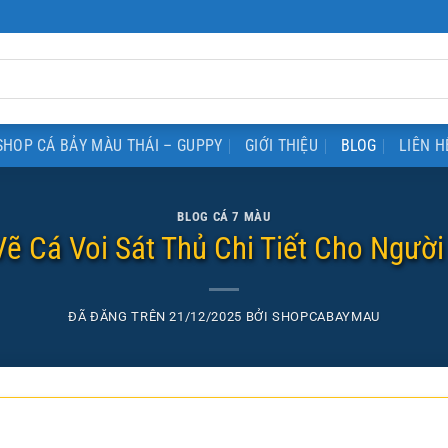
SHOP CÁ BẢY MÀU THÁI – GUPPY
GIỚI THIỆU
BLOG
LIÊN H
BLOG CÁ 7 MÀU
ẽ Cá Voi Sát Thủ Chi Tiết Cho Người
ĐÃ ĐĂNG TRÊN
21/12/2025
BỞI
SHOPCABAYMAU