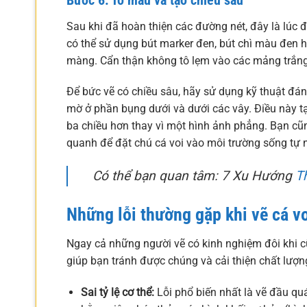
Sau khi đã hoàn thiện các đường nét, đây là lúc đ
có thể sử dụng bút marker đen, bút chì màu đen h
màng. Cẩn thận không tô lẹm vào các mảng trắng
Để bức vẽ có chiều sâu, hãy sử dụng kỹ thuật đ
mờ ở phần bụng dưới và dưới các vây. Điều này tạ
ba chiều hơn thay vì một hình ảnh phẳng. Bạn c
quanh để đặt chú cá voi vào môi trường sống tự 
Có thể bạn quan tâm: 7 Xu Hướng
T
Những lỗi thường gặp khi vẽ cá vo
Ngay cả những người vẽ có kinh nghiệm đôi khi c
giúp bạn tránh được chúng và cải thiện chất lư
Sai tỷ lệ cơ thể:
Lỗi phổ biến nhất là vẽ đầu qu