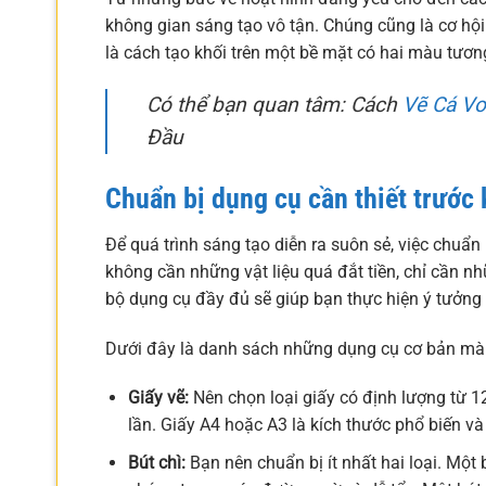
không gian sáng tạo vô tận. Chúng cũng là cơ hội 
là cách tạo khối trên một bề mặt có hai màu tương
Có thể bạn quan tâm: Cách
Vẽ Cá Vo
Đầu
Chuẩn bị dụng cụ cần thiết trước 
Để quá trình sáng tạo diễn ra suôn sẻ, việc chuẩn
không cần những vật liệu quá đắt tiền, chỉ cần n
bộ dụng cụ đầy đủ sẽ giúp bạn thực hiện ý tưởng
Dưới đây là danh sách những dụng cụ cơ bản mà
Giấy vẽ:
Nên chọn loại giấy có định lượng từ 1
lần. Giấy A4 hoặc A3 là kích thước phổ biến v
Bút chì:
Bạn nên chuẩn bị ít nhất hai loại. Mộ