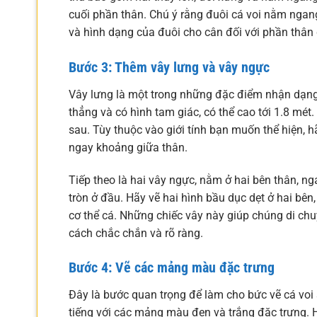
cuối phần thân. Chú ý rằng đuôi cá voi nằm ngan
và hình dạng của đuôi cho cân đối với phần thân 
Bước 3: Thêm vây lưng và vây ngực
Vây lưng là một trong những đặc điểm nhận dạng nổ
thẳng và có hình tam giác, có thể cao tới 1.8 mét.
sau. Tùy thuộc vào giới tính bạn muốn thể hiện, h
ngay khoảng giữa thân.
Tiếp theo là hai vây ngực, nằm ở hai bên thân, n
tròn ở đầu. Hãy vẽ hai hình bầu dục dẹt ở hai bê
cơ thể cá. Những chiếc vây này giúp chúng di chu
cách chắc chắn và rõ ràng.
Bước 4: Vẽ các mảng màu đặc trưng
Đây là bước quan trọng để làm cho bức vẽ cá voi 
tiếng với các mảng màu đen và trắng đặc trưng. 