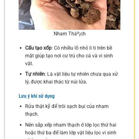
Nham Tháº¡ch
Cấu tạo xốp
: Có nhiều lỗ nhỏ li ti trên bề
mặt giúp tạo nơi cư trú cho cá và vi sinh
vật.
Tự nhiên
: Là vật liệu tự nhiên chưa qua xử
lý, được khai thác từ núi lửa.
Lưu ý khi sử dụng
Rửa thật kỹ để trôi sạch bụi của nham
thạch.
Nên sắp xếp nham thạch ở lớp lọc thứ hai
hoặc thứ ba để làm lớp vật liệu lọc vi sinh