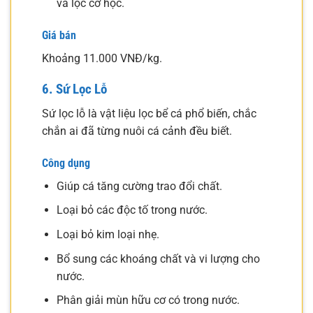
và lọc cơ học.
Giá bán
Khoảng 11.000 VNĐ/kg.
6. Sứ Lọc Lỗ
Sứ lọc lỗ là vật liệu lọc bể cá phổ biến, chắc
chắn ai đã từng nuôi cá cảnh đều biết.
Công dụng
Giúp cá tăng cường trao đổi chất.
Loại bỏ các độc tố trong nước.
Loại bỏ kim loại nhẹ.
Bổ sung các khoáng chất và vi lượng cho
nước.
Phân giải mùn hữu cơ có trong nước.