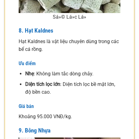
Sá»© Lá»c Lá»
8. Hạt Kaldnes
Hạt Kaldnes là vật liệu chuyên dùng trong các
bể cá rồng.
Ưu điểm
Nhẹ
: Không làm tắc dòng chảy.
Diện tích lọc lớn
: Diện tích lọc bề mặt lớn,
độ bền cao.
Giá bán
Khoảng 95.000 VNĐ/kg.
9. Bông Nhựa