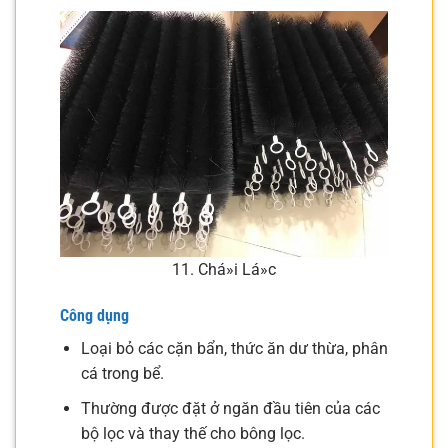
11. Chá»i Lá»c
Công dụng
Loại bỏ các cặn bẩn, thức ăn dư thừa, phân
cá trong bể.
Thường được đặt ở ngăn đầu tiên của các
bộ lọc và thay thế cho bông lọc.