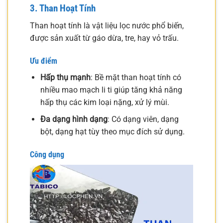
3. Than Hoạt Tính
Than hoạt tính là vật liệu lọc nước phổ biến,
được sản xuất từ gáo dừa, tre, hay vỏ trấu.
Ưu điểm
Hấp thụ mạnh
: Bề mặt than hoạt tính có
nhiều mao mạch li ti giúp tăng khả năng
hấp thụ các kim loại nặng, xử lý mùi.
Đa dạng hình dạng
: Có dạng viên, dạng
bột, dạng hạt tùy theo mục đích sử dụng.
Công dụng