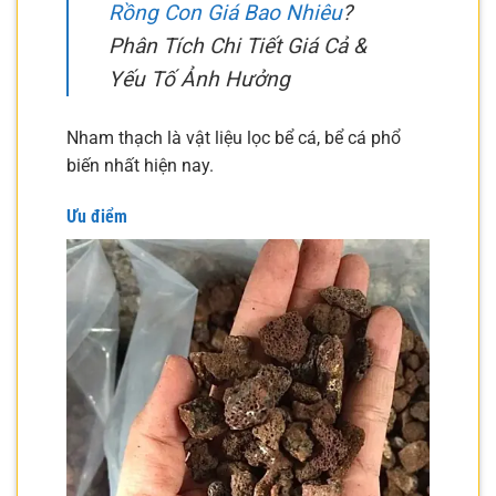
Rồng Con Giá Bao Nhiêu
?
Phân Tích Chi Tiết Giá Cả &
Yếu Tố Ảnh Hưởng
Nham thạch là vật liệu lọc bể cá, bể cá phổ
biến nhất hiện nay.
Ưu điểm