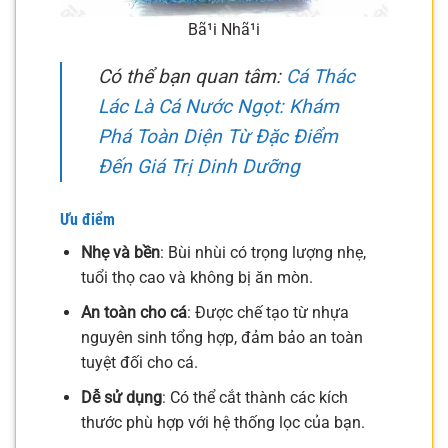
Bã¹i Nhã¹i
Có thể bạn quan tâm:
Cá Thác
Lác Là Cá Nước Ngọt: Khám
Phá Toàn Diện Từ Đặc Điểm
Đến Giá Trị Dinh Dưỡng
Ưu điểm
Nhẹ và bền
: Bùi nhùi có trọng lượng nhẹ,
tuổi thọ cao và không bị ăn mòn.
An toàn cho cá
: Được chế tạo từ nhựa
nguyên sinh tổng hợp, đảm bảo an toàn
tuyệt đối cho cá.
Dễ sử dụng
: Có thể cắt thành các kích
thước phù hợp với hệ thống lọc của bạn.