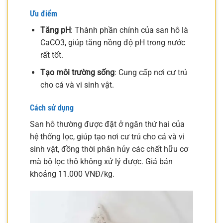
Ưu điểm
Tăng pH
: Thành phần chính của san hô là
CaCO3, giúp tăng nồng độ pH trong nước
rất tốt.
Tạo môi trường sống
: Cung cấp nơi cư trú
cho cá và vi sinh vật.
Cách sử dụng
San hô thường được đặt ở ngăn thứ hai của
hệ thống lọc, giúp tạo nơi cư trú cho cá và vi
sinh vật, đồng thời phân hủy các chất hữu cơ
mà bộ lọc thô không xử lý được. Giá bán
khoảng 11.000 VNĐ/kg.