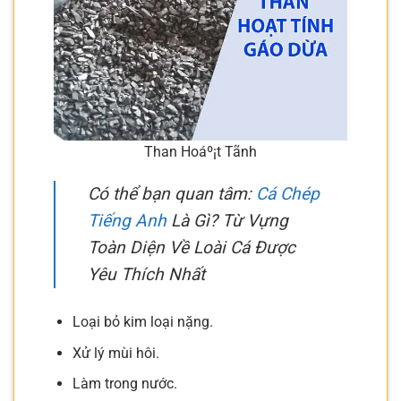
Than Hoáº¡t Tã­nh
Có thể bạn quan tâm:
Cá Chép
Tiếng Anh
Là Gì? Từ Vựng
Toàn Diện Về Loài Cá Được
Yêu Thích Nhất
Loại bỏ kim loại nặng.
Xử lý mùi hôi.
Làm trong nước.