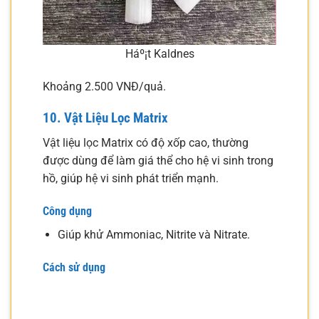
Háº¡t Kaldnes
Khoảng 2.500 VNĐ/quả.
10. Vật Liệu Lọc Matrix
Vật liệu lọc Matrix có độ xốp cao, thường
được dùng để làm giá thể cho hệ vi sinh trong
hồ, giúp hệ vi sinh phát triển mạnh.
Công dụng
Giúp khử Ammoniac, Nitrite và Nitrate.
Cách sử dụng