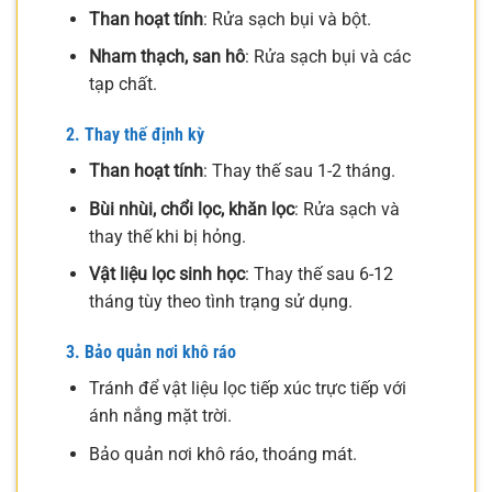
Than hoạt tính
: Rửa sạch bụi và bột.
Nham thạch, san hô
: Rửa sạch bụi và các
tạp chất.
2. Thay thế định kỳ
Than hoạt tính
: Thay thế sau 1-2 tháng.
Bùi nhùi, chổi lọc, khăn lọc
: Rửa sạch và
thay thế khi bị hỏng.
Vật liệu lọc sinh học
: Thay thế sau 6-12
tháng tùy theo tình trạng sử dụng.
3. Bảo quản nơi khô ráo
Tránh để vật liệu lọc tiếp xúc trực tiếp với
ánh nắng mặt trời.
Bảo quản nơi khô ráo, thoáng mát.