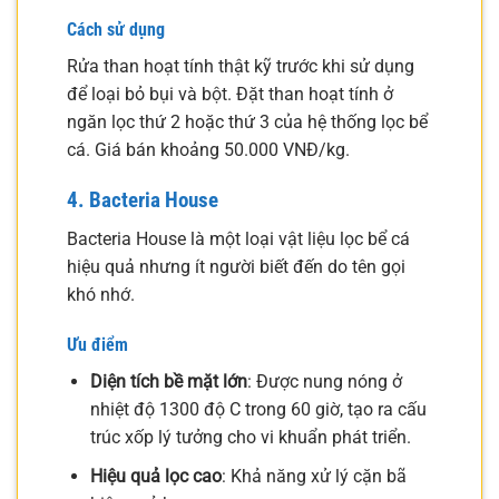
Cách sử dụng
Rửa than hoạt tính thật kỹ trước khi sử dụng
để loại bỏ bụi và bột. Đặt than hoạt tính ở
ngăn lọc thứ 2 hoặc thứ 3 của hệ thống lọc bể
cá. Giá bán khoảng 50.000 VNĐ/kg.
4. Bacteria House
Bacteria House là một loại vật liệu lọc bể cá
hiệu quả nhưng ít người biết đến do tên gọi
khó nhớ.
Ưu điểm
Diện tích bề mặt lớn
: Được nung nóng ở
nhiệt độ 1300 độ C trong 60 giờ, tạo ra cấu
trúc xốp lý tưởng cho vi khuẩn phát triển.
Hiệu quả lọc cao
: Khả năng xử lý cặn bã