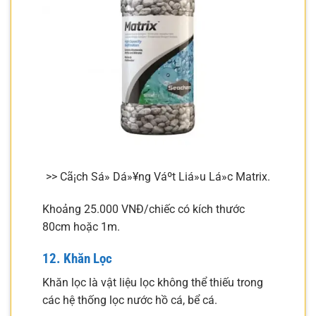
>> Cã¡ch Sá»­ Dá»¥ng Váº­t Liá»u Lá»c Matrix.
Khoảng 25.000 VNĐ/chiếc có kích thước
80cm hoặc 1m.
12. Khăn Lọc
Khăn lọc là vật liệu lọc không thể thiếu trong
các hệ thống lọc nước hồ cá, bể cá.