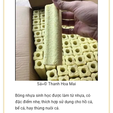
Sá»© Thanh Hoa Mai
Bông nhựa sinh học được làm từ nhựa, có
đặc điểm nhẹ, thích hợp sử dụng cho hồ cá,
bể cá, hay thùng nuôi cá.