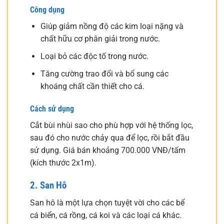
Công dụng
Giúp giảm nồng độ các kim loại nặng và
chất hữu cơ phân giải trong nước.
Loại bỏ các độc tố trong nước.
Tăng cường trao đổi và bổ sung các
khoáng chất cần thiết cho cá.
Cách sử dụng
Cắt bùi nhùi sao cho phù hợp với hệ thống lọc,
sau đó cho nước chảy qua để lọc, rồi bắt đầu
sử dụng. Giá bán khoảng 700.000 VNĐ/tấm
(kích thước 2x1m).
2. San Hô
San hô là một lựa chọn tuyệt vời cho các bể
cá biển, cá rồng, cá koi và các loại cá khác.