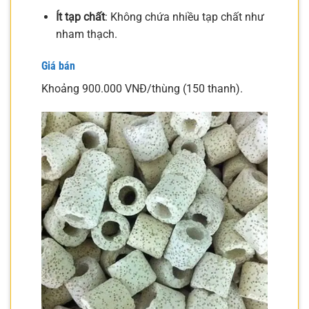
Ít tạp chất
: Không chứa nhiều tạp chất như
nham thạch.
Giá bán
Khoảng 900.000 VNĐ/thùng (150 thanh).