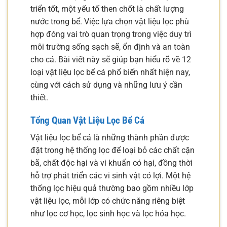
triển tốt, một yếu tố then chốt là chất lượng
nước trong bể. Việc lựa chọn vật liệu lọc phù
hợp đóng vai trò quan trọng trong việc duy trì
môi trường sống sạch sẽ, ổn định và an toàn
cho cá. Bài viết này sẽ giúp bạn hiểu rõ về 12
loại vật liệu lọc bể cá phổ biến nhất hiện nay,
cùng với cách sử dụng và những lưu ý cần
thiết.
Tổng Quan Vật Liệu Lọc Bể Cá
Vật liệu lọc bể cá là những thành phần được
đặt trong hệ thống lọc để loại bỏ các chất cặn
bã, chất độc hại và vi khuẩn có hại, đồng thời
hỗ trợ phát triển các vi sinh vật có lợi. Một hệ
thống lọc hiệu quả thường bao gồm nhiều lớp
vật liệu lọc, mỗi lớp có chức năng riêng biệt
như lọc cơ học, lọc sinh học và lọc hóa học.