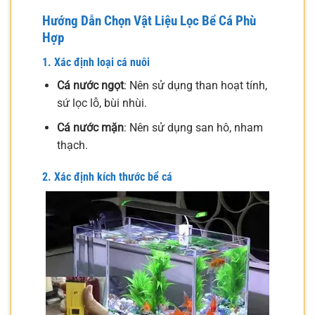
Hướng Dẫn Chọn Vật Liệu Lọc Bể Cá Phù
Hợp
1. Xác định loại cá nuôi
Cá nước ngọt
: Nên sử dụng than hoạt tính,
sứ lọc lỗ, bùi nhùi.
Cá nước mặn
: Nên sử dụng san hô, nham
thạch.
2. Xác định kích thước bể cá