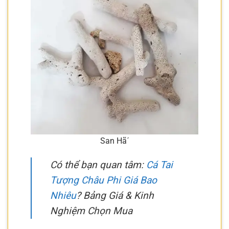
San Hã´
Có thể bạn quan tâm:
Cá Tai
Tượng Châu Phi Giá Bao
Nhiêu
? Bảng Giá & Kinh
Nghiệm Chọn Mua