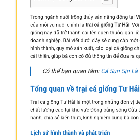
Trong ngành nuôi trồng thủy sản năng động tại V
của mỗi vụ nuôi chính là
trại cá giống Tư Hải
. Vớ
giống này đã trở thành cái tên quen thuộc, gắn li
doanh nghiệp. Bài viết dưới đây sẽ cung cấp một c
hình thành, quy mô sản xuất, các loại cá giống ch
cải thiện, giúp bà con có đủ thông tin để đưa ra 
Có thể bạn quan tâm:
Cá Sụn Sịn Là 
Tổng quan về trại cá giống Tư Hải
Trại cá giống Tư Hải là một trong những đơn vị ti
chất lượng cao tại khu vực Đồng bằng sông Cửu L
hành, chia sẻ kiến thức, kinh nghiệm cùng bà con
Lịch sử hình thành và phát triển