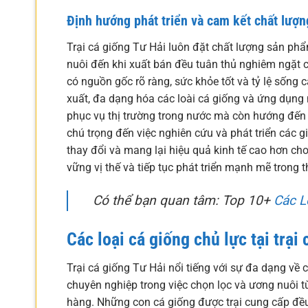
Định hướng phát triển và cam kết chất lượn
Trại cá giống Tư Hải luôn đặt chất lượng sản phẩ
nuôi đến khi xuất bán đều tuân thủ nghiêm ngặt c
có nguồn gốc rõ ràng, sức khỏe tốt và tỷ lệ sống
xuất, đa dạng hóa các loài cá giống và ứng dụng n
phục vụ thị trường trong nước mà còn hướng đến
chú trọng đến việc nghiên cứu và phát triển các g
thay đổi và mang lại hiệu quả kinh tế cao hơn cho
vững vị thế và tiếp tục phát triển mạnh mẽ trong th
Có thể bạn quan tâm: Top 10+
Các L
Các loại cá giống chủ lực tại trại
Trại cá giống Tư Hải nổi tiếng với sự đa dạng về 
chuyên nghiệp trong việc chọn lọc và ương nuôi t
hàng. Những con cá giống được trại cung cấp đề