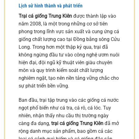
Lịch sử hình thành và phát triển
Trại cá giống Trung Kiên
được thành lập vào
năm 2008, là một trong những cơ sở tiên
phong trong lĩnh vực sản xuất và cung ứng cá
giống chất lượng cao tại Đồng bằng sông Cửu
Long. Trong hơn một thập kỷ qua, trại đã
không ngừng đầu tư vào công nghệ ươm nuôi
hiện đại, đội ngũ kỹ thuật viên giàu chuyên
môn và quy trình kiểm soát chất lượng
nghiêm ngặt, tạo nên nền tảng vững chắc cho
sự phát triển bền vững.
Ban đầu, trại tập trung vào các giống cá nước
ngọt phổ biến như cá tra, cá rô, cá lóc. Tuy
nhiên, nhận thấy nhu cầu thị trường ngày
càng đa dạng,
trại cá giống Trung Kiên
đã mở
rộng danh mục sản phẩm, bao gồm cả các
loại cá cảnh quý hiếm và cá giống đặc sản,