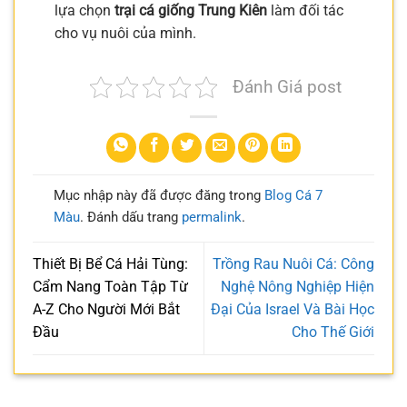
lựa chọn
trại cá giống Trung Kiên
làm đối tác
cho vụ nuôi của mình.
Đánh Giá post
Mục nhập này đã được đăng trong
Blog Cá 7
Màu
. Đánh dấu trang
permalink
.
Thiết Bị Bể Cá Hải Tùng:
Trồng Rau Nuôi Cá: Công
Cẩm Nang Toàn Tập Từ
Nghệ Nông Nghiệp Hiện
A-Z Cho Người Mới Bắt
Đại Của Israel Và Bài Học
Đầu
Cho Thế Giới