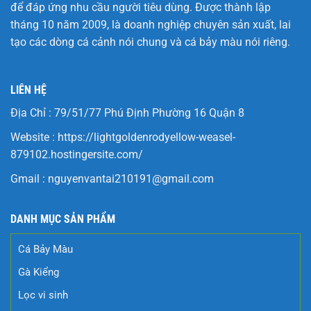
để đáp ứng nhu cầu người tiêu dùng. Được thành lập
tháng 10 năm 2009, là doanh nghiệp chuyên sản xuất, lai
tạo các dòng cá cảnh nói chung và cá bảy màu nói riêng.
LIÊN HỆ
Địa Chỉ : 79/51/77 Phú Định Phường 16 Quận 8
Website :
https://lightgoldenrodyellow-weasel-
879102.hostingersite.com/
Gmail :
nguyenvantai210191@gmail.com
DANH MỤC SẢN PHẨM
Cá Bảy Màu
Gà Kiểng
Lọc vi sinh