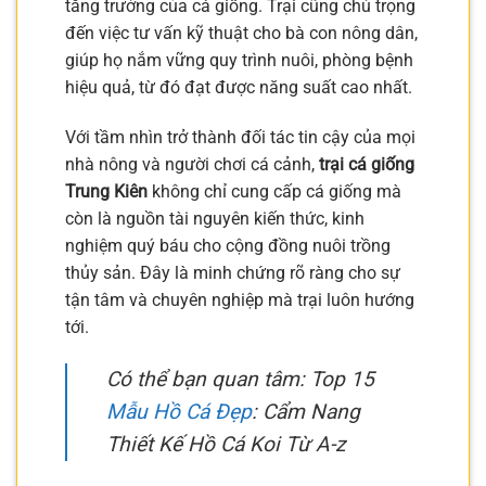
tăng trưởng của cá giống. Trại cũng chú trọng
đến việc tư vấn kỹ thuật cho bà con nông dân,
giúp họ nắm vững quy trình nuôi, phòng bệnh
hiệu quả, từ đó đạt được năng suất cao nhất.
Với tầm nhìn trở thành đối tác tin cậy của mọi
nhà nông và người chơi cá cảnh,
trại cá giống
Trung Kiên
không chỉ cung cấp cá giống mà
còn là nguồn tài nguyên kiến thức, kinh
nghiệm quý báu cho cộng đồng nuôi trồng
thủy sản. Đây là minh chứng rõ ràng cho sự
tận tâm và chuyên nghiệp mà trại luôn hướng
tới.
Có thể bạn quan tâm: Top 15
Mẫu Hồ Cá Đẹp
: Cẩm Nang
Thiết Kế Hồ Cá Koi Từ A-z