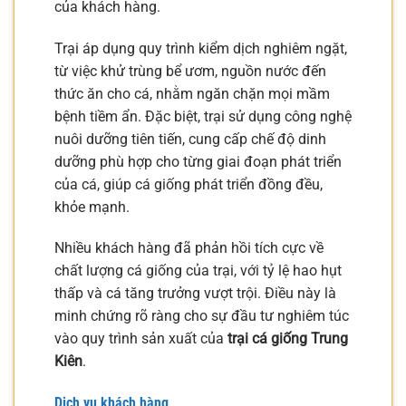
của khách hàng.
Trại áp dụng quy trình kiểm dịch nghiêm ngặt,
từ việc khử trùng bể ươm, nguồn nước đến
thức ăn cho cá, nhằm ngăn chặn mọi mầm
bệnh tiềm ẩn. Đặc biệt, trại sử dụng công nghệ
nuôi dưỡng tiên tiến, cung cấp chế độ dinh
dưỡng phù hợp cho từng giai đoạn phát triển
của cá, giúp cá giống phát triển đồng đều,
khỏe mạnh.
Nhiều khách hàng đã phản hồi tích cực về
chất lượng cá giống của trại, với tỷ lệ hao hụt
thấp và cá tăng trưởng vượt trội. Điều này là
minh chứng rõ ràng cho sự đầu tư nghiêm túc
vào quy trình sản xuất của
trại cá giống Trung
Kiên
.
Dịch vụ khách hàng