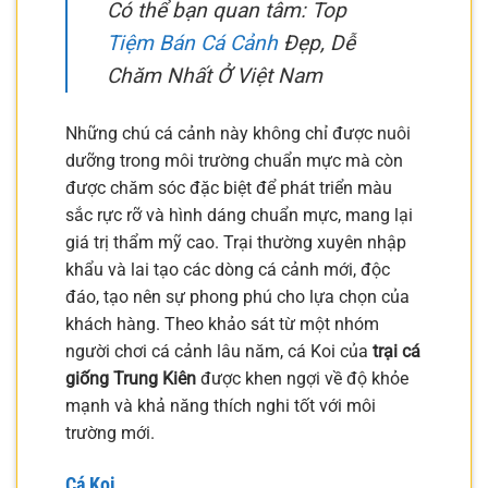
Có thể bạn quan tâm: Top
Tiệm Bán Cá Cảnh
Đẹp, Dễ
Chăm Nhất Ở Việt Nam
Những chú cá cảnh này không chỉ được nuôi
dưỡng trong môi trường chuẩn mực mà còn
được chăm sóc đặc biệt để phát triển màu
sắc rực rỡ và hình dáng chuẩn mực, mang lại
giá trị thẩm mỹ cao. Trại thường xuyên nhập
khẩu và lai tạo các dòng cá cảnh mới, độc
đáo, tạo nên sự phong phú cho lựa chọn của
khách hàng. Theo khảo sát từ một nhóm
người chơi cá cảnh lâu năm, cá Koi của
trại cá
giống Trung Kiên
được khen ngợi về độ khỏe
mạnh và khả năng thích nghi tốt với môi
trường mới.
Cá Koi