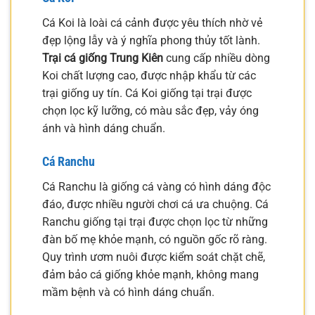
Cá Koi là loài cá cảnh được yêu thích nhờ vẻ
đẹp lộng lẫy và ý nghĩa phong thủy tốt lành.
Trại cá giống Trung Kiên
cung cấp nhiều dòng
Koi chất lượng cao, được nhập khẩu từ các
trại giống uy tín. Cá Koi giống tại trại được
chọn lọc kỹ lưỡng, có màu sắc đẹp, vảy óng
ánh và hình dáng chuẩn.
Cá Ranchu
Cá Ranchu là giống cá vàng có hình dáng độc
đáo, được nhiều người chơi cá ưa chuộng. Cá
Ranchu giống tại trại được chọn lọc từ những
đàn bố mẹ khỏe mạnh, có nguồn gốc rõ ràng.
Quy trình ươm nuôi được kiểm soát chặt chẽ,
đảm bảo cá giống khỏe mạnh, không mang
mầm bệnh và có hình dáng chuẩn.