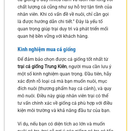
chất lượng cá cũng như sự hỗ trợ tận tình của
nhân viên. Khi có vấn đề về nuôi, chỉ cần gọi
là được hướng dẫn chi tiết.” Đây là yếu tố
quan trọng giúp trại duy trì và phát triển mối
quan hệ bền vững với khách hàng.
Kinh nghiệm mua cá giống
Để đảm bảo chọn được cá giống tốt nhất từ
trại cá giống Trung Kiên
, người mua cần lưu ý
một số kinh nghiệm quan trọng. Đầu tiên, hãy
xác định rõ loại cá mà bạn muốn nuôi, mục
đích nuôi (thương phẩm hay cá cảnh), và quy
mô nuôi. Điều này giúp nhân viên trại có thể
tư vấn chính xác về giống cá phù hợp với điều
kiện môi trường và khả năng đầu tư của bạn.
Ví dụ, nếu bạn có diện tích ao lớn và muốn