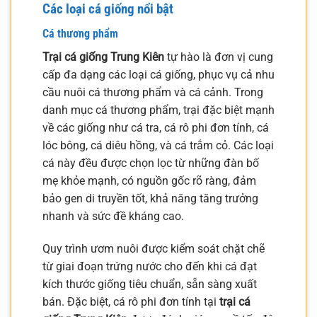
Các loại cá giống nổi bật
Cá thương phẩm
Trại cá giống Trung Kiên
tự hào là đơn vị cung
cấp đa dạng các loại cá giống, phục vụ cả nhu
cầu nuôi cá thương phẩm và cá cảnh. Trong
danh mục cá thương phẩm, trại đặc biệt mạnh
về các giống như cá tra, cá rô phi đơn tính, cá
lóc bông, cá diêu hồng, và cá trắm cỏ. Các loại
cá này đều được chọn lọc từ những đàn bố
mẹ khỏe mạnh, có nguồn gốc rõ ràng, đảm
bảo gen di truyền tốt, khả năng tăng trưởng
nhanh và sức đề kháng cao.
Quy trình ươm nuôi được kiểm soát chặt chẽ
từ giai đoạn trứng nước cho đến khi cá đạt
kích thước giống tiêu chuẩn, sẵn sàng xuất
bán. Đặc biệt, cá rô phi đơn tính tại
trại cá