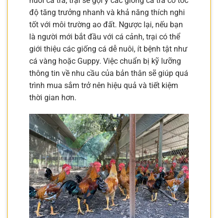
nuôi cá tra, trại sẽ gợi ý các giống cá tra có tốc
độ tăng trưởng nhanh và khả năng thích nghi
tốt với môi trường ao đất. Ngược lại, nếu bạn
là người mới bắt đầu với cá cảnh, trại có thể
giới thiệu các giống cá dễ nuôi, ít bệnh tật như
cá vàng hoặc Guppy. Việc chuẩn bị kỹ lưỡng
thông tin về nhu cầu của bản thân sẽ giúp quá
trình mua sắm trở nên hiệu quả và tiết kiệm
thời gian hơn.