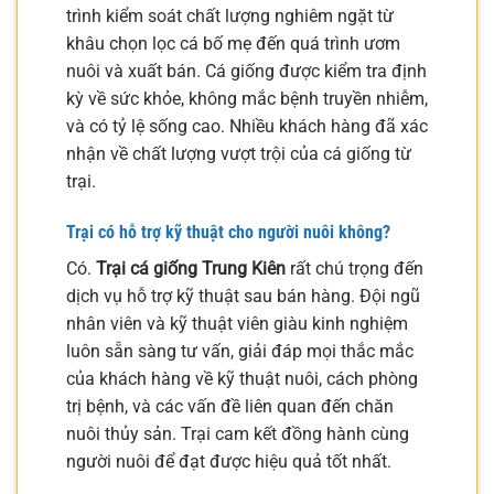
trình kiểm soát chất lượng nghiêm ngặt từ
khâu chọn lọc cá bố mẹ đến quá trình ươm
nuôi và xuất bán. Cá giống được kiểm tra định
kỳ về sức khỏe, không mắc bệnh truyền nhiễm,
và có tỷ lệ sống cao. Nhiều khách hàng đã xác
nhận về chất lượng vượt trội của cá giống từ
trại.
Trại có hỗ trợ kỹ thuật cho người nuôi không?
Có.
Trại cá giống Trung Kiên
rất chú trọng đến
dịch vụ hỗ trợ kỹ thuật sau bán hàng. Đội ngũ
nhân viên và kỹ thuật viên giàu kinh nghiệm
luôn sẵn sàng tư vấn, giải đáp mọi thắc mắc
của khách hàng về kỹ thuật nuôi, cách phòng
trị bệnh, và các vấn đề liên quan đến chăn
nuôi thủy sản. Trại cam kết đồng hành cùng
người nuôi để đạt được hiệu quả tốt nhất.