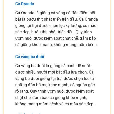
Cá Oranda
Cá Oranda là giống cá vàng có đặc điểm nổi
bật là bướu thịt phát triển trên đầu. Cá Oranda
giống tại trại được chọn lọc kỹ lưỡng, có màu
sắc đẹp, bướu thịt phát triển đều. Quy trình
ươm nuôi được kiểm soát chặt chẽ, đảm bảo
cá giống khỏe mạnh, không mang mầm bệnh.
Cá vàng ba đuôi
Cá vàng ba đuôi là giống cá cảnh dễ nuôi,
được nhiều người mới bắt đầu lựa chọn. Cá
vàng ba đuôi giống tại trại được chọn lọc từ
những đàn bố mẹ khỏe mạnh, có nguồn gốc
rõ ràng. Quy trình ươm nuôi được kiểm soát
chặt chẽ, đảm bảo cá giống khỏe mạnh,
không mang mầm bệnh và có màu sắc đẹp.