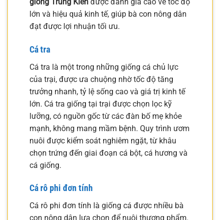
giống Trung Kiên
được đánh giá cao về tốc độ
lớn và hiệu quả kinh tế, giúp bà con nông dân
đạt được lợi nhuận tối ưu.
Cá tra
Cá tra là một trong những giống cá chủ lực
của trại, được ưa chuộng nhờ tốc độ tăng
trưởng nhanh, tỷ lệ sống cao và giá trị kinh tế
lớn. Cá tra giống tại trại được chọn lọc kỹ
lưỡng, có nguồn gốc từ các đàn bố mẹ khỏe
mạnh, không mang mầm bệnh. Quy trình ươm
nuôi được kiểm soát nghiêm ngặt, từ khâu
chọn trứng đến giai đoạn cá bột, cá hương và
cá giống.
Cá rô phi đơn tính
Cá rô phi đơn tính là giống cá được nhiều bà
con nông dân lựa chọn để nuôi thương phẩm.