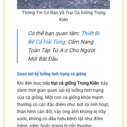
Thông Tin Cơ Bản Về Trại Cá Giống Trung
Kiên
Có thể bạn quan tâm:
Thiết Bị
Bể Cá Hải Tùng
: Cẩm Nang
Toàn Tập Từ A-z Cho Người
Mới Bắt Đầu
Quan sát kỹ lưỡng tình trạng cá giống
Khi đến trực tiếp
trại cá giống Trung Kiên
, hãy
dành thời gian quan sát kỹ lưỡng tình trạng
của cá giống. Một con cá giống khỏe mạnh
thường có các đặc điểm như: bơi lội linh hoạt,
thân hình cân đối, vảy óng ánh không bị trầy
xước, không có dấu hiệu bệnh tật như đốm
trắng, nấm, hoặc mang bị tổn thương.