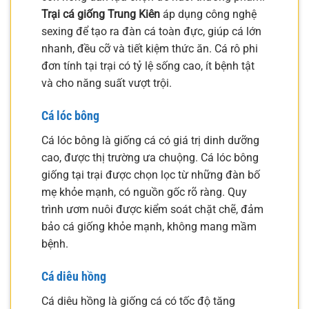
Trại cá giống Trung Kiên
áp dụng công nghệ
sexing để tạo ra đàn cá toàn đực, giúp cá lớn
nhanh, đều cỡ và tiết kiệm thức ăn. Cá rô phi
đơn tính tại trại có tỷ lệ sống cao, ít bệnh tật
và cho năng suất vượt trội.
Cá lóc bông
Cá lóc bông là giống cá có giá trị dinh dưỡng
cao, được thị trường ưa chuộng. Cá lóc bông
giống tại trại được chọn lọc từ những đàn bố
mẹ khỏe mạnh, có nguồn gốc rõ ràng. Quy
trình ươm nuôi được kiểm soát chặt chẽ, đảm
bảo cá giống khỏe mạnh, không mang mầm
bệnh.
Cá diêu hồng
Cá diêu hồng là giống cá có tốc độ tăng