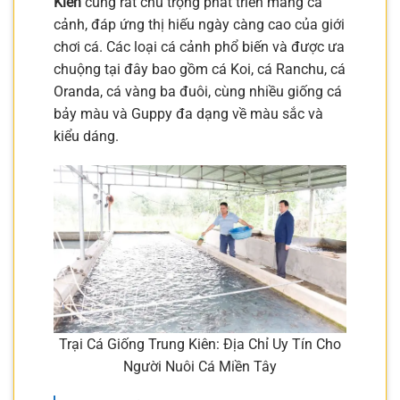
Kiên
cũng rất chú trọng phát triển mảng cá
cảnh, đáp ứng thị hiếu ngày càng cao của giới
chơi cá. Các loại cá cảnh phổ biến và được ưa
chuộng tại đây bao gồm cá Koi, cá Ranchu, cá
Oranda, cá vàng ba đuôi, cùng nhiều giống cá
bảy màu và Guppy đa dạng về màu sắc và
kiểu dáng.
Trại Cá Giống Trung Kiên: Địa Chỉ Uy Tín Cho
Người Nuôi Cá Miền Tây