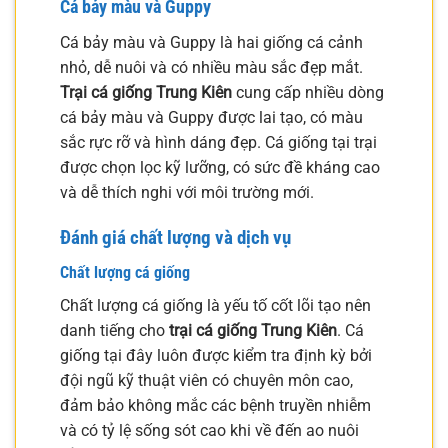
Cá bảy màu và Guppy
Cá bảy màu và Guppy là hai giống cá cảnh
nhỏ, dễ nuôi và có nhiều màu sắc đẹp mắt.
Trại cá giống Trung Kiên
cung cấp nhiều dòng
cá bảy màu và Guppy được lai tạo, có màu
sắc rực rỡ và hình dáng đẹp. Cá giống tại trại
được chọn lọc kỹ lưỡng, có sức đề kháng cao
và dễ thích nghi với môi trường mới.
Đánh giá chất lượng và dịch vụ
Chất lượng cá giống
Chất lượng cá giống là yếu tố cốt lõi tạo nên
danh tiếng cho
trại cá giống Trung Kiên
. Cá
giống tại đây luôn được kiểm tra định kỳ bởi
đội ngũ kỹ thuật viên có chuyên môn cao,
đảm bảo không mắc các bệnh truyền nhiễm
và có tỷ lệ sống sót cao khi về đến ao nuôi