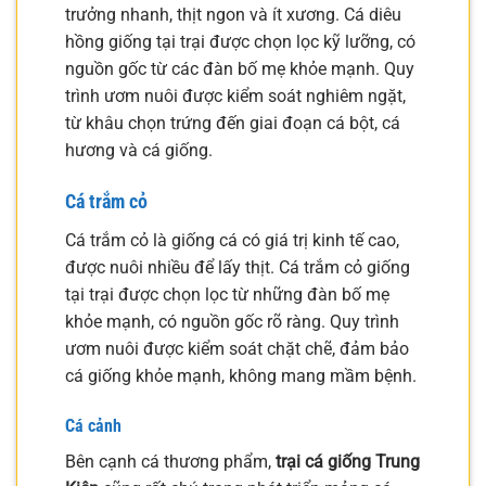
trưởng nhanh, thịt ngon và ít xương. Cá diêu
hồng giống tại trại được chọn lọc kỹ lưỡng, có
nguồn gốc từ các đàn bố mẹ khỏe mạnh. Quy
trình ươm nuôi được kiểm soát nghiêm ngặt,
từ khâu chọn trứng đến giai đoạn cá bột, cá
hương và cá giống.
Cá trắm cỏ
Cá trắm cỏ là giống cá có giá trị kinh tế cao,
được nuôi nhiều để lấy thịt. Cá trắm cỏ giống
tại trại được chọn lọc từ những đàn bố mẹ
khỏe mạnh, có nguồn gốc rõ ràng. Quy trình
ươm nuôi được kiểm soát chặt chẽ, đảm bảo
cá giống khỏe mạnh, không mang mầm bệnh.
Cá cảnh
Bên cạnh cá thương phẩm,
trại cá giống Trung