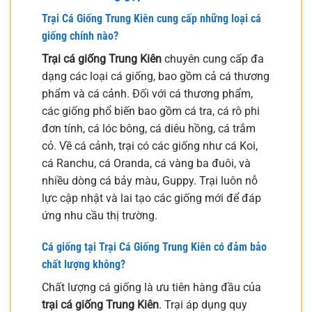
Trại Cá Giống Trung Kiên cung cấp những loại cá
giống chính nào?
Trại cá giống Trung Kiên
chuyên cung cấp đa
dạng các loại cá giống, bao gồm cả cá thương
phẩm và cá cảnh. Đối với cá thương phẩm,
các giống phổ biến bao gồm cá tra, cá rô phi
đơn tính, cá lóc bông, cá diêu hồng, cá trắm
cỏ. Về cá cảnh, trại có các giống như cá Koi,
cá Ranchu, cá Oranda, cá vàng ba đuôi, và
nhiều dòng cá bảy màu, Guppy. Trại luôn nỗ
lực cập nhật và lai tạo các giống mới để đáp
ứng nhu cầu thị trường.
Cá giống tại Trại Cá Giống Trung Kiên có đảm bảo
chất lượng không?
Chất lượng cá giống là ưu tiên hàng đầu của
trại cá giống Trung Kiên
. Trại áp dụng quy