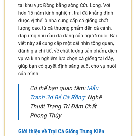
tại khu vực Đồng bằng sông Cửu Long. Với
hơn 15 năm kinh nghiệm, trại đã khẳng định
được vị thế là nhà cung cấp cá giống chất
lượng cao, từ cá thương phẩm đến cá cảnh,
đáp ứng nhu cầu đa dạng của người nuôi. Bài
viết này sẽ cung cấp một cái nhìn tổng quan,
đánh giá chi tiết về chất lượng sản phẩm, dịch
vụ và kinh nghiệm lựa chọn cá giống tại đây,
giúp bạn có quyết định sáng suốt cho vụ nuôi
của mình.
Có thể bạn quan tâm:
Mẫu
Tranh 3d Bể Cá Rồng
: Nghệ
Thuật Trang Trí Đậm Chất
Phong Thủy
Giới thiệu về Trại Cá Giống Trung Kiên