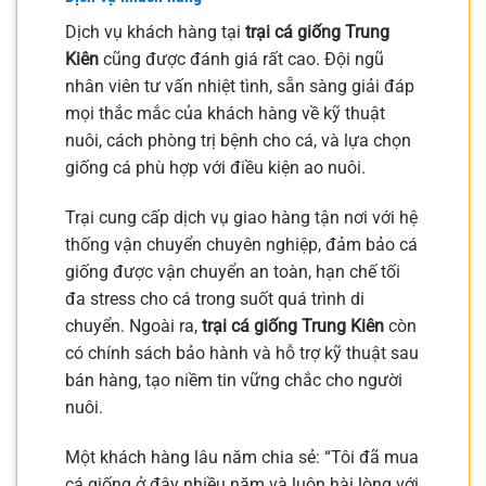
Dịch vụ khách hàng tại
trại cá giống Trung
Kiên
cũng được đánh giá rất cao. Đội ngũ
nhân viên tư vấn nhiệt tình, sẵn sàng giải đáp
mọi thắc mắc của khách hàng về kỹ thuật
nuôi, cách phòng trị bệnh cho cá, và lựa chọn
giống cá phù hợp với điều kiện ao nuôi.
Trại cung cấp dịch vụ giao hàng tận nơi với hệ
thống vận chuyển chuyên nghiệp, đảm bảo cá
giống được vận chuyển an toàn, hạn chế tối
đa stress cho cá trong suốt quá trình di
chuyển. Ngoài ra,
trại cá giống Trung Kiên
còn
có chính sách bảo hành và hỗ trợ kỹ thuật sau
bán hàng, tạo niềm tin vững chắc cho người
nuôi.
Một khách hàng lâu năm chia sẻ: “Tôi đã mua
cá giống ở đây nhiều năm và luôn hài lòng với