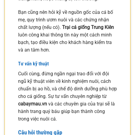
Bạn cũng nên hỏi kỹ về nguồn gốc của cá bố
mẹ, quy trình ươm nuôi và các chứng nhận
chất lượng (nếu có).
Trại cá giống Trung Kiên
luôn công khai thông tin này một cách minh
bạch, tạo điều kiện cho khách hàng kiểm tra
và an tâm hơn.
Tư vấn kỹ thuật
Cuối cùng, đừng ngần ngại trao đổi với đội
ngũ kỹ thuật viên về kinh nghiệm nuôi, cách
chuẩn bị ao hồ, và chế độ dinh dưỡng phù hợp
cho cá giống. Sự tư vấn chuyên nghiệp từ
cabaymau.vn
và các chuyên gia của trại sẽ là
hành trang quý báu giúp bạn thành công
trong việc nuôi cá.
Câu hỏi thường gặp