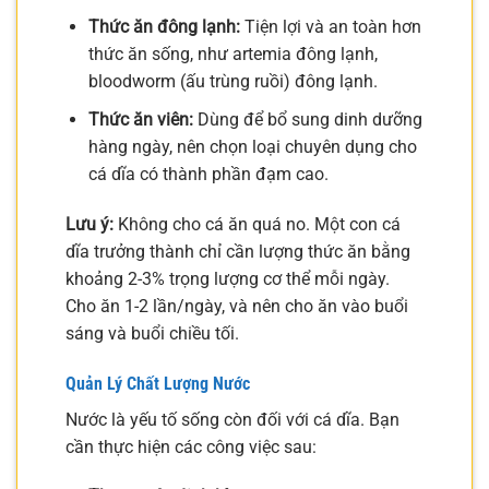
Thức ăn đông lạnh:
Tiện lợi và an toàn hơn
thức ăn sống, như artemia đông lạnh,
bloodworm (ấu trùng ruồi) đông lạnh.
Thức ăn viên:
Dùng để bổ sung dinh dưỡng
hàng ngày, nên chọn loại chuyên dụng cho
cá dĩa có thành phần đạm cao.
Lưu ý:
Không cho cá ăn quá no. Một con cá
dĩa trưởng thành chỉ cần lượng thức ăn bằng
khoảng 2-3% trọng lượng cơ thể mỗi ngày.
Cho ăn 1-2 lần/ngày, và nên cho ăn vào buổi
sáng và buổi chiều tối.
Quản Lý Chất Lượng Nước
Nước là yếu tố sống còn đối với cá dĩa. Bạn
cần thực hiện các công việc sau: