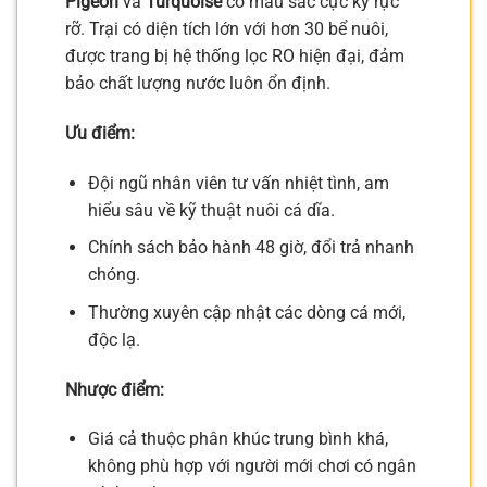
Pigeon
và
Turquoise
có màu sắc cực kỳ rực
rỡ. Trại có diện tích lớn với hơn 30 bể nuôi,
được trang bị hệ thống lọc RO hiện đại, đảm
bảo chất lượng nước luôn ổn định.
Ưu điểm:
Đội ngũ nhân viên tư vấn nhiệt tình, am
hiểu sâu về kỹ thuật nuôi cá dĩa.
Chính sách bảo hành 48 giờ, đổi trả nhanh
chóng.
Thường xuyên cập nhật các dòng cá mới,
độc lạ.
Nhược điểm:
Giá cả thuộc phân khúc trung bình khá,
không phù hợp với người mới chơi có ngân