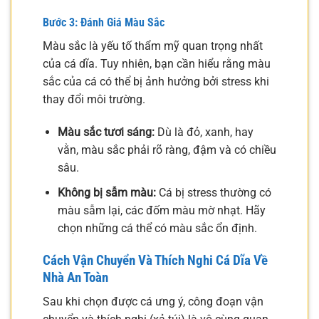
Bước 3: Đánh Giá Màu Sắc
Màu sắc là yếu tố thẩm mỹ quan trọng nhất
của cá dĩa. Tuy nhiên, bạn cần hiểu rằng màu
sắc của cá có thể bị ảnh hưởng bởi stress khi
thay đổi môi trường.
Màu sắc tươi sáng:
Dù là đỏ, xanh, hay
vằn, màu sắc phải rõ ràng, đậm và có chiều
sâu.
Không bị sẫm màu:
Cá bị stress thường có
màu sẫm lại, các đốm màu mờ nhạt. Hãy
chọn những cá thể có màu sắc ổn định.
Cách Vận Chuyển Và Thích Nghi Cá Dĩa Về
Nhà An Toàn
Sau khi chọn được cá ưng ý, công đoạn vận