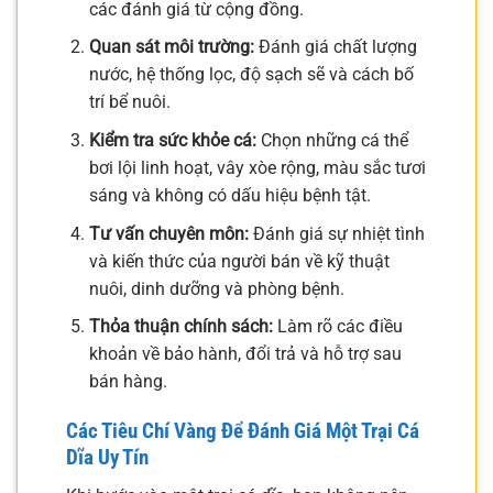
các đánh giá từ cộng đồng.
Quan sát môi trường:
Đánh giá chất lượng
nước, hệ thống lọc, độ sạch sẽ và cách bố
trí bể nuôi.
Kiểm tra sức khỏe cá:
Chọn những cá thể
bơi lội linh hoạt, vây xòe rộng, màu sắc tươi
sáng và không có dấu hiệu bệnh tật.
Tư vấn chuyên môn:
Đánh giá sự nhiệt tình
và kiến thức của người bán về kỹ thuật
nuôi, dinh dưỡng và phòng bệnh.
Thỏa thuận chính sách:
Làm rõ các điều
khoản về bảo hành, đổi trả và hỗ trợ sau
bán hàng.
Các Tiêu Chí Vàng Để Đánh Giá Một Trại Cá
Dĩa Uy Tín