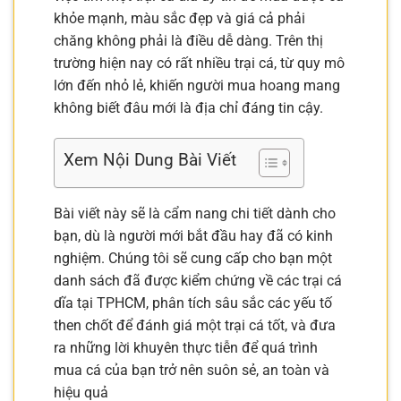
khỏe mạnh, màu sắc đẹp và giá cả phải
chăng không phải là điều dễ dàng. Trên thị
trường hiện nay có rất nhiều trại cá, từ quy mô
lớn đến nhỏ lẻ, khiến người mua hoang mang
không biết đâu mới là địa chỉ đáng tin cậy.
Xem Nội Dung Bài Viết
Bài viết này sẽ là cẩm nang chi tiết dành cho
bạn, dù là người mới bắt đầu hay đã có kinh
nghiệm. Chúng tôi sẽ cung cấp cho bạn một
danh sách đã được kiểm chứng về các trại cá
dĩa tại TPHCM, phân tích sâu sắc các yếu tố
then chốt để đánh giá một trại cá tốt, và đưa
ra những lời khuyên thực tiễn để quá trình
mua cá của bạn trở nên suôn sẻ, an toàn và
hiệu quả