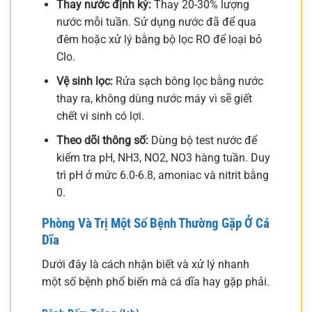
Thay nước định kỳ:
Thay 20-30% lượng
nước mỗi tuần. Sử dụng nước đã để qua
đêm hoặc xử lý bằng bộ lọc RO để loại bỏ
Clo.
Vệ sinh lọc:
Rửa sạch bông lọc bằng nước
thay ra, không dùng nước máy vì sẽ giết
chết vi sinh có lợi.
Theo dõi thông số:
Dùng bộ test nước để
kiểm tra pH, NH3, NO2, NO3 hàng tuần. Duy
trì pH ở mức 6.0-6.8, amoniac và nitrit bằng
0.
Phòng Và Trị Một Số Bệnh Thường Gặp Ở Cá
Dĩa
Dưới đây là cách nhận biết và xử lý nhanh
một số bệnh phổ biến mà cá dĩa hay gặp phải.