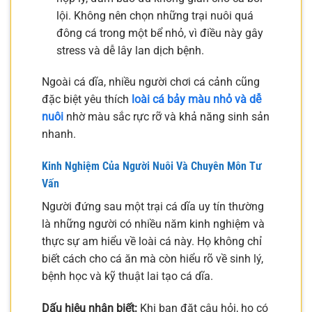
lội. Không nên chọn những trại nuôi quá
đông cá trong một bể nhỏ, vì điều này gây
stress và dễ lây lan dịch bệnh.
Ngoài cá dĩa, nhiều người chơi cá cảnh cũng
đặc biệt yêu thích
loài cá bảy màu nhỏ và dễ
nuôi
nhờ màu sắc rực rỡ và khả năng sinh sản
nhanh.
Kinh Nghiệm Của Người Nuôi Và Chuyên Môn Tư
Vấn
Người đứng sau một trại cá dĩa uy tín thường
là những người có nhiều năm kinh nghiệm và
thực sự am hiểu về loài cá này. Họ không chỉ
biết cách cho cá ăn mà còn hiểu rõ về sinh lý,
bệnh học và kỹ thuật lai tạo cá dĩa.
Dấu hiệu nhận biết:
Khi bạn đặt câu hỏi, họ có