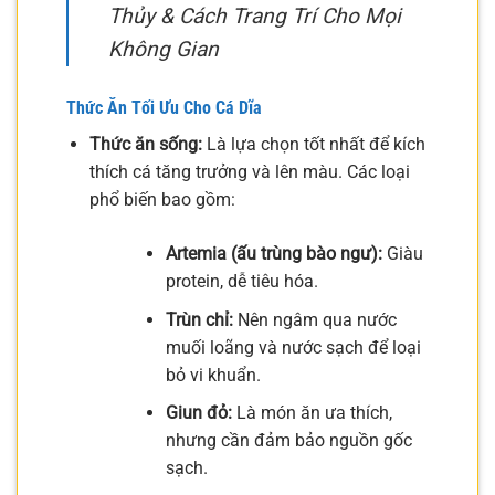
Thủy & Cách Trang Trí Cho Mọi
Không Gian
Thức Ăn Tối Ưu Cho Cá Dĩa
Thức ăn sống:
Là lựa chọn tốt nhất để kích
thích cá tăng trưởng và lên màu. Các loại
phổ biến bao gồm:
Artemia (ấu trùng bào ngư):
Giàu
protein, dễ tiêu hóa.
Trùn chỉ:
Nên ngâm qua nước
muối loãng và nước sạch để loại
bỏ vi khuẩn.
Giun đỏ:
Là món ăn ưa thích,
nhưng cần đảm bảo nguồn gốc
sạch.