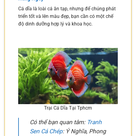
Cá dĩa là loài cá ăn tạp, nhưng để chúng phát
triển tốt và lên màu đẹp, bạn cần có một chế
độ dinh dưỡng hợp lý và khoa học.
Trại Cá Dĩa Tại Tphcm
Có thể bạn quan tâm:
Tranh
Sen Cá Chép
: Ý Nghĩa, Phong