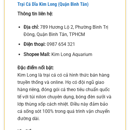
Trại Cá Dĩa Kim Long (Quận Bình Tân)
Thông tin liên hệ:
Địa chỉ:
789 Hương Lộ 2, Phường Bình Trị
Đông, Quận Bình Tân, TPHCM
Điện thoại:
0987 654 321
Shopee Mall:
Kim Long Aquarium
Đặc điểm nổi bật:
Kim Long là trại cá có cả hình thức bán hàng
truyền thống và online. Họ có đội ngũ giao
hàng riêng, đóng gói cá theo tiêu chuẩn quốc
tế với túi nilon chuyên dụng, bóng đèn sưởi và
lớp thùng xốp cách nhiệt. Điều này đảm bảo
cá sống sót 100% trong quá trình vận chuyển
đường dài.