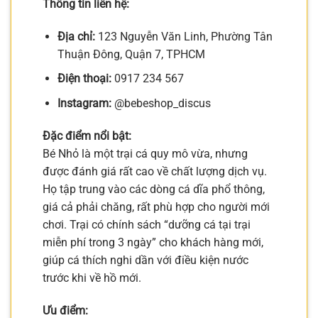
Thông tin liên hệ:
Địa chỉ:
123 Nguyễn Văn Linh, Phường Tân
Thuận Đông, Quận 7, TPHCM
Điện thoại:
0917 234 567
Instagram:
@bebeshop_discus
Đặc điểm nổi bật:
Bé Nhỏ là một trại cá quy mô vừa, nhưng
được đánh giá rất cao về chất lượng dịch vụ.
Họ tập trung vào các dòng cá dĩa phổ thông,
giá cả phải chăng, rất phù hợp cho người mới
chơi. Trại có chính sách “dưỡng cá tại trại
miễn phí trong 3 ngày” cho khách hàng mới,
giúp cá thích nghi dần với điều kiện nước
trước khi về hồ mới.
Ưu điểm: