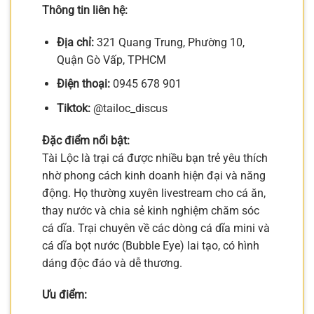
Thông tin liên hệ:
Địa chỉ:
321 Quang Trung, Phường 10,
Quận Gò Vấp, TPHCM
Điện thoại:
0945 678 901
Tiktok:
@tailoc_discus
Đặc điểm nổi bật:
Tài Lộc là trại cá được nhiều bạn trẻ yêu thích
nhờ phong cách kinh doanh hiện đại và năng
động. Họ thường xuyên livestream cho cá ăn,
thay nước và chia sẻ kinh nghiệm chăm sóc
cá dĩa. Trại chuyên về các dòng cá dĩa mini và
cá dĩa bọt nước (Bubble Eye) lai tạo, có hình
dáng độc đáo và dễ thương.
Ưu điểm: