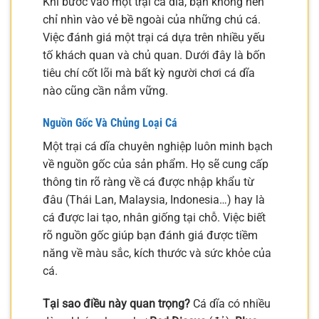
Khi bước vào một trại cá dĩa, bạn không nên
chỉ nhìn vào vẻ bề ngoài của những chú cá.
Việc đánh giá một trại cá dựa trên nhiều yếu
tố khách quan và chủ quan. Dưới đây là bốn
tiêu chí cốt lõi mà bất kỳ người chơi cá dĩa
nào cũng cần nắm vững.
Nguồn Gốc Và Chủng Loại Cá
Một trại cá dĩa chuyên nghiệp luôn minh bạch
về nguồn gốc của sản phẩm. Họ sẽ cung cấp
thông tin rõ ràng về cá được nhập khẩu từ
đâu (Thái Lan, Malaysia, Indonesia…) hay là
cá được lai tạo, nhân giống tại chỗ. Việc biết
rõ nguồn gốc giúp bạn đánh giá được tiềm
năng về màu sắc, kích thước và sức khỏe của
cá.
Tại sao điều này quan trọng?
Cá dĩa có nhiều