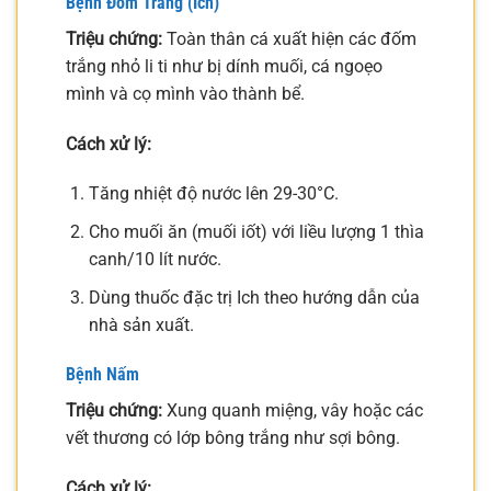
Bệnh Đốm Trắng (Ich)
Triệu chứng:
Toàn thân cá xuất hiện các đốm
trắng nhỏ li ti như bị dính muối, cá ngoẹo
mình và cọ mình vào thành bể.
Cách xử lý:
Tăng nhiệt độ nước lên 29-30°C.
Cho muối ăn (muối iốt) với liều lượng 1 thìa
canh/10 lít nước.
Dùng thuốc đặc trị Ich theo hướng dẫn của
nhà sản xuất.
Bệnh Nấm
Triệu chứng:
Xung quanh miệng, vây hoặc các
vết thương có lớp bông trắng như sợi bông.
Cách xử lý: