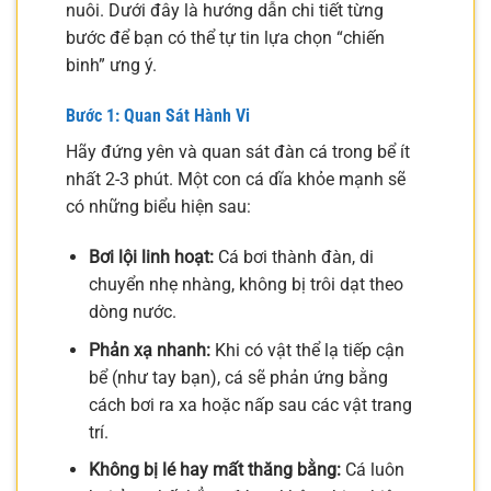
nuôi. Dưới đây là hướng dẫn chi tiết từng
bước để bạn có thể tự tin lựa chọn “chiến
binh” ưng ý.
Bước 1: Quan Sát Hành Vi
Hãy đứng yên và quan sát đàn cá trong bể ít
nhất 2-3 phút. Một con cá dĩa khỏe mạnh sẽ
có những biểu hiện sau:
Bơi lội linh hoạt:
Cá bơi thành đàn, di
chuyển nhẹ nhàng, không bị trôi dạt theo
dòng nước.
Phản xạ nhanh:
Khi có vật thể lạ tiếp cận
bể (như tay bạn), cá sẽ phản ứng bằng
cách bơi ra xa hoặc nấp sau các vật trang
trí.
Không bị lé hay mất thăng bằng:
Cá luôn