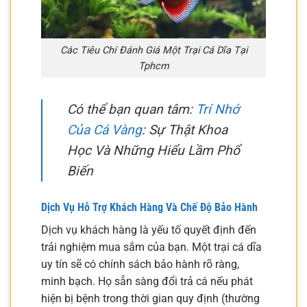
Các Tiêu Chí Đánh Giá Một Trại Cá Dĩa Tại
Tphcm
Có thể bạn quan tâm:
Trí Nhớ
Của Cá Vàng
: Sự Thật Khoa
Học Và Những Hiểu Lầm Phổ
Biến
Dịch Vụ Hỗ Trợ Khách Hàng Và Chế Độ Bảo Hành
Dịch vụ khách hàng là yếu tố quyết định đến
trải nghiệm mua sắm của bạn. Một trại cá dĩa
uy tín sẽ có chính sách bảo hành rõ ràng,
minh bạch. Họ sẵn sàng đổi trả cá nếu phát
hiện bị bệnh trong thời gian quy định (thường