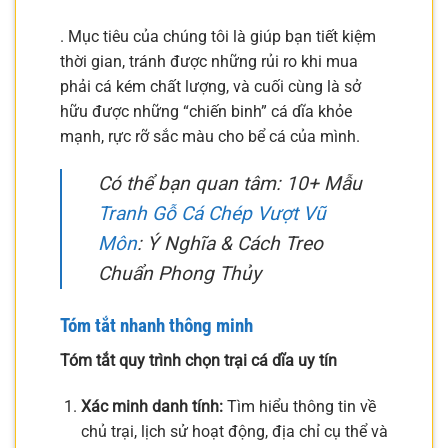
. Mục tiêu của chúng tôi là giúp bạn tiết kiệm
thời gian, tránh được những rủi ro khi mua
phải cá kém chất lượng, và cuối cùng là sở
hữu được những “chiến binh” cá dĩa khỏe
mạnh, rực rỡ sắc màu cho bể cá của mình.
Có thể bạn quan tâm: 10+ Mẫu
Tranh Gỗ Cá Chép Vượt Vũ
Môn
: Ý Nghĩa & Cách Treo
Chuẩn Phong Thủy
Tóm tắt nhanh thông minh
Tóm tắt quy trình chọn trại cá dĩa uy tín
Xác minh danh tính:
Tìm hiểu thông tin về
chủ trại, lịch sử hoạt động, địa chỉ cụ thể và