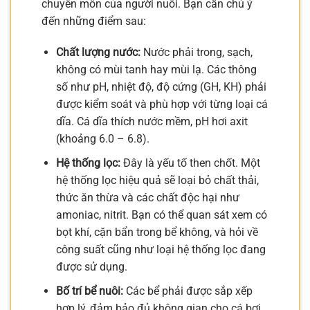
chuyên môn của người nuôi. Bạn cần chú ý
đến những điểm sau:
Chất lượng nước:
Nước phải trong, sạch,
không có mùi tanh hay mùi lạ. Các thông
số như pH, nhiệt độ, độ cứng (GH, KH) phải
được kiểm soát và phù hợp với từng loại cá
dĩa. Cá dĩa thích nước mềm, pH hơi axit
(khoảng 6.0 – 6.8).
Hệ thống lọc:
Đây là yếu tố then chốt. Một
hệ thống lọc hiệu quả sẽ loại bỏ chất thải,
thức ăn thừa và các chất độc hại như
amoniac, nitrit. Bạn có thể quan sát xem có
bọt khí, cặn bẩn trong bể không, và hỏi về
công suất cũng như loại hệ thống lọc đang
được sử dụng.
Bố trí bể nuôi:
Các bể phải được sắp xếp
hợp lý, đảm bảo đủ không gian cho cá bơi