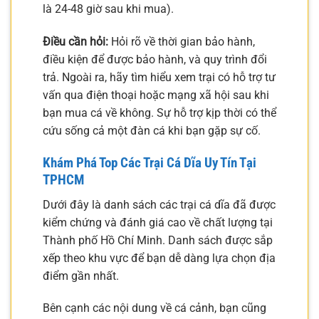
là 24-48 giờ sau khi mua).
Điều cần hỏi:
Hỏi rõ về thời gian bảo hành,
điều kiện để được bảo hành, và quy trình đổi
trả. Ngoài ra, hãy tìm hiểu xem trại có hỗ trợ tư
vấn qua điện thoại hoặc mạng xã hội sau khi
bạn mua cá về không. Sự hỗ trợ kịp thời có thể
cứu sống cả một đàn cá khi bạn gặp sự cố.
Khám Phá Top Các Trại Cá Dĩa Uy Tín Tại
TPHCM
Dưới đây là danh sách các trại cá dĩa đã được
kiểm chứng và đánh giá cao về chất lượng tại
Thành phố Hồ Chí Minh. Danh sách được sắp
xếp theo khu vực để bạn dễ dàng lựa chọn địa
điểm gần nhất.
Bên cạnh các nội dung về cá cảnh, bạn cũng