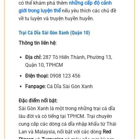
có thể khám phá thêm
những cấp độ cảnh
giới trong luyện thể
nếu yêu thích các chủ đề
về tu luyện và truyện huyền huyễn.
Trại Cá Dĩa Sài Gòn Xanh (Quận 10)
Thông tin liên hệ:
Địa chỉ:
287 Tô Hiến Thành, Phường 13,
Quận 10, TPHCM
Điện thoại:
0908 123 456
Fanpage:
Cá Dĩa Sài Gòn Xanh
Đặc điểm nổi bật:
Sài Gòn Xanh là một trong những trại cá dĩa
lâu đời và có tiếng tại TPHCM. Trại chuyên
cung cấp các dòng cá dĩa nhập khẩu từ Thái
Lan và Malaysia, nổi bật với các dòng
Red