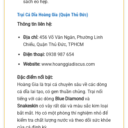
sách eo hẹp.
Trại Cá Dĩa Hoàng Gia (Quận Thủ Đức)
Thông tin liên hệ:
Địa chỉ:
456 Võ Văn Ngân, Phường Linh
Chiểu, Quận Thủ Đức, TPHCM
Điện thoại:
0938 987 654
Website:
www.hoanggiadiscus.com
Đặc điểm nổi bật:
Hoàng Gia là trại cá chuyên sâu về các dòng
cá dĩa lai tạo, có gen thuần chủng. Trại nổi
tiếng với các dòng
Blue Diamond
và
Snakeskin
có vây rất dài và màu sắc kim loại
bắt mắt. Họ có một phòng thí nghiệm nhỏ để
kiểm tra chất lượng nước và theo dõi sức khỏe
của cá định kỳ.