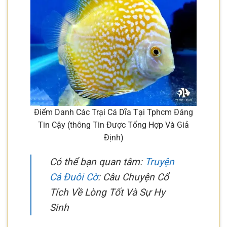
Điểm Danh Các Trại Cá Dĩa Tại Tphcm Đáng
Tin Cậy (thông Tin Được Tổng Hợp Và Giả
Định)
Có thể bạn quan tâm:
Truyện
Cá Đuôi Cờ
: Câu Chuyện Cổ
Tích Về Lòng Tốt Và Sự Hy
Sinh