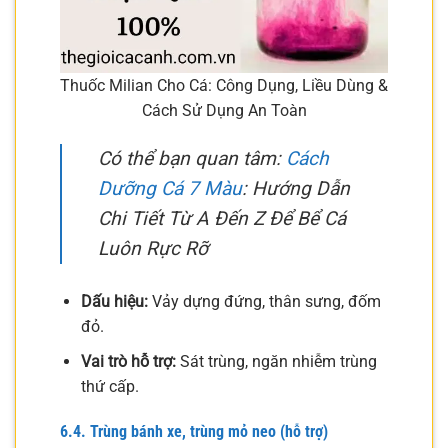
Thuốc Milian Cho Cá: Công Dụng, Liều Dùng &
Cách Sử Dụng An Toàn
Có thể bạn quan tâm:
Cách
Dưỡng Cá 7 Màu
: Hướng Dẫn
Chi Tiết Từ A Đến Z Để Bể Cá
Luôn Rực Rỡ
Dấu hiệu:
Vảy dựng đứng, thân sưng, đốm
đỏ.
Vai trò hỗ trợ:
Sát trùng, ngăn nhiễm trùng
thứ cấp.
6.4. Trùng bánh xe, trùng mỏ neo (hỗ trợ)