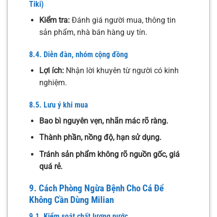
Tiki)
Kiểm tra:
Đánh giá người mua, thông tin
sản phẩm, nhà bán hàng uy tín.
8.4. Diễn đàn, nhóm cộng đồng
Lợi ích:
Nhận lời khuyên từ người có kinh
nghiệm.
8.5. Lưu ý khi mua
Bao bì nguyên vẹn, nhãn mác rõ ràng.
Thành phần, nồng độ, hạn sử dụng.
Tránh sản phẩm không rõ nguồn gốc, giá
quá rẻ.
9. Cách Phòng Ngừa Bệnh Cho Cá Để
Không Cần Dùng Milian
9.1. Kiểm soát chất lượng nước