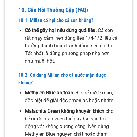
10. Câu Hỏi Thường Gặp (FAQ)
10.1. Milian có hại cho cá con không?
Có thể gây hại nếu dùng quá liều.
Cá con
rất nhạy cảm, nên dùng liều 1/4-1/2 liều cá
trưởng thành hoặc tránh dùng nếu có thể.
Tốt nhất là dùng phương pháp nhẹ hơn
như muối hột.
10.2. Có dùng Milian cho cá nước mặn được
không?
Methylen Blue an toàn
cho bể nước mặn,
đặc biệt để giải độc amoniac hoặc nitrite.
Malachite Green không khuyến khích
cho
bể nước mặn vì có thể gây hại san hô,
động vật không xương sống. Nên dùng
Methylen Blue nguyên chất hoặc tham