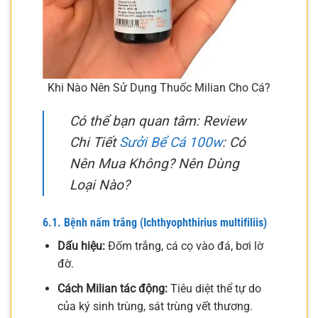
Khi Nào Nên Sử Dụng Thuốc Milian Cho Cá?
Có thể bạn quan tâm: Review
Chi Tiết
Sưởi Bể Cá 100w
: Có
Nên Mua Không? Nên Dùng
Loại Nào?
6.1. Bệnh nấm trắng (Ichthyophthirius multifiliis)
Dấu hiệu:
Đốm trắng, cá cọ vào đá, bơi lờ
đờ.
Cách Milian tác động:
Tiêu diệt thể tự do
của ký sinh trùng, sát trùng vết thương.