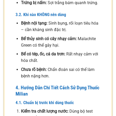
Trứng bị nấm:
Sợi trắng bám quanh trứng.
3.2. Khi nào KHÔNG nên dùng
Bệnh nội tạng:
Sình bụng, rối loạn tiêu hóa
– cần kháng sinh đặc trị.
Bể thủy sinh có cây nhạy cảm:
Malachite
Green có thể gây hại.
Bể có tép, ốc, cá da trơn:
Rất nhạy cảm với
hóa chất.
Chưa rõ bệnh:
Chẩn đoán sai có thể làm
bệnh nặng hơn.
4. Hướng Dẫn Chi Tiết Cách Sử Dụng Thuốc
Milian
4.1. Chuẩn bị trước khi dùng thuốc
Kiểm tra chất lượng nước:
Dùng bộ test