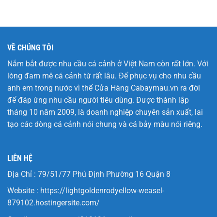
VỀ CHÚNG TÔI
Nắm bắt được nhu cầu cá cảnh ở Việt Nam còn rất lớn. Với
lòng đam mê cá cảnh từ rất lâu. Để phục vụ cho nhu cầu
anh em trong nước vì thế Cửa Hàng
Cabaymau.vn
ra đời
để đáp ứng nhu cầu người tiêu dùng. Được thành lập
tháng 10 năm 2009, là doanh nghiệp chuyên sản xuất, lai
tạo các dòng cá cảnh nói chung và cá bảy màu nói riêng.
LIÊN HỆ
Địa Chỉ : 79/51/77 Phú Định Phường 16 Quận 8
Website :
https://lightgoldenrodyellow-weasel-
879102.hostingersite.com/