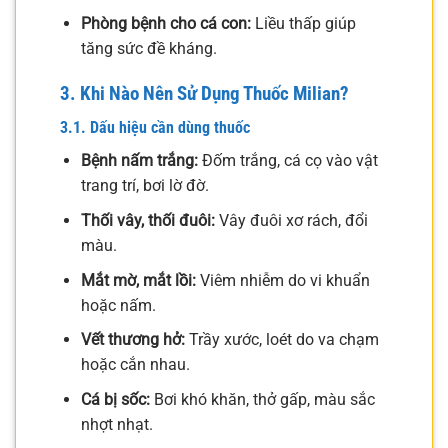
Phòng bệnh cho cá con:
Liều thấp giúp
tăng sức đề kháng.
3. Khi Nào Nên Sử Dụng Thuốc Milian?
3.1. Dấu hiệu cần dùng thuốc
Bệnh nấm trắng:
Đốm trắng, cá cọ vào vật
trang trí, bơi lờ đờ.
Thối vây, thối đuôi:
Vây đuôi xơ rách, đổi
màu.
Mắt mờ, mắt lồi:
Viêm nhiễm do vi khuẩn
hoặc nấm.
Vết thương hở:
Trầy xước, loét do va chạm
hoặc cắn nhau.
Cá bị sốc:
Bơi khó khăn, thở gấp, màu sắc
nhợt nhạt.