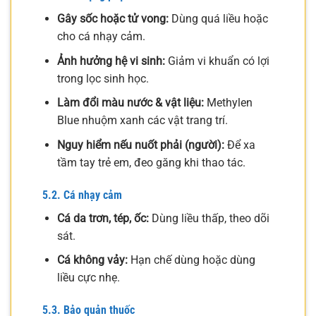
Gây sốc hoặc tử vong:
Dùng quá liều hoặc
cho cá nhạy cảm.
Ảnh hưởng hệ vi sinh:
Giảm vi khuẩn có lợi
trong lọc sinh học.
Làm đổi màu nước & vật liệu:
Methylen
Blue nhuộm xanh các vật trang trí.
Nguy hiểm nếu nuốt phải (người):
Để xa
tầm tay trẻ em, đeo găng khi thao tác.
5.2. Cá nhạy cảm
Cá da trơn, tép, ốc:
Dùng liều thấp, theo dõi
sát.
Cá không vảy:
Hạn chế dùng hoặc dùng
liều cực nhẹ.
5.3. Bảo quản thuốc