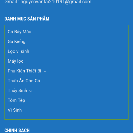
Gmail :
nguyenvantai210191@gmail.com
DANH MỤC SẢN PHẨM
Cá Bảy Màu
Gà Kiểng
Lọc vi sinh
Máy lọc
Phụ Kiện Thiết Bị
Thức Ăn Cho Cá
Thủy Sinh
Tôm Tép
Vi Sinh
CHÍNH SÁCH