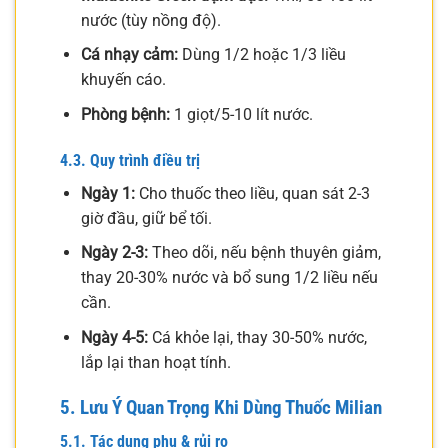
nước (tùy nồng độ).
Cá nhạy cảm:
Dùng 1/2 hoặc 1/3 liều
khuyến cáo.
Phòng bệnh:
1 giọt/5-10 lít nước.
4.3. Quy trình điều trị
Ngày 1:
Cho thuốc theo liều, quan sát 2-3
giờ đầu, giữ bể tối.
Ngày 2-3:
Theo dõi, nếu bệnh thuyên giảm,
thay 20-30% nước và bổ sung 1/2 liều nếu
cần.
Ngày 4-5:
Cá khỏe lại, thay 30-50% nước,
lắp lại than hoạt tính.
5. Lưu Ý Quan Trọng Khi Dùng Thuốc Milian
5.1. Tác dụng phụ & rủi ro