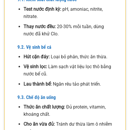
Test nước định kỳ:
pH, amoniac, nitrite,
nitrate.
Thay nước đều:
20-30% mỗi tuần, dùng
nước đã khử Clo.
9.2. Vệ sinh bể cá
Hút cặn đáy:
Loại bỏ phân, thức ăn thừa.
Vệ sinh lọc:
Làm sạch vật liệu lọc thô bằng
nước bể cũ.
Lau thành bể:
Ngăn rêu tảo phát triển.
9.3. Chế độ ăn uống
Thức ăn chất lượng:
Đủ protein, vitamin,
khoáng chất.
Cho ăn vừa đủ:
Tránh dư thừa làm ô nhiễm