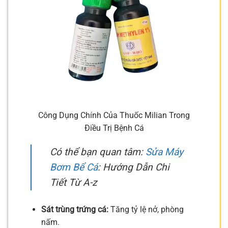
Công Dụng Chính Của Thuốc Milian Trong
Điều Trị Bệnh Cá
Có thể bạn quan tâm:
Sửa Máy
Bơm Bể Cá
: Hướng Dẫn Chi
Tiết Từ A-z
Sát trùng trứng cá:
Tăng tỷ lệ nở, phòng
nấm.