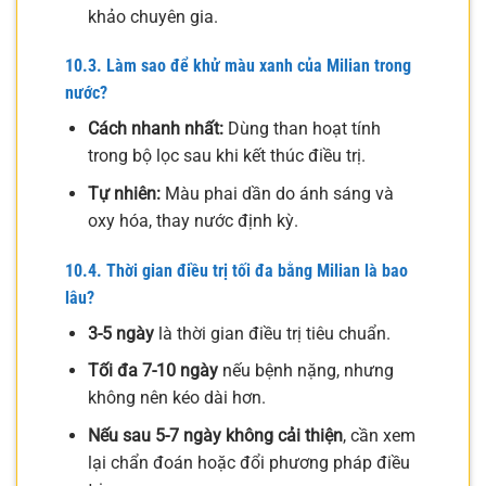
khảo chuyên gia.
10.3. Làm sao để khử màu xanh của Milian trong
nước?
Cách nhanh nhất:
Dùng than hoạt tính
trong bộ lọc sau khi kết thúc điều trị.
Tự nhiên:
Màu phai dần do ánh sáng và
oxy hóa, thay nước định kỳ.
10.4. Thời gian điều trị tối đa bằng Milian là bao
lâu?
3-5 ngày
là thời gian điều trị tiêu chuẩn.
Tối đa 7-10 ngày
nếu bệnh nặng, nhưng
không nên kéo dài hơn.
Nếu sau 5-7 ngày không cải thiện
, cần xem
lại chẩn đoán hoặc đổi phương pháp điều