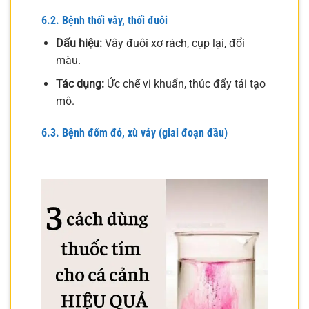
6.2. Bệnh thối vây, thối đuôi
Dấu hiệu:
Vây đuôi xơ rách, cụp lại, đổi
màu.
Tác dụng:
Ức chế vi khuẩn, thúc đẩy tái tạo
mô.
6.3. Bệnh đốm đỏ, xù vảy (giai đoạn đầu)