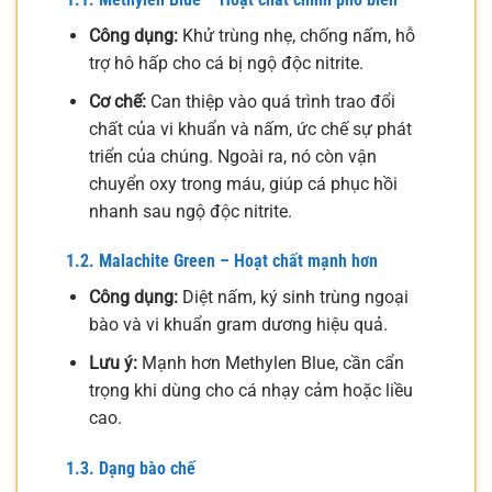
Công dụng:
Khử trùng nhẹ, chống nấm, hỗ
trợ hô hấp cho cá bị ngộ độc nitrite.
Cơ chế:
Can thiệp vào quá trình trao đổi
chất của vi khuẩn và nấm, ức chế sự phát
triển của chúng. Ngoài ra, nó còn vận
chuyển oxy trong máu, giúp cá phục hồi
nhanh sau ngộ độc nitrite.
1.2. Malachite Green – Hoạt chất mạnh hơn
Công dụng:
Diệt nấm, ký sinh trùng ngoại
bào và vi khuẩn gram dương hiệu quả.
Lưu ý:
Mạnh hơn Methylen Blue, cần cẩn
trọng khi dùng cho cá nhạy cảm hoặc liều
cao.
1.3. Dạng bào chế