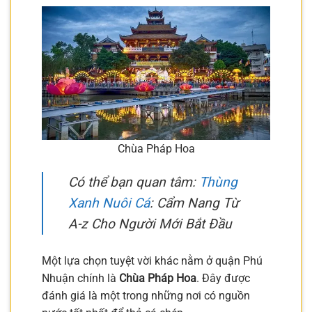
Chùa Pháp Hoa
Có thể bạn quan tâm:
Thùng
Xanh Nuôi Cá
: Cẩm Nang Từ
A-z Cho Người Mới Bắt Đầu
Một lựa chọn tuyệt vời khác nằm ở quận Phú
Nhuận chính là
Chùa Pháp Hoa
. Đây được
đánh giá là một trong những nơi có nguồn