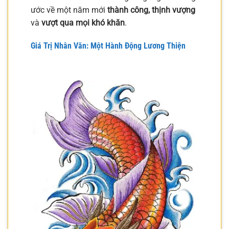
ước về một năm mới
thành công, thịnh vượng
và
vượt qua mọi khó khăn
.
Giá Trị Nhân Văn: Một Hành Động Lương Thiện