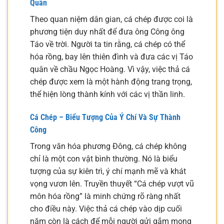
Quân
Theo quan niệm dân gian, cá chép được coi là
phương tiện duy nhất để đưa ông Công ông
Táo về trời. Người ta tin rằng, cá chép có thể
hóa rồng, bay lên thiên đình và đưa các vị Táo
quân về chầu Ngọc Hoàng. Vì vậy, việc thả cá
chép được xem là một hành động trang trọng,
thể hiện lòng thành kính với các vị thần linh.
Cá Chép – Biểu Tượng Của Ý Chí Và Sự Thành
Công
Trong văn hóa phương Đông, cá chép không
chỉ là một con vật bình thường. Nó là biểu
tượng của sự kiên trì, ý chí mạnh mẽ và khát
vọng vươn lên. Truyền thuyết “Cá chép vượt vũ
môn hóa rồng” là minh chứng rõ ràng nhất
cho điều này. Việc thả cá chép vào dịp cuối
năm còn là cách để mỗi người gửi gắm mong