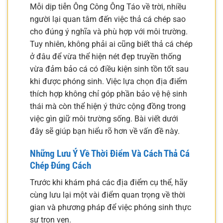
Mỗi dịp tiễn Ông Công Ông Táo về trời, nhiều
người lại quan tâm đến việc thả cá chép sao
cho đúng ý nghĩa và phù hợp với môi trường.
Tuy nhiên, không phải ai cũng biết thả cá chép
ở đâu để vừa thể hiện nét đẹp truyền thống
vừa đảm bảo cá có điều kiện sinh tồn tốt sau
khi được phóng sinh. Việc lựa chọn địa điểm
thích hợp không chỉ góp phần bảo vệ hệ sinh
thái mà còn thể hiện ý thức cộng đồng trong
việc gìn giữ môi trường sống. Bài viết dưới
đây sẽ giúp bạn hiểu rõ hơn về vấn đề này.
Những Lưu Ý Về Thời Điểm Và Cách Thả Cá
Chép Đúng Cách
Trước khi khám phá các địa điểm cụ thể, hãy
cùng lưu lại một vài điểm quan trọng về thời
gian và phương pháp để việc phóng sinh thực
sự trọn vẹn.