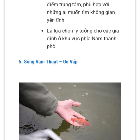
điểm trung tâm, phù hợp với
những ai muốn tìm không gian
yên tĩnh.
Là lựa chọn lý tưởng cho các gia
đình ở khu vực phía Nam thành
phố.
5. Sông Vàm Thuật – Gò Vấp