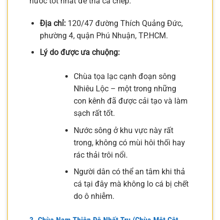
nước tốt nhất để thả cá chép.
Địa chỉ:
120/47 đường Thích Quảng Đức,
phường 4, quận Phú Nhuận, TP.HCM.
Lý do được ưa chuộng:
Chùa tọa lạc cạnh đoạn sông
Nhiêu Lộc – một trong những
con kênh đã được cải tạo và làm
sạch rất tốt.
Nước sông ở khu vực này rất
trong, không có mùi hôi thối hay
rác thải trôi nổi.
Người dân có thể an tâm khi thả
cá tại đây mà không lo cá bị chết
do ô nhiễm.