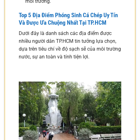
môi trường.
Top 5 Địa Điểm Phóng Sinh Cá Chép Uy Tín
Và Được Ưa Chuộng Nhất Tại TP.HCM
Dưới đây là danh sách các địa điểm được
nhiều người dân TP.HCM tin tưởng lựa chọn,
dựa trên tiêu chí về độ sạch sẽ của môi trường
nước, sự an toàn và tính tiện lợi.