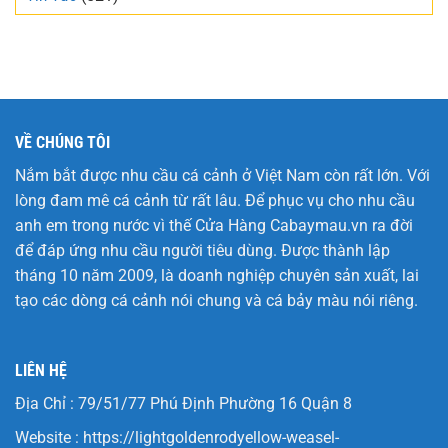
VỀ CHÚNG TÔI
Nắm bắt được nhu cầu cá cảnh ở Việt Nam còn rất lớn. Với
lòng đam mê cá cảnh từ rất lâu. Để phục vụ cho nhu cầu
anh em trong nước vì thế Cửa Hàng
Cabaymau.vn
ra đời
để đáp ứng nhu cầu người tiêu dùng. Được thành lập
tháng 10 năm 2009, là doanh nghiệp chuyên sản xuất, lai
tạo các dòng cá cảnh nói chung và cá bảy màu nói riêng.
LIÊN HỆ
Địa Chỉ : 79/51/77 Phú Định Phường 16 Quận 8
Website :
https://lightgoldenrodyellow-weasel-