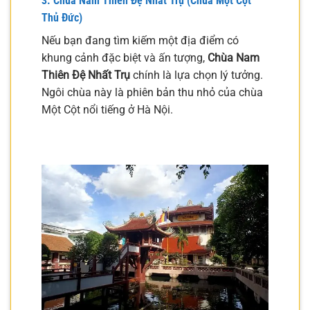
3. Chùa Nam Thiên Đệ Nhất Trụ (Chùa Một Cột
Thủ Đức)
Nếu bạn đang tìm kiếm một địa điểm có
khung cảnh đặc biệt và ấn tượng,
Chùa Nam
Thiên Đệ Nhất Trụ
chính là lựa chọn lý tưởng.
Ngôi chùa này là phiên bản thu nhỏ của chùa
Một Cột nổi tiếng ở Hà Nội.