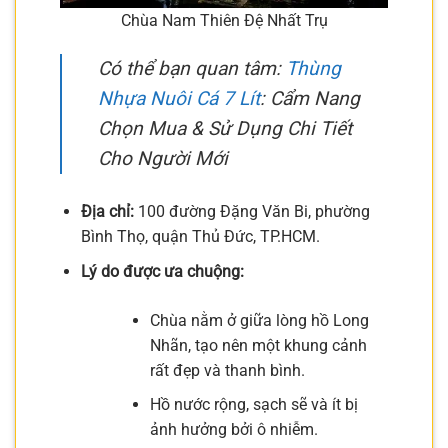
Chùa Nam Thiên Đệ Nhất Trụ
Có thể bạn quan tâm:
Thùng
Nhựa Nuôi Cá 7 Lít
: Cẩm Nang
Chọn Mua & Sử Dụng Chi Tiết
Cho Người Mới
Địa chỉ:
100 đường Đặng Văn Bi, phường
Bình Thọ, quận Thủ Đức, TP.HCM.
Lý do được ưa chuộng:
Chùa nằm ở giữa lòng hồ Long
Nhãn, tạo nên một khung cảnh
rất đẹp và thanh bình.
Hồ nước rộng, sạch sẽ và ít bị
ảnh hưởng bởi ô nhiễm.