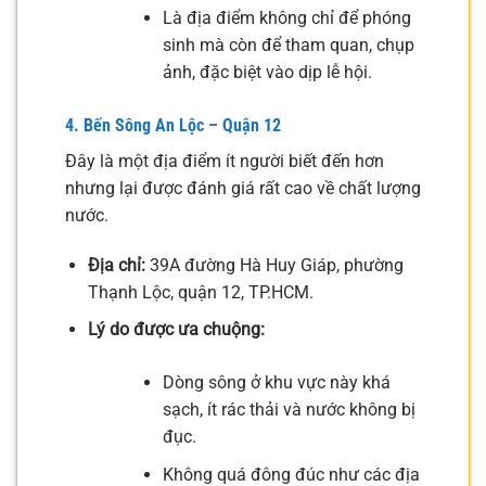
Là địa điểm không chỉ để phóng
sinh mà còn để tham quan, chụp
ảnh, đặc biệt vào dịp lễ hội.
4. Bến Sông An Lộc – Quận 12
Đây là một địa điểm ít người biết đến hơn
nhưng lại được đánh giá rất cao về chất lượng
nước.
Địa chỉ:
39A đường Hà Huy Giáp, phường
Thạnh Lộc, quận 12, TP.HCM.
Lý do được ưa chuộng:
Dòng sông ở khu vực này khá
sạch, ít rác thải và nước không bị
đục.
Không quá đông đúc như các địa