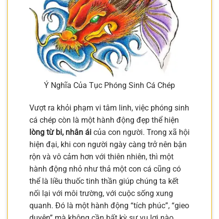
Ý Nghĩa Của Tục Phóng Sinh Cá Chép
Vượt ra khỏi phạm vi tâm linh, việc phóng sinh
cá chép còn là một hành động đẹp thể hiện
lòng từ bi, nhân ái
của con người. Trong xã hội
hiện đại, khi con người ngày càng trở nên bận
rộn và vô cảm hơn với thiên nhiên, thì một
hành động nhỏ như thả một con cá cũng có
thể là liều thuốc tinh thần giúp chúng ta kết
nối lại với môi trường, với cuộc sống xung
quanh. Đó là một hành động “tích phúc”, “gieo
duyên” mà không cần bất kỳ sự vụ lợi nào.