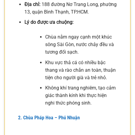
Địa chỉ:
188 đường Nơ Trang Long, phường
13, quận Bình Thạnh, TP.HCM.
Lý do được ưa chuộng:
Chùa nằm ngay cạnh một khúc
sông Sài Gòn, nước chảy đều và
tương đối sạch.
Khu vực thả cá có nhiều bậc
thang và rào chắn an toàn, thuận
tiện cho người già và trẻ nhỏ.
Không khí trang nghiêm, tạo cảm
giác thành kính khi thực hiện
nghi thức phóng sinh.
2. Chùa Pháp Hoa – Phú Nhuận