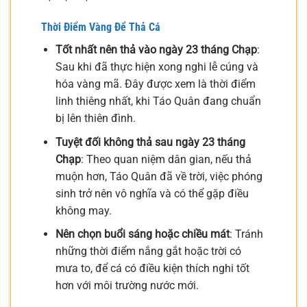
Thời Điểm Vàng Để Thả Cá
Tốt nhất nên thả vào ngày 23 tháng Chạp
:
Sau khi đã thực hiện xong nghi lễ cúng và
hóa vàng mã. Đây được xem là thời điểm
linh thiêng nhất, khi Táo Quân đang chuẩn
bị lên thiên đình.
Tuyệt đối không thả sau ngày 23 tháng
Chạp
: Theo quan niệm dân gian, nếu thả
muộn hơn, Táo Quân đã về trời, việc phóng
sinh trở nên vô nghĩa và có thể gặp điều
không may.
Nên chọn buổi sáng hoặc chiều mát
: Tránh
những thời điểm nắng gắt hoặc trời có
mưa to, để cá có điều kiện thích nghi tốt
hơn với môi trường nước mới.