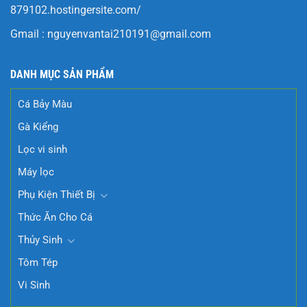
879102.hostingersite.com/
Gmail :
nguyenvantai210191@gmail.com
DANH MỤC SẢN PHẨM
Cá Bảy Màu
Gà Kiểng
Lọc vi sinh
Máy lọc
Phụ Kiện Thiết Bị
Thức Ăn Cho Cá
Thủy Sinh
Tôm Tép
Vi Sinh