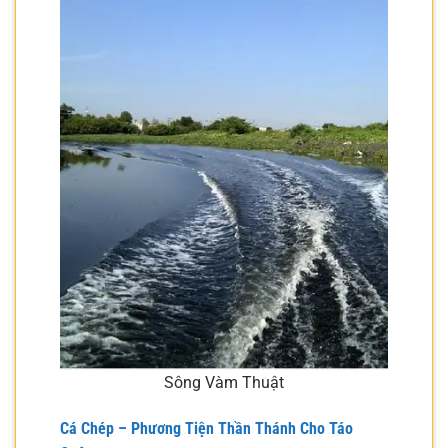
Sông Vàm Thuật
Cá Chép – Phương Tiện Thần Thánh Cho Táo