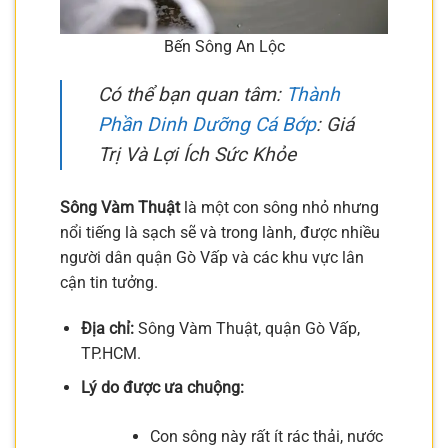
Bến Sông An Lộc
Có thể bạn quan tâm:
Thành
Phần Dinh Dưỡng Cá Bớp
: Giá
Trị Và Lợi Ích Sức Khỏe
Sông Vàm Thuật
là một con sông nhỏ nhưng
nổi tiếng là sạch sẽ và trong lành, được nhiều
người dân quận Gò Vấp và các khu vực lân
cận tin tưởng.
Địa chỉ:
Sông Vàm Thuật, quận Gò Vấp,
TP.HCM.
Lý do được ưa chuộng:
Con sông này rất ít rác thải, nước