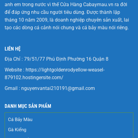
anh em trong nước vì thế Cửa Hàng
Cabaymau.vn
ra đời
để đáp ứng nhu cầu người tiêu dùng. Được thành lập
tháng 10 năm 2009, là doanh nghiệp chuyên sản xuất, lai
tạo các dòng cá cảnh nói chung và cá bảy màu nói riêng.
LIÊN HỆ
Địa Chỉ : 79/51/77 Phú Định Phường 16 Quận 8
Website :
https://lightgoldenrodyellow-weasel-
879102.hostingersite.com/
Gmail :
nguyenvantai210191@gmail.com
DANH MỤC SẢN PHẨM
Cá Bảy Màu
Gà Kiểng