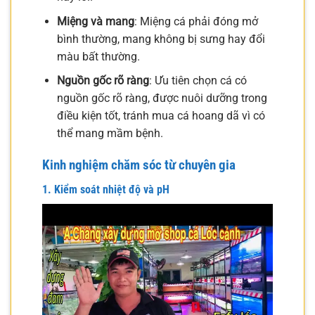
Miệng và mang
: Miệng cá phải đóng mở
bình thường, mang không bị sưng hay đổi
màu bất thường.
Nguồn gốc rõ ràng
: Ưu tiên chọn cá có
nguồn gốc rõ ràng, được nuôi dưỡng trong
điều kiện tốt, tránh mua cá hoang dã vì có
thể mang mầm bệnh.
Kinh nghiệm chăm sóc từ chuyên gia
1. Kiểm soát nhiệt độ và pH