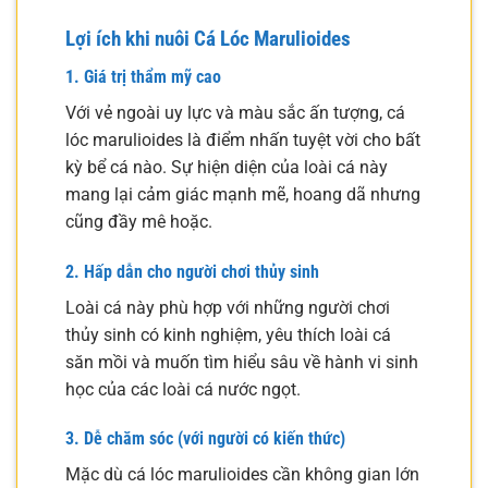
Lợi ích khi nuôi Cá Lóc Marulioides
1. Giá trị thẩm mỹ cao
Với vẻ ngoài uy lực và màu sắc ấn tượng, cá
lóc marulioides là điểm nhấn tuyệt vời cho bất
kỳ bể cá nào. Sự hiện diện của loài cá này
mang lại cảm giác mạnh mẽ, hoang dã nhưng
cũng đầy mê hoặc.
2. Hấp dẫn cho người chơi thủy sinh
Loài cá này phù hợp với những người chơi
thủy sinh có kinh nghiệm, yêu thích loài cá
săn mồi và muốn tìm hiểu sâu về hành vi sinh
học của các loài cá nước ngọt.
3. Dễ chăm sóc (với người có kiến thức)
Mặc dù cá lóc marulioides cần không gian lớn