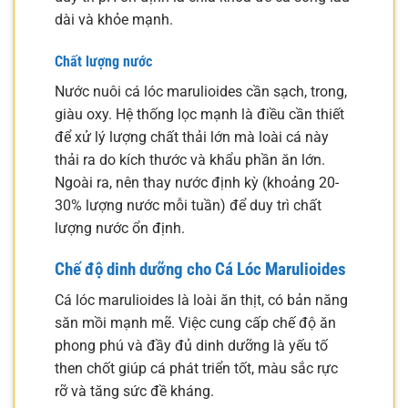
dài và khỏe mạnh.
Chất lượng nước
Nước nuôi cá lóc marulioides cần sạch, trong,
giàu oxy. Hệ thống lọc mạnh là điều cần thiết
để xử lý lượng chất thải lớn mà loài cá này
thải ra do kích thước và khẩu phần ăn lớn.
Ngoài ra, nên thay nước định kỳ (khoảng 20-
30% lượng nước mỗi tuần) để duy trì chất
lượng nước ổn định.
Chế độ dinh dưỡng cho Cá Lóc Marulioides
Cá lóc marulioides là loài ăn thịt, có bản năng
săn mồi mạnh mẽ. Việc cung cấp chế độ ăn
phong phú và đầy đủ dinh dưỡng là yếu tố
then chốt giúp cá phát triển tốt, màu sắc rực
rỡ và tăng sức đề kháng.