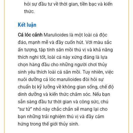
hỏi sự đầu tư về thời gian, tiền bạc và kiến
thức.
Kết luận
Cá lóc cảnh
Marulioides là một loài cá độc
đáo, mạnh mẽ và đầy cuốn hút. Với màu sắc
ấn tượng, tập tính săn mồi thú vị và khả năng
thích nghi tốt, loài cá này xứng đáng là lựa
chọn hàng đầu cho những người chơi thủy
sinh yêu thích loài cá săn mồi. Tuy nhiên, việc
nuôi dưỡng cá lóc marulioides đòi hỏi sự
chuẩn bị kỹ lưỡng về không gian sống, chế độ
dinh dưỡng và kiến thức chăm sóc. Nếu bạn
sẵn sàng đầu tư thời gian và công sức, chú
“sư tử” nhỏ này chắc chắn sẽ mang lại cho
bạn những trải nghiệm thú vị và đầy cảm
hứng trong thế giới thủy sinh.