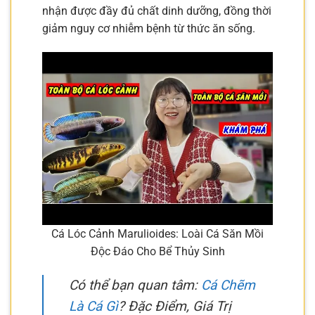
nhận được đầy đủ chất dinh dưỡng, đồng thời
giảm nguy cơ nhiễm bệnh từ thức ăn sống.
Cá Lóc Cảnh Marulioides: Loài Cá Săn Mồi
Độc Đáo Cho Bể Thủy Sinh
Có thể bạn quan tâm:
Cá Chẽm
Là Cá Gì
? Đặc Điểm, Giá Trị