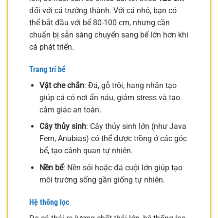
đối với cá trưởng thành. Với cá nhỏ, bạn có
thể bắt đầu với bể 80-100 cm, nhưng cần
chuẩn bị sẵn sàng chuyển sang bể lớn hơn khi
cá phát triển.
Trang trí bể
Vật che chắn
: Đá, gỗ trôi, hang nhân tạo
giúp cá có nơi ẩn náu, giảm stress và tạo
cảm giác an toàn.
Cây thủy sinh
: Cây thủy sinh lớn (như Java
Fern, Anubias) có thể được trồng ở các góc
bể, tạo cảnh quan tự nhiên.
Nền bể
: Nền sỏi hoặc đá cuội lớn giúp tạo
môi trường sống gần giống tự nhiên.
Hệ thống lọc