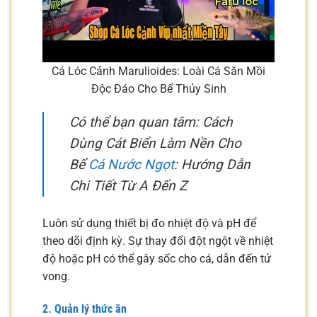
Cá Lóc Cảnh Marulioides: Loài Cá Săn Mồi
Độc Đáo Cho Bể Thủy Sinh
Có thể bạn quan tâm: Cách
Dùng Cát Biển Làm Nền Cho
Bể
Cá Nước Ngọt
: Hướng Dẫn
Chi Tiết Từ A Đến Z
Luôn sử dụng thiết bị đo nhiệt độ và pH để
theo dõi định kỳ. Sự thay đổi đột ngột về nhiệt
độ hoặc pH có thể gây sốc cho cá, dẫn đến tử
vong.
2. Quản lý thức ăn