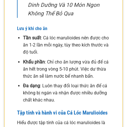
Dinh Dưỡng Và 10 Món Ngon
Không Thể Bỏ Qua
Lưu ý khi cho ăn
Tần suất
: Cá lóc marulioides nên được cho
ăn 1-2 lần mỗi ngày, tùy theo kích thước và
độ tuổi.
Khẩu phần
: Chỉ cho ăn lượng vừa đủ để cá
ăn hết trong vòng 5-10 phút. Việc dư thừa
thức ăn sẽ làm nước bể nhanh bẩn.
Đa dạng
: Luôn thay đổi loại thức ăn để cá
không bị ngán và nhận được nhiều dưỡng
chất khác nhau.
Tập tính và hành vi của Cá Lóc Marulioides
Hiểu được tập tính của cá lóc marulioides là