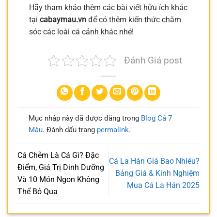
Hãy tham khảo thêm các bài viết hữu ích khác
tại
cabaymau.vn
để có thêm kiến thức chăm
sóc các loài cá cảnh khác nhé!
Đánh Giá post
Mục nhập này đã được đăng trong
Blog Cá 7
Màu
. Đánh dấu trang
permalink
.
Cá Chẽm Là Cá Gì? Đặc
Cá La Hán Giá Bao Nhiêu?
Điểm, Giá Trị Dinh Dưỡng
Bảng Giá & Kinh Nghiệm
Và 10 Món Ngon Không
Mua Cá La Hán 2025
Thể Bỏ Qua