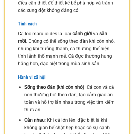
điều cần thiết để thiết kế bể phù hợp và tránh
các xung đột không đáng có.
Tính cách
Cá lóc marulioides là loài
cảnh giới
và
săn
mồi
. Chúng có thể sống theo đàn khi còn nhỏ,
nhưng khi trưởng thành, cá thường thể hiện
tính lãnh thổ mạnh mẽ. Cá đực thường hung
hăng hơn, đặc biệt trong mùa sinh sản.
Hành vi xã hội
Sống theo đàn (khi còn nhỏ)
: Cá con và cá
non thường bơi theo đàn, tạo cảm giác an
toàn và hỗ trợ lẫn nhau trong việc tìm kiếm
thức ăn.
Cắn nhau
: Khi cá lớn lên, đặc biệt là khi
không gian bể chật hẹp hoặc có sự cạnh