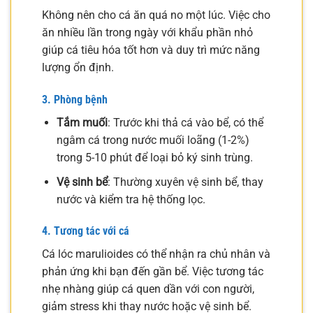
Không nên cho cá ăn quá no một lúc. Việc cho
ăn nhiều lần trong ngày với khẩu phần nhỏ
giúp cá tiêu hóa tốt hơn và duy trì mức năng
lượng ổn định.
3. Phòng bệnh
Tắm muối
: Trước khi thả cá vào bể, có thể
ngâm cá trong nước muối loãng (1-2%)
trong 5-10 phút để loại bỏ ký sinh trùng.
Vệ sinh bể
: Thường xuyên vệ sinh bể, thay
nước và kiểm tra hệ thống lọc.
4. Tương tác với cá
Cá lóc marulioides có thể nhận ra chủ nhân và
phản ứng khi bạn đến gần bể. Việc tương tác
nhẹ nhàng giúp cá quen dần với con người,
giảm stress khi thay nước hoặc vệ sinh bể.