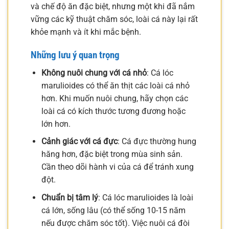
và chế độ ăn đặc biệt, nhưng một khi đã nắm
vững các kỹ thuật chăm sóc, loài cá này lại rất
khỏe mạnh và ít khi mắc bệnh.
Những lưu ý quan trọng
Không nuôi chung với cá nhỏ
: Cá lóc
marulioides có thể ăn thịt các loài cá nhỏ
hơn. Khi muốn nuôi chung, hãy chọn các
loài cá có kích thước tương đương hoặc
lớn hơn.
Cảnh giác với cá đực
: Cá đực thường hung
hăng hơn, đặc biệt trong mùa sinh sản.
Cần theo dõi hành vi của cá để tránh xung
đột.
Chuẩn bị tâm lý
: Cá lóc marulioides là loài
cá lớn, sống lâu (có thể sống 10-15 năm
nếu được chăm sóc tốt). Việc nuôi cá đòi