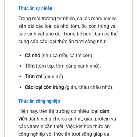
Thức ăn tự nhiên
Trong môi trường tự nhiên, cá lóc marulioides
săn bắt các loài cá nhỏ, tôm, ốc, côn trùng và
các sinh vật phù du. Trong bể nuôi, bạn có thể
cung cấp các loại thức ăn tươi sống như:
Cá nhỏ
(như cá mồi, cá trê con).
Tôm
(tôm tép, tôm càng xanh nhỏ).
Trùn chỉ
(giun đỏ).
Các loại côn trùng
(gián, châu chấu nhỏ).
Thức ăn công nghiệp
Hiện nay, trên thị trường có nhiều loại
cám
viên
dành riêng cho cá ăn thịt, giàu protein và
các vitamin cần thiết. Việc kết hợp thức ăn
công nghiệp với thức ăn tươi sống giúp cá