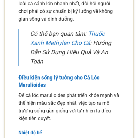
loài cá cảnh lớn nhanh nhất, đòi hỏi người
chơi phải có sự chuẩn bị kỹ lưỡng về không
gian sống và dinh dưỡng.
Có thể bạn quan tâm:
Thuốc
Xanh Methylen Cho Cá
: Hướng
Dẫn Sử Dụng Hiệu Quả Và An
Toàn
Điều kiện sống lý tưởng cho Cá Lóc
Marulioides
Để cá lóc marulioides phát triển khỏe mạnh và
thể hiện màu sắc đẹp nhất, việc tạo ra môi
trường sống gần giống với tự nhiên là điều
kiện tiên quyết.
Nhiệt độ bể