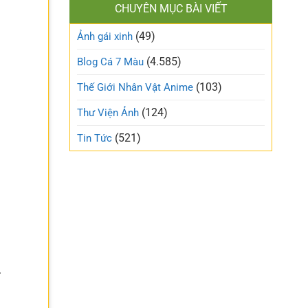
làm
CHUYÊN MỤC BÀI VIẾT
xinh
gió
cute
trên
(49)
ngọt
Ảnh gái xinh
mạng
ngào
xã
và
(4.585)
Blog Cá 7 Màu
hội
trong
trẻo
(103)
Thế Giới Nhân Vật Anime
nhất
tuần
(124)
Thư Viện Ảnh
này
(521)
Tin Tức
.