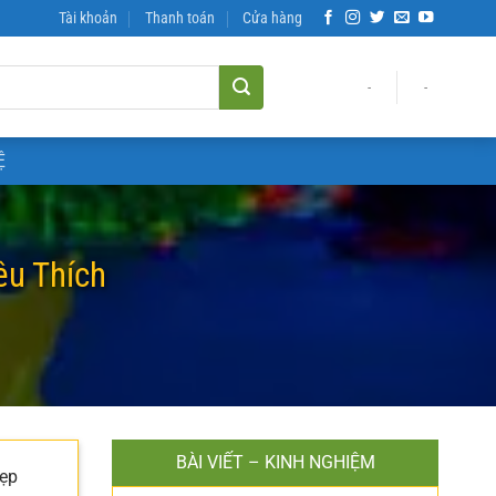
Tài khoản
Thanh toán
Cửa hàng
-
-
Ệ
êu Thích
BÀI VIẾT – KINH NGHIỆM
đẹp