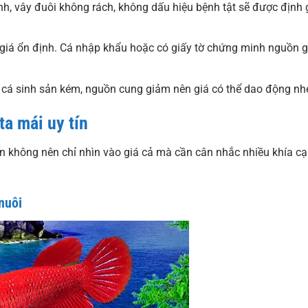
nh, vây đuôi không rách, không dấu hiệu bệnh tật sẽ được định 
giá ổn định. Cá nhập khẩu hoặc có giấy tờ chứng minh nguồn 
cá sinh sản kém, nguồn cung giảm nên giá có thể dao động nh
ta mái uy tín
ạn không nên chỉ nhìn vào giá cả mà cần cân nhắc nhiều khía c
nuôi