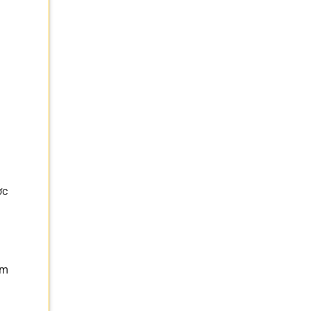
ợc
ằm