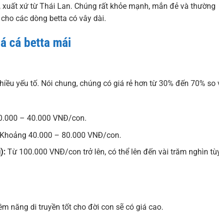
 xuất xứ từ Thái Lan. Chúng rất khỏe mạnh, mắn đẻ và thường
cho các dòng betta có vây dài.
á cá betta mái
nhiều yếu tố. Nói chung, chúng có giá rẻ hơn từ 30% đến 70% so 
.000 – 40.000 VNĐ/con.
Khoảng 40.000 – 80.000 VNĐ/con.
):
Từ 100.000 VNĐ/con trở lên, có thể lên đến vài trăm nghìn tù
m năng di truyền tốt cho đời con sẽ có giá cao.