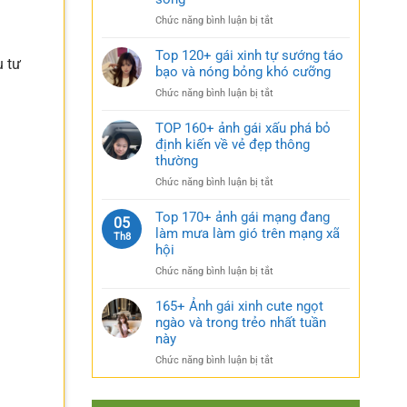
rũ
gái
bí
ở
Chức năng bình luận bị tắt
xinh
ẩn
Sưu
mặc
cực
tầm
Top 120+ gái xinh tự sướng táo
váy
quyến
u tư
185+
bạo và nóng bỏng khó cưỡng
nhẹ
rũ
ảnh
nhàng
ở
Chức năng bình luận bị tắt
gái
cực
Top
múp
kỳ
120+
TOP 160+ ảnh gái xấu phá bỏ
nóng
cuốn
gái
định kiến về vẻ đẹp thông
bỏng
hút
xinh
thường
và
tự
căng
ở
Chức năng bình luận bị tắt
sướng
tràn
TOP
táo
sức
160+
Top 170+ ảnh gái mạng đang
bạo
05
sống
ảnh
làm mưa làm gió trên mạng xã
và
Th8
gái
nóng
hội
xấu
bỏng
ở
Chức năng bình luận bị tắt
phá
khó
Top
bỏ
cưỡng
170+
165+ Ảnh gái xinh cute ngọt
định
ảnh
ngào và trong trẻo nhất tuần
kiến
gái
về
này
mạng
vẻ
ở
Chức năng bình luận bị tắt
đang
đẹp
165+
làm
thông
Ảnh
mưa
thường
gái