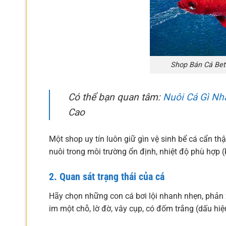
Shop Bán Cá Bet
Có thể bạn quan tâm:
Nuôi Cá Gì N
Cao
Một shop uy tín luôn giữ gìn vệ sinh bể cá cẩn t
nuôi trong môi trường ổn định, nhiệt độ phù hợp 
2. Quan sát trạng thái của cá
Hãy chọn những con cá bơi lội nhanh nhẹn, phản x
im một chỗ, lờ đờ, vây cụp, có đốm trắng (dấu hiệ