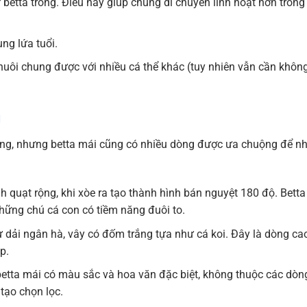
betta trống. Điều này giúp chúng di chuyển linh hoạt hơn trong
ng lứa tuổi.
 nuôi chung được với nhiều cá thể khác (tuy nhiên vẫn cần khôn
g
ống, nhưng betta mái cũng có nhiều dòng được ưa chuộng để n
h quạt rộng, khi xòe ra tạo thành hình bán nguyệt 180 độ. Betta
ững chú cá con có tiềm năng đuôi to.
dải ngân hà, vây có đốm trắng tựa như cá koi. Đây là dòng ca
p.
etta mái có màu sắc và hoa văn đặc biệt, không thuộc các dòn
 tạo chọn lọc.