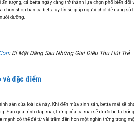
ấn tượng, cá betta ngày càng trở thành lựa chọn phổ biến đối 
ựa chọn shop bán cá betta uy tín sẽ giúp người chơi dễ dàng sở
 nuôi dưỡng.
Con
: Bí Mật Đằng Sau Những Giai Điệu Thu Hút Trẻ
ò và đặc điểm
sinh sản của loài cá này. Khi đến mùa sinh sản, betta mái sẽ ph
ng. Sau quá trình đạp mái, trứng của cá mái sẽ được betta trốn
ỏe mạnh có thể đẻ từ vài trăm đến hơn một nghìn trứng trong mộ