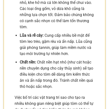
nhỏ, khe hở mà cá lớn không thể chui vào.
Các loại ống gốm, vỏ dừa khô cũng là
những lựa chọn tốt. Đảm bảo chúng không
có cạnh sắc nhọn có thể làm tổn thương
tôm.
Lũa và rễ cây:
Cung cấp nhiều bề mặt để
tôm leo trèo, gặm rêu và ẩn nấp. Lũa cũng
giải phóng tannin, giúp làm mềm nước và
tạo môi trường tự nhiên hơn.
Chất nền:
Chất nền hạt nhỏ (như cát hoặc
nền chuyên dụng cho cây thủy sinh) sẽ tạo
điều kiện cho tôm dễ dàng tìm kiếm thức
ăn và ẩn nấp trong đó. Tránh chất nền quá
thô hoặc sắc nhọn.
Việc bố trí các vật trang trí sao cho tạo ra
nhiều không gian riêng biệt giúp tôm có thể tự