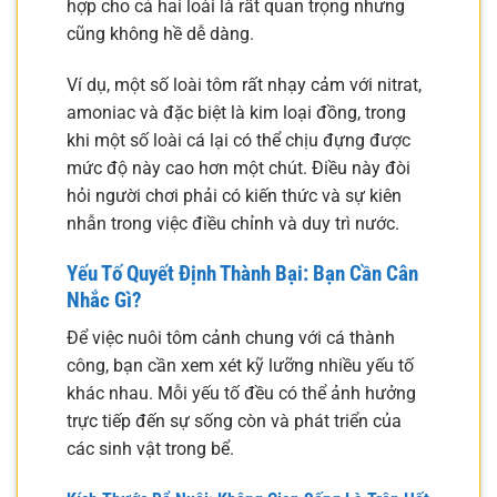
hợp cho cả hai loài là rất quan trọng nhưng
cũng không hề dễ dàng.
Ví dụ, một số loài tôm rất nhạy cảm với nitrat,
amoniac và đặc biệt là kim loại đồng, trong
khi một số loài cá lại có thể chịu đựng được
mức độ này cao hơn một chút. Điều này đòi
hỏi người chơi phải có kiến thức và sự kiên
nhẫn trong việc điều chỉnh và duy trì nước.
Yếu Tố Quyết Định Thành Bại: Bạn Cần Cân
Nhắc Gì?
Để việc nuôi tôm cảnh chung với cá thành
công, bạn cần xem xét kỹ lưỡng nhiều yếu tố
khác nhau. Mỗi yếu tố đều có thể ảnh hưởng
trực tiếp đến sự sống còn và phát triển của
các sinh vật trong bể.