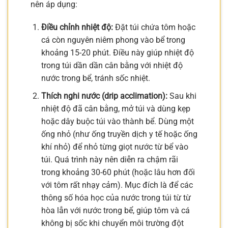
nên áp dụng:
Điều chỉnh nhiệt độ:
Đặt túi chứa tôm hoặc
cá còn nguyên niêm phong vào bể trong
khoảng 15-20 phút. Điều này giúp nhiệt độ
trong túi dần dần cân bằng với nhiệt độ
nước trong bể, tránh sốc nhiệt.
Thích nghi nước (drip acclimation):
Sau khi
nhiệt độ đã cân bằng, mở túi và dùng kẹp
hoặc dây buộc túi vào thành bể. Dùng một
ống nhỏ (như ống truyền dịch y tế hoặc ống
khí nhỏ) để nhỏ từng giọt nước từ bể vào
túi. Quá trình này nên diễn ra chậm rãi
trong khoảng 30-60 phút (hoặc lâu hơn đối
với tôm rất nhạy cảm). Mục đích là để các
thông số hóa học của nước trong túi từ từ
hòa lẫn với nước trong bể, giúp tôm và cá
không bị sốc khi chuyển môi trường đột