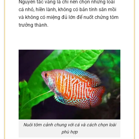
Nguyên tắc vàng là chỉ nên chọn những loài
cá nhỏ, hiền lành, không có bản tính săn mồi
và không có miệng đủ lớn để nuốt chửng tôm
trưởng thành.
Nuôi tôm cảnh chung với cá và cách chọn loài
phù hợp