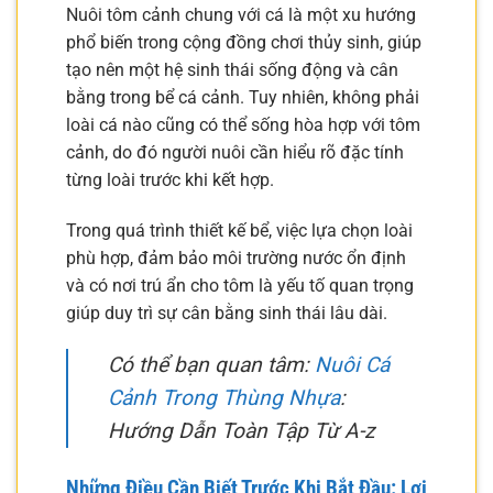
Nuôi tôm cảnh chung với cá là một xu hướng
phổ biến trong cộng đồng chơi thủy sinh, giúp
tạo nên một hệ sinh thái sống động và cân
bằng trong bể cá cảnh. Tuy nhiên, không phải
loài cá nào cũng có thể sống hòa hợp với tôm
cảnh, do đó người nuôi cần hiểu rõ đặc tính
từng loài trước khi kết hợp.
Trong quá trình thiết kế bể, việc lựa chọn loài
phù hợp, đảm bảo môi trường nước ổn định
và có nơi trú ẩn cho tôm là yếu tố quan trọng
giúp duy trì sự cân bằng sinh thái lâu dài.
Có thể bạn quan tâm:
Nuôi Cá
Cảnh Trong Thùng Nhựa
:
Hướng Dẫn Toàn Tập Từ A-z
Những Điều Cần Biết Trước Khi Bắt Đầu: Lợi