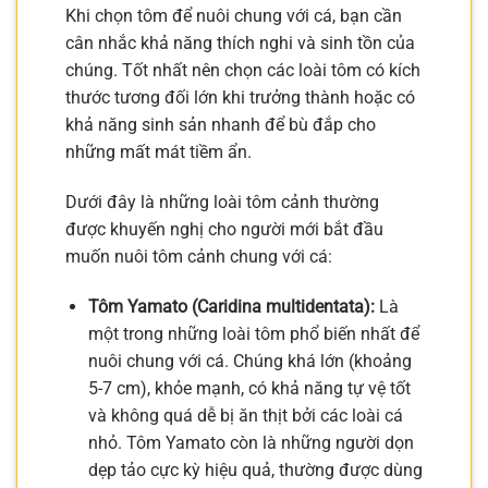
Khi chọn tôm để nuôi chung với cá, bạn cần
cân nhắc khả năng thích nghi và sinh tồn của
chúng. Tốt nhất nên chọn các loài tôm có kích
thước tương đối lớn khi trưởng thành hoặc có
khả năng sinh sản nhanh để bù đắp cho
những mất mát tiềm ẩn.
Dưới đây là những loài tôm cảnh thường
được khuyến nghị cho người mới bắt đầu
muốn nuôi tôm cảnh chung với cá:
Tôm Yamato (Caridina multidentata):
Là
một trong những loài tôm phổ biến nhất để
nuôi chung với cá. Chúng khá lớn (khoảng
5-7 cm), khỏe mạnh, có khả năng tự vệ tốt
và không quá dễ bị ăn thịt bởi các loài cá
nhỏ. Tôm Yamato còn là những người dọn
dẹp tảo cực kỳ hiệu quả, thường được dùng