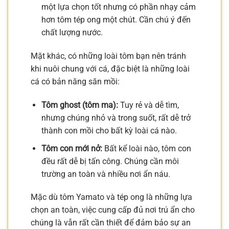
một lựa chọn tốt nhưng có phần nhạy cảm
hơn tôm tép ong một chút. Cần chú ý đến
chất lượng nước.
Mặt khác, có những loài tôm bạn nên tránh
khi nuôi chung với cá, đặc biệt là những loài
cá có bản năng săn mồi:
Tôm ghost (tôm ma):
Tuy rẻ và dễ tìm,
nhưng chúng nhỏ và trong suốt, rất dễ trở
thành con mồi cho bất kỳ loài cá nào.
Tôm con mới nở:
Bất kể loài nào, tôm con
đều rất dễ bị tấn công. Chúng cần môi
trường an toàn và nhiều nơi ẩn náu.
Mặc dù tôm Yamato và tép ong là những lựa
chọn an toàn, việc cung cấp đủ nơi trú ẩn cho
chúng là vẫn rất cần thiết để đảm bảo sự an