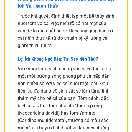
Ích Và Thách Thức
Trước khi quyết định thiết lập một bể thủy sinh
nuôi tôm và cá, việc hiểu rõ cả hai mặt của
vấn đề là điều bắt buộc. Điều này giúp bạn có
cái nhìn thực tế, từ đó chuẩn bị kỹ lưỡng và
giảm thiểu rủi ro.
Lợi Ích Không Ngờ Đến: Tại Sao Nên Thử?
Việc nuôi tôm cảnh chung với cá có thể tạo ra
một môi trường sống phong phú và hấp dẫn
hơn nhiều so với việc chỉ nuôi một loài. Đầu
tiên, sự đa dạng về sinh vật sẽ làm tăng tính
thẩm mỹ cho bể cá của bạn. Tôm cảnh, đặc
biệt là các loài tôm nhỏ như tôm tép ong
(Neocaridina davidi) hay tôm Yamato
(Caridina multidentata), thường có màu sắc
rực rỡ, di chuyển linh hoạt và tạo nên những