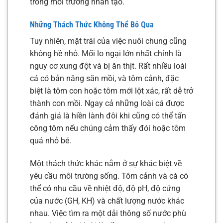
trong môi trường nhân tạo.
Những Thách Thức Không Thể Bỏ Qua
Tuy nhiên, mặt trái của việc nuôi chung cũng
không hề nhỏ. Mối lo ngại lớn nhất chính là
nguy cơ xung đột và bị ăn thịt. Rất nhiều loài
cá có bản năng săn mồi, và tôm cảnh, đặc
biệt là tôm con hoặc tôm mới lột xác, rất dễ trở
thành con mồi. Ngay cả những loài cá được
đánh giá là hiền lành đôi khi cũng có thể tấn
công tôm nếu chúng cảm thấy đói hoặc tôm
quá nhỏ bé.
Một thách thức khác nằm ở sự khác biệt về
yêu cầu môi trường sống. Tôm cảnh và cá có
thể có nhu cầu về nhiệt độ, độ pH, độ cứng
của nước (GH, KH) và chất lượng nước khác
nhau. Việc tìm ra một dải thông số nước phù