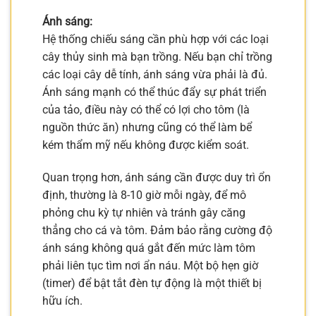
Ánh sáng:
Hệ thống chiếu sáng cần phù hợp với các loại
cây thủy sinh mà bạn trồng. Nếu bạn chỉ trồng
các loại cây dễ tính, ánh sáng vừa phải là đủ.
Ánh sáng mạnh có thể thúc đẩy sự phát triển
của tảo, điều này có thể có lợi cho tôm (là
nguồn thức ăn) nhưng cũng có thể làm bể
kém thẩm mỹ nếu không được kiểm soát.
Quan trọng hơn, ánh sáng cần được duy trì ổn
định, thường là 8-10 giờ mỗi ngày, để mô
phỏng chu kỳ tự nhiên và tránh gây căng
thẳng cho cá và tôm. Đảm bảo rằng cường độ
ánh sáng không quá gắt đến mức làm tôm
phải liên tục tìm nơi ẩn náu. Một bộ hẹn giờ
(timer) để bật tắt đèn tự động là một thiết bị
hữu ích.