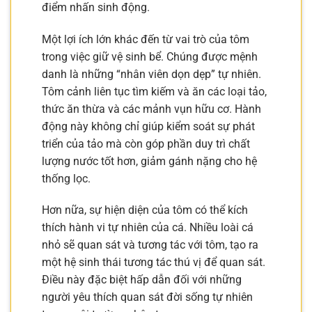
điểm nhấn sinh động.
Một lợi ích lớn khác đến từ vai trò của tôm
trong việc giữ vệ sinh bể. Chúng được mệnh
danh là những “nhân viên dọn dẹp” tự nhiên.
Tôm cảnh liên tục tìm kiếm và ăn các loại tảo,
thức ăn thừa và các mảnh vụn hữu cơ. Hành
động này không chỉ giúp kiểm soát sự phát
triển của tảo mà còn góp phần duy trì chất
lượng nước tốt hơn, giảm gánh nặng cho hệ
thống lọc.
Hơn nữa, sự hiện diện của tôm có thể kích
thích hành vi tự nhiên của cá. Nhiều loài cá
nhỏ sẽ quan sát và tương tác với tôm, tạo ra
một hệ sinh thái tương tác thú vị để quan sát.
Điều này đặc biệt hấp dẫn đối với những
người yêu thích quan sát đời sống tự nhiên