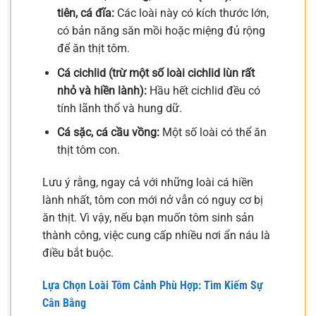
tiên, cá đĩa:
Các loài này có kích thước lớn,
có bản năng săn mồi hoặc miệng đủ rộng
để ăn thịt tôm.
Cá cichlid (trừ một số loài cichlid lùn rất
nhỏ và hiền lành):
Hầu hết cichlid đều có
tính lãnh thổ và hung dữ.
Cá sặc, cá cầu vồng:
Một số loài có thể ăn
thịt tôm con.
Lưu ý rằng, ngay cả với những loài cá hiền
lành nhất, tôm con mới nở vẫn có nguy cơ bị
ăn thịt. Vì vậy, nếu bạn muốn tôm sinh sản
thành công, việc cung cấp nhiều nơi ẩn náu là
điều bắt buộc.
Lựa Chọn Loài Tôm Cảnh Phù Hợp: Tìm Kiếm Sự
Cân Bằng