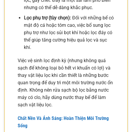
lọc, gây chết. Đây là một sai lầm phổ biến
nhưng có thể dễ dàng khắc phục.
Lọc phụ trợ (tùy chọn):
Đối với những bể có
mật độ cá hoặc tôm cao, việc bổ sung lọc
phụ trợ như lọc sủi bọt khí hoặc lọc đáy có
thể giúp tăng cường hiệu quả lọc và sục
khí.
Việc vệ sinh lọc định kỳ (nhưng không quá
sạch để không loại bỏ hết vi khuẩn có lợi) và
thay vật liệu lọc khi cần thiết là những bước
quan trọng để duy trì một môi trường nước ổn
định. Không nên rửa sạch bộ lọc bằng nước
máy có clo, hãy dùng nước thay bể để làm
sạch vật liệu lọc.
Chất Nền Và Ánh Sáng: Hoàn Thiện Môi Trường
Sống