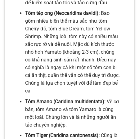
để kiểm soát tảo tóc và tảo cứng đầu.
Tôm tép ong (Neocaridina davidi):
Bao
gồm nhiều biến thể màu sắc như tôm
Cherry đỏ, tôm Blue Dream, tôm Yellow
Shrimp. Những loài tôm này có nhiều màu
sắc rực rỡ và dễ nuôi. Mặc dù kích thước
nhỏ hơn Yamato (khoảng 2-3 cm), chúng
có khả năng sinh sản rất nhanh. Điều này
có nghĩa là ngay cả khi một số tôm con bị
cá ăn thịt, quần thể vẫn có thể duy trì được.
Chúng là lựa chọn tuyệt vời để làm đẹp bể
cá.
Tôm Amano (Caridina multidentata):
Về cơ
bản, tôm Amano và tôm Yamato là cùng
một loài. Chúng lớn và là những người ăn
tảo chuyên nghiệp.
Tôm Tiger (Caridina cantonensis):
Cũng là