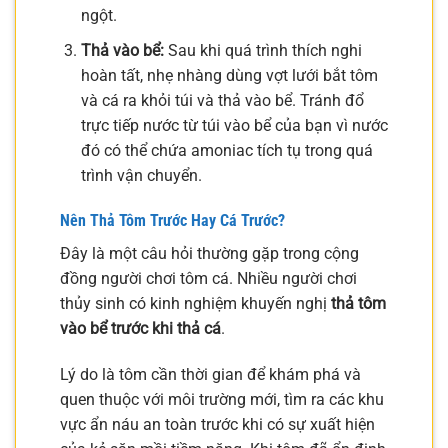
ngột.
Thả vào bể:
Sau khi quá trình thích nghi
hoàn tất, nhẹ nhàng dùng vợt lưới bắt tôm
và cá ra khỏi túi và thả vào bể. Tránh đổ
trực tiếp nước từ túi vào bể của bạn vì nước
đó có thể chứa amoniac tích tụ trong quá
trình vận chuyển.
Nên Thả Tôm Trước Hay Cá Trước?
Đây là một câu hỏi thường gặp trong cộng
đồng người chơi tôm cá. Nhiều người chơi
thủy sinh có kinh nghiệm khuyến nghị
thả tôm
vào bể trước khi thả cá
.
Lý do là tôm cần thời gian để khám phá và
quen thuộc với môi trường mới, tìm ra các khu
vực ẩn náu an toàn trước khi có sự xuất hiện