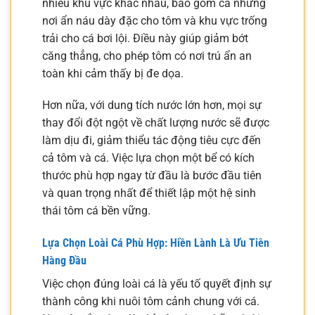
nhiều khu vực khác nhau, bao gồm cả những
nơi ẩn náu dày đặc cho tôm và khu vực trống
trải cho cá bơi lội. Điều này giúp giảm bớt
căng thẳng, cho phép tôm có nơi trú ẩn an
toàn khi cảm thấy bị đe dọa.
Hơn nữa, với dung tích nước lớn hơn, mọi sự
thay đổi đột ngột về chất lượng nước sẽ được
làm dịu đi, giảm thiểu tác động tiêu cực đến
cả tôm và cá. Việc lựa chọn một bể có kích
thước phù hợp ngay từ đầu là bước đầu tiên
và quan trọng nhất để thiết lập một hệ sinh
thái tôm cá bền vững.
Lựa Chọn Loài Cá Phù Hợp: Hiền Lành Là Ưu Tiên
Hàng Đầu
Việc chọn đúng loài cá là yếu tố quyết định sự
thành công khi nuôi tôm cảnh chung với cá.