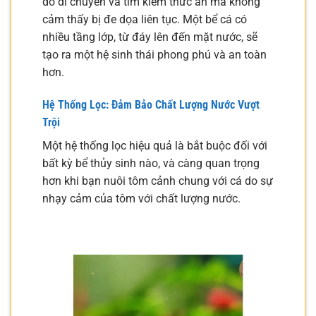
do di chuyển và tìm kiếm thức ăn mà không
cảm thấy bị đe dọa liên tục. Một bể cá có
nhiều tầng lớp, từ đáy lên đến mặt nước, sẽ
tạo ra một hệ sinh thái phong phú và an toàn
hơn.
Hệ Thống Lọc: Đảm Bảo Chất Lượng Nước Vượt
Trội
Một hệ thống lọc hiệu quả là bắt buộc đối với
bất kỳ bể thủy sinh nào, và càng quan trọng
hơn khi bạn nuôi tôm cảnh chung với cá do sự
nhạy cảm của tôm với chất lượng nước.