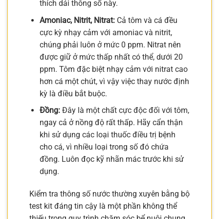
thích dải thông số này.
Amoniac, Nitrit, Nitrat:
Cả tôm và cá đều
cực kỳ nhạy cảm với amoniac và nitrit,
chúng phải luôn ở mức 0 ppm. Nitrat nên
được giữ ở mức thấp nhất có thể, dưới 20
ppm. Tôm đặc biệt nhạy cảm với nitrat cao
hơn cá một chút, vì vậy việc thay nước định
kỳ là điều bắt buộc.
Đồng:
Đây là một chất cực độc đối với tôm,
ngay cả ở nồng độ rất thấp. Hãy cẩn thận
khi sử dụng các loại thuốc điều trị bệnh
cho cá, vì nhiều loại trong số đó chứa
đồng. Luôn đọc kỹ nhãn mác trước khi sử
dụng.
Kiểm tra thông số nước thường xuyên bằng bộ
test kit đáng tin cậy là một phần không thể
thiếu trong quy trình chăm sóc bể nuôi chung.