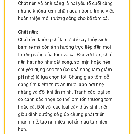
Chất nền và ánh sáng là hai yếu tố cuối cùng
nhưng không kém phần quan trọng trong việc
hoàn thiện môi trường sống cho bể tôm cá.
Chất nền:
Chất nền không chỉ là nơi để cây thủy sinh
bám rễ mà còn ảnh hưởng trực tiếp đến môi
trường sống của tôm và cá. Đối với tôm, chất
nền hạt nhỏ như cát sông, sỏi mịn hoặc nền
chuyên dụng cho tép (có khả năng làm giảm
pH nhẹ) là lựa chọn tốt. Chúng giúp tôm dễ
dàng tìm kiếm thức ăn thừa, đào bới nhẹ
nhàng và đôi khi ẩn mình. Tránh các loại sỏi
có cạnh sắc nhọn có thể làm tổn thương tôm
hoặc cá. Đối với các loại cây thủy sinh, nền
giàu dinh dưỡng sẽ giúp chúng phát triển
mạnh mẽ, tạo ra nhiều nơi ẩn náu tự nhiên
hơn.