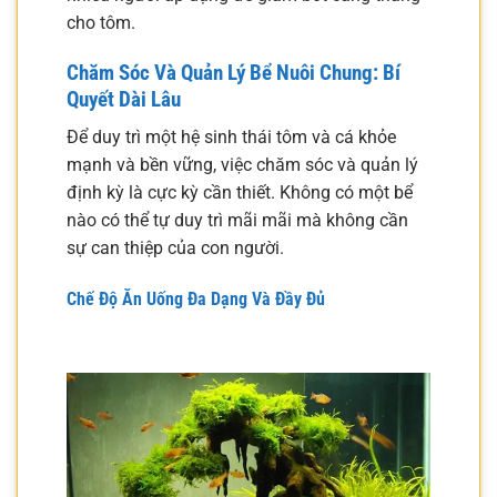
cho tôm.
Chăm Sóc Và Quản Lý Bể Nuôi Chung: Bí
Quyết Dài Lâu
Để duy trì một hệ sinh thái tôm và cá khỏe
mạnh và bền vững, việc chăm sóc và quản lý
định kỳ là cực kỳ cần thiết. Không có một bể
nào có thể tự duy trì mãi mãi mà không cần
sự can thiệp của con người.
Chế Độ Ăn Uống Đa Dạng Và Đầy Đủ