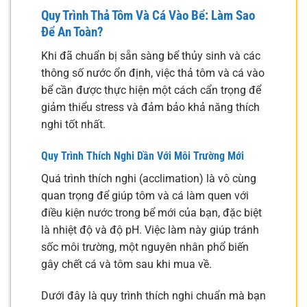
Quy Trình Thả Tôm Và Cá Vào Bể: Làm Sao
Để An Toàn?
Khi đã chuẩn bị sẵn sàng bể thủy sinh và các
thông số nước ổn định, việc thả tôm và cá vào
bể cần được thực hiện một cách cẩn trọng để
giảm thiểu stress và đảm bảo khả năng thích
nghi tốt nhất.
Quy Trình Thích Nghi Dần Với Môi Trường Mới
Quá trình thích nghi (acclimation) là vô cùng
quan trọng để giúp tôm và cá làm quen với
điều kiện nước trong bể mới của bạn, đặc biệt
là nhiệt độ và độ pH. Việc làm này giúp tránh
sốc môi trường, một nguyên nhân phổ biến
gây chết cá và tôm sau khi mua về.
Dưới đây là quy trình thích nghi chuẩn mà bạn