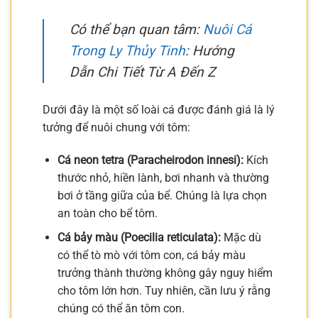
Có thể bạn quan tâm:
Nuôi Cá
Trong Ly Thủy Tinh
: Hướng
Dẫn Chi Tiết Từ A Đến Z
Dưới đây là một số loài cá được đánh giá là lý
tưởng để nuôi chung với tôm:
Cá neon tetra (Paracheirodon innesi):
Kích
thước nhỏ, hiền lành, bơi nhanh và thường
bơi ở tầng giữa của bể. Chúng là lựa chọn
an toàn cho bể tôm.
Cá bảy màu (Poecilia reticulata):
Mặc dù
có thể tò mò với tôm con, cá bảy màu
trưởng thành thường không gây nguy hiểm
cho tôm lớn hơn. Tuy nhiên, cần lưu ý rằng
chúng có thể ăn tôm con.