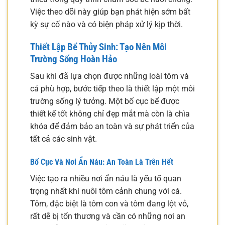
Việc theo dõi này giúp bạn phát hiện sớm bất
kỳ sự cố nào và có biện pháp xử lý kịp thời.
Thiết Lập Bể Thủy Sinh: Tạo Nên Môi
Trường Sống Hoàn Hảo
Sau khi đã lựa chọn được những loài tôm và
cá phù hợp, bước tiếp theo là thiết lập một môi
trường sống lý tưởng. Một bố cục bể được
thiết kế tốt không chỉ đẹp mắt mà còn là chìa
khóa để đảm bảo an toàn và sự phát triển của
tất cả các sinh vật.
Bố Cục Và Nơi Ẩn Náu: An Toàn Là Trên Hết
Việc tạo ra nhiều nơi ẩn náu là yếu tố quan
trọng nhất khi nuôi tôm cảnh chung với cá.
Tôm, đặc biệt là tôm con và tôm đang lột vỏ,
rất dễ bị tổn thương và cần có những nơi an