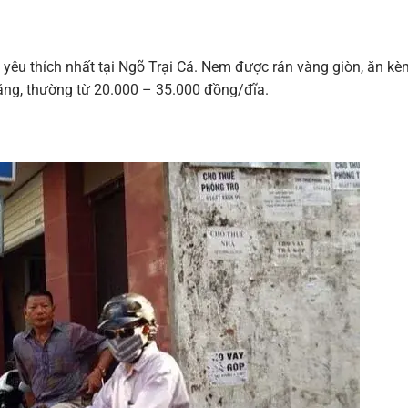
yêu thích nhất tại Ngõ Trại Cá. Nem được rán vàng giòn, ăn kè
hăng, thường từ 20.000 – 35.000 đồng/đĩa.