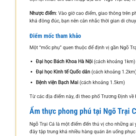
Nhược điểm
: Vào giờ cao điểm, giao thông trên 
khá đông đúc, bạn nên cân nhắc thời gian di chuyể
Điểm mốc tham khảo
Một “mốc phụ” quen thuộc để định vị gần Ngõ Trạ
Đại học Bách Khoa Hà Nội
(cách khoảng 1km)
Đại học Kinh tế Quốc dân
(cách khoảng 1.2km
Bệnh viện Bạch Mai
(cách khoảng 1.5km)
Từ các địa điểm này, đi theo phố Trương Định v
Ẩm thực phong phú tại Ngõ Trại C
Ngõ Trại Cá là một điểm đến thú vị cho những ai
đây tập trung khá nhiều hàng quán ăn uống phục 