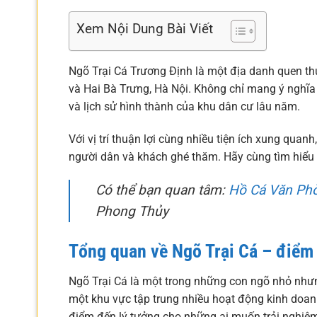
Xem Nội Dung Bài Viết
Ngõ Trại Cá Trương Định là một địa danh quen th
và Hai Bà Trưng, Hà Nội. Không chỉ mang ý nghĩa 
và lịch sử hình thành của khu dân cư lâu năm.
Với vị trí thuận lợi cùng nhiều tiện ích xung qu
người dân và khách ghé thăm. Hãy cùng tìm hiểu n
Có thể bạn quan tâm:
Hồ Cá Văn Ph
Phong Thủy
Tổng quan về Ngõ Trại Cá – điểm 
Ngõ Trại Cá là một trong những con ngõ nhỏ như
một khu vực tập trung nhiều hoạt động kinh doanh 
điểm đến lý tưởng cho những ai muốn trải nghiệ