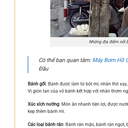
Những địa điểm nổi b
Có thể bạn quan tâm:
Máy Bơm Hồ C
Đầu
Bánh gối
: Bánh được làm từ bột mì, nhân thịt xa
Vị giòn tan của vỏ bánh kết hợp với nhân thơm ng
Xúc xích nướng
: Món ăn nhanh tiện lợi, được nướ
kẹp thêm bánh mì.
Các loại bánh rán
: Bánh rán mặn, bánh rán ngọt,