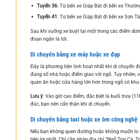
Tuyến 36
: Từ bến xe Giáp Bát đi bến xe Thườn
Tuyến 41
: Từ bến xe Giáp Bát đi bến xe Sơn T
Sau khi xuống xe buýt tại một trong các điểm dừn
đoạn ngắn là tới.
Di chuyển bằng xe máy hoặc xe đạp
Đây là phương tiện linh hoạt nhất khi di chuyển 
đúng số nhà hoặc điểm giao với ngõ. Tuy nhiên, v
quán ăn hoặc cửa hàng lớn hơn trong ngõ có khu v
Lưu ý
: Vào giờ cao điểm, đặc biệt là buổi trưa (
đúc, bạn nên cẩn thận khi di chuyển.
Di chuyển bằng taxi hoặc xe ôm công nghệ
Nếu bạn không quen đường hoặc không muốn lo lắn
tiện lợi nhất. Chỉ cần nhập địa chỉ “Ngõ Trại Cá, 