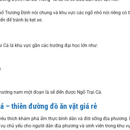
phố Trương Định nói chung và khu vực các ngõ nhỏ nói riêng có 
n để tránh bị kẹt xe.
i Cá là khu vực gần các trường đại học lớn như:
)
ề hướng nam một đoạn là sẽ đến được Ngõ Trại Cá.
á – thiên đường đồ ăn vặt giá rẻ
 yêu thích khám phá ẩm thực bình dân và đời sống địa phương. 
vụ chủ yếu cho người dân địa phương và sinh viên trong khu v