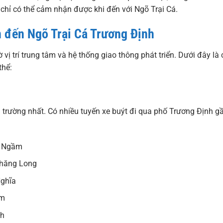
chỉ có thể cảm nhận được khi đến với Ngõ Trại Cá.
n đến Ngõ Trại Cá Trương Định
vị trí trung tâm và hệ thống giao thông phát triển. Dưới đây là 
thể:
ôi trường nhất. Có nhiều tuyến xe buýt đi qua phố Trương Định g
c Ngầm
Thăng Long
Nghĩa
âm
nh