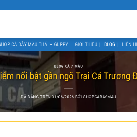
SHOP CÁ BẢY MÀU THÁI – GUPPY
GIỚI THIỆU
BLOG
LIÊN H
BLOG CÁ 7 MÀU
iểm nổi bật gần ngõ Trại Cá Trương Đ
ĐÃ ĐĂNG TRÊN
01/06/2026
BỞI
SHOPCABAYMAU