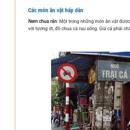
Các món ăn vặt hấp dẫn
Nem chua rán
: Một trong những món ăn vặt được 
với tương ớt, đồ chua và rau sống. Giá cả phải c