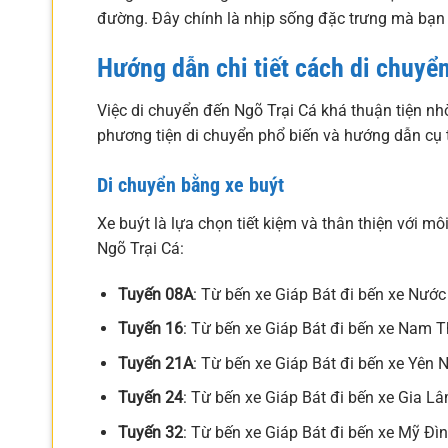
đường. Đây chính là nhịp sống đặc trưng mà bạn 
Hướng dẫn chi tiết cách di chuyể
Việc di chuyển đến Ngõ Trại Cá khá thuận tiện nhờ 
phương tiện di chuyển phổ biến và hướng dẫn cụ 
Di chuyển bằng xe buýt
Xe buýt là lựa chọn tiết kiệm và thân thiện với m
Ngõ Trại Cá:
Tuyến 08A
: Từ bến xe Giáp Bát đi bến xe Nướ
Tuyến 16
: Từ bến xe Giáp Bát đi bến xe Nam 
Tuyến 21A
: Từ bến xe Giáp Bát đi bến xe Yên 
Tuyến 24
: Từ bến xe Giáp Bát đi bến xe Gia L
Tuyến 32
: Từ bến xe Giáp Bát đi bến xe Mỹ Đì