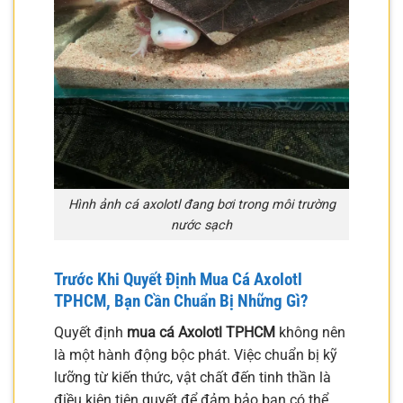
Hình ảnh cá axolotl đang bơi trong môi trường
nước sạch
Trước Khi Quyết Định Mua Cá Axolotl
TPHCM, Bạn Cần Chuẩn Bị Những Gì?
Quyết định
mua cá Axolotl TPHCM
không nên
là một hành động bộc phát. Việc chuẩn bị kỹ
lưỡng từ kiến thức, vật chất đến tinh thần là
điều kiện tiên quyết để đảm bảo bạn có thể