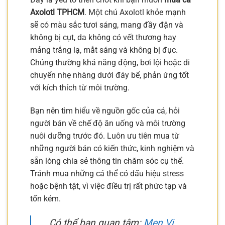
Axolotl TPHCM
. Một chú Axolotl khỏe mạnh
sẽ có màu sắc tươi sáng, mang đầy đặn và
không bị cụt, da không có vết thương hay
mảng trắng lạ, mắt sáng và không bị đục.
Chúng thường khá năng động, bơi lội hoặc di
chuyển nhẹ nhàng dưới đáy bể, phản ứng tốt
với kích thích từ môi trường.
Bạn nên tìm hiểu về nguồn gốc của cá, hỏi
người bán về chế độ ăn uống và môi trường
nuôi dưỡng trước đó. Luôn ưu tiên mua từ
những người bán có kiến thức, kinh nghiệm và
sẵn lòng chia sẻ thông tin chăm sóc cụ thể.
Tránh mua những cá thể có dấu hiệu stress
hoặc bệnh tật, vì việc điều trị rất phức tạp và
tốn kém.
Có thể bạn quan tâm:
Men Vi