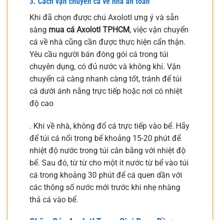
3. Cách vận chuyển cá về nhà an toàn
Khi đã chọn được chú Axolotl ưng ý và sẵn
sàng
mua cá Axolotl TPHCM
, việc vận chuyển
cá về nhà cũng cần được thực hiện cẩn thận.
Yêu cầu người bán đóng gói cá trong túi
chuyên dụng, có đủ nước và không khí. Vận
chuyển cá càng nhanh càng tốt, tránh để túi
cá dưới ánh nắng trực tiếp hoặc nơi có nhiệt
độ cao
. Khi về nhà, không đổ cá trực tiếp vào bể. Hãy
để túi cá nổi trong bể khoảng 15-20 phút để
nhiệt độ nước trong túi cân bằng với nhiệt độ
bể. Sau đó, từ từ cho một ít nước từ bể vào túi
cá trong khoảng 30 phút để cá quen dần với
các thông số nước mới trước khi nhẹ nhàng
thả cá vào bể.