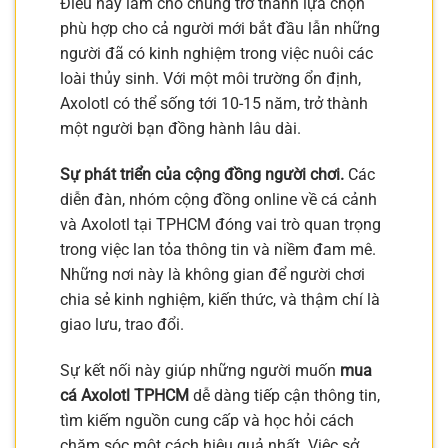
Điều này làm cho chúng trở thành lựa chọn
phù hợp cho cả người mới bắt đầu lẫn những
người đã có kinh nghiệm trong việc nuôi các
loài thủy sinh. Với một môi trường ổn định,
Axolotl có thể sống tới 10-15 năm, trở thành
một người bạn đồng hành lâu dài.
Sự phát triển của cộng đồng người chơi.
Các
diễn đàn, nhóm cộng đồng online về cá cảnh
và Axolotl tại TPHCM đóng vai trò quan trọng
trong việc lan tỏa thông tin và niềm đam mê.
Những nơi này là không gian để người chơi
chia sẻ kinh nghiệm, kiến thức, và thậm chí là
giao lưu, trao đổi.
Sự kết nối này giúp những người muốn
mua
cá Axolotl TPHCM
dễ dàng tiếp cận thông tin,
tìm kiếm nguồn cung cấp và học hỏi cách
chăm sóc một cách hiệu quả nhất. Việc sở