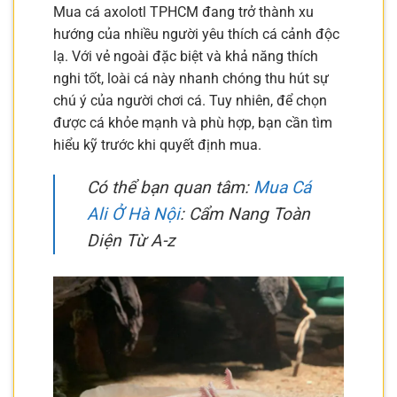
Mua cá axolotl TPHCM đang trở thành xu
hướng của nhiều người yêu thích cá cảnh độc
lạ. Với vẻ ngoài đặc biệt và khả năng thích
nghi tốt, loài cá này nhanh chóng thu hút sự
chú ý của người chơi cá. Tuy nhiên, để chọn
được cá khỏe mạnh và phù hợp, bạn cần tìm
hiểu kỹ trước khi quyết định mua.
Có thể bạn quan tâm:
Mua Cá
Ali Ở Hà Nội
: Cẩm Nang Toàn
Diện Từ A-z