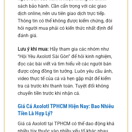
sách bảo hành. Cần cẩn trọng với các giao
dịch online, nên ưu tiên giao dịch trực tiếp.
Thông tin có thể không được kiểm chứng, đòi
hỏi người mua phải có kiến thức nhất định để
đánh giá.
Lưu ý khi mua:
Hãy tham gia các nhóm như
“Hội Yêu Axolotl Sài Gòn” để hỏi kinh nghiệm,
đọc các bài viết và tìm hiểu về các người bán
được cộng đồng tin tưởng. Luôn yêu cầu ảnh,
video thực tế của cá và hẹn gặp mặt để kiểm
tra cá trước khi thanh toán. Tuyệt đối không
chuyển tiền trước khi nhận cá.
Giá Cá Axolotl TPHCM Hiện Nay: Bao Nhiêu
Tiền Là Hợp Lý?
Giá cá Axolotl tại TPHCM có thể dao động khá
nhiều tùy thuộc vào nhiều yếu tố khác nhau.