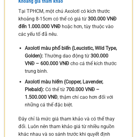
Khoảng giá tham khảo
Tại TPHCM, một chú Axolotl có kích thước
khoảng 8-15cm có thể có giá từ
300.000 VNĐ
đến 1.000.000 VNĐ
hoặc hơn, tùy thuộc vào
các yếu tố đã nêu.
Axolotl màu phổ biến (Leucistic, Wild Type,
Golden):
Thường dao động từ
300.000
VNĐ – 600.000 VNĐ
cho cá thể kích thước
trung bình.
Axolotl màu hiếm (Copper, Lavender,
Piebald):
Có thể từ
700.000 VNĐ –
1.500.000 VNĐ
, thậm chí cao hơn đối với
những cá thể đặc biệt.
Đây chỉ là mức giá tham khảo và có thể thay
đổi. Luôn nên tham khảo giá từ nhiều nguồn
khác nhau và so sánh trước khi quyết định