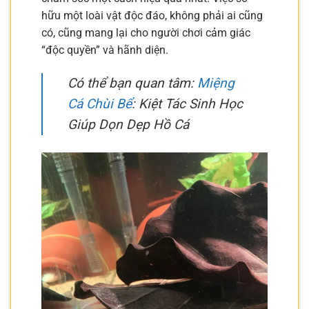
hữu một loài vật độc đáo, không phải ai cũng
có, cũng mang lại cho người chơi cảm giác
“độc quyền” và hãnh diện.
Có thể bạn quan tâm:
Miệng
Cá Chùi Bể
: Kiệt Tác Sinh Học
Giúp Dọn Dẹp Hồ Cá