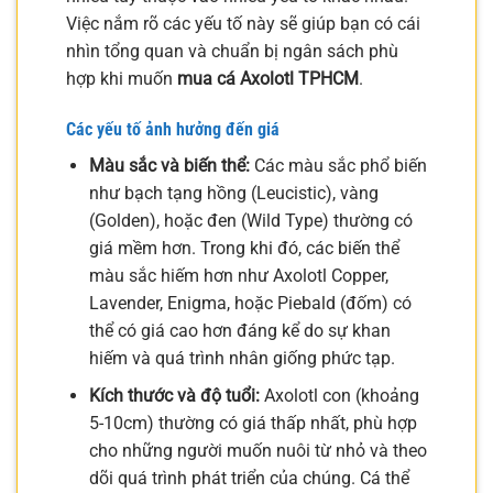
Việc nắm rõ các yếu tố này sẽ giúp bạn có cái
nhìn tổng quan và chuẩn bị ngân sách phù
hợp khi muốn
mua cá Axolotl TPHCM
.
Các yếu tố ảnh hưởng đến giá
Màu sắc và biến thể:
Các màu sắc phổ biến
như bạch tạng hồng (Leucistic), vàng
(Golden), hoặc đen (Wild Type) thường có
giá mềm hơn. Trong khi đó, các biến thể
màu sắc hiếm hơn như Axolotl Copper,
Lavender, Enigma, hoặc Piebald (đốm) có
thể có giá cao hơn đáng kể do sự khan
hiếm và quá trình nhân giống phức tạp.
Kích thước và độ tuổi:
Axolotl con (khoảng
5-10cm) thường có giá thấp nhất, phù hợp
cho những người muốn nuôi từ nhỏ và theo
dõi quá trình phát triển của chúng. Cá thể