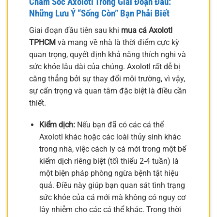
Chăm Sóc Axolotl Trong Giai Đoạn Đầu:
Những Lưu Ý “Sống Còn” Bạn Phải Biết
Giai đoạn đầu tiên sau khi
mua cá Axolotl
TPHCM
và mang về nhà là thời điểm cực kỳ
quan trọng, quyết định khả năng thích nghi và
sức khỏe lâu dài của chúng. Axolotl rất dễ bị
căng thẳng bởi sự thay đổi môi trường, vì vậy,
sự cẩn trọng và quan tâm đặc biệt là điều cần
thiết.
Kiểm dịch:
Nếu bạn đã có các cá thể
Axolotl khác hoặc các loài thủy sinh khác
trong nhà, việc cách ly cá mới trong một bể
kiểm dịch riêng biệt (tối thiểu 2-4 tuần) là
một biện pháp phòng ngừa bệnh tật hiệu
quả. Điều này giúp bạn quan sát tình trạng
sức khỏe của cá mới mà không có nguy cơ
lây nhiễm cho các cá thể khác. Trong thời