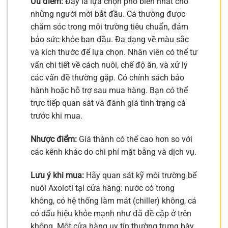
Ưu điểm:
Đây là lựa chọn phổ biến nhất cho
những người mới bắt đầu. Cá thường được
chăm sóc trong môi trường tiêu chuẩn, đảm
bảo sức khỏe ban đầu. Đa dạng về màu sắc
và kích thước để lựa chọn. Nhân viên có thể tư
vấn chi tiết về cách nuôi, chế độ ăn, và xử lý
các vấn đề thường gặp. Có chính sách bảo
hành hoặc hỗ trợ sau mua hàng. Bạn có thể
trực tiếp quan sát và đánh giá tình trạng cá
trước khi mua.
Nhược điểm:
Giá thành có thể cao hơn so với
các kênh khác do chi phí mặt bằng và dịch vụ.
Lưu ý khi mua:
Hãy quan sát kỹ môi trường bể
nuôi Axolotl tại cửa hàng: nước có trong
không, có hệ thống làm mát (chiller) không, cá
có dấu hiệu khỏe mạnh như đã đề cập ở trên
không. Một cửa hàng uy tín thường trưng bày