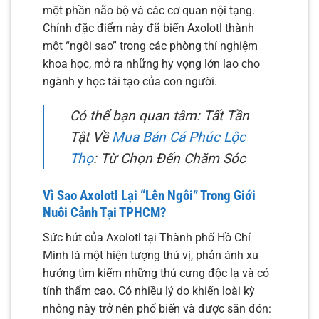
một phần não bộ và các cơ quan nội tạng.
Chính đặc điểm này đã biến Axolotl thành
một “ngôi sao” trong các phòng thí nghiệm
khoa học, mở ra những hy vọng lớn lao cho
ngành y học tái tạo của con người.
Có thể bạn quan tâm: Tất Tần
Tật Về
Mua Bán Cá Phúc Lộc
Thọ
: Từ Chọn Đến Chăm Sóc
Vì Sao Axolotl Lại “Lên Ngôi” Trong Giới
Nuôi Cảnh Tại TPHCM?
Sức hút của Axolotl tại Thành phố Hồ Chí
Minh là một hiện tượng thú vị, phản ánh xu
hướng tìm kiếm những thú cưng độc lạ và có
tính thẩm cao. Có nhiều lý do khiến loài kỳ
nhông này trở nên phổ biến và được săn đón: