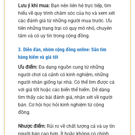
Lưu ý khi mua:
Bạn nên liên hệ trực tiếp, tìm
hiểu về quy trình chăm sóc của họ và xem xét
các đánh giá từ những người mua trước. Ưu
tiên những trang trại có quy mô nhỏ, chuyên
tâm và có uy tín trong cộng đồng.
3. Diễn đàn, nhóm cộng đồng online: Săn tìm
hàng hiếm và giá tốt
Ưu điểm:
Đa dạng nguồn cung từ những
người chơi cá cảnh có kinh nghiệm, những
người nhân giống tại nhà. Có thể tìm được cá
với giá tốt hoặc các biến thể hiếm. Dễ dàng
tìm thấy các bài đánh giá, nhận xét về người
bán. Cơ hội học hỏi kinh nghiệm từ cộng
đồng.
Nhược điểm:
Rủi ro về chất lượng cá và uy tín
người bán cao hơn. Ít hoặc không có chính