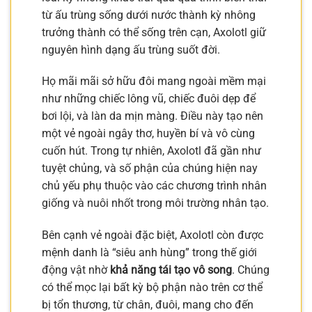
từ ấu trùng sống dưới nước thành kỳ nhông
trưởng thành có thể sống trên cạn, Axolotl giữ
nguyên hình dạng ấu trùng suốt đời.
Họ mãi mãi sở hữu đôi mang ngoài mềm mại
như những chiếc lông vũ, chiếc đuôi dẹp để
bơi lội, và làn da mịn màng. Điều này tạo nên
một vẻ ngoài ngây thơ, huyền bí và vô cùng
cuốn hút. Trong tự nhiên, Axolotl đã gần như
tuyệt chủng, và số phận của chúng hiện nay
chủ yếu phụ thuộc vào các chương trình nhân
giống và nuôi nhốt trong môi trường nhân tạo.
Bên cạnh vẻ ngoài đặc biệt, Axolotl còn được
mệnh danh là “siêu anh hùng” trong thế giới
động vật nhờ
khả năng tái tạo vô song
. Chúng
có thể mọc lại bất kỳ bộ phận nào trên cơ thể
bị tổn thương, từ chân, đuôi, mang cho đến