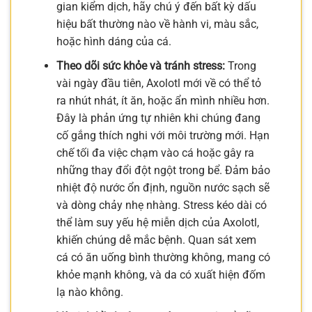
gian kiểm dịch, hãy chú ý đến bất kỳ dấu
hiệu bất thường nào về hành vi, màu sắc,
hoặc hình dáng của cá.
Theo dõi sức khỏe và tránh stress:
Trong
vài ngày đầu tiên, Axolotl mới về có thể tỏ
ra nhút nhát, ít ăn, hoặc ẩn mình nhiều hơn.
Đây là phản ứng tự nhiên khi chúng đang
cố gắng thích nghi với môi trường mới. Hạn
chế tối đa việc chạm vào cá hoặc gây ra
những thay đổi đột ngột trong bể. Đảm bảo
nhiệt độ nước ổn định, nguồn nước sạch sẽ
và dòng chảy nhẹ nhàng. Stress kéo dài có
thể làm suy yếu hệ miễn dịch của Axolotl,
khiến chúng dễ mắc bệnh. Quan sát xem
cá có ăn uống bình thường không, mang có
khỏe mạnh không, và da có xuất hiện đốm
lạ nào không.