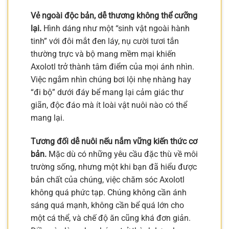
Vẻ ngoài độc bản, dễ thương không thể cưỡng
lại.
Hình dáng như một “sinh vật ngoài hành
tinh” với đôi mắt đen láy, nụ cười tươi tắn
thường trực và bộ mang mềm mại khiến
Axolotl trở thành tâm điểm của mọi ánh nhìn.
Việc ngắm nhìn chúng bơi lội nhẹ nhàng hay
“đi bộ” dưới đáy bể mang lại cảm giác thư
giãn, độc đáo mà ít loài vật nuôi nào có thể
mang lại.
Tương đối dễ nuôi nếu nắm vững kiến thức cơ
bản.
Mặc dù có những yêu cầu đặc thù về môi
trường sống, nhưng một khi bạn đã hiểu được
bản chất của chúng, việc chăm sóc Axolotl
không quá phức tạp. Chúng không cần ánh
sáng quá mạnh, không cần bể quá lớn cho
một cá thể, và chế độ ăn cũng khá đơn giản.