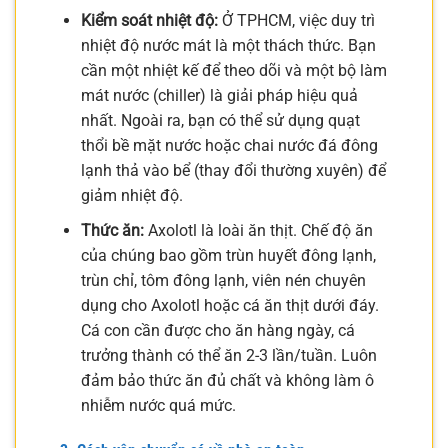
Kiểm soát nhiệt độ:
Ở TPHCM, việc duy trì
nhiệt độ nước mát là một thách thức. Bạn
cần một nhiệt kế để theo dõi và một bộ làm
mát nước (chiller) là giải pháp hiệu quả
nhất. Ngoài ra, bạn có thể sử dụng quạt
thổi bề mặt nước hoặc chai nước đá đông
lạnh thả vào bể (thay đổi thường xuyên) để
giảm nhiệt độ.
Thức ăn:
Axolotl là loài ăn thịt. Chế độ ăn
của chúng bao gồm trùn huyết đông lạnh,
trùn chỉ, tôm đông lạnh, viên nén chuyên
dụng cho Axolotl hoặc cá ăn thịt dưới đáy.
Cá con cần được cho ăn hàng ngày, cá
trưởng thành có thể ăn 2-3 lần/tuần. Luôn
đảm bảo thức ăn đủ chất và không làm ô
nhiễm nước quá mức.