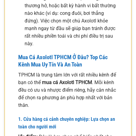
thương hở, hoặc bất kỳ hành vi bất thường
nào khác (ví dụ: cong đuôi, bơi thẳng
đứng). Việc chọn một chú Axolotl khỏe
mạnh ngay từ đầu sẽ giúp bạn tránh được
rất nhiều phiền toái và chi phí điều trị sau
này.
Mua Cá Axolotl TPHCM Ở Đâu? Top Các
Kênh Mua Uy Tín Và An Toàn
TPHCM là trung tâm lớn với rất nhiều kênh để
bạn có thể
mua cá Axolotl TPHCM
. Mỗi kênh
đều có ưu và nhược điểm riêng, hãy cân nhắc
để chọn ra phương án phù hợp nhất với bản
thân.
1. Cửa hàng cá cảnh chuyên nghiệp: Lựa chọn an
toàn cho người mới