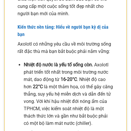
cung cấp một cuộc sống tốt đẹp nhất cho
người bạn mới của mình.
Kiến thức nền tảng: Hiểu về người bạn kỳ dị của
bạn
Axolotl có những yêu cầu về môi trường sống
rất đặc thù mà bạn bắt buộc phải nắm vững:
Nhiệt độ nước là yếu tố sống còn.
Axolotl
phát triển tốt nhất trong môi trường nước
mát, dao động từ
16-20°C
. Nhiệt độ cao
hơn
22°C
là một thảm họa, có thể gây căng
thẳng, suy yếu hệ miễn dịch và dẫn đến tử
vong. Với khí hậu nhiệt đới nóng ẩm của
TPHCM, việc kiểm soát nhiệt độ là một
thách thức lớn và gần như bắt buộc phải
có một bộ làm mát nước (chiller).