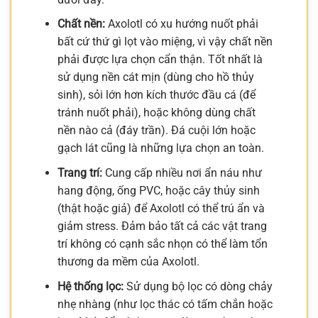
Chất nền:
Axolotl có xu hướng nuốt phải
bất cứ thứ gì lọt vào miệng, vì vậy chất nền
phải được lựa chọn cẩn thận. Tốt nhất là
sử dụng nền cát mịn (dùng cho hồ thủy
sinh), sỏi lớn hơn kích thước đầu cá (để
tránh nuốt phải), hoặc không dùng chất
nền nào cả (đáy trần). Đá cuội lớn hoặc
gạch lát cũng là những lựa chọn an toàn.
Trang trí:
Cung cấp nhiều nơi ẩn náu như
hang động, ống PVC, hoặc cây thủy sinh
(thật hoặc giả) để Axolotl có thể trú ẩn và
giảm stress. Đảm bảo tất cả các vật trang
trí không có cạnh sắc nhọn có thể làm tổn
thương da mềm của Axolotl.
Hệ thống lọc:
Sử dụng bộ lọc có dòng chảy
nhẹ nhàng (như lọc thác có tấm chắn hoặc