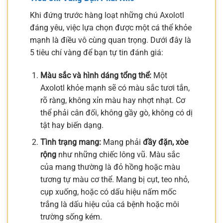
Khi đứng trước hàng loạt những chú Axolotl
đáng yêu, việc lựa chọn được một cá thể khỏe
mạnh là điều vô cùng quan trọng. Dưới đây là
5 tiêu chí vàng để bạn tự tin đánh giá:
Màu sắc và hình dáng tổng thể:
Một
Axolotl khỏe mạnh sẽ có màu sắc tươi tắn,
rõ ràng, không xỉn màu hay nhợt nhạt. Cơ
thể phải cân đối, không gầy gò, không có dị
tật hay biến dạng.
Tình trạng mang:
Mang phải
đầy đặn, xòe
rộng
như những chiếc lông vũ. Màu sắc
của mang thường là đỏ hồng hoặc màu
tương tự màu cơ thể. Mang bị cụt, teo nhỏ,
cụp xuống, hoặc có dấu hiệu nấm mốc
trắng là dấu hiệu của cá bệnh hoặc môi
trường sống kém.