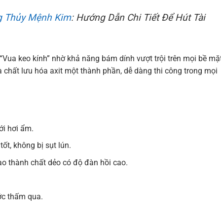
g Thủy Mệnh Kim
: Hướng Dẫn Chi Tiết Để Hút Tài
“Vua keo kính” nhờ khả năng bám dính vượt trội trên mọi bề mặt
à chất lưu hóa axit một thành phần, dễ dàng thi công trong mọi
ới hơi ẩm.
ốt, không bị sụt lún.
ạo thành chất dẻo có độ đàn hồi cao.
ớc thấm qua.