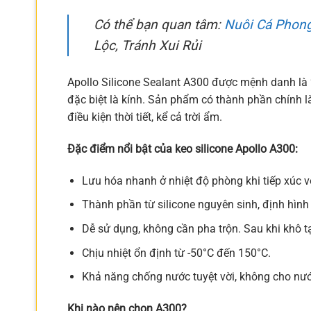
Có thể bạn quan tâm:
Nuôi Cá Phon
Lộc, Tránh Xui Rủi
Apollo Silicone Sealant A300 được mệnh danh là 
đặc biệt là kính. Sản phẩm có thành phần chính l
điều kiện thời tiết, kể cả trời ẩm.
Đặc điểm nổi bật của keo silicone Apollo A300:
Lưu hóa nhanh ở nhiệt độ phòng khi tiếp xúc v
Thành phần từ silicone nguyên sinh, định hình t
Dễ sử dụng, không cần pha trộn. Sau khi khô t
Chịu nhiệt ổn định từ -50°C đến 150°C.
Khả năng chống nước tuyệt vời, không cho nư
Khi nào nên chọn A300?