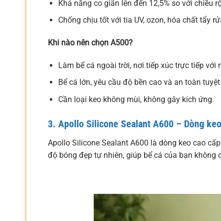
Khả năng co giãn lên đến 12,5% so với chiều r
Chống chịu tốt với tia UV, ozon, hóa chất tẩy 
Khi nào nên chọn A500?
Làm bể cá ngoài trời, nơi tiếp xúc trực tiếp với
Bể cá lớn, yêu cầu độ bền cao và an toàn tuyệt
Cần loại keo không mùi, không gây kích ứng.
3. Apollo Silicone Sealant A600 – Dòng ke
Apollo Silicone Sealant A600 là dòng keo cao cấp
độ bóng đẹp tự nhiên, giúp bể cá của bạn không