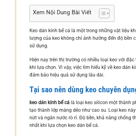
Xem Nội Dung Bài Viết
Keo dán kính bể cá là một trong những vật liệu kh
lượng của keo không chỉ ảnh hưởng đến độ bền củ
sử dụng.
Hiện nay trên thị trường có nhiều loại keo với đặ
khi lựa chọn. Vì vậy, việc tìm hiểu kỹ về keo dá
đảm bảo hiệu quả sử dụng lâu dài.
Tại sao nên dùng keo chuyên dụn
keo dán kính bể cá
là loại keo silicon một thành p
tạo thành lớp màng dẻo như cao su. Loại keo này đư
nứt và ngăn nước rò rỉ. Độ bền, khả năng chống t
nhất khi lựa chọn keo dán bể cá.